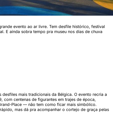
rande evento ao ar livre. Tem desfile histórico, festival
nal. E ainda sobra tempo pra museu nos dias de chuva
desfiles mais tradicionais da Bélgica. O evento recria a
9, com centenas de figurantes em trajes de época,
 Grand-Place — não tem como ficar mais simbólico.
rápido, mas dá pra acompanhar o cortejo de graça pelas