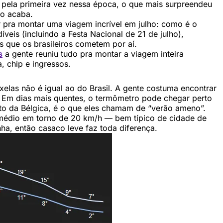
oi pela primeira vez nessa época, o que mais surpreendeu
ão acaba.
r pra montar uma viagem incrível em julho: como é o
veis (incluindo a Festa Nacional de 21 de julho),
os que os brasileiros cometem por aí.
s
a gente reuniu tudo pra montar a viagem inteira
, chip e ingressos.
elas não é igual ao do Brasil. A gente costuma encontrar
. Em dias mais quentes, o termômetro pode chegar perto
xto da Bélgica, é o que eles chamam de “verão ameno”.
médio em torno de 20 km/h — bem típico de cidade de
ha, então casaco leve faz toda diferença.