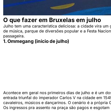
O que fazer em Bruxelas em julho
Julho tem uma característica deliciosa: a cidade vira um g
de música, parque de diversões popular e a Festa Nacio
passageira.
1. Ommegang (início de julho)
Acontece em geral nos primeiros dias de julho e é um dos 
entrada triunfal do imperador Carlos V na cidade em 154
cavaleiros, músicos e dançarinos. O cenário é a própria
Os ingressos pra assento na praça são pagos e esgotam 