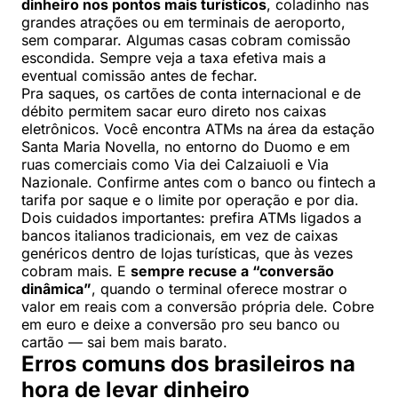
dinheiro nos pontos mais turísticos
, coladinho nas
grandes atrações ou em terminais de aeroporto,
sem comparar. Algumas casas cobram comissão
escondida. Sempre veja a taxa efetiva mais a
eventual comissão antes de fechar.
Pra saques, os cartões de conta internacional e de
débito permitem sacar euro direto nos caixas
eletrônicos. Você encontra ATMs na área da estação
Santa Maria Novella, no entorno do Duomo e em
ruas comerciais como Via dei Calzaiuoli e Via
Nazionale. Confirme antes com o banco ou fintech a
tarifa por saque e o limite por operação e por dia.
Dois cuidados importantes: prefira ATMs ligados a
bancos italianos tradicionais, em vez de caixas
genéricos dentro de lojas turísticas, que às vezes
cobram mais. E
sempre recuse a “conversão
dinâmica”
, quando o terminal oferece mostrar o
valor em reais com a conversão própria dele. Cobre
em euro e deixe a conversão pro seu banco ou
cartão — sai bem mais barato.
Erros comuns dos brasileiros na
hora de levar dinheiro