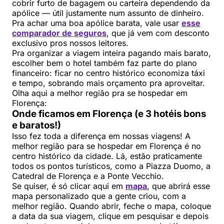
cobrir furto de bagagem ou carteira dependendo da
apólice — útil justamente num assunto de dinheiro.
Pra achar uma boa apólice barata, vale usar
esse
comparador de seguros
, que já vem com desconto
exclusivo pros nossos leitores.
Pra organizar a viagem inteira pagando mais barato,
escolher bem o hotel também faz parte do plano
financeiro: ficar no centro histórico economiza táxi
e tempo, sobrando mais orçamento pra aproveitar.
Olha aqui a melhor região pra se hospedar em
Florença:
Onde ficamos em Florença (e 3 hotéis bons
e baratos!)
Isso fez toda a diferença em nossas viagens! A
melhor região para se hospedar em Florença é no
centro histórico da cidade. Lá, estão praticamente
todos os pontos turísticos, como a Piazza Duomo, a
Catedral de Florença e a Ponte Vecchio.
Se quiser, é só clicar aqui em
mapa
, que abrirá esse
mapa personalizado que a gente criou, com a
melhor região. Quando abrir, feche o mapa, coloque
a data da sua viagem, clique em pesquisar e depois