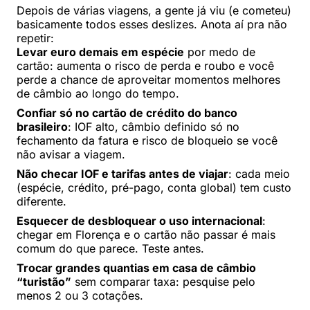
Depois de várias viagens, a gente já viu (e cometeu)
basicamente todos esses deslizes. Anota aí pra não
repetir:
Levar euro demais em espécie
por medo de
cartão: aumenta o risco de perda e roubo e você
perde a chance de aproveitar momentos melhores
de câmbio ao longo do tempo.
Confiar só no cartão de crédito do banco
brasileiro
: IOF alto, câmbio definido só no
fechamento da fatura e risco de bloqueio se você
não avisar a viagem.
Não checar IOF e tarifas antes de viajar
: cada meio
(espécie, crédito, pré-pago, conta global) tem custo
diferente.
Esquecer de desbloquear o uso internacional
:
chegar em Florença e o cartão não passar é mais
comum do que parece. Teste antes.
Trocar grandes quantias em casa de câmbio
“turistão”
sem comparar taxa: pesquise pelo
menos 2 ou 3 cotações.