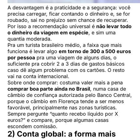
A desvantagem é a praticidade e a segurança: você
precisa carregar, ficar contando o dinheiro e, se for
roubado, sai no prejuízo sem chance de recuperar.
Por isso a recomendação universal é
não levar todo
o dinheiro da viagem em espécie
, e sim uma
quantia moderada.
Pra um turista brasileiro médio, a faixa que mais
funciona é levar algo
em torno de 300 a 500 euros
por pessoa
pra uma viagem de alguns dias, o
suficiente pra cobrir 2 a 3 dias de gastos básicos
caso dê algum problema com os cartões. O resto
vai na conta internacional.
Sobre onde comprar: costuma valer mais a pena
comprar boa parte ainda no Brasil
, numa casa de
câmbio de confiança autorizada pelo Banco Central,
porque o câmbio em Florença tende a ser menos
favorável, principalmente nas zonas turísticas.
Sempre pergunte “quanto recebo líquido por X
euros?” e compare, porque algumas casas
escondem comissão.
2) Conta global: a forma mais