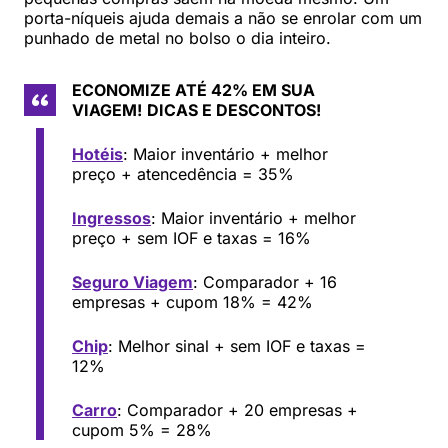
porta-níqueis ajuda demais a não se enrolar com um
punhado de metal no bolso o dia inteiro.
ECONOMIZE ATÉ 42% EM SUA
VIAGEM!
DICAS E DESCONTOS!
Hotéis
: Maior inventário + melhor
preço + atencedência = 35%
Ingressos
: Maior inventário + melhor
preço + sem IOF e taxas = 16%
Seguro Viagem
: Comparador + 16
empresas + cupom 18% = 42%
Chip
: Melhor sinal + sem IOF e taxas =
12%
Carro
: Comparador + 20 empresas +
cupom 5% = 28%