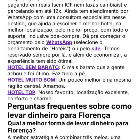
pagando em reais (sem IOF nem taxas cambiais) e
parcelando em até 12x. Ainda tem atendimento por
WhatsApp com uma consultora especialista nesse
destino, que ajuda a escolher o melhor hotel, na
melhor localização, pelo menor preço, com todo o
suporte, inclusive pós-compra. Dá pra começar o
orçamento pelo
WhatsApp
(selecione o
departamento de “Hotéis”) ou pelo
site
. Temos
reservado sempre por lá, e além de economizar, a
experiência tem sido ótima!
HOTEL BEM BARATO
: O mais barato que a gente
achou e foi ótimo. Faz tudo a pé.
HOTEL MUITO BOM
: Um pouco melhor e na mesma
região central. Amamos.
HOTEL TOP
: Nosso favorito: localização excelente,
conforto e charme.
Perguntas frequentes sobre como
levar dinheiro para Florença
Qual a melhor forma de levar dinheiro para
Florença?
A melhor estratégia é combinar três meios: uma