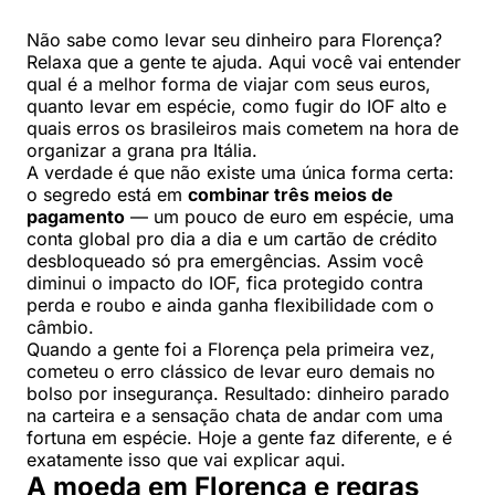
Não sabe como levar seu dinheiro para Florença?
Relaxa que a gente te ajuda. Aqui você vai entender
qual é a melhor forma de viajar com seus euros,
quanto levar em espécie, como fugir do IOF alto e
quais erros os brasileiros mais cometem na hora de
organizar a grana pra Itália.
A verdade é que não existe uma única forma certa:
o segredo está em
combinar três meios de
pagamento
— um pouco de euro em espécie, uma
conta global pro dia a dia e um cartão de crédito
desbloqueado só pra emergências. Assim você
diminui o impacto do IOF, fica protegido contra
perda e roubo e ainda ganha flexibilidade com o
câmbio.
Quando a gente foi a Florença pela primeira vez,
cometeu o erro clássico de levar euro demais no
bolso por insegurança. Resultado: dinheiro parado
na carteira e a sensação chata de andar com uma
fortuna em espécie. Hoje a gente faz diferente, e é
exatamente isso que vai explicar aqui.
A moeda em Florença e regras