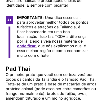
ervas aromáticas e preparações cheias de
identidade. E sempre com picante!
IMPORTANTE
: Uma dica essencial,
para aproveitar melhor todos os pontos
turísticos e atrações da Tailândia, é
ficar hospedado em uma boa
localização. Isso faz TODA a diferença
por lá. Depois veja nossa matéria de
onde ficar
, que nós explicamos qual é
essa melhor região e como economizar
muito com o hotel.
Pad Thai
O primeiro prato que você com certeza verá por
todos os cantos da Tailândia é o famoso Pad Thai.
Trata-se de um prato à base de macarrão de arroz,
proteína animal (pode escolher entre camarões ou
frango, normalmente), brotos de feijão, ovos,
amendoim triturado e um molho agridoce.