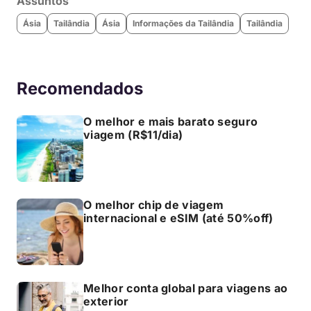
Assuntos
Ásia
Tailândia
Ásia
Informações da Tailândia
Tailândia
Recomendados
O melhor e mais barato seguro
viagem (R$11/dia)
O melhor chip de viagem
internacional e eSIM (até 50%off)
Melhor conta global para viagens ao
exterior