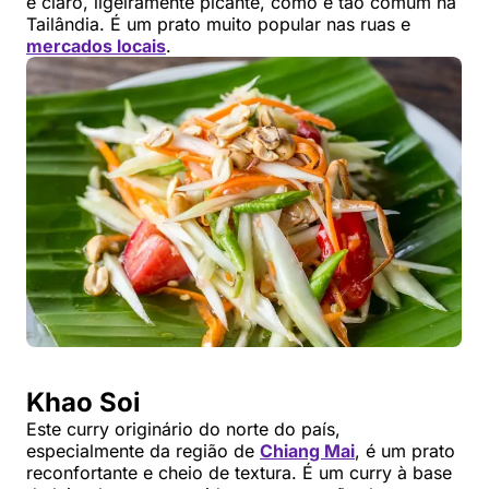
e claro, ligeiramente picante, como é tão comum na
Tailândia. É um prato muito popular nas ruas e
mercados locais
.
Khao Soi
Este curry originário do norte do país,
especialmente da região de
Chiang Mai
, é um prato
reconfortante e cheio de textura. É um curry à base