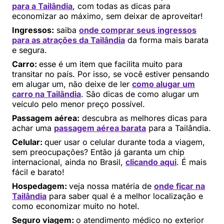
para a Tailândia
, com todas as dicas para
economizar ao máximo, sem deixar de aproveitar!
Ingressos:
saiba
onde comprar seus ingressos
para as atrações da Tailândia
da forma mais barata
e segura.
Carro:
esse é um item que facilita muito para
transitar no país. Por isso, se você estiver pensando
em alugar um, não deixe de ler
como alugar um
carro na Tailândia
. São dicas de como alugar um
veículo pelo menor preço possível.
Passagem aérea:
descubra as melhores dicas para
achar uma
passagem aérea barata
para a Tailândia.
Celular:
quer usar o celular durante toda a viagem,
sem preocupações? Então já garanta um chip
internacional, ainda no Brasil,
clicando aqui
. É mais
fácil e barato!
Hospedagem:
veja nossa matéria de
onde ficar na
Tailândia
para saber qual é a melhor localização e
como economizar muito no hotel.
Seguro viagem:
o atendimento médico no exterior