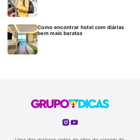
Como encontrar hotel com diárias
bem mais baratas
Uma das maiores redes de sites de viagem do