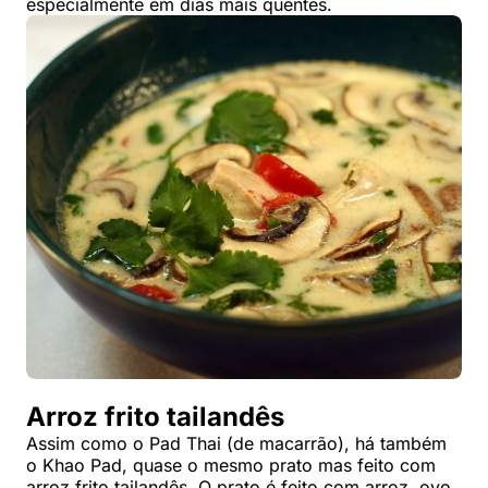
especialmente em dias mais quentes.
Arroz frito tailandês
Assim como o Pad Thai (de macarrão), há também
o Khao Pad, quase o mesmo prato mas feito com
arroz frito tailandês. O prato é feito com arroz, ovo,