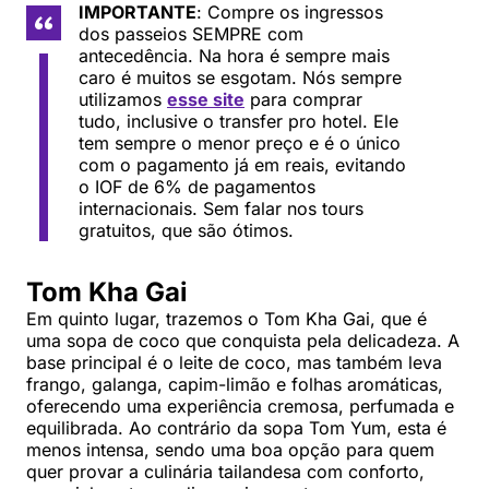
IMPORTANTE
: Compre os ingressos
dos passeios SEMPRE com
antecedência. Na hora é sempre mais
caro é muitos se esgotam. Nós sempre
utilizamos
esse site
para comprar
tudo, inclusive o transfer pro hotel. Ele
tem sempre o menor preço e é o único
com o pagamento já em reais, evitando
o IOF de 6% de pagamentos
internacionais. Sem falar nos tours
gratuitos, que são ótimos.
Tom Kha Gai
Em quinto lugar, trazemos o Tom Kha Gai, que é
uma sopa de coco que conquista pela delicadeza. A
base principal é o leite de coco, mas também leva
frango, galanga, capim-limão e folhas aromáticas,
oferecendo uma experiência cremosa, perfumada e
equilibrada. Ao contrário da sopa Tom Yum, esta é
menos intensa, sendo uma boa opção para quem
quer provar a culinária tailandesa com conforto,