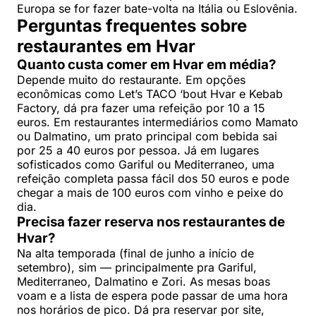
Europa se for fazer bate-volta na Itália ou Eslovênia.
Perguntas frequentes sobre
restaurantes em Hvar
Quanto custa comer em Hvar em média?
Depende muito do restaurante. Em opções
econômicas como Let’s TACO ‘bout Hvar e Kebab
Factory, dá pra fazer uma refeição por 10 a 15
euros. Em restaurantes intermediários como Mamato
ou Dalmatino, um prato principal com bebida sai
por 25 a 40 euros por pessoa. Já em lugares
sofisticados como Gariful ou Mediterraneo, uma
refeição completa passa fácil dos 50 euros e pode
chegar a mais de 100 euros com vinho e peixe do
dia.
Precisa fazer reserva nos restaurantes de
Hvar?
Na alta temporada (final de junho a início de
setembro), sim — principalmente pra Gariful,
Mediterraneo, Dalmatino e Zori. As mesas boas
voam e a lista de espera pode passar de uma hora
nos horários de pico. Dá pra reservar por site,