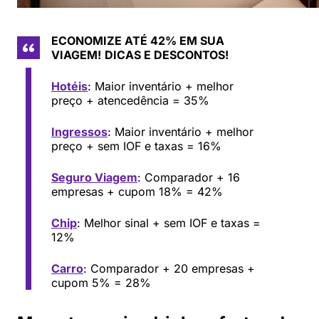
ECONOMIZE ATÉ 42% EM SUA
VIAGEM!
DICAS E DESCONTOS!
Hotéis
: Maior inventário + melhor
preço + atencedência = 35%
Ingressos
: Maior inventário + melhor
preço + sem IOF e taxas = 16%
Seguro Viagem
: Comparador + 16
empresas + cupom 18% = 42%
Chip
: Melhor sinal + sem IOF e taxas =
12%
Carro
: Comparador + 20 empresas +
cupom 5% = 28%