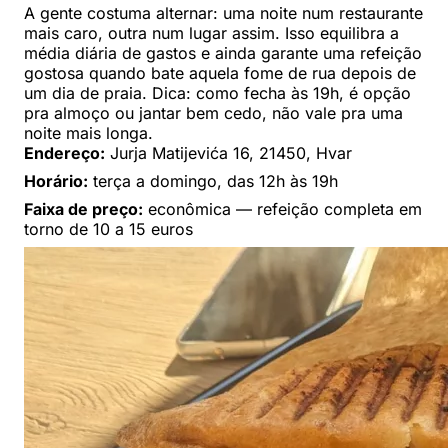
A gente costuma alternar: uma noite num restaurante
mais caro, outra num lugar assim. Isso equilibra a
média diária de gastos e ainda garante uma refeição
gostosa quando bate aquela fome de rua depois de
um dia de praia. Dica: como fecha às 19h, é opção
pra almoço ou jantar bem cedo, não vale pra uma
noite mais longa.
Endereço:
Jurja Matijevića 16, 21450, Hvar
Horário:
terça a domingo, das 12h às 19h
Faixa de preço:
econômica — refeição completa em
torno de 10 a 15 euros