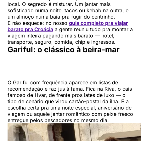
local. O segredo é misturar. Um jantar mais
sofisticado numa noite, tacos ou kebab na outra, e
um almoço numa baía pra fugir do centrinho.
E não esquece: no nosso
guia completo pra viajar
barato pra Croácia
a gente reuniu tudo pra montar a
viagem inteira pagando mais barato — hotel,
transporte, seguro, comida, chip e ingressos.
Gariful: o clássico à beira-mar
O Gariful com frequência aparece em listas de
recomendação e faz jus à fama. Fica na Riva, o cais
famoso de Hvar, de frente pros iates de luxo — o
tipo de cenário que virou cartão-postal da ilha. É a
escolha certa pra uma noite especial, aniversário de
viagem ou aquele jantar romântico com peixe fresco
entregue pelos pescadores no mesmo dia.