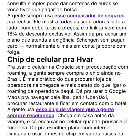
consulta simples pode dar centenas de euros se
você tiver que pagar do bolso.
A gente sempre usa
esse comparador de seguros
pra fechar. Ele mostra todas as seguradoras lado a
lado, com coberturas e preços, e o link já vem com
18% de desconto exclusivo. Assim dá pra achar um
plano que atenda a exigência Schengen sem pagar
caro — normalmente o mais em conta já cobre com
folga.
Chip de celular pra Hvar
Pra usar o celular na Croácia sem preocupação com
roaming, a gente sempre compra o chip ainda no
Brasil. É mais prático do que procurar loja de
operadora na chegada e mais barato do que ligar o
roaming da operadora daqui. Dá pra usar o Google
Maps pra navegar pela ilha, pedir Uber/táxi,
procurar restaurante e ficar em contato com o hotel.
A gente usa
esse chip de viagem que a gente
sempre recomenda
. Chega em casa antes da
viagem, é só encaixar no celular quando pousar e já
funciona. Dá pra escolher plano com internet
ilimitada e usar o mesmo chip em vários países da