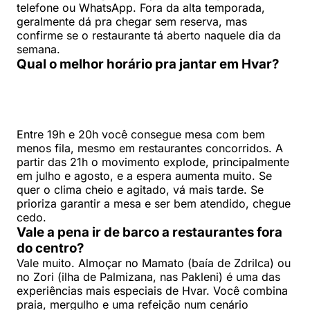
telefone ou WhatsApp. Fora da alta temporada,
geralmente dá pra chegar sem reserva, mas
confirme se o restaurante tá aberto naquele dia da
semana.
Qual o melhor horário pra jantar em Hvar?
Entre 19h e 20h você consegue mesa com bem
menos fila, mesmo em restaurantes concorridos. A
partir das 21h o movimento explode, principalmente
em julho e agosto, e a espera aumenta muito. Se
quer o clima cheio e agitado, vá mais tarde. Se
prioriza garantir a mesa e ser bem atendido, chegue
cedo.
Vale a pena ir de barco a restaurantes fora
do centro?
Vale muito. Almoçar no Mamato (baía de Zdrilca) ou
no Zori (ilha de Palmizana, nas Pakleni) é uma das
experiências mais especiais de Hvar. Você combina
praia, mergulho e uma refeição num cenário