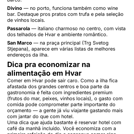
Divino
— no porto, funciona também como wine
bar. Destaque pros pratos com trufa e pela seleção
de vinhos locais.
Passarola
— italiano charmoso no centro, com vista
dos telhados de Hvar e ambiente romântico.
San Marco
— na praça principal (Trg Svetog
Stjepana), aparece em várias listas de melhores
endereços da ilha.
Dica pra economizar na
alimentação em Hvar
Comer em Hvar pode sair caro. Como a ilha fica
afastada dos grandes centros e boa parte da
gastronomia é feita com ingredientes premium
(frutos do mar, peixes, vinhos locais), o gasto com
comida pode comprometer parte importante do
orçamento — a gente já viu viajante gastando mais
com jantar do que com hotel.
Uma dica que ajuda bastante é reservar hotel com
café da manhã incluído. Você economiza com a