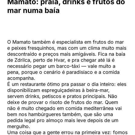
Mamato: praia, drinks e frutos do
mar numa baía
O Mamato também é especialista em frutos do mar
e peixes fresquinhos, mas com um clima muito mais
descontraído e preços mais amigáveis. Fica na baía
de Zdrilca, perto de Hvar, e pra chegar até lá é
necessário pegar um barco-táxi — vale muito a
pena, porque o cenário é paradisíaco e a comida
acompanha.
É um restaurante ótimo pra passar o dia inteiro: eles
disponibilizam espreguiçadeiras à beira-mar,
servem drinks, petiscos e pratos principais. Não
deixe de provar o risoto de frutos do mar. Quem
não é muito chegado em comida mediterrânea vai
bem nos hambúrgueres também, que são uma
pedida legal pro almoço mais leve depois de um
mergulho.
Uma coisa que a gente errou na primeira vez: fomos