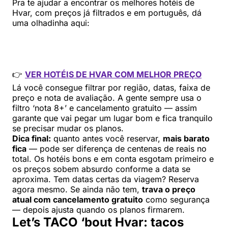
Pra te ajudar a encontrar os melhores hotéis de
Hvar, com preços já filtrados e em português, dá
uma olhadinha aqui:
👉
VER HOTÉIS DE HVAR COM MELHOR PREÇO
Lá você consegue filtrar por região, datas, faixa de
preço e nota de avaliação. A gente sempre usa o
filtro ‘nota 8+’ e cancelamento gratuito — assim
garante que vai pegar um lugar bom e fica tranquilo
se precisar mudar os planos.
Dica final:
quanto antes você reservar,
mais barato
fica
— pode ser diferença de centenas de reais no
total. Os hotéis bons e em conta esgotam primeiro e
os preços sobem absurdo conforme a data se
aproxima. Tem datas certas da viagem? Reserva
agora mesmo. Se ainda não tem,
trava o preço
atual com cancelamento gratuito
como segurança
— depois ajusta quando os planos firmarem.
Let’s TACO ‘bout Hvar: tacos