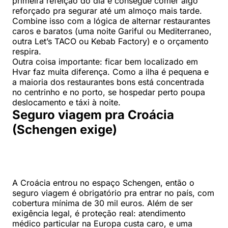
primeira refeição do dia e consegue comer algo
reforçado pra segurar até um almoço mais tarde.
Combine isso com a lógica de alternar restaurantes
caros e baratos (uma noite Gariful ou Mediterraneo,
outra Let’s TACO ou Kebab Factory) e o orçamento
respira.
Outra coisa importante: ficar bem localizado em
Hvar faz muita diferença. Como a ilha é pequena e
a maioria dos restaurantes bons está concentrada
no centrinho e no porto, se hospedar perto poupa
deslocamento e táxi à noite.
Seguro viagem pra Croácia
(Schengen exige)
A Croácia entrou no espaço Schengen, então o
seguro viagem é obrigatório pra entrar no país, com
cobertura mínima de 30 mil euros. Além de ser
exigência legal, é proteção real: atendimento
médico particular na Europa custa caro, e uma