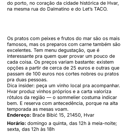
do porto, no coração da cidade histórica de Hvar,
na mesma rua do Dalmatino e do Let’s TACO.
Os pratos com peixes e frutos do mar são os mais
famosos, mas os preparos com carne também são
excelentes. Tem menu degustação, que é
interessante pra quem quer provar um pouco de
cada coisa. Os preços variam bastante: existem
opções a partir de cerca de 25 euros e outras que
passam de 100 euros nos cortes nobres ou pratos
pra duas pessoas.
Dica insider: peça um vinho local pra acompanhar.
Hvar produz vinhos próprios e a carta valoriza
rótulos da região — o sommelier costuma indicar
bem. E reserva com antecedência, porque na alta
temporada as mesas voam.
Endereço:
Braće Bibić 15, 21450, Hvar
Horário:
domingo a quinta, das 12h à meia-noite;
sexta, das 12h às 18h