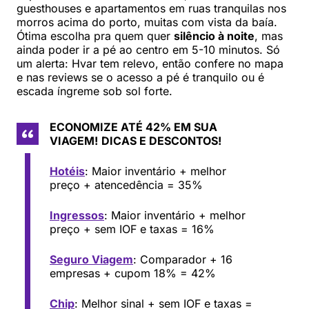
guesthouses e apartamentos em ruas tranquilas nos
morros acima do porto, muitas com vista da baía.
Ótima escolha pra quem quer
silêncio à noite
, mas
ainda poder ir a pé ao centro em 5-10 minutos. Só
um alerta: Hvar tem relevo, então confere no mapa
e nas reviews se o acesso a pé é tranquilo ou é
escada íngreme sob sol forte.
ECONOMIZE ATÉ 42% EM SUA
VIAGEM!
DICAS E DESCONTOS!
Hotéis
: Maior inventário + melhor
preço + atencedência = 35%
Ingressos
: Maior inventário + melhor
preço + sem IOF e taxas = 16%
Seguro Viagem
: Comparador + 16
empresas + cupom 18% = 42%
Chip
: Melhor sinal + sem IOF e taxas =