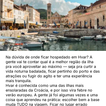
Na dúvida de onde ficar hospedado em Hvar? A
gente vai te contar qual é a melhor região da ilha
pra você aproveitar ao máximo — seja pra curtir a
vida noturna badalada, ficar pertinho do porto e das
atrações ou fugir do agito e ter uma experiência
mais tranquila.
Hvar é conhecida como uma das ilhas mais
ensolaradas da Croácia, e por isso vira febre no
verão europeu. A gente já foi algumas vezes e uma
coisa que aprendeu na prática: escolher bem a base
muda TUDO na viagem. Ficar no lugar errado