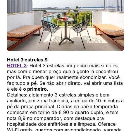
Hotel 3 estrelas $
HOTEL 3
: Hotel 3 estrelas um pouco mais simples,
mas com o menor preço que a gente já encontrou
por lá. Pra quem quer realmente economizar. Você
faz tudo a pé. Se não abrir direto, vai abrir uma lista
e ele é
o primeiro
.
Detalhes: alojamento 3 estrelas simples e bem
avaliado, em zona tranquila, a cerca de 10 minutos a
pé da praça principal. Diárias na baixa temporada
começam em torno de € 90 o quarto duplo, e tem
nota 8,9 no comparador, com destaque pra
hospitalidade dos anfitriões e a limpeza. Oferece
Wi-Fi grátis, quartos com ar-condicionado, varanda,