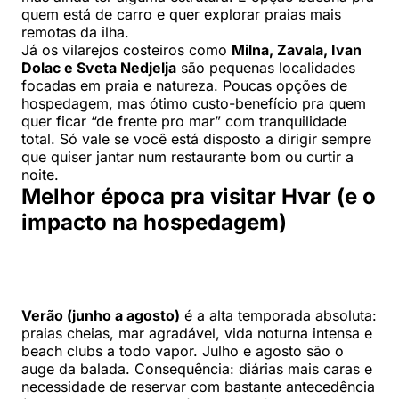
quem está de carro e quer explorar praias mais
remotas da ilha.
Já os vilarejos costeiros como
Milna, Zavala, Ivan
Dolac e Sveta Nedjelja
são pequenas localidades
focadas em praia e natureza. Poucas opções de
hospedagem, mas ótimo custo-benefício pra quem
quer ficar “de frente pro mar” com tranquilidade
total. Só vale se você está disposto a dirigir sempre
que quiser jantar num restaurante bom ou curtir a
noite.
Melhor época pra visitar Hvar (e o
impacto na hospedagem)
Verão (junho a agosto)
é a alta temporada absoluta:
praias cheias, mar agradável, vida noturna intensa e
beach clubs a todo vapor. Julho e agosto são o
auge da balada. Consequência: diárias mais caras e
necessidade de reservar com bastante antecedência