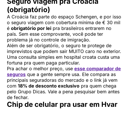
Seguro viagem pra Croácia
(obrigatório)
A Croácia faz parte do espaço Schengen, e por isso
o seguro viagem com cobertura mínima de € 30 mil
é
obrigatório por lei
pra brasileiros entrarem no
país. Sem esse comprovante, você pode ter
problema já no controle de imigração.
Além de ser obrigatório, o seguro te protege de
imprevistos que podem sair MUITO caro no exterior.
Uma consulta simples em hospital croata custa uma
fortuna pra quem paga particular.
Pra achar o melhor preço, use
esse comparador de
seguros
que a gente sempre usa. Ele compara as
principais seguradoras do mercado e o link já vem
com
18% de desconto exclusivo
pra quem chega
pelo Grupo Dicas. Vale a pena pesquisar bem antes
de fechar.
Chip de celular pra usar em Hvar