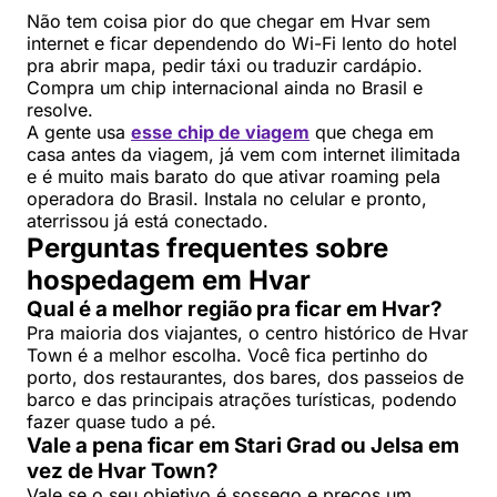
Não tem coisa pior do que chegar em Hvar sem
internet e ficar dependendo do Wi-Fi lento do hotel
pra abrir mapa, pedir táxi ou traduzir cardápio.
Compra um chip internacional ainda no Brasil e
resolve.
A gente usa
esse chip de viagem
que chega em
casa antes da viagem, já vem com internet ilimitada
e é muito mais barato do que ativar roaming pela
operadora do Brasil. Instala no celular e pronto,
aterrissou já está conectado.
Perguntas frequentes sobre
hospedagem em Hvar
Qual é a melhor região pra ficar em Hvar?
Pra maioria dos viajantes, o centro histórico de Hvar
Town é a melhor escolha. Você fica pertinho do
porto, dos restaurantes, dos bares, dos passeios de
barco e das principais atrações turísticas, podendo
fazer quase tudo a pé.
Vale a pena ficar em Stari Grad ou Jelsa em
vez de Hvar Town?
Vale se o seu objetivo é sossego e preços um