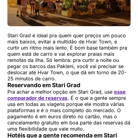
Stari Grad é ideal pra quem quer preços um pouco
mais baixos, evitar a multidão de Hvar Town, e
curtir um ritmo mais lento. É bom base também pra
quem está de carro e vai explorar praias mais
remotas da ilha. Só lembra: pra curtir a noite ou
pegar os barcos das Pakleni, você vai precisar se
deslocar até Hvar Town, o que dá em torno de 20-
25 minutos de carro.
Reservando em Stari Grad
Pra achar a melhor opção em Stari Grad, use
esse
comparador de reservas
. É o que a gente sempre
usa em todas as viagens porque ele mostra várias
plataformas e é o mais completo do mercado. O
pagamento é em euros direto no cartão, mas o
cancelamento gratuito em boa parte das reservas dá
uma flexibilidade que vale muito.
Hotéis que a gente recomenda em Stari