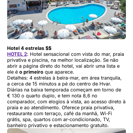
Hotel 4 estrelas $$
HOTEL 2
: Hotel sensacional com vista do mar, praia
privativa e piscina, na melhor localização. Se não
abrir a página direto do hotel, vai abrir uma lista e
ele é
o primeiro
que aparece.
Detalhes: 4 estrelas à beira-mar, em área tranquila,
a cerca de 15 minutos a pé do centro de Hvar.
Diárias na baixa temporada começam em torno de
€ 130 o quarto duplo, e tem nota 8,6 no
comparador, com elogios à vista, ao acesso direto à
praia e ao atendimento. Oferece praia privativa,
restaurante com terraço, café da manhã, Wi-Fi
grátis, spa, quartos com ar-condicionado, TV,
banheiro privativo e estacionamento gratuito.