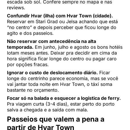
escada sob sol. Confere sempre no mapa e nas
reviews.
Confundir Hvar (ilha) com Hvar Town (cidade).
Reservar em Stari Grad ou Jelsa achando que está
“no centro” e depois perceber que ficou longe do
agito e dos passeios.
Não reservar com antecedência na alta
temporada.
Em junho, julho e agosto os bons hotéis
lotam meses antes. Deixar pra decidir em cima da
hora significa ficar longe do centro ou pagar caro
por opções fracas.
Ignorar o custo de deslocamento diário.
Ficar
longe do centrinho parece economia, mas se você
vai jantar toda noite em Hvar Town, o táxi soma
bastante no orçamento.
Focar só na balada e esquecer a logística de ferry.
Pra viagem curta (3-4 dias), estar perto do porto
salva a chegada e a saída com mala.
Passeios que valem a pena a
partir de Hvar Town