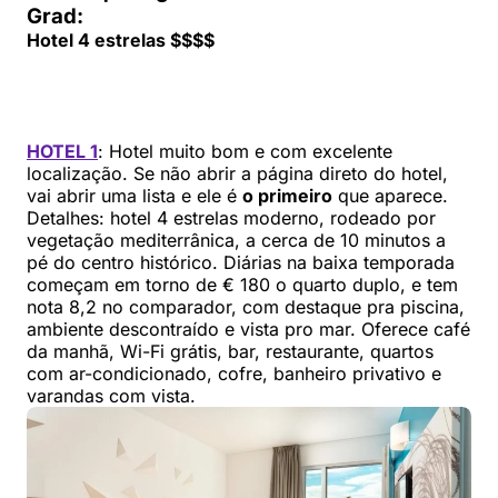
Grad:
Hotel 4 estrelas $$$$
HOTEL 1
: Hotel muito bom e com excelente
localização. Se não abrir a página direto do hotel,
vai abrir uma lista e ele é
o primeiro
que aparece.
Detalhes: hotel 4 estrelas moderno, rodeado por
vegetação mediterrânica, a cerca de 10 minutos a
pé do centro histórico. Diárias na baixa temporada
começam em torno de € 180 o quarto duplo, e tem
nota 8,2 no comparador, com destaque pra piscina,
ambiente descontraído e vista pro mar. Oferece café
da manhã, Wi-Fi grátis, bar, restaurante, quartos
com ar-condicionado, cofre, banheiro privativo e
varandas com vista.