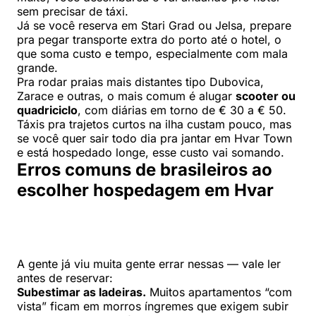
sem precisar de táxi.
Já se você reserva em Stari Grad ou Jelsa, prepare
pra pegar transporte extra do porto até o hotel, o
que soma custo e tempo, especialmente com mala
grande.
Pra rodar praias mais distantes tipo Dubovica,
Zarace e outras, o mais comum é alugar
scooter ou
quadriciclo
, com diárias em torno de € 30 a € 50.
Táxis pra trajetos curtos na ilha custam pouco, mas
se você quer sair todo dia pra jantar em Hvar Town
e está hospedado longe, esse custo vai somando.
Erros comuns de brasileiros ao
escolher hospedagem em Hvar
A gente já viu muita gente errar nessas — vale ler
antes de reservar:
Subestimar as ladeiras.
Muitos apartamentos “com
vista” ficam em morros íngremes que exigem subir