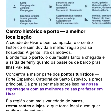
Centro histórico e porto — a melhor
localização
A cidade de Hvar é bem compacta, e o centro
histórico é sem dúvida a melhor região pra se
hospedar. A gente lista os motivos:
É onde fica o
porto
, o que facilita tanto a chegada e
a saída de ferry quanto os passeios de barco pras
Ilhas Pakleni.
Concentra a maior parte dos
pontos turísticos
—
Forte Espanhol, Catedral de Santo Estêvão, a praça
principal. Dá pra saber mais sobre isso
na nossa
reportagem com as melhores coisas pra fazer em
Hvar
.
É a região com mais variedade de
bares,
restaurantes e lojas
, o que torna ideal quem quer
curtir a vida noturna.