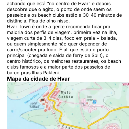
achando que está “no centro de Hvar” e depois
descobre que o agito, o porto de onde saem os
passeios e os beach clubs estão a 30-40 minutos de
distância. Fica de olho nisso.
Hvar Town é onde a gente recomenda ficar pra
maioria dos perfis de viagem: primeira vez na ilha,
viagem curta de 3-4 dias, foco em praia + balada,
ou quem simplesmente não quer depender de
carro/scooter pra tudo. É ali que estão o porto
principal (chegada e saída de ferry de Split), o
centro histórico, os melhores restaurantes, os beach
clubs famosos e a maior parte dos passeios de
barco pras Ilhas Pakleni.
Mapa da cidade de Hvar