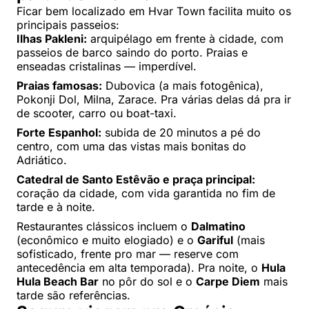
Ficar bem localizado em Hvar Town facilita muito os
principais passeios:
Ilhas Pakleni:
arquipélago em frente à cidade, com
passeios de barco saindo do porto. Praias e
enseadas cristalinas — imperdível.
Praias famosas:
Dubovica (a mais fotogênica),
Pokonji Dol, Milna, Zarace. Pra várias delas dá pra ir
de scooter, carro ou boat-taxi.
Forte Espanhol:
subida de 20 minutos a pé do
centro, com uma das vistas mais bonitas do
Adriático.
Catedral de Santo Estêvão e praça principal:
coração da cidade, com vida garantida no fim de
tarde e à noite.
Restaurantes clássicos incluem o
Dalmatino
(econômico e muito elogiado) e o
Gariful
(mais
sofisticado, frente pro mar — reserve com
antecedência em alta temporada). Pra noite, o
Hula
Hula Beach Bar
no pôr do sol e o
Carpe Diem
mais
tarde são referências.