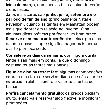
início de março
, com médias bem abaixo do verão
e das festas.
Já os mais caros são
junho, julho, setembro e o
período de fim de ano
(principalmente Natal e
Réveillon), quando as tarifas em Manhattan podem
mais que dobrar em relação ao inverno. Olha
algumas dicas práticas pra fechar um bom preço:
Reserve com muita antecedência:
deixar pra cima
da hora quase sempre significa pagar mais por um
quarto pior localizado.
Considere os dias da semana:
domingo a quinta
tende a sair mais em conta, já que o domingo
costuma ter as tarifas mais baixas.
Fique de olho na resort fee:
algumas acomodações
cobram uma taxa de serviço diária que não aparece
no preço inicial — confira o valor total antes de
fechar.
Prefira cancelamento gratuito:
os preços oscilam
muito, então vale reservar algo flexível e monitorar
promoções.