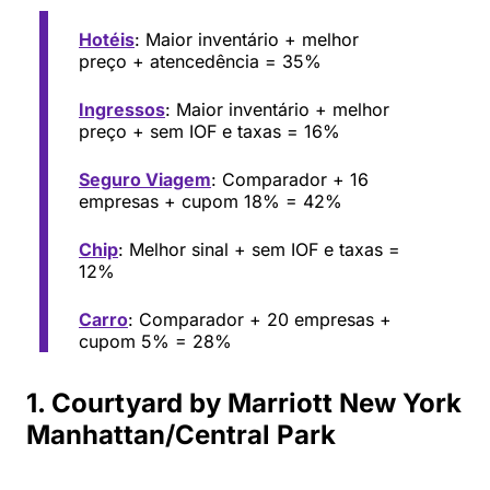
Hotéis
: Maior inventário + melhor
preço + atencedência = 35%
Ingressos
: Maior inventário + melhor
preço + sem IOF e taxas = 16%
Seguro Viagem
: Comparador + 16
empresas + cupom 18% = 42%
Chip
: Melhor sinal + sem IOF e taxas =
12%
Carro
: Comparador + 20 empresas +
cupom 5% = 28%
1. Courtyard by Marriott New York
Manhattan/Central Park