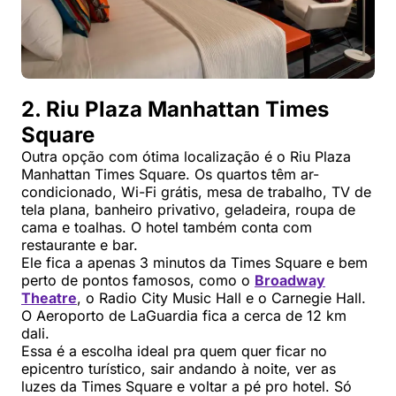
2. Riu Plaza Manhattan Times
Square
Outra opção com ótima localização é o Riu Plaza
Manhattan Times Square. Os quartos têm ar-
condicionado, Wi-Fi grátis, mesa de trabalho, TV de
tela plana, banheiro privativo, geladeira, roupa de
cama e toalhas. O hotel também conta com
restaurante e bar.
Ele fica a apenas 3 minutos da Times Square e bem
perto de pontos famosos, como o
Broadway
Theatre
, o Radio City Music Hall e o Carnegie Hall.
O Aeroporto de LaGuardia fica a cerca de 12 km
dali.
Essa é a escolha ideal pra quem quer ficar no
epicentro turístico, sair andando à noite, ver as
luzes da Times Square e voltar a pé pro hotel. Só