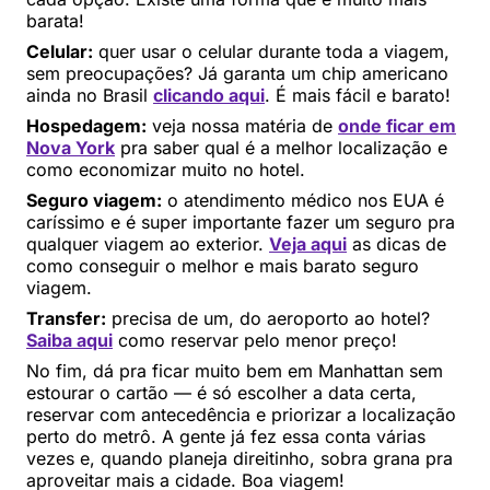
barata!
Celular:
quer usar o celular durante toda a viagem,
sem preocupações? Já garanta um chip americano
ainda no Brasil
clicando aqui
. É mais fácil e barato!
Hospedagem:
veja nossa matéria de
onde ficar em
Nova York
pra saber qual é a melhor localização e
como economizar muito no hotel.
Seguro viagem:
o atendimento médico nos EUA é
caríssimo e é super importante fazer um seguro pra
qualquer viagem ao exterior.
Veja aqui
as dicas de
como conseguir o melhor e mais barato seguro
viagem.
Transfer:
precisa de um, do aeroporto ao hotel?
Saiba aqui
como reservar pelo menor preço!
No fim, dá pra ficar muito bem em Manhattan sem
estourar o cartão — é só escolher a data certa,
reservar com antecedência e priorizar a localização
perto do metrô. A gente já fez essa conta várias
vezes e, quando planeja direitinho, sobra grana pra
aproveitar mais a cidade. Boa viagem!