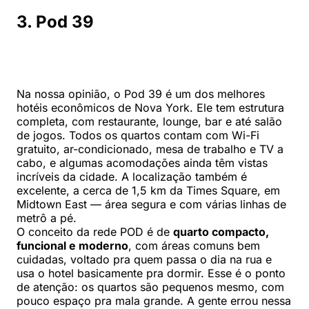
3. Pod 39
Na nossa opinião, o Pod 39 é um dos melhores
hotéis econômicos de Nova York. Ele tem estrutura
completa, com restaurante, lounge, bar e até salão
de jogos. Todos os quartos contam com Wi-Fi
gratuito, ar-condicionado, mesa de trabalho e TV a
cabo, e algumas acomodações ainda têm vistas
incríveis da cidade. A localização também é
excelente, a cerca de 1,5 km da Times Square, em
Midtown East — área segura e com várias linhas de
metrô a pé.
O conceito da rede POD é de
quarto compacto,
funcional e moderno
, com áreas comuns bem
cuidadas, voltado pra quem passa o dia na rua e
usa o hotel basicamente pra dormir. Esse é o ponto
de atenção: os quartos são pequenos mesmo, com
pouco espaço pra mala grande. A gente errou nessa