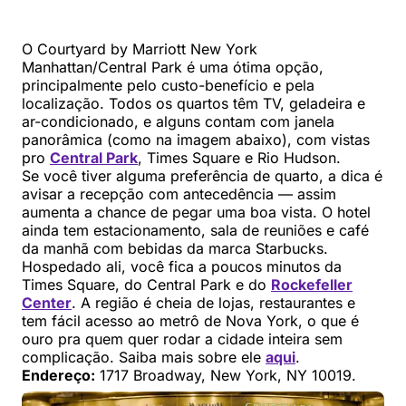
O Courtyard by Marriott New York
Manhattan/Central Park é uma ótima opção,
principalmente pelo custo-benefício e pela
localização. Todos os quartos têm TV, geladeira e
ar-condicionado, e alguns contam com janela
panorâmica (como na imagem abaixo), com vistas
pro
Central Park
, Times Square e Rio Hudson.
Se você tiver alguma preferência de quarto, a dica é
avisar a recepção com antecedência — assim
aumenta a chance de pegar uma boa vista. O hotel
ainda tem estacionamento, sala de reuniões e café
da manhã com bebidas da marca Starbucks.
Hospedado ali, você fica a poucos minutos da
Times Square, do Central Park e do
Rockefeller
Center
. A região é cheia de lojas, restaurantes e
tem fácil acesso ao metrô de Nova York, o que é
ouro pra quem quer rodar a cidade inteira sem
complicação. Saiba mais sobre ele
aqui
.
Endereço:
1717 Broadway, New York, NY 10019.