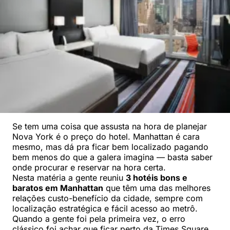
Se tem uma coisa que assusta na hora de planejar
Nova York é o preço do hotel. Manhattan é cara
mesmo, mas dá pra ficar bem localizado pagando
bem menos do que a galera imagina — basta saber
onde procurar e reservar na hora certa.
Nesta matéria a gente reuniu
3 hotéis bons e
baratos em Manhattan
que têm uma das melhores
relações custo-benefício da cidade, sempre com
localização estratégica e fácil acesso ao metrô.
Quando a gente foi pela primeira vez, o erro
clássico foi achar que ficar perto da Times Square