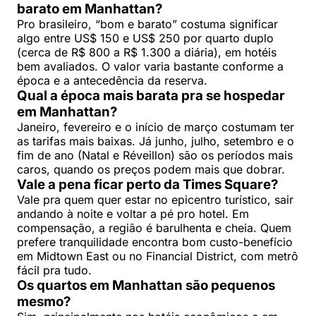
barato em Manhattan?
Pro brasileiro, “bom e barato” costuma significar
algo entre US$ 150 e US$ 250 por quarto duplo
(cerca de R$ 800 a R$ 1.300 a diária), em hotéis
bem avaliados. O valor varia bastante conforme a
época e a antecedência da reserva.
Qual a época mais barata pra se hospedar
em Manhattan?
Janeiro, fevereiro e o início de março costumam ter
as tarifas mais baixas. Já junho, julho, setembro e o
fim de ano (Natal e Réveillon) são os períodos mais
caros, quando os preços podem mais que dobrar.
Vale a pena ficar perto da Times Square?
Vale pra quem quer estar no epicentro turístico, sair
andando à noite e voltar a pé pro hotel. Em
compensação, a região é barulhenta e cheia. Quem
prefere tranquilidade encontra bom custo-benefício
em Midtown East ou no Financial District, com metrô
fácil pra tudo.
Os quartos em Manhattan são pequenos
mesmo?