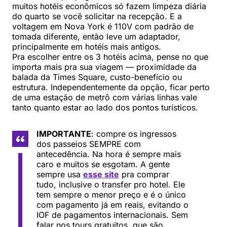
muitos hotéis econômicos só fazem limpeza diária
do quarto se você solicitar na recepção. E a
voltagem em Nova York é 110V com padrão de
tomada diferente, então leve um adaptador,
principalmente em hotéis mais antigos.
Pra escolher entre os 3 hotéis acima, pense no que
importa mais pra sua viagem — proximidade da
balada da Times Square, custo-benefício ou
estrutura. Independentemente da opção, ficar perto
de uma estação de metrô com várias linhas vale
tanto quanto estar ao lado dos pontos turísticos.
IMPORTANTE
: compre os ingressos
dos passeios SEMPRE com
antecedência. Na hora é sempre mais
caro e muitos se esgotam. A gente
sempre usa
esse site
pra comprar
tudo, inclusive o transfer pro hotel. Ele
tem sempre o menor preço e é o único
com pagamento já em reais, evitando o
IOF de pagamentos internacionais. Sem
falar nos tours gratuitos, que são