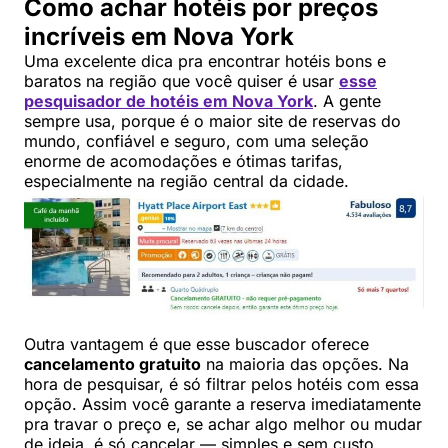
Como achar hotéis por preços
incríveis em Nova York
Uma excelente dica pra encontrar hotéis bons e
baratos na região que você quiser é usar
esse
pesquisador de hotéis em Nova York
. A gente
sempre usa, porque é o maior site de reservas do
mundo, confiável e seguro, com uma seleção
enorme de acomodações e ótimas tarifas,
especialmente na região central da cidade.
Outra vantagem é que esse buscador oferece
cancelamento gratuito
na maioria das opções. Na
hora de pesquisar, é só filtrar pelos hotéis com essa
opção. Assim você garante a reserva imediatamente
pra travar o preço e, se achar algo melhor ou mudar
de ideia, é só cancelar — simples e sem custo.