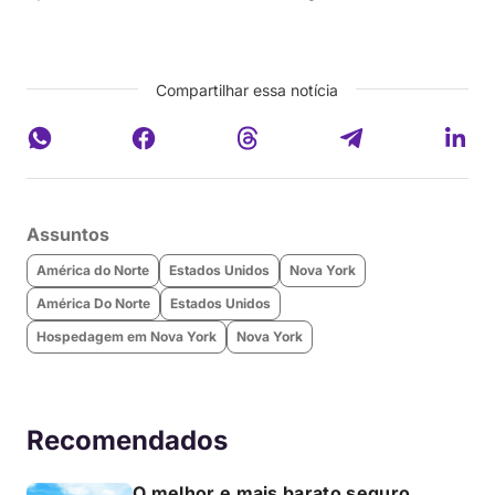
Compartilhar essa notícia
Assuntos
América do Norte
Estados Unidos
Nova York
América Do Norte
Estados Unidos
Hospedagem em Nova York
Nova York
Recomendados
O melhor e mais barato seguro