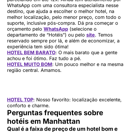
WhatsApp com uma consultora especialista nesse
destino, que ajuda a escolher o melhor hotel, na
melhor localização, pelo menor preço, com todo o
suporte, inclusive pós-compra. Dá pra começar o
orçamento pelo
WhatsApp
(selecione o
departamento de “Hotéis”) ou pelo
site
. Temos
reservado sempre por lá, e além de economizar, a
experiência tem sido ótima!
HOTEL BEM BARATO
: O mais barato que a gente
achou e foi ótimo. Faz tudo a pé.
HOTEL MUITO BOM
: Um pouco melhor e na mesma
região central. Amamos.
HOTEL TOP
: Nosso favorito: localização excelente,
conforto e charme.
Perguntas frequentes sobre
hotéis em Manhattan
Qual é a faixa de preço de um hotel bom e