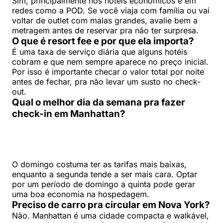
Sim, principalmente nos hotéis econômicos e em
redes como a POD. Se você viaja com família ou vai
voltar de outlet com malas grandes, avalie bem a
metragem antes de reservar pra não ter surpresa.
O que é resort fee e por que ela importa?
É uma taxa de serviço diária que alguns hotéis
cobram e que nem sempre aparece no preço inicial.
Por isso é importante checar o valor total por noite
antes de fechar, pra não levar um susto no check-
out.
Qual o melhor dia da semana pra fazer
check-in em Manhattan?
O domingo costuma ter as tarifas mais baixas,
enquanto a segunda tende a ser mais cara. Optar
por um período de domingo a quinta pode gerar
uma boa economia na hospedagem.
Preciso de carro pra circular em Nova York?
Não. Manhattan é uma cidade compacta e walkável,