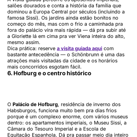
salões dourados e conta a história da família que
dominou a Europa Central por séculos (incluindo a
famosa Sissi). Os jardins ainda estão bonitos no
começo do mês, mas com o frio a caminhada pra
fora do palácio vira mais rápida — dá pra subir até
a Gloriette lá em cima pra ver Viena inteira do alto,
mesmo assim.
Dica prática: reserve
a visita guiada aqui
com
bastante antecedência — o Schönbrunn é uma das
atrações mais visitadas da cidade e os horários
mais concorridos esgotam fácil.
6. Hofburg e o centro histórico
O
Palácio de Hofburg
, residência de inverno dos
Habsburgos, funciona muito bem pra dias frios
porque é um complexo enorme, com vários museus
dentro: os apartamentos imperiais, o Museu Sissi, a
Câmara do Tesouro Imperial e a Escola de
Equitação Espanhola. Dá pra passar meio dia inteiro