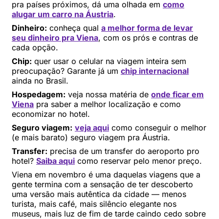
pra países próximos, dá uma olhada em
como
alugar um carro na Áustria
.
Dinheiro:
conheça qual
a melhor forma de levar
seu dinheiro pra Viena
, com os prós e contras de
cada opção.
Chip:
quer usar o celular na viagem inteira sem
preocupação? Garante já um
chip internacional
ainda no Brasil.
Hospedagem:
veja nossa matéria de
onde ficar em
Viena
pra saber a melhor localização e como
economizar no hotel.
Seguro viagem:
veja aqui
como conseguir o melhor
(e mais barato) seguro viagem pra Áustria.
Transfer:
precisa de um transfer do aeroporto pro
hotel?
Saiba aqui
como reservar pelo menor preço.
Viena em novembro é uma daquelas viagens que a
gente termina com a sensação de ter descoberto
uma versão mais autêntica da cidade — menos
turista, mais café, mais silêncio elegante nos
museus, mais luz de fim de tarde caindo cedo sobre