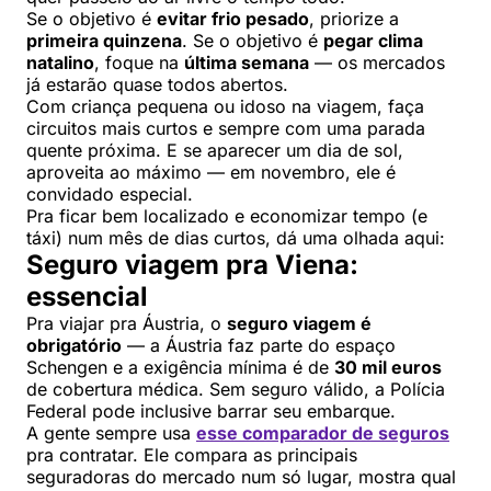
Se o objetivo é
evitar frio pesado
, priorize a
primeira quinzena
. Se o objetivo é
pegar clima
natalino
, foque na
última semana
— os mercados
já estarão quase todos abertos.
Com criança pequena ou idoso na viagem, faça
circuitos mais curtos e sempre com uma parada
quente próxima. E se aparecer um dia de sol,
aproveita ao máximo — em novembro, ele é
convidado especial.
Pra ficar bem localizado e economizar tempo (e
táxi) num mês de dias curtos, dá uma olhada aqui:
Seguro viagem pra Viena:
essencial
Pra viajar pra Áustria, o
seguro viagem é
obrigatório
— a Áustria faz parte do espaço
Schengen e a exigência mínima é de
30 mil euros
de cobertura médica. Sem seguro válido, a Polícia
Federal pode inclusive barrar seu embarque.
A gente sempre usa
esse comparador de seguros
pra contratar. Ele compara as principais
seguradoras do mercado num só lugar, mostra qual