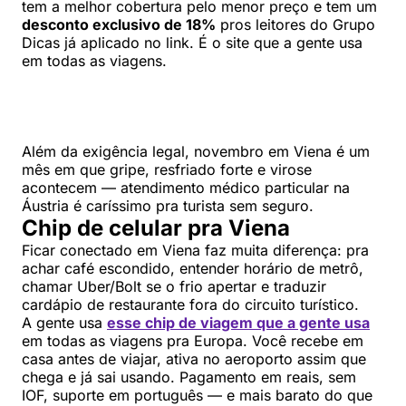
tem a melhor cobertura pelo menor preço e tem um
desconto exclusivo de 18%
pros leitores do Grupo
Dicas já aplicado no link. É o site que a gente usa
em todas as viagens.
Além da exigência legal, novembro em Viena é um
mês em que gripe, resfriado forte e virose
acontecem — atendimento médico particular na
Áustria é caríssimo pra turista sem seguro.
Chip de celular pra Viena
Ficar conectado em Viena faz muita diferença: pra
achar café escondido, entender horário de metrô,
chamar Uber/Bolt se o frio apertar e traduzir
cardápio de restaurante fora do circuito turístico.
A gente usa
esse chip de viagem que a gente usa
em todas as viagens pra Europa. Você recebe em
casa antes de viajar, ativa no aeroporto assim que
chega e já sai usando. Pagamento em reais, sem
IOF, suporte em português — e mais barato do que