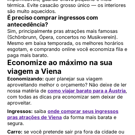
térmica. Evite casacão grosso único — os interiores
são muito aquecidos.
É preciso comprar ingressos com
antecedência?
Sim, principalmente pras atrações mais famosas
(Schönbrunn, Ópera, concertos no Musikverein).
Mesmo em baixa temporada, os melhores horários
esgotam, e comprando online você economiza fila e
paga mais barato.
Economize ao máximo na sua
viagem a Viena
Economizando:
quer planejar sua viagem
aproveitando melhor o orçamento? Não deixe de ler
nossa matéria de
como viajar barato para a Áustria
,
com todas as dicas pra economizar sem deixar de
aproveitar.
Ingressos:
saiba
onde comprar seus ingressos
pras atrações de Viena
da forma mais barata e
segura.
Carro:
se você pretende sair pra fora da cidade ou