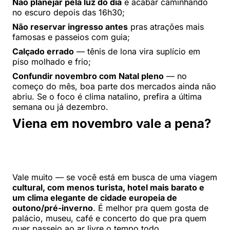
Não planejar pela luz do dia
e acabar caminhando
no escuro depois das 16h30;
Não reservar ingresso antes
pras atrações mais
famosas e passeios com guia;
Calçado errado
— tênis de lona vira suplício em
piso molhado e frio;
Confundir novembro com Natal pleno
— no
começo do mês, boa parte dos mercados ainda não
abriu. Se o foco é clima natalino, prefira a última
semana ou já dezembro.
Viena em novembro vale a pena?
Vale muito — se você está em busca de uma viagem
cultural, com menos turista, hotel mais barato e
um clima elegante de cidade europeia de
outono/pré-inverno
. É melhor pra quem gosta de
palácio, museu, café e concerto do que pra quem
quer passeio ao ar livre o tempo todo.