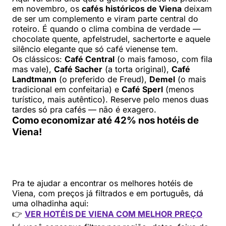
em novembro, os
cafés históricos de Viena
deixam
de ser um complemento e viram parte central do
roteiro. É quando o clima combina de verdade —
chocolate quente, apfelstrudel, sachertorte e aquele
silêncio elegante que só café vienense tem.
Os clássicos:
Café Central
(o mais famoso, com fila
mas vale),
Café Sacher
(a torta original),
Café
Landtmann
(o preferido de Freud),
Demel
(o mais
tradicional em confeitaria) e
Café Sperl
(menos
turístico, mais autêntico). Reserve pelo menos duas
tardes só pra cafés — não é exagero.
Como economizar até 42% nos hotéis de
Viena!
Pra te ajudar a encontrar os melhores hotéis de
Viena, com preços já filtrados e em português, dá
uma olhadinha aqui:
👉
VER HOTÉIS DE VIENA COM MELHOR PREÇO