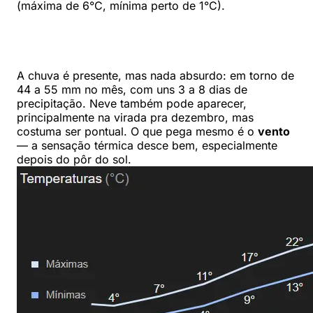
(máxima de 6°C, mínima perto de 1°C).
A chuva é presente, mas nada absurdo: em torno de
44 a 55 mm no mês, com uns 3 a 8 dias de
precipitação. Neve também pode aparecer,
principalmente na virada pra dezembro, mas
costuma ser pontual. O que pega mesmo é o
vento
— a sensação térmica desce bem, especialmente
depois do pôr do sol.