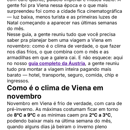
gente foi pra Viena nessa época e o que mais
surpreendeu foi como a cidade fica cinematográfica
— luz baixa, menos turista e as primeiras luzes de
Natal começando a aparecer nas últimas semanas
do mês.
Nesse guia, a gente reuniu tudo que você precisa
saber pra planejar bem uma viagem a Viena em
novembro: como é o clima de verdade, o que fazer
nos dias frios, o que combina com o mês e as
armadilhas em que a galera cai. E não esquece: aqui
no nosso
guia completo da Áustria
, a gente reuniu
tudo pra montar a viagem inteira pagando mais
barato — hotel, transporte, seguro, comida, chip e
ingressos.
Como é o clima de Viena em
novembro
Novembro em Viena é frio de verdade, com cara de
pré-inverno. As máximas costumam ficar em torno
de
8°C a 9°C
e as mínimas caem pra
2°C a 3°C
,
podendo baixar mais na última semana do mês,
quando alguns dias já beiram o inverno pleno