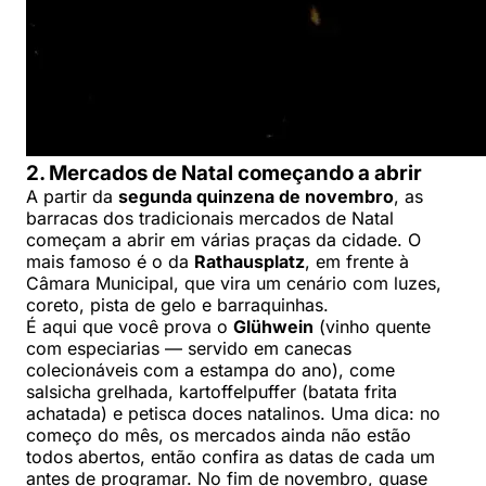
2. Mercados de Natal começando a abrir
A partir da
segunda quinzena de novembro
, as
barracas dos tradicionais mercados de Natal
começam a abrir em várias praças da cidade. O
mais famoso é o da
Rathausplatz
, em frente à
Câmara Municipal, que vira um cenário com luzes,
coreto, pista de gelo e barraquinhas.
É aqui que você prova o
Glühwein
(vinho quente
com especiarias — servido em canecas
colecionáveis com a estampa do ano), come
salsicha grelhada, kartoffelpuffer (batata frita
achatada) e petisca doces natalinos. Uma dica: no
começo do mês, os mercados ainda não estão
todos abertos, então confira as datas de cada um
antes de programar. No fim de novembro, quase