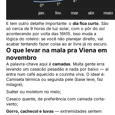
E tem outro detalhe importante: o
dia fica curto
. São
só cerca de 9 horas de luz solar, com o pôr do sol
acontecendo por volta das 16h15. Isso muda a
lógica do roteiro: se você não planejar direito, vai
acabar tentando fazer coisa ao ar livre já no escuro.
O que levar na mala pra Viena em
novembro
A palavra-chave aqui é
camadas
. Muita gente erra
levando um casacão pesadão e nada por baixo — aí
entra num café aquecido e cozinha viva. O ideal é:
Camiseta térmica ou segunda pele (base leve, faz
milagre);
Suéter ou moletom no meio;
Casaco quente, de preferência com camada corta-
vento;
Gorro, cachecol e luvas
— extremidades sentem