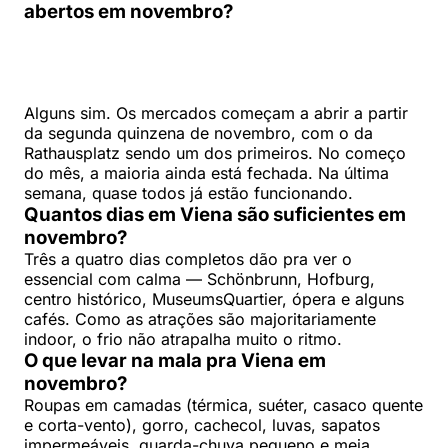
abertos em novembro?
Alguns sim. Os mercados começam a abrir a partir
da segunda quinzena de novembro, com o da
Rathausplatz sendo um dos primeiros. No começo
do mês, a maioria ainda está fechada. Na última
semana, quase todos já estão funcionando.
Quantos dias em Viena são suficientes em
novembro?
Três a quatro dias completos dão pra ver o
essencial com calma — Schönbrunn, Hofburg,
centro histórico, MuseumsQuartier, ópera e alguns
cafés. Como as atrações são majoritariamente
indoor, o frio não atrapalha muito o ritmo.
O que levar na mala pra Viena em
novembro?
Roupas em camadas (térmica, suéter, casaco quente
e corta-vento), gorro, cachecol, luvas, sapatos
impermeáveis, guarda-chuva pequeno e meia