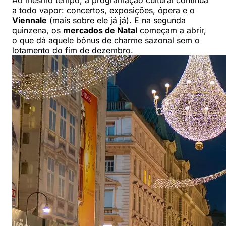
Ao mesmo tempo, a programação cultural continua
a todo vapor: concertos, exposições, ópera e o
Viennale
(mais sobre ele já já). E na segunda
quinzena, os
mercados de Natal
começam a abrir,
o que dá aquele bônus de charme sazonal sem o
lotamento do fim de dezembro.