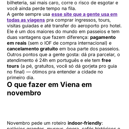
bilheteria, sai mais caro, corre o risco de esgotar e
você ainda perde tempo na fila.
A gente sempre usa
esse site que a gente usa em
todas as viagens
pra comprar ingressos, tours,
visitas guiadas e até transfer do aeroporto pro hotel.
Ele é um dos maiores do mundo em passeios e tem
duas vantagens que fazem diferença:
pagamento
em reais
(sem o IOF de compra internacional) e
cancelamento gratuito
em boa parte dos passeios.
Outros pontos que a gente gosta: dá pra parcelar, o
atendimento é 24h em português e ele tem
free
tours
(a pé, gratuitos, você só dá gorjeta pro guia
no final) — ótimos pra entender a cidade no
primeiro dia.
O que fazer em Viena em
novembro
Novembro pede um roteiro
indoor-friendly
:
palácios grandes, museus, ópera, cafés históricos e