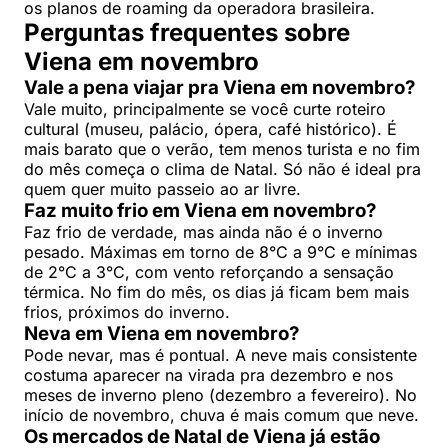
os planos de roaming da operadora brasileira.
Perguntas frequentes sobre
Viena em novembro
Vale a pena viajar pra Viena em novembro?
Vale muito, principalmente se você curte roteiro
cultural (museu, palácio, ópera, café histórico). É
mais barato que o verão, tem menos turista e no fim
do mês começa o clima de Natal. Só não é ideal pra
quem quer muito passeio ao ar livre.
Faz muito frio em Viena em novembro?
Faz frio de verdade, mas ainda não é o inverno
pesado. Máximas em torno de 8°C a 9°C e mínimas
de 2°C a 3°C, com vento reforçando a sensação
térmica. No fim do mês, os dias já ficam bem mais
frios, próximos do inverno.
Neva em Viena em novembro?
Pode nevar, mas é pontual. A neve mais consistente
costuma aparecer na virada pra dezembro e nos
meses de inverno pleno (dezembro a fevereiro). No
início de novembro, chuva é mais comum que neve.
Os mercados de Natal de Viena já estão