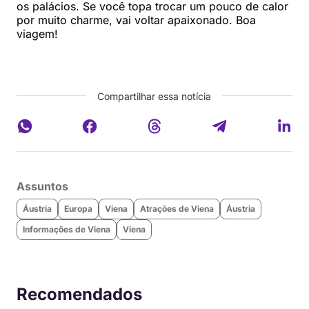
os palácios. Se você topa trocar um pouco de calor
por muito charme, vai voltar apaixonado. Boa
viagem!
Compartilhar essa notícia
Assuntos
Áustria
Europa
Viena
Atrações de Viena
Áustria
Informações de Viena
Viena
Recomendados