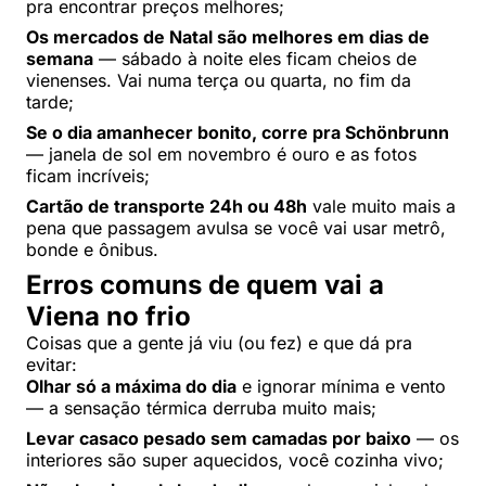
pra encontrar preços melhores;
Os mercados de Natal são melhores em dias de
semana
— sábado à noite eles ficam cheios de
vienenses. Vai numa terça ou quarta, no fim da
tarde;
Se o dia amanhecer bonito, corre pra Schönbrunn
— janela de sol em novembro é ouro e as fotos
ficam incríveis;
Cartão de transporte 24h ou 48h
vale muito mais a
pena que passagem avulsa se você vai usar metrô,
bonde e ônibus.
Erros comuns de quem vai a
Viena no frio
Coisas que a gente já viu (ou fez) e que dá pra
evitar:
Olhar só a máxima do dia
e ignorar mínima e vento
— a sensação térmica derruba muito mais;
Levar casaco pesado sem camadas por baixo
— os
interiores são super aquecidos, você cozinha vivo;