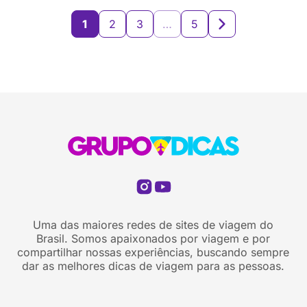
uma agenda cultural que vai de cinema ao ar livre a
concerto de Mozart […]
1
2
3
…
5
Uma das maiores redes de sites de viagem do
Brasil. Somos apaixonados por viagem e por
compartilhar nossas experiências, buscando sempre
dar as melhores dicas de viagem para as pessoas.