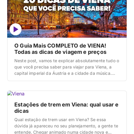
O Guia Mais COMPLETO de VIENA!
Todas as dicas de viagem e preços
Neste post, vamos te explicar absolutamente tudo o
que você precisa saber para viajar para Viena, a
capital imperial da Áustria e a cidade da música.
Este é o guia definitivo e o post mais completo que
você vai ler hoje sobre a metrópole, onde a
elegância dos palácios se encontra com a cultura
dos […]
Estações de trem em Viena: qual usar e
dicas
Qual estação de trem usar em Viena? Se essa
dúvida já apareceu no seu planejamento, a gente te
entende. Chegar animado numa cidade nova e