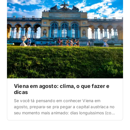
Viena em agosto: clima, o que fazer e
dicas
Se você tá pensando em conhecer Viena em
agosto, prepara-se pra pegar a capital austríaca no
seu momento mais animado: dias longuíssimos (com
sol até quase 20h30), verão no auge, parques
lotados de gente aproveitando a vida ao ar livre e