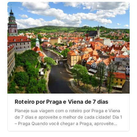
se locomover, o que fazer, sugestões de hotéis bons
e baratos e o […]
Roteiro por Praga e Viena de 7 dias
Planeje sua viagem com o roteiro por Praga e Viena
de 7 dias e aproveite o melhor de cada cidade! Dia 1
– Praga Quando você chegar a Praga, aproveite
para se instalar com calma no hotel, de preferência
na Cidade Velha ou em Malá Strana, bairros que