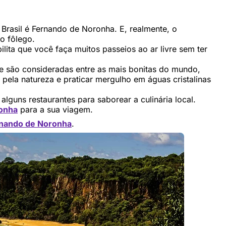
Brasil é Fernando de Noronha. E, realmente, o
 o fôlego.
lita que você faça muitos passeios ao ar livre sem ter
ue são consideradas entre as mais bonitas do mundo,
 pela natureza e praticar mergulho em águas cristalinas
lguns restaurantes para saborear a culinária local.
onha
para a sua viagem.
rnando de Noronha
.