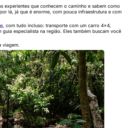
ias experientes que conhecem o caminho e sabem como
por lá, já que é enorme, com pouca infraestrutura e com
ão
, com tudo incluso: transporte com um carro 4×4,
 guia especialista na região. Eles também buscam você
a viagem.