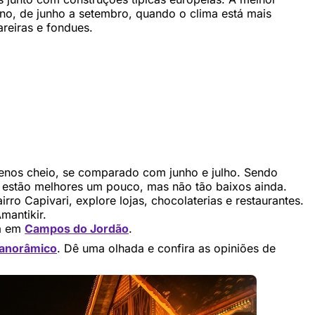
rno, de junho a setembro, quando o clima está mais
areiras e fondues.
enos cheio, se comparado com junho e julho. Sendo
s estão melhores um pouco, mas não tão baixos ainda.
 Capivari, explore lojas, chocolaterias e restaurantes.
mantikir.
ta em
Campos do Jordão
.
panorâmico
. Dê uma olhada e confira as opiniões de