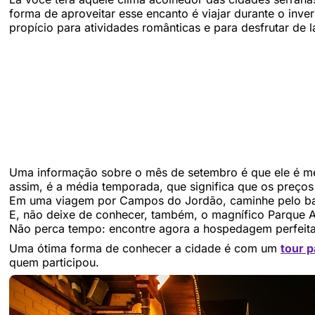
forma de aproveitar esse encanto é viajar durante o inve
propício para atividades românticas e para desfrutar de l
Uma informação sobre o mês de setembro é que ele é m
assim, é a média temporada, que significa que os preço
Em uma viagem por Campos do Jordão, caminhe pelo bairro
E, não deixe de conhecer, também, o magnífico Parque A
Não perca tempo: encontre agora a hospedagem perfei
Uma ótima forma de conhecer a cidade é com um
tour 
quem participou.