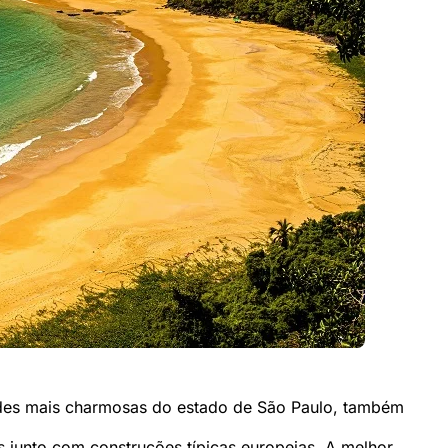
ades mais charmosas do estado de São Paulo, também
s junto com construções típicas europeias. A melhor