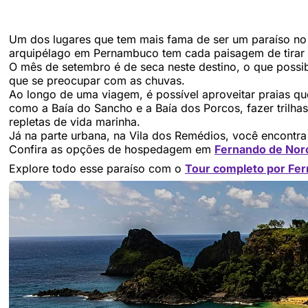
Um dos lugares que tem mais fama de ser um paraíso no 
arquipélago em Pernambuco tem cada paisagem de tirar
O mês de setembro é de seca neste destino, o que possibi
que se preocupar com as chuvas.
Ao longo de uma viagem, é possível aproveitar praias q
como a Baía do Sancho e a Baía dos Porcos, fazer trilhas
repletas de vida marinha.
Já na parte urbana, na Vila dos Remédios, você encontra a
Confira as opções de hospedagem em
Fernando de Nor
Explore todo esse paraíso com o
Tour completo por Fe