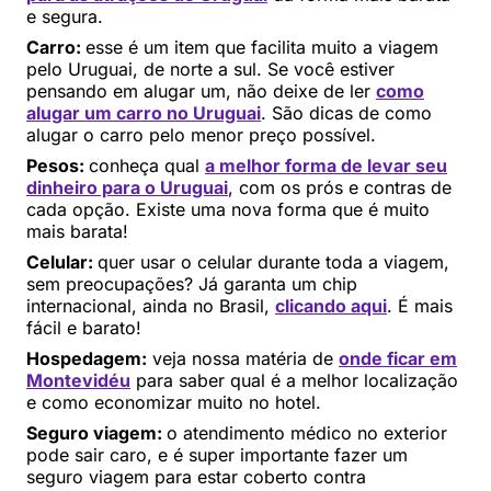
e segura.
Carro:
esse é um item que facilita muito a viagem
pelo Uruguai, de norte a sul. Se você estiver
pensando em alugar um, não deixe de ler
como
alugar um carro no Uruguai
. São dicas de como
alugar o carro pelo menor preço possível.
Pesos:
conheça qual
a melhor forma de levar seu
dinheiro para o Uruguai
, com os prós e contras de
cada opção. Existe uma nova forma que é muito
mais barata!
Celular:
quer usar o celular durante toda a viagem,
sem preocupações? Já garanta um chip
internacional, ainda no Brasil,
clicando aqui
. É mais
fácil e barato!
Hospedagem:
veja nossa matéria de
onde ficar em
Montevidéu
para saber qual é a melhor localização
e como economizar muito no hotel.
Seguro viagem:
o atendimento médico no exterior
pode sair caro, e é super importante fazer um
seguro viagem para estar coberto contra