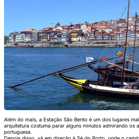
Além do mais, a Estação São Bento é um dos lugares ma
arquitetura costuma parar alguns minutos admirando os a
portuguesa.
Depois disso, vá em direção à Sé do Porto, onde o camin