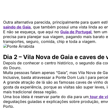
Outra alternativa parecida, principalmente para quem est
saindo de Gaia
, que também possui uma vista linda ao en
E não se esqueça, que aqui no
Guia de Portugal
, tem um
precisa para planejar sua viagem, pagando mais barato 
transportes, seguro, comida, chip e toda a viagem.
Dia 2 – Vila Nova de Gaia e caves de 
Depois de conhecer o centro histórico, o segundo dia c
do Douro.
Muita pessoas falam apenas “Gaia”, mas Vila Nova de Ga
Inclusive, basta atravessar a Ponte Dom Luís I para per
A grande atração de lá são as famosas caves de vinho 
gosta da experiência, porque as visitas são super leves, 
mais tradicional dessa região.
Uma boa ideia é reservar parte do dia para um
tour de v
degustações guiadas e explicações sobre produção, enve
Porto.