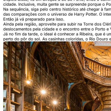
cidade. Inclusive, muita gente se surpreende porque o P
Na sequência, siga pelo centro histórico até chegar à fam
das comparações com o universo de Harry Potter. O interi
Então já vá preparado para isso.
Ainda pela região, aproveite para subir na Torre dos Clér
deslocamentos pela cidade e o encontro entre o Porto e 
Já no fim da tarde, o ideal é conhecer a Ribeira, que é 
perto do pôr do sol. As casinhas coloridas, o Rio Douro 