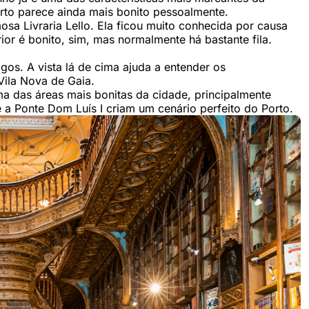
orto parece ainda mais bonito pessoalmente.
osa Livraria Lello. Ela ficou muito conhecida por causa
or é bonito, sim, mas normalmente há bastante fila.
igos. A vista lá de cima ajuda a entender os
Vila Nova de Gaia.
uma das áreas mais bonitas da cidade, principalmente
e a Ponte Dom Luís I criam um cenário perfeito do Porto.