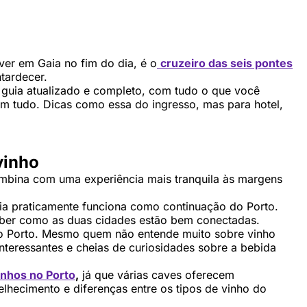
iver em Gaia no fim do dia, é o
cruzeiro das seis pontes
tardecer.
 guia atualizado e completo, com tudo o que você
em tudo. Dicas como essa do ingresso, mas para hotel,
vinho
ombina com uma experiência mais tranquila às margens
ia praticamente funciona como continuação do Porto.
ceber como as duas cidades estão bem conectadas.
do Porto. Mesmo quem não entende muito sobre vinho
interessantes e cheias de curiosidades sobre a bebida
inhos no Porto
,
já que várias caves oferecem
lhecimento e diferenças entre os tipos de vinho do