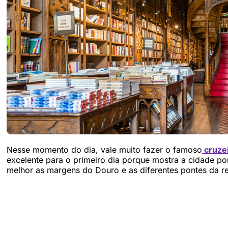
Nesse momento do dia, vale muito fazer o famoso
cruzei
excelente para o primeiro dia porque mostra a cidade po
melhor as margens do Douro e as diferentes pontes da r