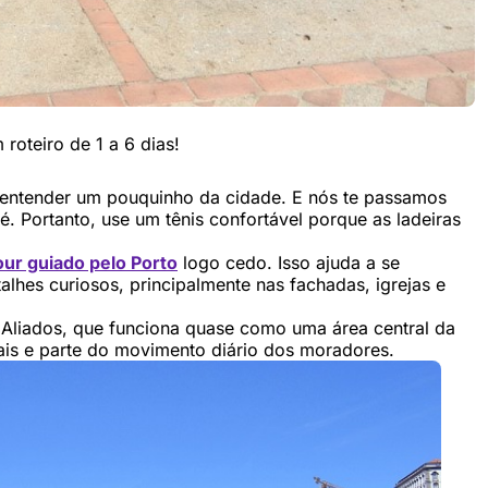
oteiro de 1 a 6 dias!
 e entender um pouquinho da cidade. E nós te passamos
. Portanto, use um tênis confortável porque as ladeiras
our guiado pelo Porto
logo cedo. Isso ajuda a se
talhes curiosos, principalmente nas fachadas, igrejas e
liados, que funciona quase como uma área central da
onais e parte do movimento diário dos moradores.