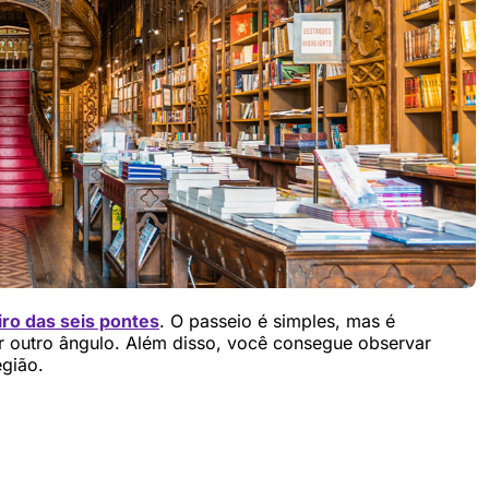
ro das seis pontes
. O passeio é simples, mas é
r outro ângulo. Além disso, você consegue observar
egião.