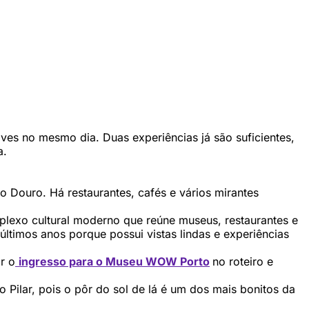
ves no mesmo dia. Duas experiências já são suficientes,
a.
do Douro. Há restaurantes, cafés e vários mirantes
exo cultural moderno que reúne museus, restaurantes e
ltimos anos porque possui vistas lindas e experiências
r o
ingresso para o Museu WOW Porto
no roteiro e
o Pilar, pois o pôr do sol de lá é um dos mais bonitos da