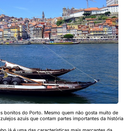
is bonitos do Porto. Mesmo quem não gosta muito de
zulejos azuis que contam partes importantes da história
ho já é uma das características mais marcantes da