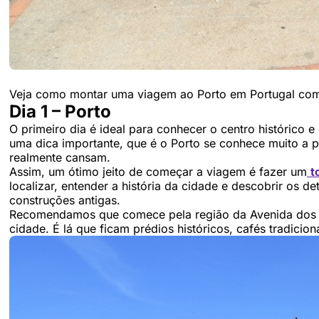
Veja como montar uma viagem ao Porto em Portugal com r
Dia 1 – Porto
O primeiro dia é ideal para conhecer o centro histórico
uma dica importante, que é o Porto se conhece muito a pé
realmente cansam.
Assim, um ótimo jeito de começar a viagem é fazer um
t
localizar, entender a história da cidade e descobrir os de
construções antigas.
Recomendamos que comece pela região da Avenida dos A
cidade. É lá que ficam prédios históricos, cafés tradici