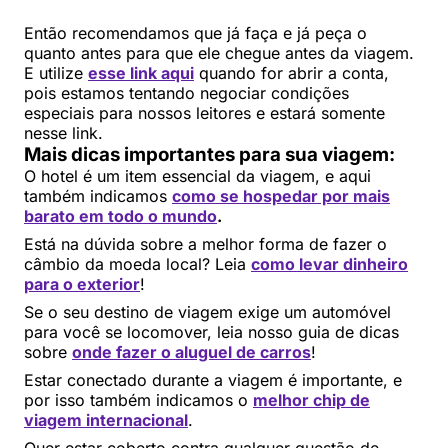
Então recomendamos que já faça e já peça o
quanto antes para que ele chegue antes da viagem.
E utilize
esse link aqui
quando for abrir a conta,
pois estamos tentando negociar condições
especiais para nossos leitores e estará somente
nesse link.
Mais dicas importantes para sua viagem:
O hotel é um item essencial da viagem, e aqui
também indicamos
como se hospedar por mais
barato em todo o mundo
.
Está na dúvida sobre a melhor forma de fazer o
câmbio da moeda local? Leia
como levar dinheiro
para o exterior
!
Se o seu destino de viagem exige um automóvel
para você se locomover, leia nosso guia de dicas
sobre
onde fazer o aluguel de carros
!
Estar conectado durante a viagem é importante, e
por isso também indicamos o
melhor chip de
viagem internacional
.