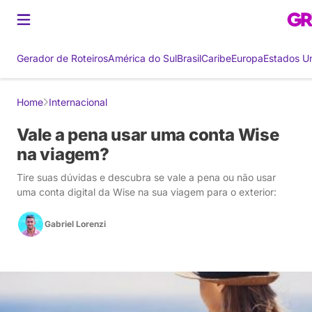
Gerador de Roteiros
América do Sul
Brasil
Caribe
Europa
Estados U
Home
Internacional
Vale a pena usar uma conta Wise
na viagem?
Tire suas dúvidas e descubra se vale a pena ou não usar
uma conta digital da Wise na sua viagem para o exterior:
Gabriel Lorenzi