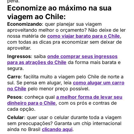
pena.
Economize ao máximo na sua
viagem ao Chile:
Economizando
: quer planejar sua viagem
aproveitando melhor o orçamento? Não deixe de ler
nossa matéria de
como viajar barato para o Chile
,
com todas as dicas pra economizar sem deixar de
aproveitar.
Ingressos
: saiba
onde comprar seus ingressos
para as atrações do Chile
da forma mais barata e
segura.
Carro
: facilita muito a viagem pelo Chile de norte a
sul. Se pensa em alugar, leia
como alugar um carro
no Chile
pelo menor preço possível.
Pesos
: conheça qual
a melhor forma de levar seu
dinheiro para o Chile
, com os prós e contras de
cada opção.
Celular
: quer usar o celular durante toda a viagem
sem preocupações? Garanta um chip internacional
ainda no Brasil
clicando aqui
.