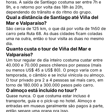
horas. A saída de Santiago costuma ser entre 7h e
9h, e o retorno por volta das 18h às 20h,
dependendo do trânsito e do ritmo do grupo.
Qual a distância de Santiago até Viña del
Mar e Valparaíso?
São cerca de 125 km, o que dá por volta de 1h50 de
carro pela Ruta 68. As duas cidades ficam coladas
uma na outra, então o tour visita as duas no mesmo
dia.
Quanto custa o tour de Viña del Mar e
Valparaíso?
Um tour regular de dia inteiro costuma custar entre
40.000 e 70.000 pesos chilenos por pessoa (mais
ou menos US$ 45 a US$ 80). O preço varia com a
temporada, o câmbio e se inclui vinícola ou almoço.
O tour privado pra 2 a 4 pessoas sai mais caro, em
torno de 180.000 a 300.000 pesos pelo carro.
O almoço está incluído no tour?
Quase nunca. O que costuma estar incluso é
transporte, guia e o pick-up no hotel. Almoço e
entradas em museus geralmente são pagos à parte,
então separe uma grana pra isso.