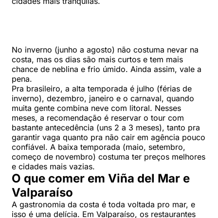
cidades mais tranquilas.
No inverno (junho a agosto) não costuma nevar na
costa, mas os dias são mais curtos e tem mais
chance de neblina e frio úmido. Ainda assim, vale a
pena.
Pra brasileiro, a alta temporada é julho (férias de
inverno), dezembro, janeiro e o carnaval, quando
muita gente combina neve com litoral. Nesses
meses, a recomendação é reservar o tour com
bastante antecedência (uns 2 a 3 meses), tanto pra
garantir vaga quanto pra não cair em agência pouco
confiável. A baixa temporada (maio, setembro,
começo de novembro) costuma ter preços melhores
e cidades mais vazias.
O que comer em Viña del Mar e
Valparaíso
A gastronomia da costa é toda voltada pro mar, e
isso é uma delícia. Em Valparaíso, os restaurantes