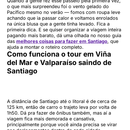
Quando a gente fez esse passeio pela primeira vez,
o que mais surpreendeu foi o vento gelado do
Pacífico mesmo no verão — fomos com roupa leve
achando que ia passar calor e voltamos enrolados
na única blusa que a gente tinha levado. Fica a
primeira dica. E se quiser organizar a viagem inteira
pagando mais barato, dá uma olhada no nosso guia
das
melhores coisas para fazer em Santiago
, que
ajuda a montar o roteiro completo.
Como funciona o tour em Viña
del Mar e Valparaíso saindo de
Santiago
A distância de Santiago até o litoral é de cerca de
125 km, então de carro o trajeto leva por volta de
1h50. Dá pra fazer de ônibus também, mas aí a
viagem fica mais demorada e cansativa,
principalmente porque você ainda precisa se virar