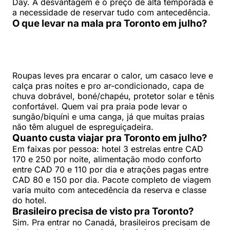
Day. A desvantagem é o preço de alta temporada e
a necessidade de reservar tudo com antecedência.
O que levar na mala pra Toronto em julho?
Roupas leves pra encarar o calor, um casaco leve e
calça pras noites e pro ar-condicionado, capa de
chuva dobrável, boné/chapéu, protetor solar e tênis
confortável. Quem vai pra praia pode levar o
sungão/biquíni e uma canga, já que muitas praias
não têm aluguel de espreguiçadeira.
Quanto custa viajar pra Toronto em julho?
Em faixas por pessoa: hotel 3 estrelas entre CAD
170 e 250 por noite, alimentação modo conforto
entre CAD 70 e 110 por dia e atrações pagas entre
CAD 80 e 150 por dia. Pacote completo de viagem
varia muito com antecedência da reserva e classe
do hotel.
Brasileiro precisa de visto pra Toronto?
Sim. Pra entrar no Canadá, brasileiros precisam de