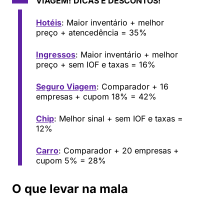
VIAGEM!
DICAS E DESCONTOS!
Hotéis
: Maior inventário + melhor
preço + atencedência = 35%
Ingressos
: Maior inventário + melhor
preço + sem IOF e taxas = 16%
Seguro Viagem
: Comparador + 16
empresas + cupom 18% = 42%
Chip
: Melhor sinal + sem IOF e taxas =
12%
Carro
: Comparador + 20 empresas +
cupom 5% = 28%
O que levar na mala