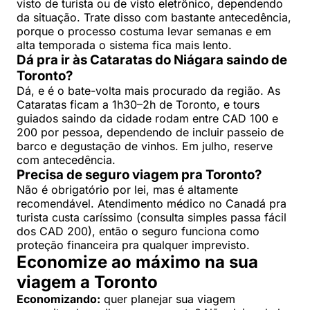
visto de turista ou de visto eletrônico, dependendo
da situação. Trate disso com bastante antecedência,
porque o processo costuma levar semanas e em
alta temporada o sistema fica mais lento.
Dá pra ir às Cataratas do Niágara saindo de
Toronto?
Dá, e é o bate-volta mais procurado da região. As
Cataratas ficam a 1h30–2h de Toronto, e tours
guiados saindo da cidade rodam entre CAD 100 e
200 por pessoa, dependendo de incluir passeio de
barco e degustação de vinhos. Em julho, reserve
com antecedência.
Precisa de seguro viagem pra Toronto?
Não é obrigatório por lei, mas é altamente
recomendável. Atendimento médico no Canadá pra
turista custa caríssimo (consulta simples passa fácil
dos CAD 200), então o seguro funciona como
proteção financeira pra qualquer imprevisto.
Economize ao máximo na sua
viagem a Toronto
Economizando:
quer planejar sua viagem