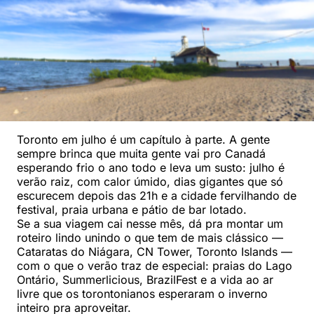
Toronto em julho é um capítulo à parte. A gente
sempre brinca que muita gente vai pro Canadá
esperando frio o ano todo e leva um susto: julho é
verão raiz, com calor úmido, dias gigantes que só
escurecem depois das 21h e a cidade fervilhando de
festival, praia urbana e pátio de bar lotado.
Se a sua viagem cai nesse mês, dá pra montar um
roteiro lindo unindo o que tem de mais clássico —
Cataratas do Niágara, CN Tower, Toronto Islands —
com o que o verão traz de especial: praias do Lago
Ontário, Summerlicious, BrazilFest e a vida ao ar
livre que os torontonianos esperaram o inverno
inteiro pra aproveitar.