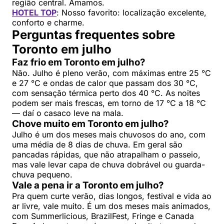
região central. Amamos.
HOTEL TOP
: Nosso favorito: localização excelente,
conforto e charme.
Perguntas frequentes sobre
Toronto em julho
Faz frio em Toronto em julho?
Não. Julho é pleno verão, com máximas entre 25 °C
e 27 °C e ondas de calor que passam dos 30 °C,
com sensação térmica perto dos 40 °C. As noites
podem ser mais frescas, em torno de 17 °C a 18 °C
— daí o casaco leve na mala.
Chove muito em Toronto em julho?
Julho é um dos meses mais chuvosos do ano, com
uma média de 8 dias de chuva. Em geral são
pancadas rápidas, que não atrapalham o passeio,
mas vale levar capa de chuva dobrável ou guarda-
chuva pequeno.
Vale a pena ir a Toronto em julho?
Pra quem curte verão, dias longos, festival e vida ao
ar livre, vale muito. É um dos meses mais animados,
com Summerlicious, BrazilFest, Fringe e Canada