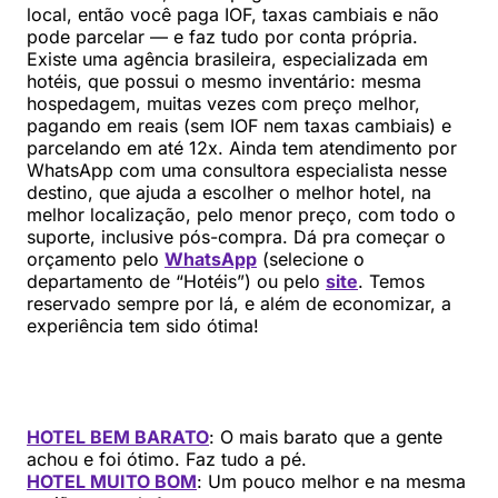
local, então você paga IOF, taxas cambiais e não
pode parcelar — e faz tudo por conta própria.
Existe uma agência brasileira, especializada em
hotéis, que possui o mesmo inventário: mesma
hospedagem, muitas vezes com preço melhor,
pagando em reais (sem IOF nem taxas cambiais) e
parcelando em até 12x. Ainda tem atendimento por
WhatsApp com uma consultora especialista nesse
destino, que ajuda a escolher o melhor hotel, na
melhor localização, pelo menor preço, com todo o
suporte, inclusive pós-compra. Dá pra começar o
orçamento pelo
WhatsApp
(selecione o
departamento de “Hotéis”) ou pelo
site
. Temos
reservado sempre por lá, e além de economizar, a
experiência tem sido ótima!
HOTEL BEM BARATO
: O mais barato que a gente
achou e foi ótimo. Faz tudo a pé.
HOTEL MUITO BOM
: Um pouco melhor e na mesma