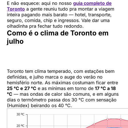
E não esquece: aqui no nosso
guia completo de
Toronto
a gente reuniu tudo pra montar a viagem
inteira pagando mais barato — hotel, transporte,
seguro, comida, chip e ingressos. Vale dar uma
olhadinha pra fechar tudo redondo.
Como é o clima de Toronto em
julho
Toronto tem clima temperado, com estações bem
definidas, e julho marca o auge do verão no
hemisfério norte. As máximas costumam ficar entre
25 °C e 27 °C
e as mínimas em torno de
17 °C a 18
°C
— mas ondas de calor são comuns, e em alguns
dias o termômetro passa dos 30 °C com sensação
(Humidex) beirando os 40 °C.