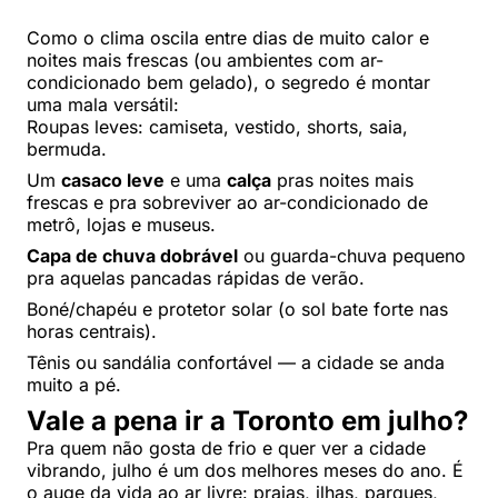
Como o clima oscila entre dias de muito calor e
noites mais frescas (ou ambientes com ar-
condicionado bem gelado), o segredo é montar
uma mala versátil:
Roupas leves: camiseta, vestido, shorts, saia,
bermuda.
Um
casaco leve
e uma
calça
pras noites mais
frescas e pra sobreviver ao ar-condicionado de
metrô, lojas e museus.
Capa de chuva dobrável
ou guarda-chuva pequeno
pra aquelas pancadas rápidas de verão.
Boné/chapéu e protetor solar (o sol bate forte nas
horas centrais).
Tênis ou sandália confortável — a cidade se anda
muito a pé.
Vale a pena ir a Toronto em julho?
Pra quem não gosta de frio e quer ver a cidade
vibrando, julho é um dos melhores meses do ano. É
o auge da vida ao ar livre: praias, ilhas, parques,