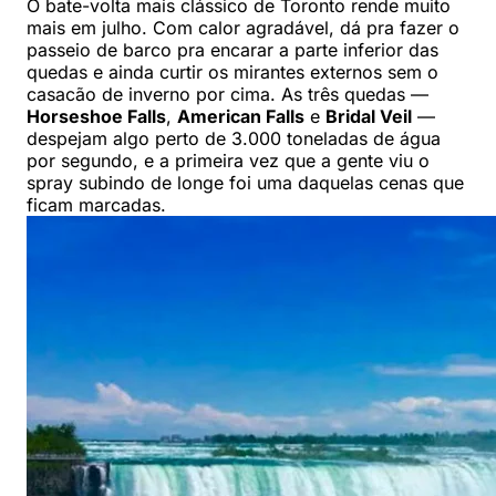
O bate-volta mais clássico de Toronto rende muito
mais em julho. Com calor agradável, dá pra fazer o
passeio de barco pra encarar a parte inferior das
quedas e ainda curtir os mirantes externos sem o
casacão de inverno por cima. As três quedas —
Horseshoe Falls
,
American Falls
e
Bridal Veil
—
despejam algo perto de 3.000 toneladas de água
por segundo, e a primeira vez que a gente viu o
spray subindo de longe foi uma daquelas cenas que
ficam marcadas.