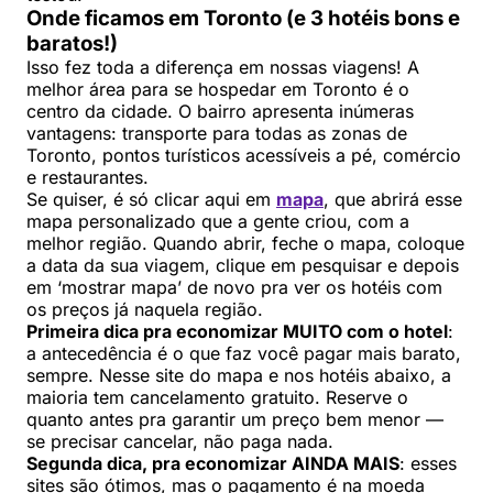
Onde ficamos em Toronto (e 3 hotéis bons e
baratos!)
Isso fez toda a diferença em nossas viagens! A
melhor área para se hospedar em Toronto é o
centro da cidade. O bairro apresenta inúmeras
vantagens: transporte para todas as zonas de
Toronto, pontos turísticos acessíveis a pé, comércio
e restaurantes.
Se quiser, é só clicar aqui em
mapa
, que abrirá esse
mapa personalizado que a gente criou, com a
melhor região. Quando abrir, feche o mapa, coloque
a data da sua viagem, clique em pesquisar e depois
em ‘mostrar mapa’ de novo pra ver os hotéis com
os preços já naquela região.
Primeira dica pra economizar MUITO com o hotel
:
a antecedência é o que faz você pagar mais barato,
sempre. Nesse site do mapa e nos hotéis abaixo, a
maioria tem cancelamento gratuito. Reserve o
quanto antes pra garantir um preço bem menor —
se precisar cancelar, não paga nada.
Segunda dica, pra economizar AINDA MAIS
: esses
sites são ótimos, mas o pagamento é na moeda