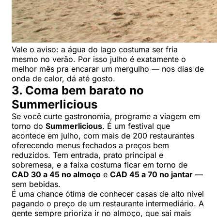
Vale o aviso: a água do lago costuma ser fria
mesmo no verão. Por isso julho é exatamente o
melhor mês pra encarar um mergulho — nos dias de
onda de calor, dá até gosto.
3. Coma bem barato no
Summerlicious
Se você curte gastronomia, programe a viagem em
torno do
Summerlicious
. É um festival que
acontece em julho, com mais de 200 restaurantes
oferecendo menus fechados a preços bem
reduzidos. Tem entrada, prato principal e
sobremesa, e a faixa costuma ficar em torno de
CAD 30 a 45 no almoço
e
CAD 45 a 70 no jantar
—
sem bebidas.
É uma chance ótima de conhecer casas de alto nível
pagando o preço de um restaurante intermediário. A
gente sempre prioriza ir no almoço, que sai mais