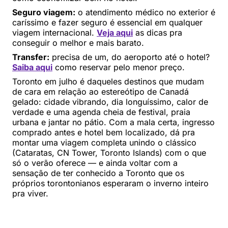
Seguro viagem:
o atendimento médico no exterior é
caríssimo e fazer seguro é essencial em qualquer
viagem internacional.
Veja aqui
as dicas pra
conseguir o melhor e mais barato.
Transfer:
precisa de um, do aeroporto até o hotel?
Saiba aqui
como reservar pelo menor preço.
Toronto em julho é daqueles destinos que mudam
de cara em relação ao estereótipo de Canadá
gelado: cidade vibrando, dia longuíssimo, calor de
verdade e uma agenda cheia de festival, praia
urbana e jantar no pátio. Com a mala certa, ingresso
comprado antes e hotel bem localizado, dá pra
montar uma viagem completa unindo o clássico
(Cataratas, CN Tower, Toronto Islands) com o que
só o verão oferece — e ainda voltar com a
sensação de ter conhecido a Toronto que os
próprios torontonianos esperaram o inverno inteiro
pra viver.