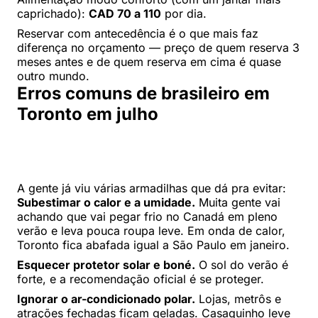
caprichado):
CAD 70 a 110
por dia.
Reservar com antecedência é o que mais faz
diferença no orçamento — preço de quem reserva 3
meses antes e de quem reserva em cima é quase
outro mundo.
Erros comuns de brasileiro em
Toronto em julho
A gente já viu várias armadilhas que dá pra evitar:
Subestimar o calor e a umidade.
Muita gente vai
achando que vai pegar frio no Canadá em pleno
verão e leva pouca roupa leve. Em onda de calor,
Toronto fica abafada igual a São Paulo em janeiro.
Esquecer protetor solar e boné.
O sol do verão é
forte, e a recomendação oficial é se proteger.
Ignorar o ar-condicionado polar.
Lojas, metrôs e
atrações fechadas ficam geladas. Casaquinho leve