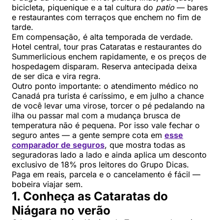
bicicleta, piquenique e a tal cultura do
patio
— bares
e restaurantes com terraços que enchem no fim de
tarde.
Em compensação, é alta temporada de verdade.
Hotel central, tour pras Cataratas e restaurantes do
Summerlicious enchem rapidamente, e os preços de
hospedagem disparam. Reserva antecipada deixa
de ser dica e vira regra.
Outro ponto importante: o atendimento médico no
Canadá pra turista é caríssimo, e em julho a chance
de você levar uma virose, torcer o pé pedalando na
ilha ou passar mal com a mudança brusca de
temperatura não é pequena. Por isso vale fechar o
seguro antes — a gente sempre cota em
esse
comparador de seguros
, que mostra todas as
seguradoras lado a lado e ainda aplica um desconto
exclusivo de 18% pros leitores do Grupo Dicas.
Paga em reais, parcela e o cancelamento é fácil —
bobeira viajar sem.
1. Conheça as Cataratas do
Niágara no verão