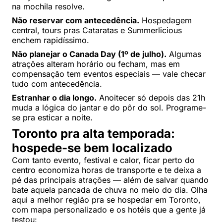
na mochila resolve.
Não reservar com antecedência.
Hospedagem
central, tours pras Cataratas e Summerlicious
enchem rapidíssimo.
Não planejar o Canada Day (1º de julho).
Algumas
atrações alteram horário ou fecham, mas em
compensação tem eventos especiais — vale checar
tudo com antecedência.
Estranhar o dia longo.
Anoitecer só depois das 21h
muda a lógica do jantar e do pôr do sol. Programe-
se pra esticar a noite.
Toronto pra alta temporada:
hospede-se bem localizado
Com tanto evento, festival e calor, ficar perto do
centro economiza horas de transporte e te deixa a
pé das principais atrações — além de salvar quando
bate aquela pancada de chuva no meio do dia. Olha
aqui a melhor região pra se hospedar em Toronto,
com mapa personalizado e os hotéis que a gente já
testou: