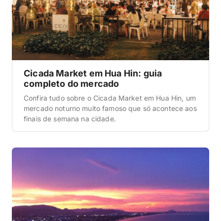
Cicada Market em Hua Hin: guia
completo do mercado
Confira tudo sobre o Cicada Market em Hua Hin, um
mercado noturno muito famoso que só acontece aos
finais de semana na cidade.