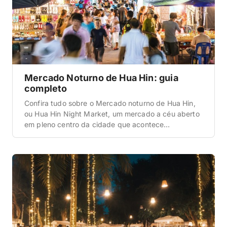
Mercado Noturno de Hua Hin: guia
completo
Confira tudo sobre o Mercado noturno de Hua Hin,
ou Hua Hin Night Market, um mercado a céu aberto
em pleno centro da cidade que acontece
diariamente.