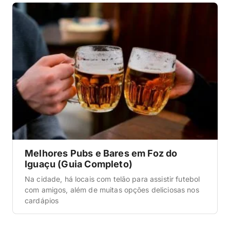
Melhores Pubs e Bares em Foz do
Iguaçu (Guia Completo)
Na cidade, há locais com telão para assistir futebol
com amigos, além de muitas opções deliciosas nos
cardápios