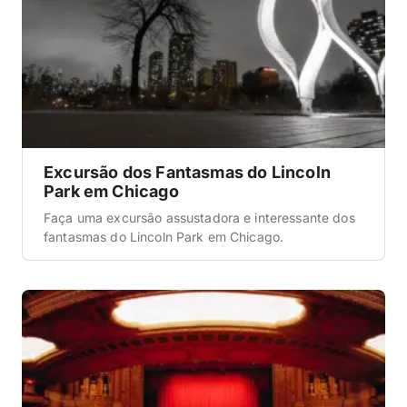
Excursão dos Fantasmas do Lincoln
Park em Chicago
Faça uma excursão assustadora e interessante dos
fantasmas do Lincoln Park em Chicago.