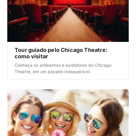
Tour guiado pelo Chicago Theatre:
como visitar
Conheça os ambientes e bastidores do Chicago
Theatre, em um passeio inesquecível.