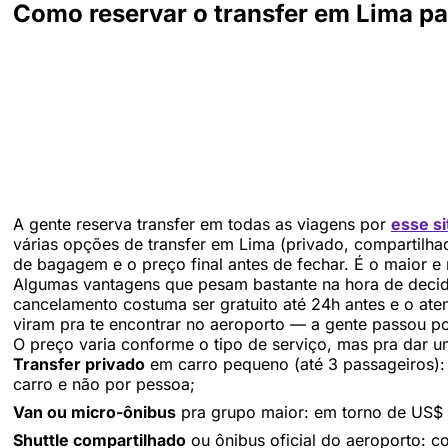
Como reservar o transfer em Lima 
A gente reserva transfer em todas as viagens por
esse si
várias opções de transfer em Lima (privado, compartilha
de bagagem e o preço final antes de fechar. É o maior e
Algumas vantagens que pesam bastante na hora de decidi
cancelamento costuma ser gratuito até 24h antes e o aten
viram pra te encontrar no aeroporto — a gente passou po
O preço varia conforme o tipo de serviço, mas pra dar u
Transfer privado
em carro pequeno (até 3 passageiros):
carro e não por pessoa;
Van ou micro-ônibus
pra grupo maior: em torno de US$
Shuttle compartilhado
ou ônibus oficial do aeroporto: 