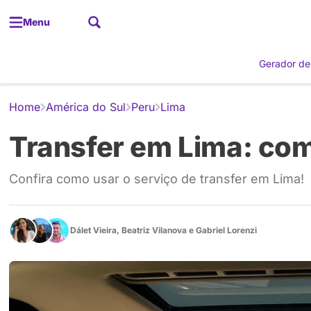
Menu
Gerador de
Home
América do Sul
Peru
Lima
Transfer em Lima: com
Confira como usar o serviço de transfer em Lima!
Dálet Vieira
,
Beatriz Vilanova
e
Gabriel Lorenzi