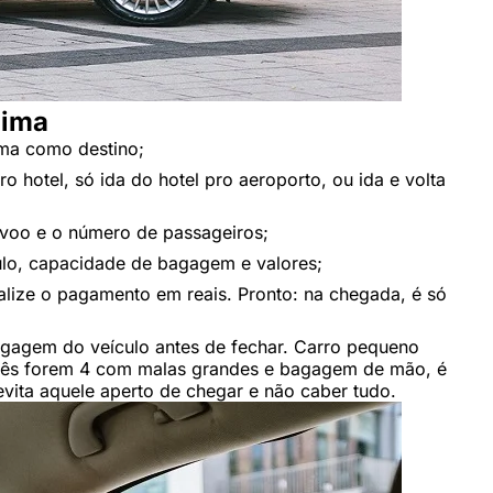
Lima
ima como destino;
o hotel, só ida do hotel pro aeroporto, ou ida e volta
 voo e o número de passageiros;
ulo, capacidade de bagagem e valores;
alize o pagamento em reais. Pronto: na chegada, é só
bagagem do veículo antes de fechar. Carro pequeno
cês forem 4 com malas grandes e bagagem de mão, é
evita aquele aperto de chegar e não caber tudo.