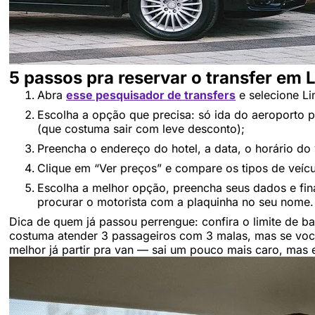
5 passos pra reservar o transfer em 
Abra
esse pesquisador de transfers
e selecione L
Escolha a opção que precisa: só ida do aeroporto pr
(que costuma sair com leve desconto);
Preencha o endereço do hotel, a data, o horário do
Clique em “Ver preços” e compare os tipos de veíc
Escolha a melhor opção, preencha seus dados e fin
procurar o motorista com a plaquinha no seu nome.
Dica de quem já passou perrengue: confira o limite de 
costuma atender 3 passageiros com 3 malas, mas se vo
melhor já partir pra van — sai um pouco mais caro, mas 