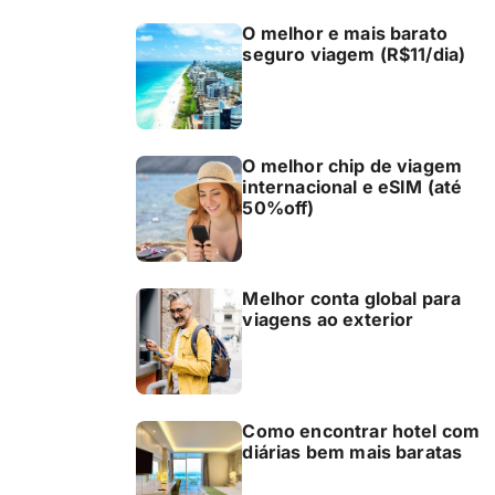
O melhor e mais barato
seguro viagem (R$11/dia)
O melhor chip de viagem
internacional e eSIM (até
50%off)
Melhor conta global para
viagens ao exterior
Como encontrar hotel com
diárias bem mais baratas