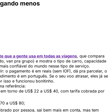
pagando menos
te que a gente usa em todas as viagens
, que compara
do, van pra grupo) e mostra o tipo de carro, capacidade
 mais confiável do mundo nesse tipo de serviço.
r: o pagamento é em reais (sem IOF), dá pra parcelar, o
dimento é em português. Se o seu voo atrasar, eles já se
r isso e funcionou bonitinho.
ma referência:
 em torno de US$ 22 a US$ 40, com tarifa cobrada por
 70 a US$ 80;
cobrado por pessoa, sai bem mais em conta, mas tem