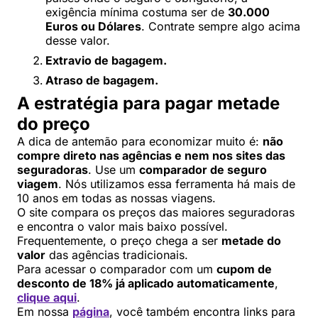
exigência mínima costuma ser de
30.000
Euros ou Dólares
. Contrate sempre algo acima
desse valor.
Extravio de bagagem.
Atraso de bagagem.
A estratégia para pagar metade
do preço
A dica de antemão para economizar muito é:
não
compre direto nas agências e nem nos sites das
seguradoras
. Use um
comparador de seguro
viagem
. Nós utilizamos essa ferramenta há mais de
10 anos em todas as nossas viagens.
O site compara os preços das maiores seguradoras
e encontra o valor mais baixo possível.
Frequentemente, o preço chega a ser
metade do
valor
das agências tradicionais.
Para acessar o comparador com um
cupom de
desconto de 18% já aplicado automaticamente
,
clique aqui
.
Em nossa
página
, você também encontra links para