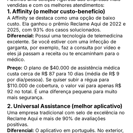
vendidas e com os melhores atendimentos:
1. Affinity (o melhor custo-benefício)
A Affinity se destaca como uma opção de baixo
custo. Ela ganhou o prêmio Reclame Aqui de 2022 e
2025, com 93% dos casos solucionados.
Diferencial:
Possui uma tecnologia de telemedicina
excelente. Se você estiver com uma infecção de
garganta, por exemplo, faz a consulta por vídeo e
eles já passam a receita ou te encaminham para o
médico.
Preço:
O plano de $40.000 de assistência médica
custa cerca de R$ 87 para 10 dias (média de R$ 9
por dia/pessoa). Se quiser subir a régua para
$110.000 de cobertura, o valor vai para apenas R$
92 no total. É uma diferença pequena para muito
mais segurança.
2. Universal Assistance (melhor aplicativo)
Uma empresa tradicional com selo de excelência no
Reclame Aqui e mais de 90% de avaliações
positivas.
Diferencial:
O aplicativo em português. No exterior,