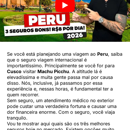
Se você está planejando uma viagem ao
Peru
, saiba
que o seguro viagem internacional é
importantíssimo. Principalmente se você for para
Cusco
visitar
Machu Picchu
. A altitude lá é
elevadíssima e muita gente passa mal por causa
disso. Nós, inclusive, já passamos por essa
experiência e, nessas horas, é fundamental ter a
quem recorrer.
Sem seguro, um atendimento médico no exterior
pode custar uma verdadeira fortuna e causar uma
dor financeira enorme. Com o seguro, você viaja
tranquilo.
Vou te mostrar aqui quais são os três melhores
seguros hoje no mercado. Existem opções muito