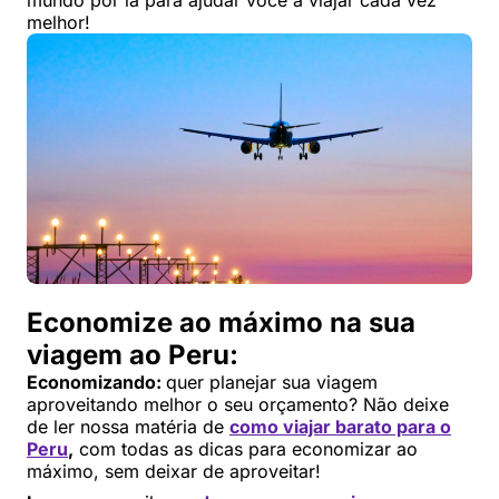
mundo por lá para ajudar você a viajar cada vez
melhor!
Economize ao máximo na sua
viagem ao Peru:
Economizando:
quer planejar sua viagem
aproveitando melhor o seu orçamento? Não deixe
de ler nossa matéria de
como viajar barato para o
Peru
,
com todas as dicas para economizar ao
máximo, sem deixar de aproveitar!