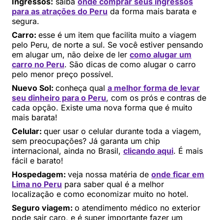
Ingressos:
saiba
onde comprar seus ingressos
para as atrações do Peru
da forma mais barata e
segura.
Carro:
esse é um item que facilita muito a viagem
pelo Peru, de norte a sul. Se você estiver pensando
em alugar um, não deixe de ler
como alugar um
carro no Peru
. São dicas de como alugar o carro
pelo menor preço possível.
Nuevo Sol:
conheça qual
a melhor forma de levar
seu dinheiro para o Peru
, com os prós e contras de
cada opção. Existe uma nova forma que é muito
mais barata!
Celular:
quer usar o celular durante toda a viagem,
sem preocupações? Já garanta um chip
internacional, ainda no Brasil,
clicando aqui
. É mais
fácil e barato!
Hospedagem:
veja nossa matéria de
onde ficar em
Lima no Peru
para saber qual é a melhor
localização e como economizar muito no hotel.
Seguro viagem:
o atendimento médico no exterior
pode sair caro, e é super importante fazer um