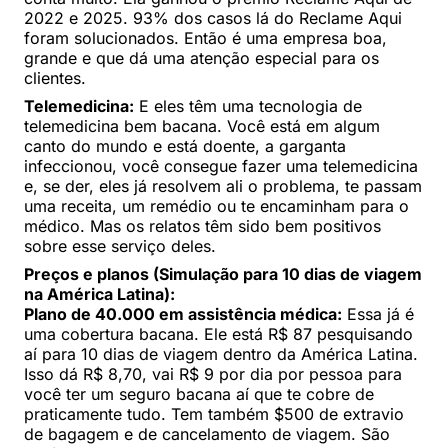
2022 e 2025. 93% dos casos lá do Reclame Aqui
foram solucionados. Então é uma empresa boa,
grande e que dá uma atenção especial para os
clientes.
Telemedicina:
E eles têm uma tecnologia de
telemedicina bem bacana. Você está em algum
canto do mundo e está doente, a garganta
infeccionou, você consegue fazer uma telemedicina
e, se der, eles já resolvem ali o problema, te passam
uma receita, um remédio ou te encaminham para o
médico. Mas os relatos têm sido bem positivos
sobre esse serviço deles.
Preços e planos (Simulação para 10 dias de viagem
na América Latina):
Plano de 40.000 em assistência médica:
Essa já é
uma cobertura bacana. Ele está R$ 87 pesquisando
aí para 10 dias de viagem dentro da América Latina.
Isso dá R$ 8,70, vai R$ 9 por dia por pessoa para
você ter um seguro bacana aí que te cobre de
praticamente tudo. Tem também $500 de extravio
de bagagem e de cancelamento de viagem. São