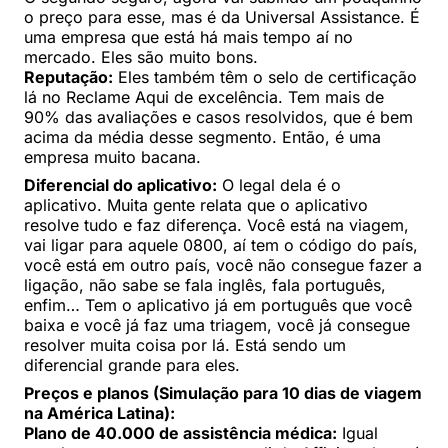
o preço para esse, mas é da Universal Assistance. É
uma empresa que está há mais tempo aí no
mercado. Eles são muito bons.
Reputação:
Eles também têm o selo de certificação
lá no Reclame Aqui de excelência. Tem mais de
90% das avaliações e casos resolvidos, que é bem
acima da média desse segmento. Então, é uma
empresa muito bacana.
Diferencial do aplicativo:
O legal dela é o
aplicativo. Muita gente relata que o aplicativo
resolve tudo e faz diferença. Você está na viagem,
vai ligar para aquele 0800, aí tem o código do país,
você está em outro país, você não consegue fazer a
ligação, não sabe se fala inglês, fala português,
enfim… Tem o aplicativo já em português que você
baixa e você já faz uma triagem, você já consegue
resolver muita coisa por lá. Está sendo um
diferencial grande para eles.
Preços e planos (Simulação para 10 dias de viagem
na América Latina):
Plano de 40.000 de assistência médica:
Igual