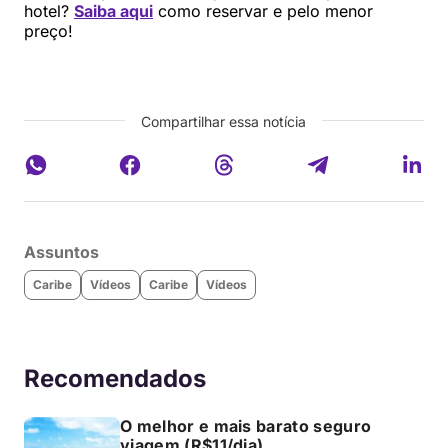
hotel?
Saiba aqui
como reservar e pelo menor
preço!
Compartilhar essa notícia
Assuntos
Caribe
Vídeos
Caribe
Vídeos
Recomendados
O melhor e mais barato seguro
viagem (R$11/dia)