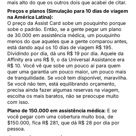
mais alto do que os outros dois que acabei de citar.
Preços e planos (Simulação para 10 dias de viagem
na América Latina):
O preço da Assist Card sobe um pouquinho porque
sobe o padrão. Então, se a gente pegar um plano
de 30.000 em assistência médica, um pouquinho
menos do que aqueles que a gente comparou antes,
está dando aqui os 10 dias de viagem R$ 195.
Dividindo por dia, dá uns R$ 19 por dia. Aquele da
Affinity era uns R$ 9, o da Universal Assistance era
R$ 10. Você vê que sobe um pouco aí para quem
quer uma garantia um pouco maior, um pouco mais
de tranquilidade. Se você tem disponível, maravilha.
Se você não tem, está equilibrando orçamento,
precisa ainda fazer algumas reservas na viagem,
escolha os mais baratos, não se preocupe muito
com isso.
Plano de 150.000 em assistência médica:
E se
você pegar com uma cobertura muito boa, de
$150.000, fica R$ 281, que dá R$ 28 por dia por
pessoa.