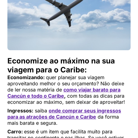
Economize ao máximo na sua
viagem para o Caribe:
Economizando:
quer planejar sua viagem
aproveitando melhor o seu orçamento? Não deixe
de ler nossa matéria de
como viajar barato para
Cancún e todo o Caribe
,
com todas as dicas para
economizar ao máximo, sem deixar de aproveitar!
Ingressos:
saiba
onde comprar seus ingressos
para as atrações de Cancún e Caribe
da forma
mais barata e segura.
Carro:
esse é um item que facilita muito para
transitar no continente e nas ilhas. Se você estiver