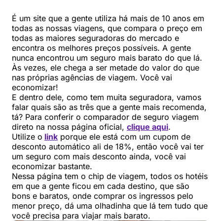
É um site que a gente utiliza há mais de 10 anos em
todas as nossas viagens, que compara o preço em
todas as maiores seguradoras do mercado e
encontra os melhores preços possíveis. A gente
nunca encontrou um seguro mais barato do que lá.
Às vezes, ele chega a ser metade do valor do que
nas próprias agências de viagem. Você vai
economizar!
E dentro dele, como tem muita seguradora, vamos
falar quais são as três que a gente mais recomenda,
tá? Para conferir o comparador de seguro viagem
direto na nossa página oficial,
clique aqui
.
Utilize o
link
porque ele está com um cupom de
desconto automático ali de 18%, então você vai ter
um seguro com mais desconto ainda, você vai
economizar bastante.
Nessa página tem o chip de viagem, todos os hotéis
em que a gente ficou em cada destino, que são
bons e baratos, onde comprar os ingressos pelo
menor preço, dá uma olhadinha que lá tem tudo que
você precisa para viajar mais barato.