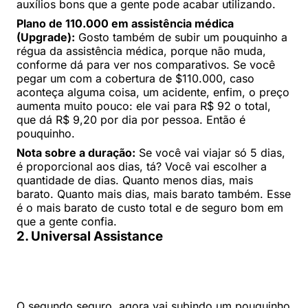
auxílios bons que a gente pode acabar utilizando.
Plano de 110.000 em assistência médica
(Upgrade):
Gosto também de subir um pouquinho a
régua da assistência médica, porque não muda,
conforme dá para ver nos comparativos. Se você
pegar um com a cobertura de $110.000, caso
aconteça alguma coisa, um acidente, enfim, o preço
aumenta muito pouco: ele vai para R$ 92 o total,
que dá R$ 9,20 por dia por pessoa. Então é
pouquinho.
Nota sobre a duração:
Se você vai viajar só 5 dias,
é proporcional aos dias, tá? Você vai escolher a
quantidade de dias. Quanto menos dias, mais
barato. Quanto mais dias, mais barato também. Esse
é o mais barato de custo total e de seguro bom em
que a gente confia.
2. Universal Assistance
O segundo seguro, agora vai subindo um pouquinho