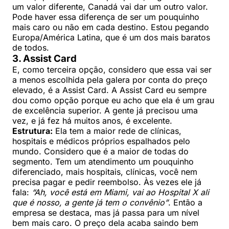
um valor diferente, Canadá vai dar um outro valor.
Pode haver essa diferença de ser um pouquinho
mais caro ou não em cada destino. Estou pegando
Europa/América Latina, que é um dos mais baratos
de todos.
3. Assist Card
E, como terceira opção, considero que essa vai ser
a menos escolhida pela galera por conta do preço
elevado, é a Assist Card. A Assist Card eu sempre
dou como opção porque eu acho que ela é um grau
de excelência superior. A gente já precisou uma
vez, e já fez há muitos anos, é excelente.
Estrutura:
Ela tem a maior rede de clínicas,
hospitais e médicos próprios espalhados pelo
mundo. Considero que é a maior de todas do
segmento. Tem um atendimento um pouquinho
diferenciado, mais hospitais, clínicas, você nem
precisa pagar e pedir reembolso. Às vezes ele já
fala:
“Ah, você está em Miami, vai ao Hospital X ali
que é nosso, a gente já tem o convênio”
. Então a
empresa se destaca, mas já passa para um nível
bem mais caro. O preço dela acaba saindo bem