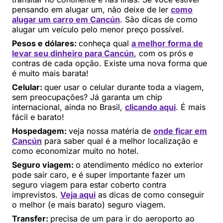
pensando em alugar um, não deixe de ler
como
alugar um carro em Cancún
. São dicas de como
alugar um veículo pelo menor preço possível.
Pesos e dólares:
conheça qual
a melhor forma de
levar seu dinheiro para Cancún
, com os prós e
contras de cada opção. Existe uma nova forma que
é muito mais barata!
Celular:
quer usar o celular durante toda a viagem,
sem preocupações? Já garanta um chip
internacional, ainda no Brasil,
clicando aqui
. É mais
fácil e barato!
Hospedagem:
veja nossa matéria de
onde ficar em
Cancú
n
para saber qual é a melhor localização e
como economizar muito no hotel.
Seguro viagem:
o atendimento médico no exterior
pode sair caro, e é super importante fazer um
seguro viagem para estar coberto contra
imprevistos.
Veja aqui
as dicas de como conseguir
o melhor (e mais barato) seguro viagem.
Transfer:
precisa de um para ir do aeroporto ao