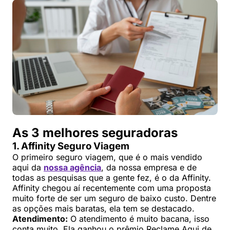
As 3 melhores seguradoras
1. Affinity Seguro Viagem
O primeiro seguro viagem, que é o mais vendido
aqui da
nossa agência
, da nossa empresa e de
todas as pesquisas que a gente fez, é o da Affinity.
Affinity chegou aí recentemente com uma proposta
muito forte de ser um seguro de baixo custo. Dentre
as opções mais baratas, ela tem se destacado.
Atendimento:
O atendimento é muito bacana, isso
conta muito. Ela ganhou o prêmio Reclame Aqui de