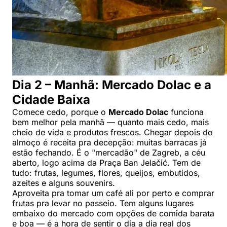
Dia 2 – Manhã: Mercado Dolac e a
Cidade Baixa
Comece cedo, porque o
Mercado Dolac
funciona
bem melhor pela manhã — quanto mais cedo, mais
cheio de vida e produtos frescos. Chegar depois do
almoço é receita pra decepção: muitas barracas já
estão fechando. É o "mercadão" de Zagreb, a céu
aberto, logo acima da Praça Ban Jelačić. Tem de
tudo: frutas, legumes, flores, queijos, embutidos,
azeites e alguns souvenirs.
Aproveita pra tomar um café ali por perto e comprar
frutas pra levar no passeio. Tem alguns lugares
embaixo do mercado com opções de comida barata
e boa — é a hora de sentir o dia a dia real dos