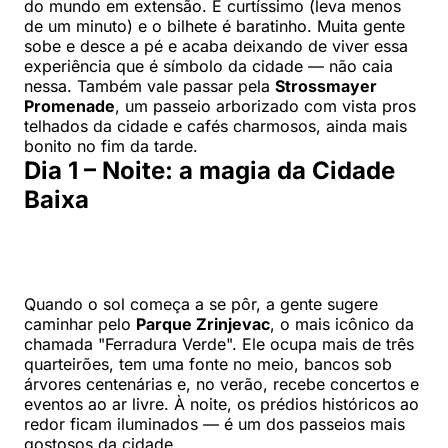
do mundo em extensão. É curtíssimo (leva menos
de um minuto) e o bilhete é baratinho. Muita gente
sobe e desce a pé e acaba deixando de viver essa
experiência que é símbolo da cidade — não caia
nessa. Também vale passar pela
Strossmayer
Promenade
, um passeio arborizado com vista pros
telhados da cidade e cafés charmosos, ainda mais
bonito no fim da tarde.
Dia 1 – Noite: a magia da Cidade
Baixa
Quando o sol começa a se pôr, a gente sugere
caminhar pelo
Parque Zrinjevac
, o mais icônico da
chamada "Ferradura Verde". Ele ocupa mais de três
quarteirões, tem uma fonte no meio, bancos sob
árvores centenárias e, no verão, recebe concertos e
eventos ao ar livre. À noite, os prédios históricos ao
redor ficam iluminados — é um dos passeios mais
gostosos da cidade.