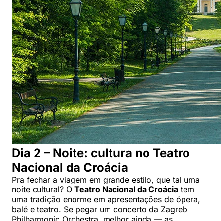
Dia 2 – Noite: cultura no Teatro
Nacional da Croácia
Pra fechar a viagem em grande estilo, que tal uma
noite cultural? O
Teatro Nacional da Croácia
tem
uma tradição enorme em apresentações de ópera,
balé e teatro. Se pegar um concerto da Zagreb
Philharmonic Orchestra, melhor ainda — as