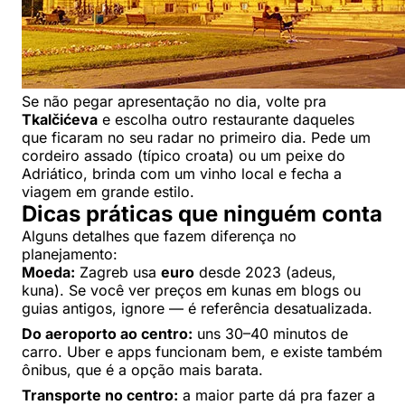
Se não pegar apresentação no dia, volte pra
Tkalčićeva
e escolha outro restaurante daqueles
que ficaram no seu radar no primeiro dia. Pede um
cordeiro assado (típico croata) ou um peixe do
Adriático, brinda com um vinho local e fecha a
viagem em grande estilo.
Dicas práticas que ninguém conta
Alguns detalhes que fazem diferença no
planejamento:
Moeda:
Zagreb usa
euro
desde 2023 (adeus,
kuna). Se você ver preços em kunas em blogs ou
guias antigos, ignore — é referência desatualizada.
Do aeroporto ao centro:
uns 30–40 minutos de
carro. Uber e apps funcionam bem, e existe também
ônibus, que é a opção mais barata.
Transporte no centro:
a maior parte dá pra fazer a