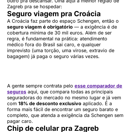
outro pra descansar. Olha aqui a melhor região de
Zagreb pra se hospedar:
Seguro viagem pra Croácia
A Croácia faz parte do espaço Schengen, então o
seguro viagem é obrigatório
— a exigência é de
cobertura mínima de 30 mil euros. Além de ser
regra, é fundamental na prática: atendimento
médico fora do Brasil sai caro, e qualquer
imprevisto (uma torção, uma virose, extravio de
bagagem) já paga o seguro várias vezes.
A gente sempre contrata pelo
esse comparador de
seguros
aqui, que compara todas as principais
seguradoras do mercado no mesmo lugar e já vem
com
18% de desconto exclusivo
aplicado. É a
forma mais fácil de encontrar um seguro barato e
completo, que atenda a exigência da Schengen sem
pagar caro.
Chip de celular pra Zagreb