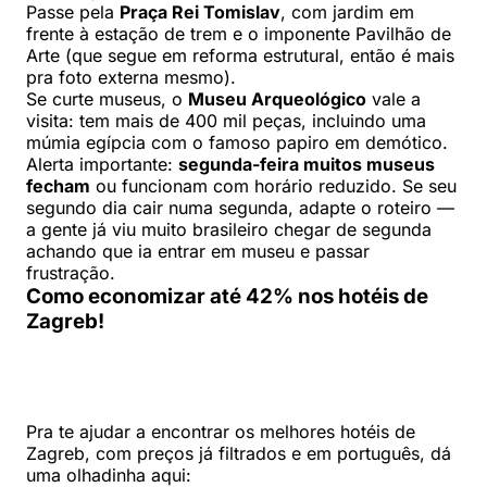
Passe pela
Praça Rei Tomislav
, com jardim em
frente à estação de trem e o imponente Pavilhão de
Arte (que segue em reforma estrutural, então é mais
pra foto externa mesmo).
Se curte museus, o
Museu Arqueológico
vale a
visita: tem mais de 400 mil peças, incluindo uma
múmia egípcia com o famoso papiro em demótico.
Alerta importante:
segunda-feira muitos museus
fecham
ou funcionam com horário reduzido. Se seu
segundo dia cair numa segunda, adapte o roteiro —
a gente já viu muito brasileiro chegar de segunda
achando que ia entrar em museu e passar
frustração.
Como economizar até 42% nos hotéis de
Zagreb!
Pra te ajudar a encontrar os melhores hotéis de
Zagreb, com preços já filtrados e em português, dá
uma olhadinha aqui: