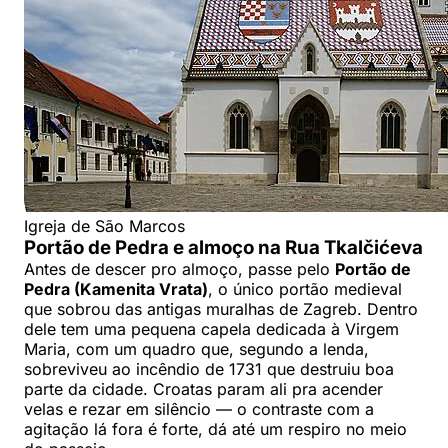
Igreja de São Marcos
Portão de Pedra e almoço na Rua Tkalčićeva
Antes de descer pro almoço, passe pelo
Portão de
Pedra (Kamenita Vrata)
, o único portão medieval
que sobrou das antigas muralhas de Zagreb. Dentro
dele tem uma pequena capela dedicada à Virgem
Maria, com um quadro que, segundo a lenda,
sobreviveu ao incêndio de 1731 que destruiu boa
parte da cidade. Croatas param ali pra acender
velas e rezar em silêncio — o contraste com a
agitação lá fora é forte, dá até um respiro no meio