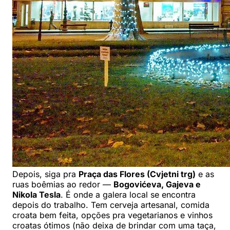
Depois, siga pra
Praça das Flores (Cvjetni trg)
e as
ruas boêmias ao redor —
Bogovićeva, Gajeva e
Nikola Tesla
. É onde a galera local se encontra
depois do trabalho. Tem cerveja artesanal, comida
croata bem feita, opções pra vegetarianos e vinhos
croatas ótimos (não deixa de brindar com uma taça,