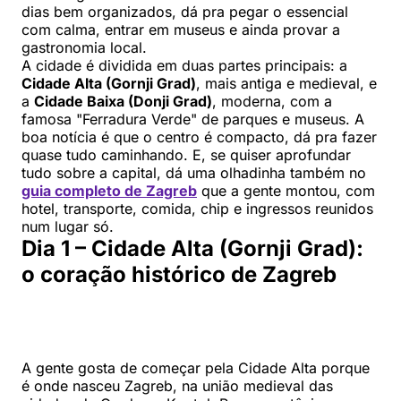
dias bem organizados, dá pra pegar o essencial
com calma, entrar em museus e ainda provar a
gastronomia local.
A cidade é dividida em duas partes principais: a
Cidade Alta (Gornji Grad)
, mais antiga e medieval, e
a
Cidade Baixa (Donji Grad)
, moderna, com a
famosa "Ferradura Verde" de parques e museus. A
boa notícia é que o centro é compacto, dá pra fazer
quase tudo caminhando. E, se quiser aprofundar
tudo sobre a capital, dá uma olhadinha também no
guia completo de Zagreb
que a gente montou, com
hotel, transporte, comida, chip e ingressos reunidos
num lugar só.
Dia 1 – Cidade Alta (Gornji Grad):
o coração histórico de Zagreb
A gente gosta de começar pela Cidade Alta porque
é onde nasceu Zagreb, na união medieval das