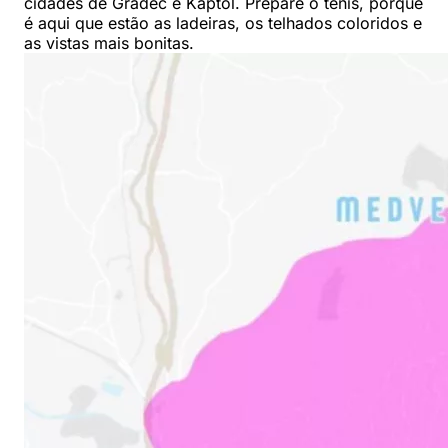
cidades de Gradec e Kaptol. Prepare o tênis, porque
é aqui que estão as ladeiras, os telhados coloridos e
as vistas mais bonitas.