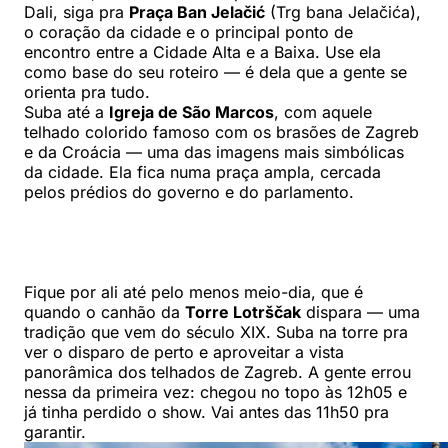
Dali, siga pra
Praça Ban Jelačić
(Trg bana Jelačića),
o coração da cidade e o principal ponto de
encontro entre a Cidade Alta e a Baixa. Use ela
como base do seu roteiro — é dela que a gente se
orienta pra tudo.
Suba até a
Igreja de São Marcos
, com aquele
telhado colorido famoso com os brasões de Zagreb
e da Croácia — uma das imagens mais simbólicas
da cidade. Ela fica numa praça ampla, cercada
pelos prédios do governo e do parlamento.
Fique por ali até pelo menos meio-dia, que é
quando o canhão da
Torre Lotrščak
dispara — uma
tradição que vem do século XIX. Suba na torre pra
ver o disparo de perto e aproveitar a vista
panorâmica dos telhados de Zagreb. A gente errou
nessa da primeira vez: chegou no topo às 12h05 e
já tinha perdido o show. Vai antes das 11h50 pra
garantir.