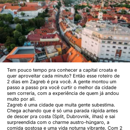
Tem pouco tempo pra conhecer a capital croata e
quer aproveitar cada minuto? Então esse roteiro de
2 dias em Zagreb é pra você. A gente montou um
passo a passo pra você curtir o melhor da cidade
sem correria, com a experiência de quem já andou
muito por ali.
Zagreb é uma cidade que muita gente subestima.
Chega achando que é só uma parada rápida antes
de descer pra costa (Split, Dubrovnik, ilhas) e sai
surpreendida com o charme austro-húngaro, a
comida gostosa e uma vida noturna vibrante. Com 2