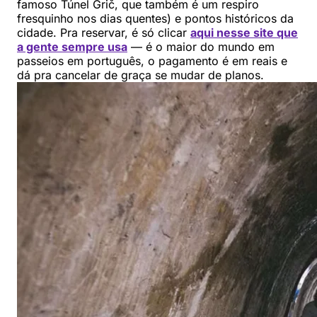
famoso Túnel Grič, que também é um respiro
fresquinho nos dias quentes) e pontos históricos da
cidade. Pra reservar, é só clicar
aqui nesse site que
a gente sempre usa
— é o maior do mundo em
passeios em português, o pagamento é em reais e
dá pra cancelar de graça se mudar de planos.