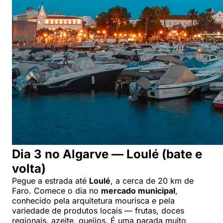
Dia 3 no Algarve — Loulé (bate e
volta)
Pegue a estrada até
Loulé
, a cerca de 20 km de
Faro. Comece o dia no
mercado municipal
,
conhecido pela arquitetura mourisca e pela
variedade de produtos locais — frutas, doces
regionais, azeite, queijos. É uma parada muito