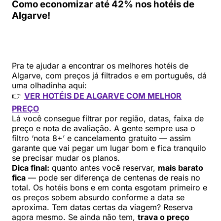
Como economizar até 42% nos hotéis de
Algarve!
Pra te ajudar a encontrar os melhores hotéis de
Algarve, com preços já filtrados e em português, dá
uma olhadinha aqui:
👉
VER HOTÉIS DE ALGARVE COM MELHOR
PREÇO
Lá você consegue filtrar por região, datas, faixa de
preço e nota de avaliação. A gente sempre usa o
filtro ‘nota 8+’ e cancelamento gratuito — assim
garante que vai pegar um lugar bom e fica tranquilo
se precisar mudar os planos.
Dica final:
quanto antes você reservar,
mais barato
fica
— pode ser diferença de centenas de reais no
total. Os hotéis bons e em conta esgotam primeiro e
os preços sobem absurdo conforme a data se
aproxima. Tem datas certas da viagem? Reserva
agora mesmo. Se ainda não tem,
trava o preço