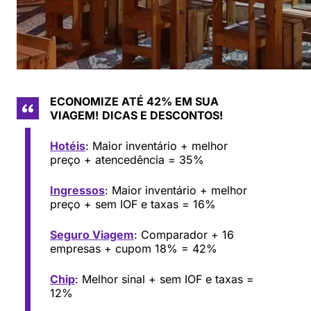
ECONOMIZE ATÉ 42% EM SUA
VIAGEM!
DICAS E DESCONTOS!
Hotéis
: Maior inventário + melhor
preço + atencedência = 35%
Ingressos
: Maior inventário + melhor
preço + sem IOF e taxas = 16%
Seguro Viagem
: Comparador + 16
empresas + cupom 18% = 42%
Chip
: Melhor sinal + sem IOF e taxas =
12%