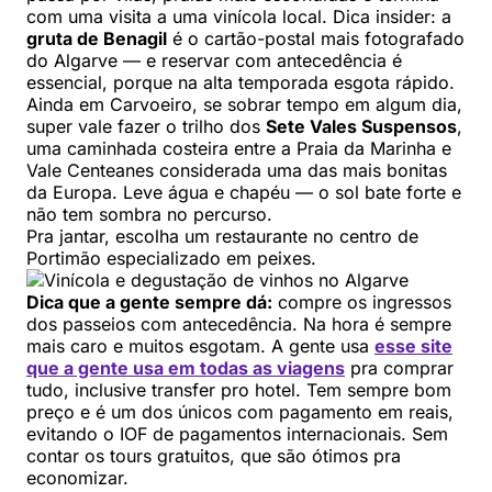
com uma visita a uma vinícola local. Dica insider: a
gruta de Benagil
é o cartão-postal mais fotografado
do Algarve — e reservar com antecedência é
essencial, porque na alta temporada esgota rápido.
Ainda em Carvoeiro, se sobrar tempo em algum dia,
super vale fazer o trilho dos
Sete Vales Suspensos
,
uma caminhada costeira entre a Praia da Marinha e
Vale Centeanes considerada uma das mais bonitas
da Europa. Leve água e chapéu — o sol bate forte e
não tem sombra no percurso.
Pra jantar, escolha um restaurante no centro de
Portimão especializado em peixes.
Dica que a gente sempre dá:
compre os ingressos
dos passeios com antecedência. Na hora é sempre
mais caro e muitos esgotam. A gente usa
esse site
que a gente usa em todas as viagens
pra comprar
tudo, inclusive transfer pro hotel. Tem sempre bom
preço e é um dos únicos com pagamento em reais,
evitando o IOF de pagamentos internacionais. Sem
contar os tours gratuitos, que são ótimos pra
economizar.