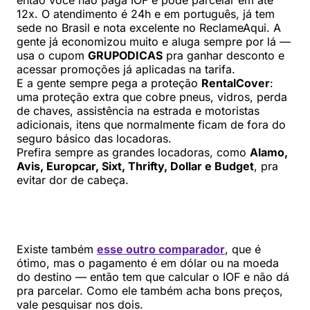
12x. O atendimento é 24h e em português, já tem
sede no Brasil e nota excelente no ReclameAqui. A
gente já economizou muito e aluga sempre por lá —
usa o cupom
GRUPODICAS
pra ganhar desconto e
acessar promoções já aplicadas na tarifa.
E a gente sempre pega a proteção
RentalCover
:
uma proteção extra que cobre pneus, vidros, perda
de chaves, assistência na estrada e motoristas
adicionais, itens que normalmente ficam de fora do
seguro básico das locadoras.
Prefira sempre as grandes locadoras, como
Alamo,
Avis, Europcar, Sixt, Thrifty, Dollar e Budget
, pra
evitar dor de cabeça.
Existe também
esse outro comparador
, que é
ótimo, mas o pagamento é em dólar ou na moeda
do destino — então tem que calcular o IOF e não dá
pra parcelar. Como ele também acha bons preços,
vale pesquisar nos dois.