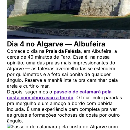
Dia 4 no Algarve — Albufeira
Comece o dia na
Praia da Falésia
, em Albufeira, a
cerca de 40 minutos de Faro. Essa é, na nossa
opinião, uma das praias mais impressionantes do
Algarve — as falésias avermelhadas se estendem
por quilômetros e a foto sai bonita de qualquer
ângulo. Reserve a manhã inteira pra caminhar pela
areia e curtir o mar.
Depois, sugerimos o
passeio de catamarã pela
costa com churrasco a bordo
. O tour inclui paradas
pra mergulho e um almoço a bordo com bebida
incluída. É uma experiência bem completa pra ver
as grutas e formações rochosas da costa por outro
ângulo.