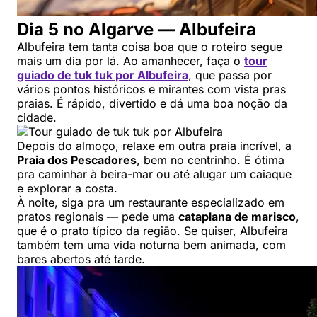
Dia 5 no Algarve — Albufeira
Albufeira tem tanta coisa boa que o roteiro segue
mais um dia por lá. Ao amanhecer, faça o
tour
guiado de tuk tuk por Albufeira
, que passa por
vários pontos históricos e mirantes com vista pras
praias. É rápido, divertido e dá uma boa noção da
cidade.
Depois do almoço, relaxe em outra praia incrível, a
Praia dos Pescadores
, bem no centrinho. É ótima
pra caminhar à beira-mar ou até alugar um caiaque
e explorar a costa.
À noite, siga pra um restaurante especializado em
pratos regionais — pede uma
cataplana de marisco
,
que é o prato típico da região. Se quiser, Albufeira
também tem uma vida noturna bem animada, com
bares abertos até tarde.