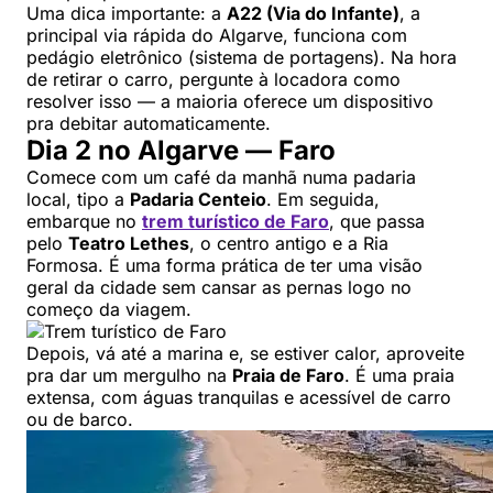
Uma dica importante: a
A22 (Via do Infante)
, a
principal via rápida do Algarve, funciona com
pedágio eletrônico (sistema de portagens). Na hora
de retirar o carro, pergunte à locadora como
resolver isso — a maioria oferece um dispositivo
pra debitar automaticamente.
Dia 2 no Algarve — Faro
Comece com um café da manhã numa padaria
local, tipo a
Padaria Centeio
. Em seguida,
embarque no
trem turístico de Faro
, que passa
pelo
Teatro Lethes
, o centro antigo e a Ria
Formosa. É uma forma prática de ter uma visão
geral da cidade sem cansar as pernas logo no
começo da viagem.
Depois, vá até a marina e, se estiver calor, aproveite
pra dar um mergulho na
Praia de Faro
. É uma praia
extensa, com águas tranquilas e acessível de carro
ou de barco.