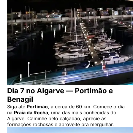
Dia 7 no Algarve — Portimão e
Benagil
Siga até
Portimão
, a cerca de 60 km. Comece o dia
na
Praia da Rocha
, uma das mais conhecidas do
Algarve. Caminhe pelo calçadão, aprecie as
formações rochosas e aproveite pra mergulhar.