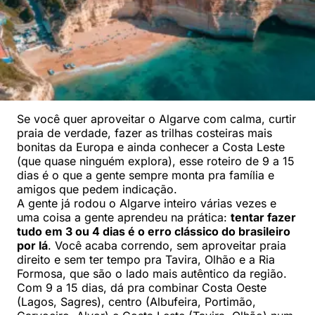
Se você quer aproveitar o Algarve com calma, curtir
praia de verdade, fazer as trilhas costeiras mais
bonitas da Europa e ainda conhecer a Costa Leste
(que quase ninguém explora), esse roteiro de 9 a 15
dias é o que a gente sempre monta pra família e
amigos que pedem indicação.
A gente já rodou o Algarve inteiro várias vezes e
uma coisa a gente aprendeu na prática:
tentar fazer
tudo em 3 ou 4 dias é o erro clássico do brasileiro
por lá
. Você acaba correndo, sem aproveitar praia
direito e sem ter tempo pra Tavira, Olhão e a Ria
Formosa, que são o lado mais autêntico da região.
Com 9 a 15 dias, dá pra combinar Costa Oeste
(Lagos, Sagres), centro (Albufeira, Portimão,