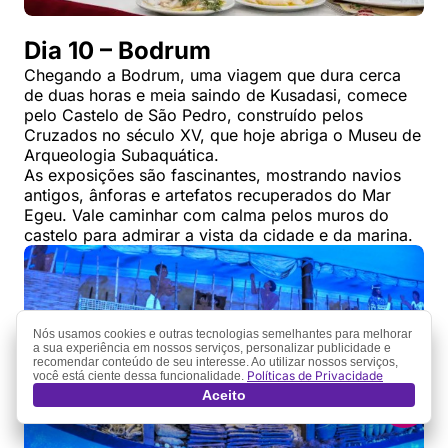
Dia 10 – Bodrum
Chegando a Bodrum, uma viagem que dura cerca
de duas horas e meia saindo de Kusadasi, comece
pelo Castelo de São Pedro, construído pelos
Cruzados no século XV, que hoje abriga o Museu de
Arqueologia Subaquática.
As exposições são fascinantes, mostrando navios
antigos, ânforas e artefatos recuperados do Mar
Egeu. Vale caminhar com calma pelos muros do
castelo para admirar a vista da cidade e da marina.
Nós usamos cookies e outras tecnologias semelhantes para melhorar
a sua experiência em nossos serviços, personalizar publicidade e
recomendar conteúdo de seu interesse. Ao utilizar nossos serviços,
Políticas de Privacidade
você está ciente dessa funcionalidade.
Aceito