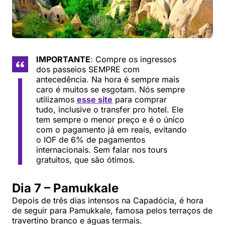
IMPORTANTE
: Compre os ingressos
dos passeios SEMPRE com
antecedência. Na hora é sempre mais
caro é muitos se esgotam. Nós sempre
utilizamos
esse site
para comprar
tudo, inclusive o transfer pro hotel. Ele
tem sempre o menor preço e é o único
com o pagamento já em reais, evitando
o IOF de 6% de pagamentos
internacionais. Sem falar nos tours
gratuitos, que são ótimos.
Dia 7 – Pamukkale
Depois de três dias intensos na Capadócia, é hora
de seguir para Pamukkale, famosa pelos terraços de
travertino branco e águas termais.