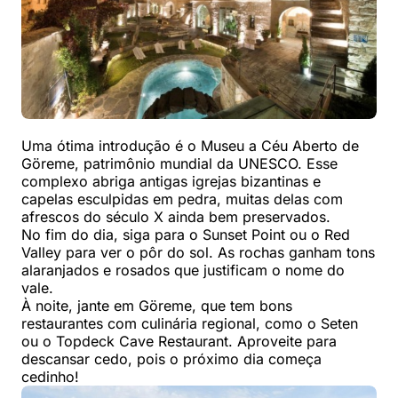
Uma ótima introdução é o Museu a Céu Aberto de
Göreme, patrimônio mundial da UNESCO. Esse
complexo abriga antigas igrejas bizantinas e
capelas esculpidas em pedra, muitas delas com
afrescos do século X ainda bem preservados.
No fim do dia, siga para o Sunset Point ou o Red
Valley para ver o pôr do sol. As rochas ganham tons
alaranjados e rosados que justificam o nome do
vale.
À noite, jante em Göreme, que tem bons
restaurantes com culinária regional, como o Seten
ou o Topdeck Cave Restaurant. Aproveite para
descansar cedo, pois o próximo dia começa
cedinho!