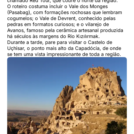
chamado Red Tour, que cobre o norte da região.
O roteiro costuma incluir o Vale dos Monges
(Pasabag), com formações rochosas que lembram
cogumelos; o Vale de Devrent, conhecido pelas
pedras em formatos curiosos; e o vilarejo de
Avanos, famoso pela cerâmica artesanal produzida
há séculos às margens do Rio Kızılırmak.
Durante a tarde, pare para visitar o Castelo de
Uçhisar, o ponto mais alto da Capadócia, de onde
se tem uma vista impressionante de toda a região.