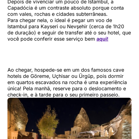
Depois de vivenciar um pouco de Istambul, a
Capadócia é um contraste absoluto porque conta
com vales, rochas e cidades subterrâneas.
Para chegar nela, o ideal é pegar um voo de
Istambul para Kayseri ou Nevşehir (cerca de 1h20
de duração) e seguir de transfer até o seu hotel, que
você pode conferir esse serviço bem
aqui!
Ao chegar, hospede-se em um dos famosos cave
hotels de Göreme, Uçhisar ou Ürgüp, pois dormir
em quartos escavados na rocha é uma experiência
única! Pela manhã, reserve para o deslocamento e
check-in, e à tarde para o seu primeiro passeio.