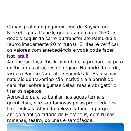
O mais prático é pegar um voo de Kayseri ou
Nevşehir para Denizli, que dura cerca de 1h30, e
depois seguir de carro ou transfer até Pamukkale
(aproximadamente 20 minutos). O ideal é verificar
os valores com antecedência e você pode fazer
isso
aqui!
Ao chegar, faça check-in no hotel e prepare-se para
conhecer as atrações da região. Na parte da tarde,
visite o Parque Natural de Pamukkale. As piscinas
naturais de travertino são incríveis e é permitido
caminhar sobre algumas delas, mas é obrigatório
tirar os sapatos.
Aproveite para se banhar nas águas termais
quentinhas, que são famosas pelas propriedades
terapêuticas. Além da beleza natural, o parque
abriga a antiga cidade de Hierápolis, com ruínas
romanas, teatro, colunas e sarcófagos.