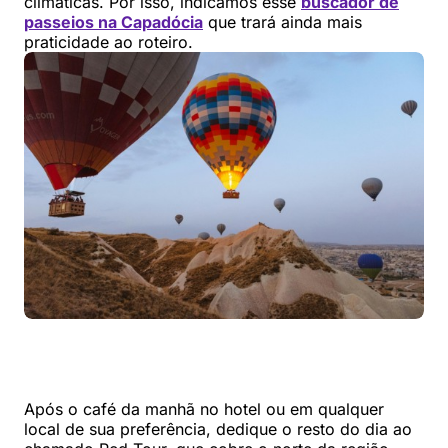
climáticas. Por isso, indicamos esse
buscador de
passeios na Capadócia
que trará ainda mais
praticidade ao roteiro.
Após o café da manhã no hotel ou em qualquer
local de sua preferência, dedique o resto do dia ao