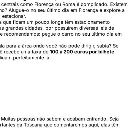
ais centrais como Florença ou Roma é complicado. Existem
ho? Alugue-o no seu último dia em Florença e explore a
 estacionar.
cos que ficam um pouco longe têm estacionamento
 das grandes cidades, por possuírem diversas leis de
e recomendamos: pegue o carro no seu último dia em
igla para a área onde você não pode dirigir, sabia? Se
ocê recebe uma taxa de
100 a 200 euros por bilhete
icam perfeitamente lá.
. Muitas pessoas não sabem e acabam entrando. Seja
ortantes da Toscana que comentaremos aqui, elas têm