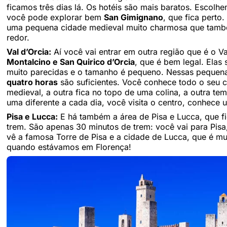
ficamos três dias lá. Os hotéis são mais baratos. Escolhe
você pode explorar bem
San Gimignano
, que fica perto.
uma pequena cidade medieval muito charmosa que também
redor.
Val d’Orcia:
Aí você vai entrar em outra região que é o V
Montalcino e San Quirico d’Orcia
, que é bem legal. Elas
muito parecidas e o tamanho é pequeno. Nessas pequenas
quatro horas
são suficientes. Você conhece todo o seu
medieval, a outra fica no topo de uma colina, a outra te
uma diferente a cada dia, você visita o centro, conhece 
Pisa e Lucca:
E há também a área de Pisa e Lucca, que fi
trem. São apenas 30 minutos de trem: você vai para Pisa
vê a famosa Torre de Pisa e a cidade de Lucca, que é mu
quando estávamos em Florença!