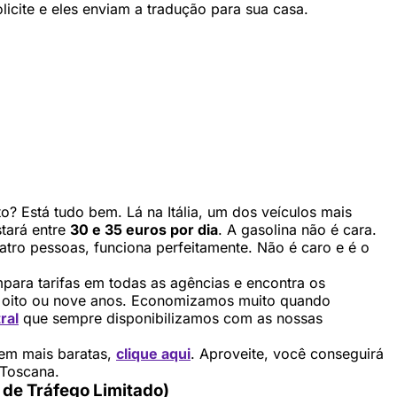
licite e eles enviam a tradução para sua casa.
o? Está tudo bem. Lá na Itália, um dos veículos mais
tará entre
30 e 35 euros por dia
. A gasolina não é cara.
uatro pessoas, funciona perfeitamente. Não é caro e é o
ara tarifas em todas as agências e encontra os
de oito ou nove anos. Economizamos muito quando
ral
que sempre disponibilizamos com as nossas
bem mais baratas,
clique aqui
. Aproveite, você conseguirá
 Toscana.
de Tráfego Limitado)