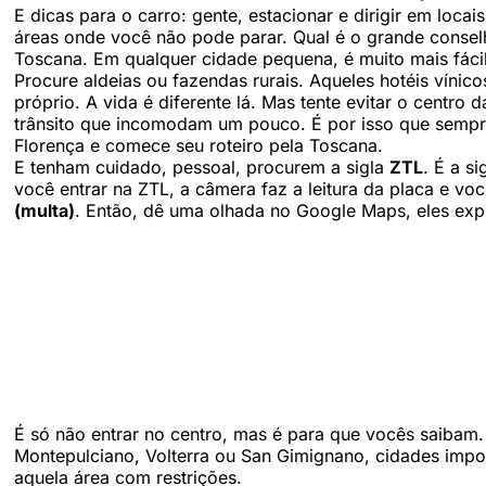
E dicas para o carro: gente, estacionar e dirigir em loc
áreas onde você não pode parar. Qual é o grande consel
Toscana. Em qualquer cidade pequena, é muito mais fácil
Procure aldeias ou fazendas rurais. Aqueles hotéis víni
próprio. A vida é diferente lá. Mas tente evitar o centro
trânsito que incomodam um pouco. É por isso que sempr
Florença e comece seu roteiro pela Toscana.
E tenham cuidado, pessoal, procurem a sigla
ZTL
. É a s
você entrar na ZTL, a câmera faz a leitura da placa e v
(multa)
. Então, dê uma olhada no Google Maps, eles expl
É só não entrar no centro, mas é para que vocês saibam
Montepulciano, Volterra ou San Gimignano, cidades imp
aquela área com restrições.