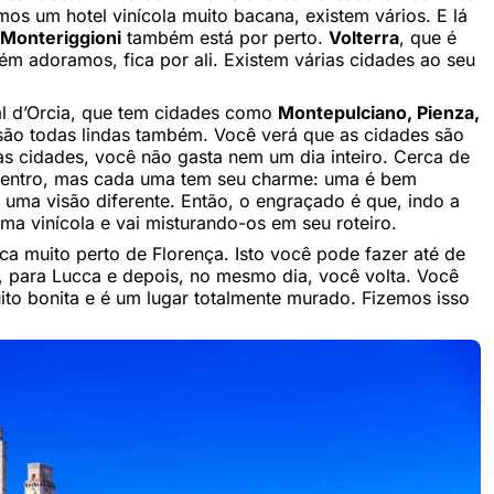
mos um hotel vinícola muito bacana, existem vários. E lá
Monteriggioni
também está por perto.
Volterra
, que é
 adoramos, fica por ali. Existem várias cidades ao seu
al d’Orcia, que tem cidades como
Montepulciano, Pienza,
 são todas lindas também. Você verá que as cidades são
 cidades, você não gasta nem um dia inteiro. Cerca de
 centro, mas cada uma tem seu charme: uma é bem
m uma visão diferente. Então, o engraçado é que, indo a
uma vinícola e vai misturando-os em seu roteiro.
ca muito perto de Florença. Isto você pode fazer até de
, para Lucca e depois, no mesmo dia, você volta. Você
ito bonita e é um lugar totalmente murado. Fizemos isso