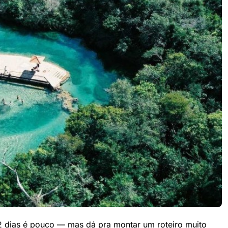
 2 dias é pouco — mas dá pra montar um roteiro muito