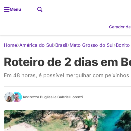
Menu
Gerador de
Home
América do Sul
Brasil
Mato Grosso do Sul
Bonito
Roteiro de 2 dias em B
Em 48 horas, é possível mergulhar com peixinhos e
Andrezza Pugliesi
e
Gabriel Lorenzi