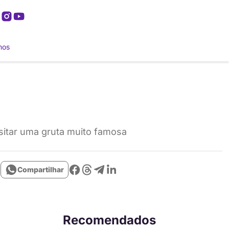
mos
isitar uma gruta muito famosa
Compartilhar
Recomendados