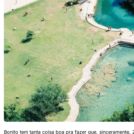
Bonito tem tanta coisa boa pra fazer que, sinceramente,