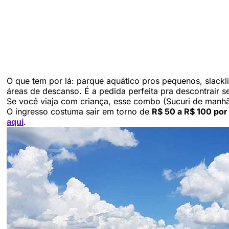
O que tem por lá: parque aquático pros pequenos, slackli
áreas de descanso. É a pedida perfeita pra descontrair s
Se você viaja com criança, esse combo (Sucuri de manhã 
O ingresso costuma sair em torno de
R$ 50 a R$ 100 por
aqui
.