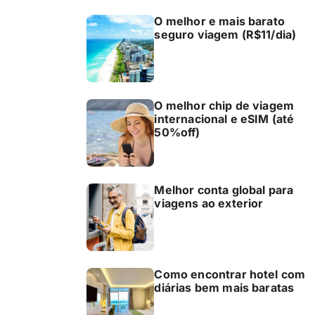
O melhor e mais barato
seguro viagem (R$11/dia)
O melhor chip de viagem
internacional e eSIM (até
50%off)
Melhor conta global para
viagens ao exterior
Como encontrar hotel com
diárias bem mais baratas