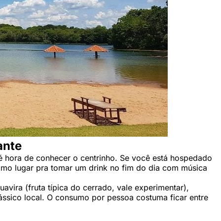
ante
 é hora de conhecer o centrinho. Se você está hospedado
mo lugar pra tomar um drink no fim do dia com música
avira (fruta típica do cerrado, vale experimentar),
lássico local. O consumo por pessoa costuma ficar entre