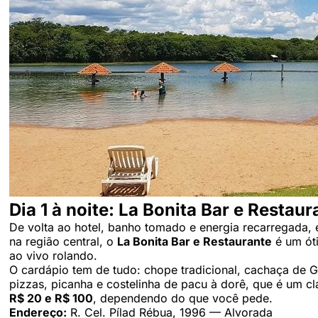
Dia 1 à noite: La Bonita Bar e Restaur
De volta ao hotel, banho tomado e energia recarregada,
na região central, o
La Bonita Bar e Restaurante
é um óti
ao vivo rolando.
O cardápio tem de tudo: chope tradicional, cachaça de Gu
pizzas, picanha e costelinha de pacu à dorê, que é um c
R$ 20 e R$ 100
, dependendo do que você pede.
Endereço:
R. Cel. Pílad Rébua, 1996 — Alvorada