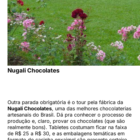
Nugali Chocolates
Outra parada obrigatória é o tour pela fábrica da
Nugali Chocolates
, uma das melhores chocolaterias
artesanais do Brasil. Dá pra conhecer o processo de
produção e, claro, provar os chocolates (que são
realmente bons). Tabletes costumam ficar na faixa
de R$ 25 a R$ 30, e as embalagens temáticas em
formato de casinha enxaimel são presente certeiro