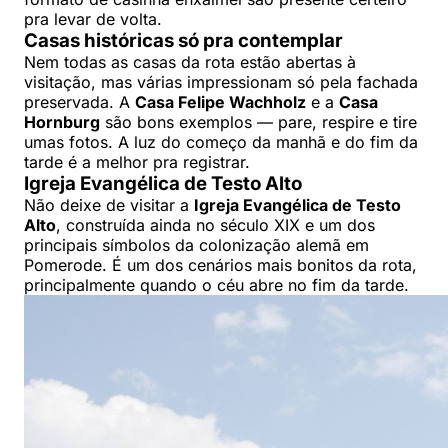
pra levar de volta.
Casas históricas só pra contemplar
Nem todas as casas da rota estão abertas à
visitação, mas várias impressionam só pela fachada
preservada. A
Casa Felipe Wachholz
e a
Casa
Hornburg
são bons exemplos — pare, respire e tire
umas fotos. A luz do começo da manhã e do fim da
tarde é a melhor pra registrar.
Igreja Evangélica de Testo Alto
Não deixe de visitar a
Igreja Evangélica de Testo
Alto
, construída ainda no século XIX e um dos
principais símbolos da colonização alemã em
Pomerode. É um dos cenários mais bonitos da rota,
principalmente quando o céu abre no fim da tarde.