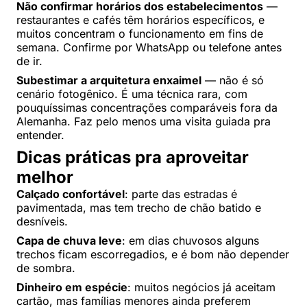
Não confirmar horários dos estabelecimentos
—
restaurantes e cafés têm horários específicos, e
muitos concentram o funcionamento em fins de
semana. Confirme por WhatsApp ou telefone antes
de ir.
Subestimar a arquitetura enxaimel
— não é só
cenário fotogênico. É uma técnica rara, com
pouquíssimas concentrações comparáveis fora da
Alemanha. Faz pelo menos uma visita guiada pra
entender.
Dicas práticas pra aproveitar
melhor
Calçado confortável
: parte das estradas é
pavimentada, mas tem trecho de chão batido e
desníveis.
Capa de chuva leve
: em dias chuvosos alguns
trechos ficam escorregadios, e é bom não depender
de sombra.
Dinheiro em espécie
: muitos negócios já aceitam
cartão, mas famílias menores ainda preferem