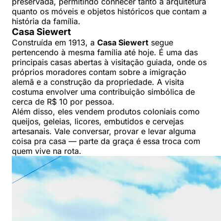
preservada, permitindo conhecer tanto a arquitetura
quanto os móveis e objetos históricos que contam a
história da família.
Casa Siewert
Construída em 1913, a
Casa Siewert
segue
pertencendo à mesma família até hoje. É uma das
principais casas abertas à visitação guiada, onde os
próprios moradores contam sobre a imigração
alemã e a construção da propriedade. A visita
costuma envolver uma contribuição simbólica de
cerca de R$ 10 por pessoa.
Além disso, eles vendem produtos coloniais como
queijos, geleias, licores, embutidos e cervejas
artesanais. Vale conversar, provar e levar alguma
coisa pra casa — parte da graça é essa troca com
quem vive na rota.