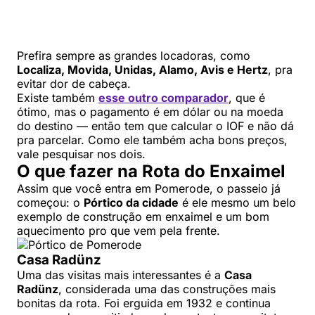
Prefira sempre as grandes locadoras, como
Localiza, Movida, Unidas, Alamo, Avis e Hertz
, pra
evitar dor de cabeça.
Existe também
esse outro comparador
, que é
ótimo, mas o pagamento é em dólar ou na moeda
do destino — então tem que calcular o IOF e não dá
pra parcelar. Como ele também acha bons preços,
vale pesquisar nos dois.
O que fazer na Rota do Enxaimel
Assim que você entra em Pomerode, o passeio já
começou: o
Pórtico da cidade
é ele mesmo um belo
exemplo de construção em enxaimel e um bom
aquecimento pro que vem pela frente.
Casa Radünz
Uma das visitas mais interessantes é a
Casa
Radünz
, considerada uma das construções mais
bonitas da rota. Foi erguida em 1932 e continua