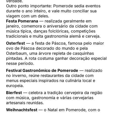
verdade.
Outro ponto importante: Pomerode sedia eventos
durante o ano inteiro, e vale muito conciliar sua
viagem com um deles.
Festa Pomerana
— realizada geralmente em
janeiro, comemora o aniversário da cidade com
música típica, danças folclóricas, competições
tradicionais e muita gastronomia alemã e cerveja.
Osterfest
— a festa de Páscoa, famosa pelo maior
ovo de Páscoa decorado do mundo e pela
Osterbaum, uma árvore repleta de casquinhas
pintadas. A rota costuma ganhar decoração especial
nesse período.
Festival Gastronômico de Pomerode
— realizado
no inverno, reúne restaurantes da cidade com
menus especiais inspirados na culinária local e
europeia.
Bierfest
— celebra a tradição cervejeira da região
com música, gastronomia e várias cervejarias
artesanais reunidas.
Weihnachtsfest
— o Natal em Pomerode, com o