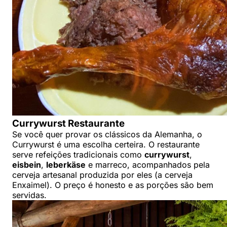
Currywurst Restaurante
Se você quer provar os clássicos da Alemanha, o
Currywurst é uma escolha certeira. O restaurante
serve refeições tradicionais como
currywurst
,
eisbein
,
leberkäse
e marreco, acompanhados pela
cerveja artesanal produzida por eles (a cerveja
Enxaimel). O preço é honesto e as porções são bem
servidas.