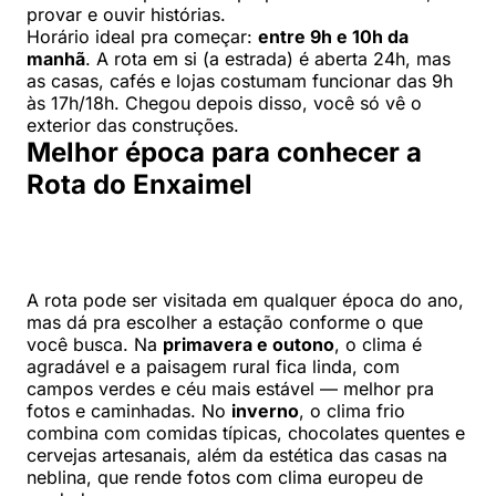
provar e ouvir histórias.
Horário ideal pra começar:
entre 9h e 10h da
manhã
. A rota em si (a estrada) é aberta 24h, mas
as casas, cafés e lojas costumam funcionar das 9h
às 17h/18h. Chegou depois disso, você só vê o
exterior das construções.
Melhor época para conhecer a
Rota do Enxaimel
A rota pode ser visitada em qualquer época do ano,
mas dá pra escolher a estação conforme o que
você busca. Na
primavera e outono
, o clima é
agradável e a paisagem rural fica linda, com
campos verdes e céu mais estável — melhor pra
fotos e caminhadas. No
inverno
, o clima frio
combina com comidas típicas, chocolates quentes e
cervejas artesanais, além da estética das casas na
neblina, que rende fotos com clima europeu de