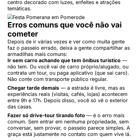
centro decorado com luzes, enfeites e atrações
temáticas.
Erros comuns que você não vai
cometer
Depois de ir várias vezes e ver como muita gente
faz o passeio errado, deixa a gente compartilhar as
armadilhas mais comuns:
Ir sem carro achando que tem ônibus turístico
—
não tem. Ou você vai de carro próprio/alugado, ou
contrata um tour, ou paga aplicativo (que sai caro).
Não conte com transporte público regular.
Chegar tarde demais
— a estrada é livre, mas as
experiências reais (visitas, cafés, lojas) acontecem
entre 9h e 17h. Depois disso, você só vê o exterior
das casas.
Fazer só drive-tour tirando foto
— é o erro mais
comum. Sem entrar em nenhuma propriedade, sem
conversar, sem provar, o passeio parece simples. A
graça está justamente no contato com quem vive lá.