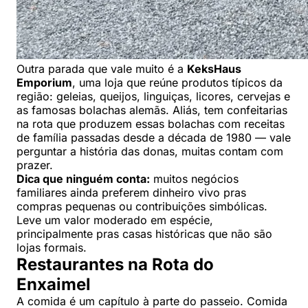
Outra parada que vale muito é a
KeksHaus
Emporium
, uma loja que reúne produtos típicos da
região: geleias, queijos, linguiças, licores, cervejas e
as famosas bolachas alemãs. Aliás, tem confeitarias
na rota que produzem essas bolachas com receitas
de família passadas desde a década de 1980 — vale
perguntar a história das donas, muitas contam com
prazer.
Dica que ninguém conta:
muitos negócios
familiares ainda preferem dinheiro vivo pras
compras pequenas ou contribuições simbólicas.
Leve um valor moderado em espécie,
principalmente pras casas históricas que não são
lojas formais.
Restaurantes na Rota do
Enxaimel
A comida é um capítulo à parte do passeio. Comida