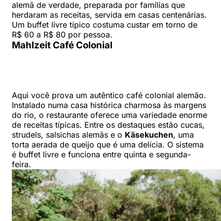
alemã de verdade, preparada por famílias que
herdaram as receitas, servida em casas centenárias.
Um buffet livre típico costuma custar em torno de
R$ 60 a R$ 80 por pessoa.
Mahlzeit Café Colonial
Aqui você prova um autêntico café colonial alemão.
Instalado numa casa histórica charmosa às margens
do rio, o restaurante oferece uma variedade enorme
de receitas típicas. Entre os destaques estão cucas,
strudels, salsichas alemãs e o
Käsekuchen
, uma
torta aerada de queijo que é uma delícia. O sistema
é buffet livre e funciona entre quinta e segunda-
feira.