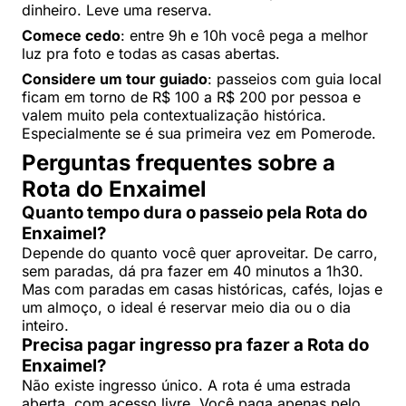
dinheiro. Leve uma reserva.
Comece cedo
: entre 9h e 10h você pega a melhor
luz pra foto e todas as casas abertas.
Considere um tour guiado
: passeios com guia local
ficam em torno de R$ 100 a R$ 200 por pessoa e
valem muito pela contextualização histórica.
Especialmente se é sua primeira vez em Pomerode.
Perguntas frequentes sobre a
Rota do Enxaimel
Quanto tempo dura o passeio pela Rota do
Enxaimel?
Depende do quanto você quer aproveitar. De carro,
sem paradas, dá pra fazer em 40 minutos a 1h30.
Mas com paradas em casas históricas, cafés, lojas e
um almoço, o ideal é reservar meio dia ou o dia
inteiro.
Precisa pagar ingresso pra fazer a Rota do
Enxaimel?
Não existe ingresso único. A rota é uma estrada
aberta, com acesso livre. Você paga apenas pelo