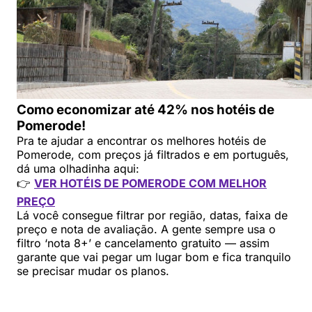
Como economizar até 42% nos hotéis de
Pomerode!
Pra te ajudar a encontrar os melhores hotéis de
Pomerode, com preços já filtrados e em português,
dá uma olhadinha aqui:
👉
VER HOTÉIS DE POMERODE COM MELHOR
PREÇO
Lá você consegue filtrar por região, datas, faixa de
preço e nota de avaliação. A gente sempre usa o
filtro ‘nota 8+’ e cancelamento gratuito — assim
garante que vai pegar um lugar bom e fica tranquilo
se precisar mudar os planos.