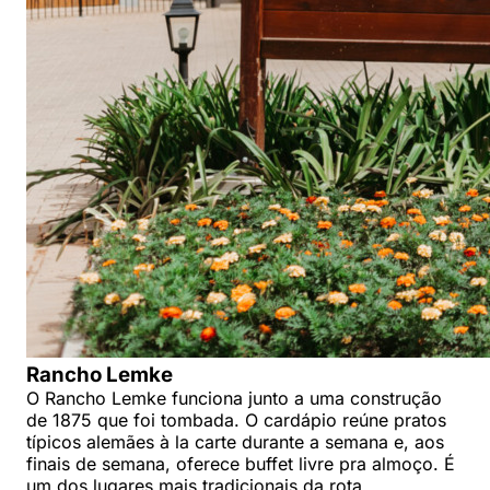
Rancho Lemke
O Rancho Lemke funciona junto a uma construção
de 1875 que foi tombada. O cardápio reúne pratos
típicos alemães à la carte durante a semana e, aos
finais de semana, oferece buffet livre pra almoço. É
um dos lugares mais tradicionais da rota.