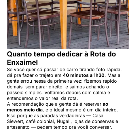
Quanto tempo dedicar à Rota do
Enxaimel
Se você quer só passar de carro tirando foto rápida,
dá pra fazer o trajeto em
40 minutos a 1h30
. Mas a
gente errou nessa da primeira vez: fizemos rápido
demais, sem parar direito, e saímos achando o
passeio simples. Voltamos depois com calma e
entendemos o valor real da rota.
A recomendação que a gente dá é reservar
ao
menos meio dia
, e o ideal mesmo é um dia inteiro.
Isso porque as paradas verdadeiras — Casa
Siewert, café colonial, Nugali, lojas de conservas e
artesanato — pedem tempo pra você conversar,