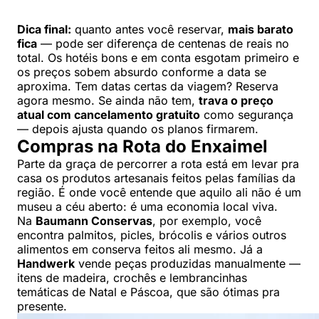
Dica final:
quanto antes você reservar,
mais barato
fica
— pode ser diferença de centenas de reais no
total. Os hotéis bons e em conta esgotam primeiro e
os preços sobem absurdo conforme a data se
aproxima. Tem datas certas da viagem? Reserva
agora mesmo. Se ainda não tem,
trava o preço
atual com cancelamento gratuito
como segurança
— depois ajusta quando os planos firmarem.
Compras na Rota do Enxaimel
Parte da graça de percorrer a rota está em levar pra
casa os produtos artesanais feitos pelas famílias da
região. É onde você entende que aquilo ali não é um
museu a céu aberto: é uma economia local viva.
Na
Baumann Conservas
, por exemplo, você
encontra palmitos, picles, brócolis e vários outros
alimentos em conserva feitos ali mesmo. Já a
Handwerk
vende peças produzidas manualmente —
itens de madeira, crochês e lembrancinhas
temáticas de Natal e Páscoa, que são ótimas pra
presente.