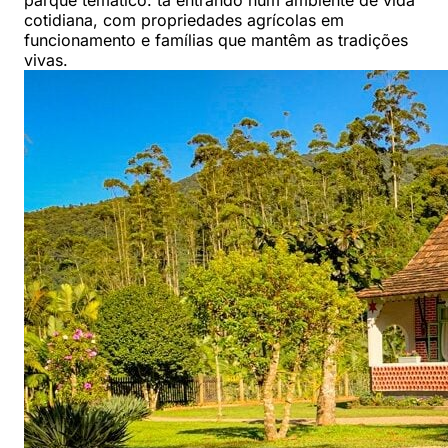
parque temático: tá entrando num ambiente de vida
cotidiana, com propriedades agrícolas em
funcionamento e famílias que mantêm as tradições
vivas.