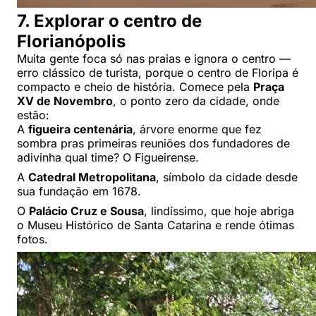
7. Explorar o centro de
Florianópolis
Muita gente foca só nas praias e ignora o centro —
erro clássico de turista, porque o centro de Floripa é
compacto e cheio de história. Comece pela
Praça
XV de Novembro
, o ponto zero da cidade, onde
estão:
A
figueira centenária
, árvore enorme que fez
sombra pras primeiras reuniões dos fundadores de
adivinha qual time? O Figueirense.
A
Catedral Metropolitana
, símbolo da cidade desde
sua fundação em 1678.
O
Palácio Cruz e Sousa
, lindíssimo, que hoje abriga
o Museu Histórico de Santa Catarina e rende ótimas
fotos.