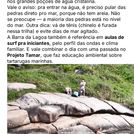
nos grandes poções de água cristalina.
Vale o aviso: pra entrar na água, é preciso pular das
pedras direto pro mar, porque não tem areia. Não
se preocupe — a maioria das pedras está no nível
do mar. Outra dica: vá de tênis (chinelo é furada
nessa trilha) e evite dias de mar agitado.
A Barra da Lagoa também é referência em
aulas de
surf pra iniciantes
, pelo perfil das ondas e clima
familiar. E vale combinar o dia com uma passada no
Projeto Tamar
, que faz educação ambiental sobre
tartarugas marinhas.