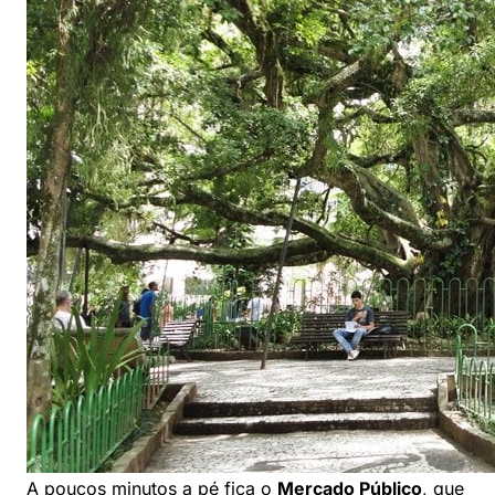
A poucos minutos a pé fica o
Mercado Público
, que