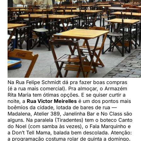
Na Rua Felipe Schmidt dá pra fazer boas compras
(é a rua mais comercial). Pra almoçar, o Armazém
Rita Maria tem ótimas opções. E se quiser curtir a
noite, a
Rua Victor Meirelles
é um dos pontos mais
boêmios da cidade, lotada de bares de rua —
Madalena, Atelier 389, Janelinha Bar e No Class são
alguns. Na paralela (Tiradentes) tem o boteco Canto
do Noel (com samba às vezes), o Fala Marquinho e
a Don’t Tell Mama, balada bem descolada. Atenção:
a programação costuma rolar de quinta a domingo.