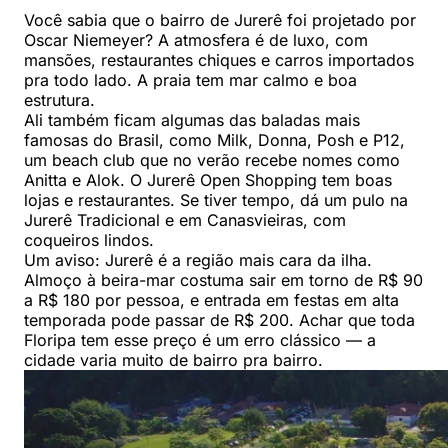
Você sabia que o bairro de Jurerê foi projetado por
Oscar Niemeyer? A atmosfera é de luxo, com
mansões, restaurantes chiques e carros importados
pra todo lado. A praia tem mar calmo e boa
estrutura.
Ali também ficam algumas das baladas mais
famosas do Brasil, como Milk, Donna, Posh e P12,
um beach club que no verão recebe nomes como
Anitta e Alok. O Jurerê Open Shopping tem boas
lojas e restaurantes. Se tiver tempo, dá um pulo na
Jurerê Tradicional e em Canasvieiras, com
coqueiros lindos.
Um aviso: Jurerê é a região mais cara da ilha.
Almoço à beira-mar costuma sair em torno de R$ 90
a R$ 180 por pessoa, e entrada em festas em alta
temporada pode passar de R$ 200. Achar que toda
Floripa tem esse preço é um erro clássico — a
cidade varia muito de bairro pra bairro.