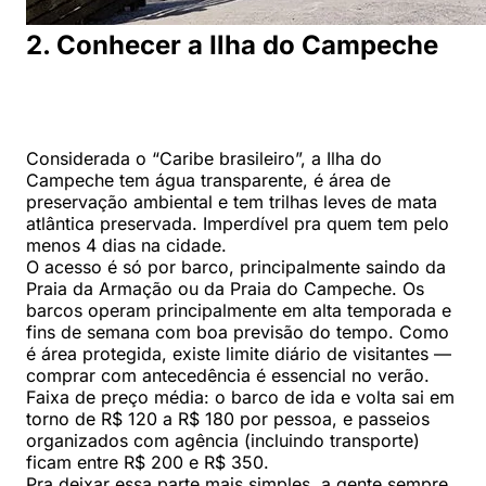
2. Conhecer a Ilha do Campeche
Considerada o “Caribe brasileiro”, a Ilha do
Campeche tem água transparente, é área de
preservação ambiental e tem trilhas leves de mata
atlântica preservada. Imperdível pra quem tem pelo
menos 4 dias na cidade.
O acesso é só por barco, principalmente saindo da
Praia da Armação ou da Praia do Campeche. Os
barcos operam principalmente em alta temporada e
fins de semana com boa previsão do tempo. Como
é área protegida, existe limite diário de visitantes —
comprar com antecedência é essencial no verão.
Faixa de preço média: o barco de ida e volta sai em
torno de R$ 120 a R$ 180 por pessoa, e passeios
organizados com agência (incluindo transporte)
ficam entre R$ 200 e R$ 350.
Pra deixar essa parte mais simples, a gente sempre