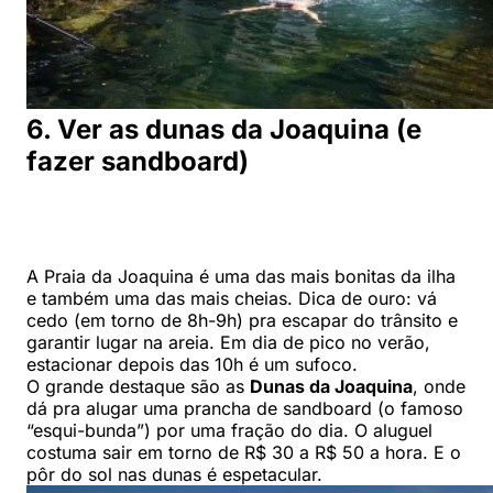
6. Ver as dunas da Joaquina (e
fazer sandboard)
A Praia da Joaquina é uma das mais bonitas da ilha
e também uma das mais cheias. Dica de ouro: vá
cedo (em torno de 8h-9h) pra escapar do trânsito e
garantir lugar na areia. Em dia de pico no verão,
estacionar depois das 10h é um sufoco.
O grande destaque são as
Dunas da Joaquina
, onde
dá pra alugar uma prancha de sandboard (o famoso
“esqui-bunda”) por uma fração do dia. O aluguel
costuma sair em torno de R$ 30 a R$ 50 a hora. E o
pôr do sol nas dunas é espetacular.