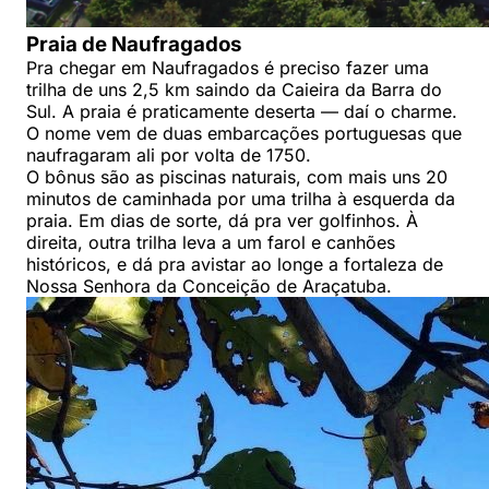
Praia de Naufragados
Pra chegar em Naufragados é preciso fazer uma
trilha de uns 2,5 km saindo da Caieira da Barra do
Sul. A praia é praticamente deserta — daí o charme.
O nome vem de duas embarcações portuguesas que
naufragaram ali por volta de 1750.
O bônus são as piscinas naturais, com mais uns 20
minutos de caminhada por uma trilha à esquerda da
praia. Em dias de sorte, dá pra ver golfinhos. À
direita, outra trilha leva a um farol e canhões
históricos, e dá pra avistar ao longe a fortaleza de
Nossa Senhora da Conceição de Araçatuba.