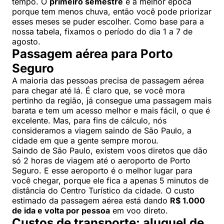
tempo. O
primeiro semestre
é a melhor época
porque tem menos chuva, então você pode priorizar
esses meses se puder escolher. Como base para a
nossa tabela, fixamos o período do dia 1 a 7 de
agosto.
Passagem aérea para Porto
Seguro
A maioria das pessoas precisa de passagem aérea
para chegar até lá. É claro que, se você mora
pertinho da região, já consegue uma passagem mais
barata e tem um acesso melhor e mais fácil, o que é
excelente. Mas, para fins de cálculo, nós
consideramos a viagem saindo de São Paulo, a
cidade em que a gente sempre morou.
Saindo de São Paulo, existem voos diretos que dão
só 2 horas de viagem até o aeroporto de Porto
Seguro. E esse aeroporto é o melhor lugar para
você chegar, porque ele fica a apenas 5 minutos de
distância do Centro Turístico da cidade. O custo
estimado da passagem aérea está dando
R$ 1.000
de ida e volta por pessoa
em voo direto.
Custos de transporte: aluguel de