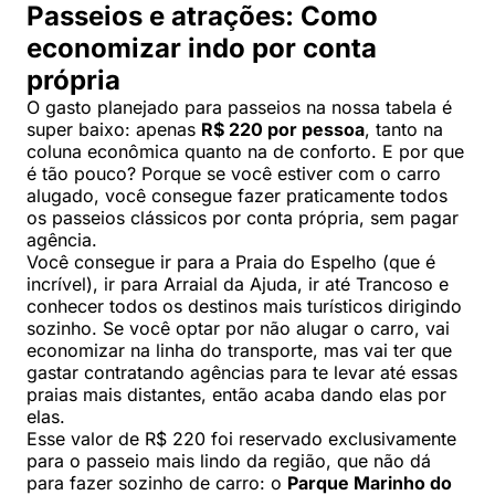
Passeios e atrações: Como
economizar indo por conta
própria
O gasto planejado para passeios na nossa tabela é
super baixo: apenas
R$ 220 por pessoa
, tanto na
coluna econômica quanto na de conforto. E por que
é tão pouco? Porque se você estiver com o carro
alugado, você consegue fazer praticamente todos
os passeios clássicos por conta própria, sem pagar
agência.
Você consegue ir para a Praia do Espelho (que é
incrível), ir para Arraial da Ajuda, ir até Trancoso e
conhecer todos os destinos mais turísticos dirigindo
sozinho. Se você optar por não alugar o carro, vai
economizar na linha do transporte, mas vai ter que
gastar contratando agências para te levar até essas
praias mais distantes, então acaba dando elas por
elas.
Esse valor de R$ 220 foi reservado exclusivamente
para o passeio mais lindo da região, que não dá
para fazer sozinho de carro: o
Parque Marinho do