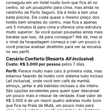
conseguiu em um hotel muito bom que fica ali no
centro, só um pouquinho para cima, mas ainda no
centrinho de Porto Seguro. Ele é lindo e tem uma
baita piscina. Ele custa quase o mesmo preço dos
hotéis bem simples do centro, mas fica a apenas
uns 5 minutos lá para cima e oferece uma estrutura
muito superior. Se você quiser pousadas ainda mais
baratas que isso, dá para conseguir? Até dá, mas aí
o nível da hospedagem começa a cair um pouco e
você precisa analisar direitinho para ver se encaixa
no seu perfil.
Cenário Conforto (Resorts
All Inclusive
)
Custo:
R$ 3.000 por pessoa
pelos 7 dias.
Perfil:
Parece muito mais caro à primeira vista, mas
estamos falando de hotéis com sistema tudo incluso
(
all inclusive
), onde você tem café da manhã,
almoço, jantar e até bebidas inclusas o dia inteiro.
São opções excelentes para quem quer descansar
um pouco mais e relaxar de verdade. Esse valor de
R$ 3.000 é de um resort quatro estrelas muito bom
que fica na Praia de Mutá, um pouco mais para