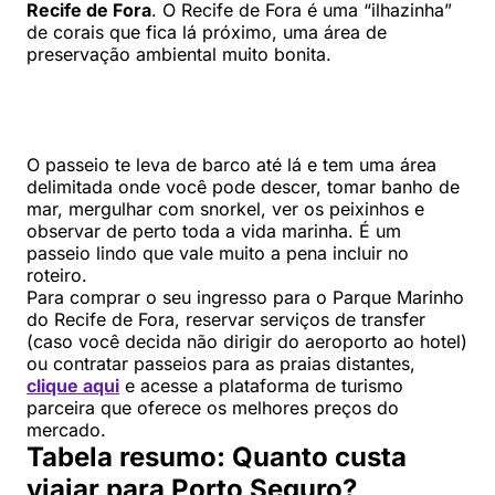
Recife de Fora
. O Recife de Fora é uma “ilhazinha”
de corais que fica lá próximo, uma área de
preservação ambiental muito bonita.
O passeio te leva de barco até lá e tem uma área
delimitada onde você pode descer, tomar banho de
mar, mergulhar com snorkel, ver os peixinhos e
observar de perto toda a vida marinha. É um
passeio lindo que vale muito a pena incluir no
roteiro.
Para comprar o seu ingresso para o Parque Marinho
do Recife de Fora, reservar serviços de transfer
(caso você decida não dirigir do aeroporto ao hotel)
ou contratar passeios para as praias distantes,
clique aqui
e acesse a plataforma de turismo
parceira que oferece os melhores preços do
mercado.
Tabela resumo: Quanto custa
viajar para Porto Seguro?