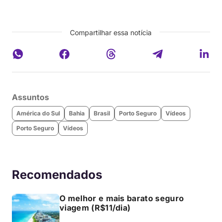
Compartilhar essa notícia
Assuntos
América do Sul
Bahia
Brasil
Porto Seguro
Vídeos
Porto Seguro
Vídeos
Recomendados
O melhor e mais barato seguro
viagem (R$11/dia)