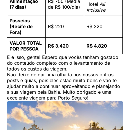
Alimentação
R$ 700 (Média
Hotel
All
(7 dias)
de R$ 100/dia)
Inclusive
Passeios
(Recife de
R$ 220
R$ 220
Fora)
VALOR TOTAL
R$ 3.420
R$ 4.820
POR PESSOA
E é isso, gente! Espero que vocês tenham gostado
do conteúdo completo com o levantamento de
todos os custos da viagem.
Não deixe de dar uma olhada nos nossos outros
posts e guias, pois eles estão muito bons e vão te
ajudar muito a continuar aproveitando e planejando
a sua viagem pela Bahia. Muito obrigado e uma
excelente viagem para Porto Seguro!