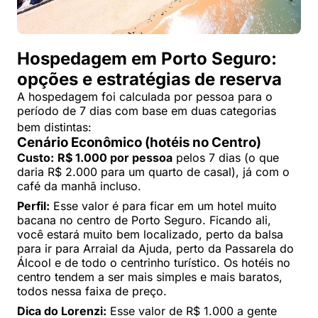
Hospedagem em Porto Seguro:
opções e estratégias de reserva
A hospedagem foi calculada por pessoa para o
período de 7 dias com base em duas categorias
bem distintas
:
Cenário Econômico (hotéis no Centro)
Custo:
R$ 1.000 por pessoa
pelos 7 dias (o que
daria R$ 2.000 para um quarto de casal), já com o
café da manhã incluso.
Perfil:
Esse valor é para ficar em um hotel muito
bacana no centro de Porto Seguro. Ficando ali,
você estará muito bem localizado, perto da balsa
para ir para Arraial da Ajuda, perto da Passarela do
Álcool e de todo o centrinho turístico. Os hotéis no
centro tendem a ser mais simples e mais baratos,
todos nessa faixa de preço.
Dica do Lorenzi:
Esse valor de R$ 1.000 a gente