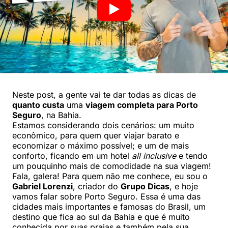
Neste post, a gente vai te dar todas as dicas de
quanto custa
uma
viagem completa para Porto
Seguro
, na Bahia.
Estamos considerando dois cenários: um muito
econômico, para quem quer viajar barato e
economizar o máximo possível; e um de mais
conforto, ficando em um hotel
all inclusive
e tendo
um pouquinho mais de comodidade na sua viagem!
Fala, galera! Para quem não me conhece, eu sou o
Gabriel Lorenzi
, criador do
Grupo Dicas
, e hoje
vamos falar sobre Porto Seguro. Essa é uma das
cidades mais importantes e famosas do Brasil, um
destino que fica ao sul da Bahia e que é muito
conhecida por suas praias e também pela sua