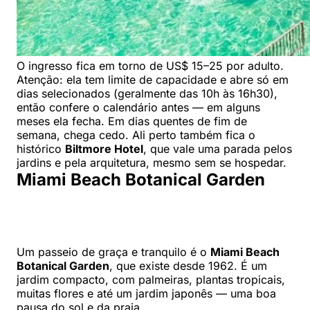
O ingresso fica em torno de US$ 15–25 por adulto.
Atenção: ela tem limite de capacidade e abre só em
dias selecionados (geralmente das 10h às 16h30),
então confere o calendário antes — em alguns
meses ela fecha. Em dias quentes de fim de
semana, chega cedo. Ali perto também fica o
histórico
Biltmore Hotel
, que vale uma parada pelos
jardins e pela arquitetura, mesmo sem se hospedar.
Miami Beach Botanical Garden
Um passeio de graça e tranquilo é o
Miami Beach
Botanical Garden
, que existe desde 1962. É um
jardim compacto, com palmeiras, plantas tropicais,
muitas flores e até um jardim japonês — uma boa
pausa do sol e da praia.