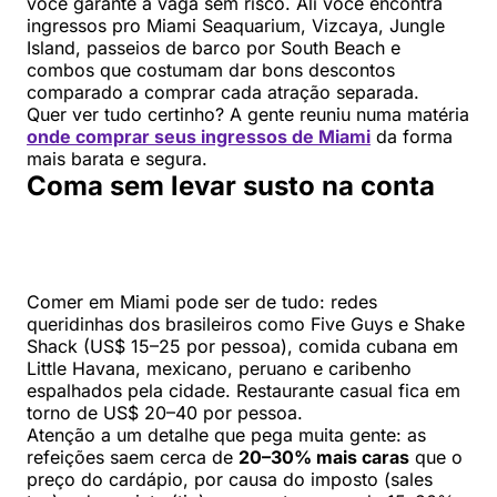
você garante a vaga sem risco. Ali você encontra
ingressos pro Miami Seaquarium, Vizcaya, Jungle
Island, passeios de barco por South Beach e
combos que costumam dar bons descontos
comparado a comprar cada atração separada.
Quer ver tudo certinho? A gente reuniu numa matéria
onde comprar seus ingressos de Miami
da forma
mais barata e segura.
Coma sem levar susto na conta
Comer em Miami pode ser de tudo: redes
queridinhas dos brasileiros como Five Guys e Shake
Shack (US$ 15–25 por pessoa), comida cubana em
Little Havana, mexicano, peruano e caribenho
espalhados pela cidade. Restaurante casual fica em
torno de US$ 20–40 por pessoa.
Atenção a um detalhe que pega muita gente: as
refeições saem cerca de
20–30% mais caras
que o
preço do cardápio, por causa do imposto (sales