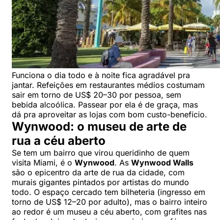
Funciona o dia todo e à noite fica agradável pra
jantar. Refeições em restaurantes médios costumam
sair em torno de US$ 20–30 por pessoa, sem
bebida alcoólica. Passear por ela é de graça, mas
dá pra aproveitar as lojas com bom custo-benefício.
Wynwood: o museu de arte de
rua a céu aberto
Se tem um bairro que virou queridinho de quem
visita Miami, é o
Wynwood
. As
Wynwood Walls
são o epicentro da arte de rua da cidade, com
murais gigantes pintados por artistas do mundo
todo. O espaço cercado tem bilheteria (ingresso em
torno de US$ 12–20 por adulto), mas o bairro inteiro
ao redor é um museu a céu aberto, com grafites nas