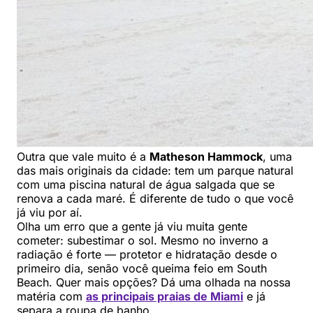
Outra que vale muito é a
Matheson Hammock
, uma
das mais originais da cidade: tem um parque natural
com uma piscina natural de água salgada que se
renova a cada maré. É diferente de tudo o que você
já viu por aí.
Olha um erro que a gente já viu muita gente
cometer: subestimar o sol. Mesmo no inverno a
radiação é forte — protetor e hidratação desde o
primeiro dia, senão você queima feio em South
Beach. Quer mais opções? Dá uma olhada na nossa
matéria com
as principais praias de Miami
e já
separa a roupa de banho.