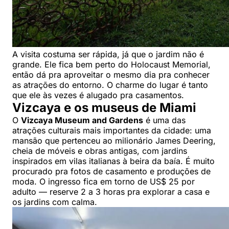
A visita costuma ser rápida, já que o jardim não é
grande. Ele fica bem perto do Holocaust Memorial,
então dá pra aproveitar o mesmo dia pra conhecer
as atrações do entorno. O charme do lugar é tanto
que ele às vezes é alugado pra casamentos.
Vizcaya e os museus de Miami
O
Vizcaya Museum and Gardens
é uma das
atrações culturais mais importantes da cidade: uma
mansão que pertenceu ao milionário James Deering,
cheia de móveis e obras antigas, com jardins
inspirados em vilas italianas à beira da baía. É muito
procurado pra fotos de casamento e produções de
moda. O ingresso fica em torno de US$ 25 por
adulto — reserve 2 a 3 horas pra explorar a casa e
os jardins com calma.