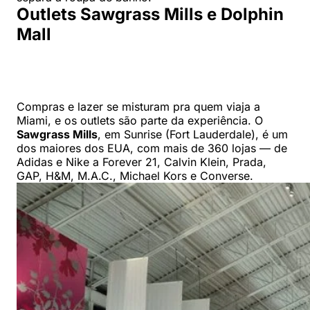
Outlets Sawgrass Mills e Dolphin
Mall
Compras e lazer se misturam pra quem viaja a
Miami, e os outlets são parte da experiência. O
Sawgrass Mills
, em Sunrise (Fort Lauderdale), é um
dos maiores dos EUA, com mais de 360 lojas — de
Adidas e Nike a Forever 21, Calvin Klein, Prada,
GAP, H&M, M.A.C., Michael Kors e Converse.