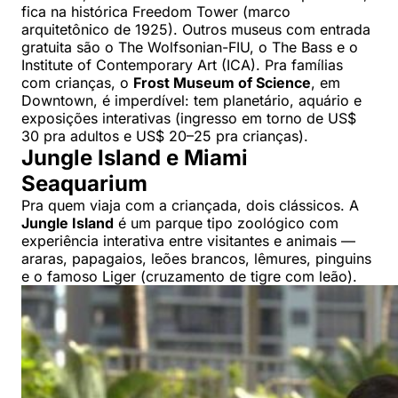
fica na histórica Freedom Tower (marco
arquitetônico de 1925). Outros museus com entrada
gratuita são o The Wolfsonian-FIU, o The Bass e o
Institute of Contemporary Art (ICA). Pra famílias
com crianças, o
Frost Museum of Science
, em
Downtown, é imperdível: tem planetário, aquário e
exposições interativas (ingresso em torno de US$
30 pra adultos e US$ 20–25 pra crianças).
Jungle Island e Miami
Seaquarium
Pra quem viaja com a criançada, dois clássicos. A
Jungle Island
é um parque tipo zoológico com
experiência interativa entre visitantes e animais —
araras, papagaios, leões brancos, lêmures, pinguins
e o famoso Liger (cruzamento de tigre com leão).