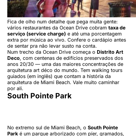
Fica de olho num detalhe que pega muita gente:
vários restaurantes da Ocean Drive cobram
taxa de
serviço (service charge)
e até uma porcentagem
extra por música ao vivo. Confere o cardápio antes
de sentar pra não levar susto na conta.
Num trecho da Ocean Drive começa o
Distrito Art
Deco
, com centenas de edifícios preservados dos
anos 20/30 — uma das maiores concentrações de
arquitetura art déco do mundo. Tem walking tours
guiados (em inglês) que contam a história da
arquitetura de Miami Beach. Vale muito caminhar
por ali.
South Pointe Park
No extremo sul de Miami Beach, o
South Pointe
Park
é um parque arborizado com píer, gramados,