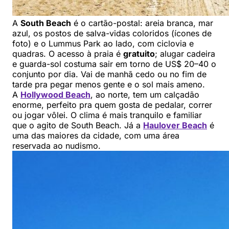
A
South Beach
é o cartão-postal: areia branca, mar
azul, os postos de salva-vidas coloridos (ícones de
foto) e o Lummus Park ao lado, com ciclovia e
quadras. O acesso à praia é
gratuito
; alugar cadeira
e guarda-sol costuma sair em torno de US$ 20–40 o
conjunto por dia. Vai de manhã cedo ou no fim de
tarde pra pegar menos gente e o sol mais ameno.
A
Hollywood Beach
, ao norte, tem um calçadão
enorme, perfeito pra quem gosta de pedalar, correr
ou jogar vôlei. O clima é mais tranquilo e familiar
que o agito de South Beach. Já a
Haulover Beach
é
uma das maiores da cidade, com uma área
reservada ao nudismo.