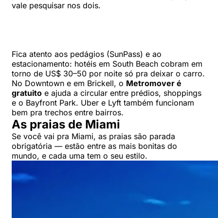
vale pesquisar nos dois.
Fica atento aos pedágios (SunPass) e ao
estacionamento: hotéis em South Beach cobram em
torno de US$ 30–50 por noite só pra deixar o carro.
No Downtown e em Brickell, o
Metromover é
gratuito
e ajuda a circular entre prédios, shoppings
e o Bayfront Park. Uber e Lyft também funcionam
bem pra trechos entre bairros.
As praias de Miami
Se você vai pra Miami, as praias são parada
obrigatória — estão entre as mais bonitas do
mundo, e cada uma tem o seu estilo.