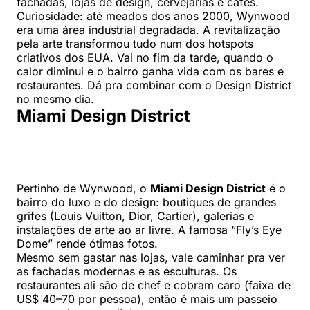
fachadas, lojas de design, cervejarias e cafés.
Curiosidade: até meados dos anos 2000, Wynwood
era uma área industrial degradada. A revitalização
pela arte transformou tudo num dos hotspots
criativos dos EUA. Vai no fim da tarde, quando o
calor diminui e o bairro ganha vida com os bares e
restaurantes. Dá pra combinar com o Design District
no mesmo dia.
Miami Design District
Pertinho de Wynwood, o
Miami Design District
é o
bairro do luxo e do design: boutiques de grandes
grifes (Louis Vuitton, Dior, Cartier), galerias e
instalações de arte ao ar livre. A famosa “Fly’s Eye
Dome” rende ótimas fotos.
Mesmo sem gastar nas lojas, vale caminhar pra ver
as fachadas modernas e as esculturas. Os
restaurantes ali são de chef e cobram caro (faixa de
US$ 40–70 por pessoa), então é mais um passeio