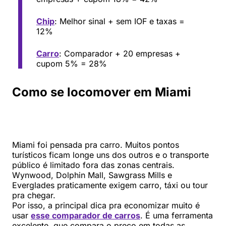
Chip
: Melhor sinal + sem IOF e taxas =
12%
Carro
: Comparador + 20 empresas +
cupom 5% = 28%
Como se locomover em Miami
Miami foi pensada pra carro. Muitos pontos
turísticos ficam longe uns dos outros e o transporte
público é limitado fora das zonas centrais.
Wynwood, Dolphin Mall, Sawgrass Mills e
Everglades praticamente exigem carro, táxi ou tour
pra chegar.
Por isso, a principal dica pra economizar muito é
usar
esse comparador de carros
. É uma ferramenta
excelente, que compara o preço em todas as