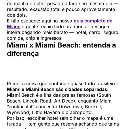
de manhã e outlet pesado à tarde no mesmo dia —
resultado: exaustão total e pouco aproveitamento
dos dois.
E não esquece: aqui no nosso
guia completo de
Miami
a gente reuniu tudo pra montar a viagem
inteira pagando mais barato — hotel, carro, seguro,
comida, chip e ingressos.
Miami x Miami Beach: entenda a
diferença
Primeira coisa que confunde quase todo brasileiro:
Miami e Miami Beach são cidades separadas
.
Miami Beach é a ilha das praias famosas (South
Beach, Lincoln Road, Art Deco), enquanto Miami
“continental” concentra Downtown, Brickell,
Wynwood, Little Havana e o aeroporto.
Por isso, escolher hotel sem olhar o mapa é uma
furada — tem gente que reserva achando que tá na