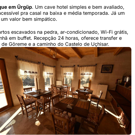
 que em Ürgüp
. Um cave hotel simples e bem avaliado,
acessível pra casal na baixa e média temporada. Já um
r um valor bem simpático.
rtos escavados na pedra, ar-condicionado, Wi-Fi grátis,
nhã em buffet. Recepção 24 horas, oferece transfer e
to de Göreme e a caminho do Castelo de Uçhisar.