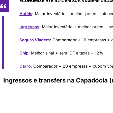
ECONOMIZE ATÉ 42% EM SUA VIAGEM!
DICAS
Hotéis
: Maior inventário + melhor preço + aten
Ingressos
: Maior inventário + melhor preço + s
Seguro Viagem
: Comparador + 16 empresas +
Chip
: Melhor sinal + sem IOF e taxas = 12%
Carro
: Comparador + 20 empresas + cupom 5
Ingressos e transfers na Capadócia 