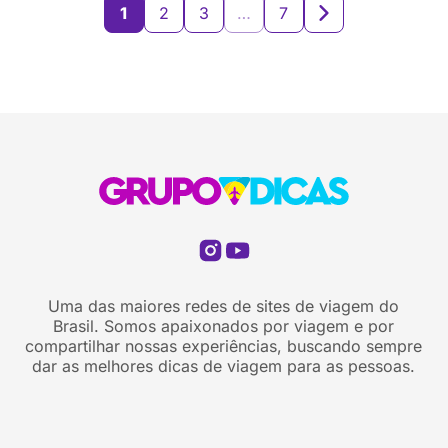
pra Espanha. Em […]
1
2
3
…
7
Uma das maiores redes de sites de viagem do
Brasil. Somos apaixonados por viagem e por
compartilhar nossas experiências, buscando sempre
dar as melhores dicas de viagem para as pessoas.