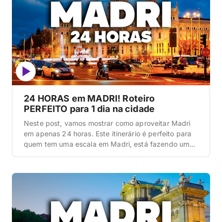
24 HORAS em MADRI! Roteiro
PERFEITO para 1 dia na cidade
Neste post, vamos mostrar como aproveitar Madri
em apenas 24 horas. Este itinerário é perfeito para
quem tem uma escala em Madri, está fazendo uma
viagem de um dia saindo de Barcelona, Lisboa ou
de outras cidades europeias, ou simplesmente está
na sua primeira vez na cidade e só tem um dia
disponível. Mostraremos detalhadamente […]