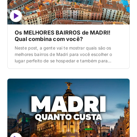
Os MELHORES BAIRROS de MADRI!
Qual combina com você?
Neste post, a gente vai te mostrar quais são os
melhores bairros de Madri para você escolher o
lugar perfeito de se hospedar e também para
entender a vibe de cada parte da cidade. Escolher
o bairro certo em Madri faz toda a diferença na sua
viagem, porque cada um oferece uma experiência
completamente diferente. […]