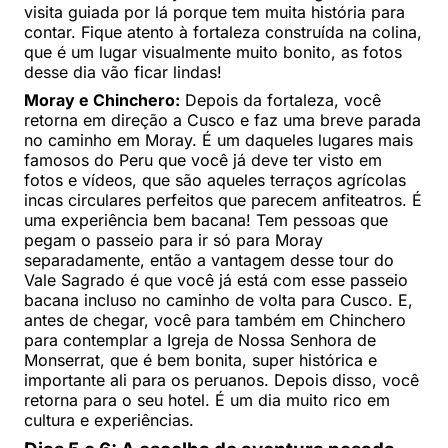
visita guiada por lá porque tem muita história para
contar. Fique atento à fortaleza construída na colina,
que é um lugar visualmente muito bonito, as fotos
desse dia vão ficar lindas!
Moray e Chinchero:
Depois da fortaleza, você
retorna em direção a Cusco e faz uma breve parada
no caminho em Moray. É um daqueles lugares mais
famosos do Peru que você já deve ter visto em
fotos e vídeos, que são aqueles terraços agrícolas
incas circulares perfeitos que parecem anfiteatros. É
uma experiência bem bacana! Tem pessoas que
pegam o passeio para ir só para Moray
separadamente, então a vantagem desse tour do
Vale Sagrado é que você já está com esse passeio
bacana incluso no caminho de volta para Cusco. E,
antes de chegar, você para também em Chinchero
para contemplar a Igreja de Nossa Senhora de
Monserrat, que é bem bonita, super histórica e
importante ali para os peruanos. Depois disso, você
retorna para o seu hotel. É um dia muito rico em
cultura e experiências.