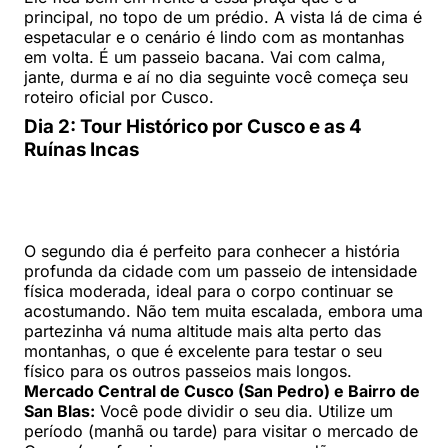
principal, no topo de um prédio. A vista lá de cima é
espetacular e o cenário é lindo com as montanhas
em volta. É um passeio bacana. Vai com calma,
jante, durma e aí no dia seguinte você começa seu
roteiro oficial por Cusco.
Dia 2: Tour Histórico por Cusco e as 4
Ruínas Incas
O segundo dia é perfeito para conhecer a história
profunda da cidade com um passeio de intensidade
física moderada, ideal para o corpo continuar se
acostumando. Não tem muita escalada, embora uma
partezinha vá numa altitude mais alta perto das
montanhas, o que é excelente para testar o seu
físico para os outros passeios mais longos.
Mercado Central de Cusco (San Pedro) e Bairro de
San Blas:
Você pode dividir o seu dia. Utilize um
período (manhã ou tarde) para visitar o mercado de