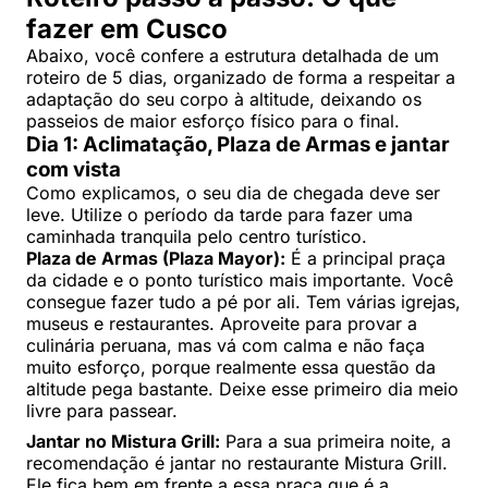
fazer em Cusco
Abaixo, você confere a estrutura detalhada de um
roteiro de 5 dias, organizado de forma a respeitar a
adaptação do seu corpo à altitude, deixando os
passeios de maior esforço físico para o final.
Dia 1: Aclimatação, Plaza de Armas e jantar
com vista
Como explicamos, o seu dia de chegada deve ser
leve. Utilize o período da tarde para fazer uma
caminhada tranquila pelo centro turístico.
Plaza de Armas (Plaza Mayor):
É a principal praça
da cidade e o ponto turístico mais importante. Você
consegue fazer tudo a pé por ali. Tem várias igrejas,
museus e restaurantes. Aproveite para provar a
culinária peruana, mas vá com calma e não faça
muito esforço, porque realmente essa questão da
altitude pega bastante. Deixe esse primeiro dia meio
livre para passear.
Jantar no Mistura Grill:
Para a sua primeira noite, a
recomendação é jantar no restaurante Mistura Grill.
Ele fica bem em frente a essa praça que é a