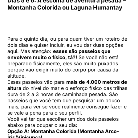
Dias 5 e 6: A escolha de aventura pesada –
Montanha Colorida ou Laguna Humantay
Para o quinto dia, ou para quem tiver um roteiro de
dois dias e quiser incluir, eu vou dar duas opções
aqui. Mas atenção:
esses são passeios que
envolvem muito o físico, tá?!
Se você não está
preparado fisicamente, eles são muito puxados
porque vão exigir muito do corpo por causa da
altitude.
Esses passeios vão para
mais de 4.000 metros de
altura
do nível do mar e o esforço físico das trilhas
dura de 2 a 3 horas de caminhada pesada. São
passeios que você tem que pesquisar um pouco
mais, para ver se você realmente consegue fazer e
se vale a pena para o seu perfil.
Você vai ter que escolher um dos dois passeios
abaixo para ocupar o seu dia:
Opção A: Montanha Colorida (Montanha Arco-
Íris/Vinicunca)