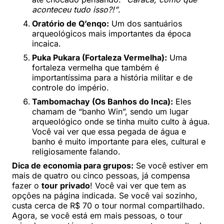
aconteceu tudo isso?!”
.
Oratório de Q’enqo:
Um dos santuários
arqueológicos mais importantes da época
incaica.
Puka Pukara (Fortaleza Vermelha):
Uma
fortaleza vermelha que também é
importantíssima para a história militar e de
controle do império.
Tambomachay (Os Banhos do Inca):
Eles
chamam de “banho Win”, sendo um lugar
arqueológico onde se tinha muito culto à água.
Você vai ver que essa pegada de água e
banho é muito importante para eles, cultural e
religiosamente falando.
Dica de economia para grupos:
Se você estiver em
mais de quatro ou cinco pessoas, já compensa
fazer o
tour privado
! Você vai ver que tem as
opções na página indicada. Se você vai sozinho,
custa cerca de R$ 70 o tour normal compartilhado.
Agora, se você está em mais pessoas, o tour