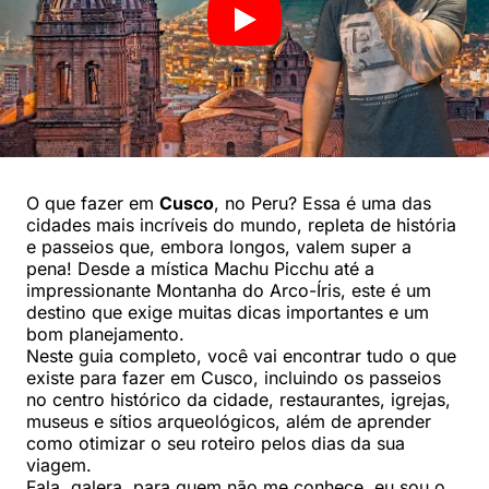
O que fazer em
Cusco
, no Peru? Essa é uma das
cidades mais incríveis do mundo, repleta de história
e passeios que, embora longos, valem super a
pena! Desde a mística Machu Picchu até a
impressionante Montanha do Arco-Íris, este é um
destino que exige muitas dicas importantes e um
bom planejamento.
Neste guia completo, você vai encontrar tudo o que
existe para fazer em Cusco, incluindo os passeios
no centro histórico da cidade, restaurantes, igrejas,
museus e sítios arqueológicos, além de aprender
como otimizar o seu roteiro pelos dias da sua
viagem.
Fala, galera, para quem não me conhece, eu sou o