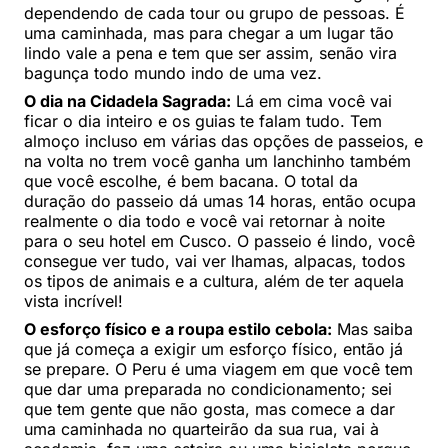
dependendo de cada tour ou grupo de pessoas. É
uma caminhada, mas para chegar a um lugar tão
lindo vale a pena e tem que ser assim, senão vira
bagunça todo mundo indo de uma vez.
O dia na Cidadela Sagrada:
Lá em cima você vai
ficar o dia inteiro e os guias te falam tudo. Tem
almoço incluso em várias das opções de passeios, e
na volta no trem você ganha um lanchinho também
que você escolhe, é bem bacana. O total da
duração do passeio dá umas 14 horas, então ocupa
realmente o dia todo e você vai retornar à noite
para o seu hotel em Cusco. O passeio é lindo, você
consegue ver tudo, vai ver lhamas, alpacas, todos
os tipos de animais e a cultura, além de ter aquela
vista incrível!
O esforço físico e a roupa estilo cebola:
Mas saiba
que já começa a exigir um esforço físico, então já
se prepare. O Peru é uma viagem em que você tem
que dar uma preparada no condicionamento; sei
que tem gente que não gosta, mas comece a dar
uma caminhada no quarteirão da sua rua, vai à