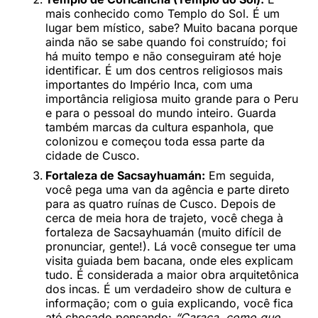
mais conhecido como Templo do Sol. É um
lugar bem místico, sabe? Muito bacana porque
ainda não se sabe quando foi construído; foi
há muito tempo e não conseguiram até hoje
identificar. É um dos centros religiosos mais
importantes do Império Inca, com uma
importância religiosa muito grande para o Peru
e para o pessoal do mundo inteiro. Guarda
também marcas da cultura espanhola, que
colonizou e começou toda essa parte da
cidade de Cusco.
Fortaleza de Sacsayhuamán:
Em seguida,
você pega uma van da agência e parte direto
para as quatro ruínas de Cusco. Depois de
cerca de meia hora de trajeto, você chega à
fortaleza de Sacsayhuamán (muito difícil de
pronunciar, gente!). Lá você consegue ter uma
visita guiada bem bacana, onde eles explicam
tudo. É considerada a maior obra arquitetônica
dos incas. É um verdadeiro show de cultura e
informação; com o guia explicando, você fica
até chocado pensando:
“Caraca, como que