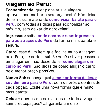
viagem ao Peru:
Economizando:
quer planejar sua viagem
aproveitando melhor o seu orçamento? Não deixe
de ler nossa matéria de
como viajar barato para o
Peru
,
com todas as dicas para economizar ao
máximo, sem deixar de aproveitar!
Ingressos:
saiba
onde comprar seus ingressos
para as atrações do Peru
da forma mais barata e
segura.
Carro:
esse é um item que facilita muito a viagem
pelo Peru, de norte a sul. Se você estiver pensando
em alugar um, não deixe de ler
como alugar um
carro no Peru
. São dicas de como alugar o carro
pelo menor preço possível.
Nuevo Sol:
conheça qual
a melhor forma de levar
seu dinheiro para o Peru
, com os prós e contras de
cada opção. Existe uma nova forma que é muito
mais barata!
Celular:
quer usar o celular durante toda a viagem,
sem preocupações? Já garanta um chip