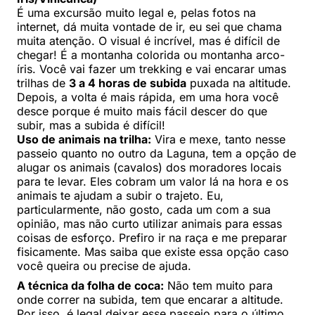
É uma excursão muito legal e, pelas fotos na
internet, dá muita vontade de ir, eu sei que chama
muita atenção. O visual é incrível, mas é difícil de
chegar! É a montanha colorida ou montanha arco-
íris. Você vai fazer um trekking e vai encarar umas
trilhas de
3 a 4 horas de subida
puxada na altitude.
Depois, a volta é mais rápida, em uma hora você
desce porque é muito mais fácil descer do que
subir, mas a subida é difícil!
Uso de animais na trilha:
Vira e mexe, tanto nesse
passeio quanto no outro da Laguna, tem a opção de
alugar os animais (cavalos) dos moradores locais
para te levar. Eles cobram um valor lá na hora e os
animais te ajudam a subir o trajeto. Eu,
particularmente, não gosto, cada um com a sua
opinião, mas não curto utilizar animais para essas
coisas de esforço. Prefiro ir na raça e me preparar
fisicamente. Mas saiba que existe essa opção caso
você queira ou precise de ajuda.
A técnica da folha de coca:
Não tem muito para
onde correr na subida, tem que encarar a altitude.
Por isso, é legal deixar esse passeio para o último