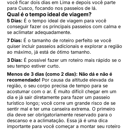
você ficar dois dias em Lima e depois você parte
para Cusco, focando nos passeios de lá.
Qual é o tempo ideal de viagem?
5 Dias:
É o tempo ideal de viagem para você
conseguir fazer os principais passeios com calma e
se aclimatar adequadamente.
7 Dias:
É o tamanho de roteiro perfeito se você
quiser incluir passeios adicionais e explorar a região
ao máximo, já está de ótimo tamanho.
3 Dias:
É possível fazer um roteiro mais rápido se o
seu tempo estiver curto.
Menos de 3 dias (como 2 dias):
Não dá e não é
recomendado!
Por causa da altitude elevada da
região, o seu corpo precisa de tempo para se
acostumar com o ar. É muito difícil chegar em um
dia e já sair diretamente para fazer um passeio
turístico longo; você corre um grande risco de se
sentir mal e ter uma canseira extrema. O primeiro
dia deve ser obrigatoriamente reservado para o
descanso e a aclimatação. Essa já é uma dica
importante para você começar a montar seu roteiro