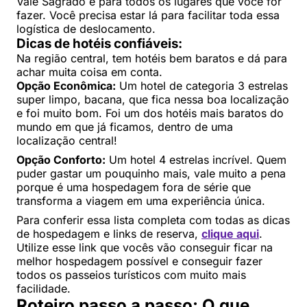
Vale Sagrado e para todos os lugares que você for
fazer. Você precisa estar lá para facilitar toda essa
logística de deslocamento.
Dicas de hotéis confiáveis:
Na região central, tem hotéis bem baratos e dá para
achar muita coisa em conta.
Opção Econômica:
Um hotel de categoria 3 estrelas
super limpo, bacana, que fica nessa boa localização
e foi muito bom. Foi um dos hotéis mais baratos do
mundo em que já ficamos, dentro de uma
localização central!
Opção Conforto:
Um hotel 4 estrelas incrível. Quem
puder gastar um pouquinho mais, vale muito a pena
porque é uma hospedagem fora de série que
transforma a viagem em uma experiência única.
Para conferir essa lista completa com todas as dicas
de hospedagem e links de reserva,
clique aqui
.
Utilize esse link que vocês vão conseguir ficar na
melhor hospedagem possível e conseguir fazer
todos os passeios turísticos com muito mais
facilidade.
Roteiro passo a passo: O que