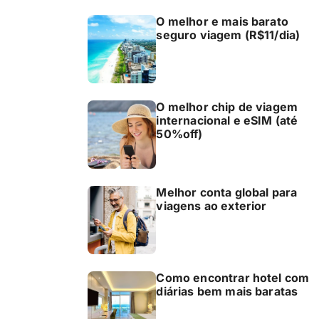
O melhor e mais barato
seguro viagem (R$11/dia)
O melhor chip de viagem
internacional e eSIM (até
50%off)
Melhor conta global para
viagens ao exterior
Como encontrar hotel com
diárias bem mais baratas