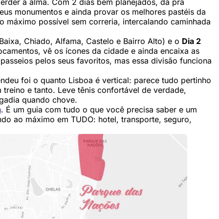
rder a alma. Com 2 dias bem planejados, dá pra
seus monumentos e ainda provar os melhores pastéis da
 o máximo possível sem correria, intercalando caminhada
Baixa, Chiado, Alfama, Castelo e Bairro Alto) e o
Dia 2
ocamentos, vê os ícones da cidade e ainda encaixa as
 passeios pelos seus favoritos, mas essa divisão funciona
ndeu foi o quanto Lisboa é vertical: parece tudo pertinho
treino e tanto. Leve tênis confortável de verdade,
egadia quando chove.
a
. É um guia com tudo o que você precisa saber e um
do ao máximo em TUDO: hotel, transporte, seguro,