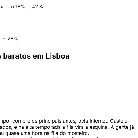
 cupom 18% = 42%
% = 28%
s baratos em Lisboa
o: compre os principais antes, pela internet. Castelo,
os, e na alta temporada a fila vira a esquina. A gente já
u quase uma hora na fila do mosteiro.