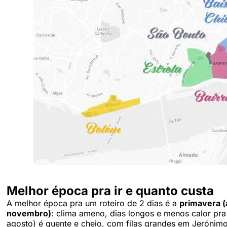
Melhor época pra ir e quanto custa
A melhor época pra um roteiro de 2 dias é a
primavera (a
novembro)
: clima ameno, dias longos e menos calor pra 
agosto) é quente e cheio, com filas grandes em Jerónimos