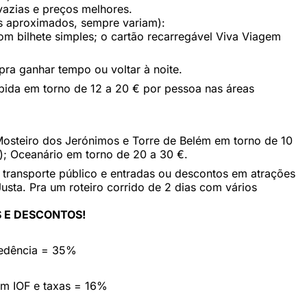
vazias e preços melhores.
es aproximados, sempre variam):
om bilhete simples; o cartão recarregável Viva Viagem
pra ganhar tempo ou voltar à noite.
bida em torno de 12 a 20 € por pessoa nas áreas
Mosteiro dos Jerónimos e Torre de Belém em torno de 10
; Oceanário em torno de 20 a 30 €.
ui transporte público e entradas ou descontos em atrações
sta. Pra um roteiro corrido de 2 dias com vários
 E DESCONTOS!
cedência = 35%
em IOF e taxas = 16%