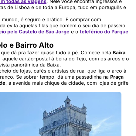
em todas as viagens
. Nele você encontra ingressos e
oltas de Lisboa e de toda a Europa, tudo em português e
 mundo, é seguro e prático. E comprar com
nda evita aquelas filas que comem o seu dia de passeio.
io pelo Castelo de São Jorge
e o
teleférico do Parque
lo e Bairro Alto
 é que dá pra fazer quase tudo a pé. Comece pela
Baixa
, aquele cartão-postal à beira do Tejo, com os arcos e o
vista panorâmica da Baixa.
heio de lojas, cafés e artistas de rua, que liga o arco à
branco. Se sobrar tempo, dá uma passadinha na
Praça
ade
, a avenida mais chique da cidade, com lojas de grife