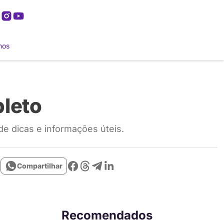
mos
pleto
de dicas e informações úteis.
Compartilhar
Recomendados