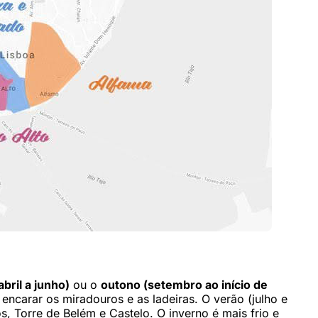
bril a junho)
ou o
outono (setembro ao início de
encarar os miradouros e as ladeiras. O verão (julho e
, Torre de Belém e Castelo. O inverno é mais frio e