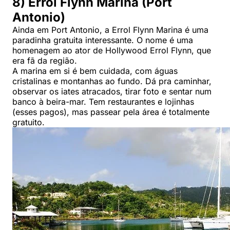
8) Errol Flynn Marina (Port
Antonio)
Ainda em Port Antonio, a Errol Flynn Marina é uma
paradinha gratuita interessante. O nome é uma
homenagem ao ator de Hollywood Errol Flynn, que
era fã da região.
A marina em si é bem cuidada, com águas
cristalinas e montanhas ao fundo. Dá pra caminhar,
observar os iates atracados, tirar foto e sentar num
banco à beira-mar. Tem restaurantes e lojinhas
(esses pagos), mas passear pela área é totalmente
gratuito.