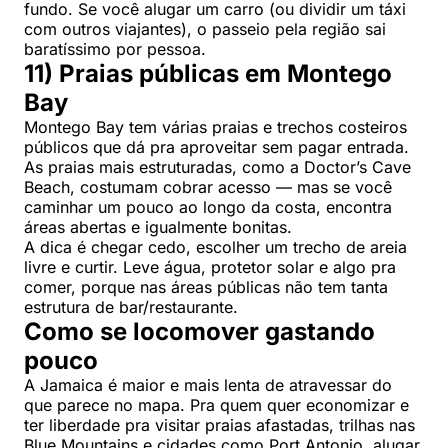
fundo. Se você alugar um carro (ou dividir um táxi
com outros viajantes), o passeio pela região sai
baratíssimo por pessoa.
11) Praias públicas em Montego
Bay
Montego Bay tem várias praias e trechos costeiros
públicos que dá pra aproveitar sem pagar entrada.
As praias mais estruturadas, como a Doctor’s Cave
Beach, costumam cobrar acesso — mas se você
caminhar um pouco ao longo da costa, encontra
áreas abertas e igualmente bonitas.
A dica é chegar cedo, escolher um trecho de areia
livre e curtir. Leve água, protetor solar e algo pra
comer, porque nas áreas públicas não tem tanta
estrutura de bar/restaurante.
Como se locomover gastando
pouco
A Jamaica é maior e mais lenta de atravessar do
que parece no mapa. Pra quem quer economizar e
ter liberdade pra visitar praias afastadas, trilhas nas
Blue Mountains e cidades como Port Antonio, alugar