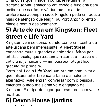
Uma coisa que ninguém conta: leve dinheiro
trocado (dólar jamaicano em espécie funciona bem
melhor que cartão) e vá durante o dia, de
preferência acompanhado. Kingston pede um pouco
mais de atenção que Negril ou Port Antonio, então
planeje bem o deslocamento.
5) Arte de rua em Kingston: Fleet
Street e Life Yard
Kingston vem se consolidando como um centro de
arte urbana bem interessante. A
Fleet Street
concentra murais grandes e coloridos, feitos por
artistas locais, que retratam a história, a música e o
cotidiano jamaicano — um passeio fotográfico
gratuito de primeira.
Perto dali fica o
Life Yard
, um projeto comunitário
que mistura arte, fazenda urbana e ambiente
alternativo. Vale entrar, conversar com o pessoal,
entender o lado mais criativo e engajado de
Kingston. É o tipo de lugar que resort nenhum vai te
mostrar.
6) Devon House (jardins