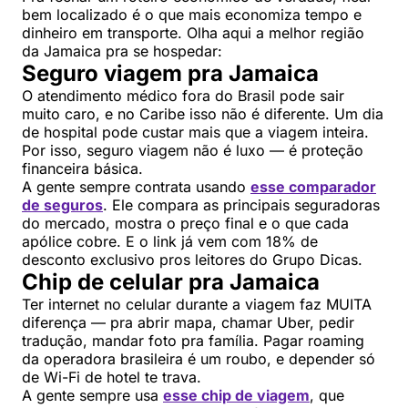
bem localizado é o que mais economiza tempo e
dinheiro em transporte. Olha aqui a melhor região
da Jamaica pra se hospedar:
Seguro viagem pra Jamaica
O atendimento médico fora do Brasil pode sair
muito caro, e no Caribe isso não é diferente. Um dia
de hospital pode custar mais que a viagem inteira.
Por isso, seguro viagem não é luxo — é proteção
financeira básica.
A gente sempre contrata usando
esse comparador
de seguros
. Ele compara as principais seguradoras
do mercado, mostra o preço final e o que cada
apólice cobre. E o link já vem com 18% de
desconto exclusivo pros leitores do Grupo Dicas.
Chip de celular pra Jamaica
Ter internet no celular durante a viagem faz MUITA
diferença — pra abrir mapa, chamar Uber, pedir
tradução, mandar foto pra família. Pagar roaming
da operadora brasileira é um roubo, e depender só
de Wi-Fi de hotel te trava.
A gente sempre usa
esse chip de viagem
, que