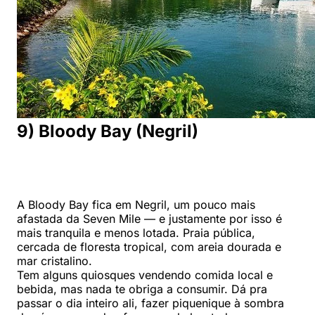
9) Bloody Bay (Negril)
A Bloody Bay fica em Negril, um pouco mais
afastada da Seven Mile — e justamente por isso é
mais tranquila e menos lotada. Praia pública,
cercada de floresta tropical, com areia dourada e
mar cristalino.
Tem alguns quiosques vendendo comida local e
bebida, mas nada te obriga a consumir. Dá pra
passar o dia inteiro ali, fazer piquenique à sombra