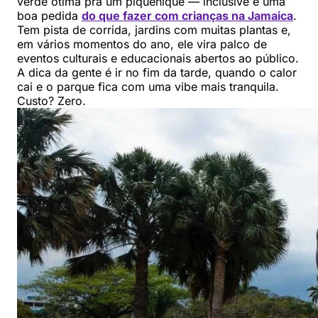
verde ótima pra um piquenique — inclusive é uma
boa pedida
do que fazer com crianças na Jamaica
.
Tem pista de corrida, jardins com muitas plantas e,
em vários momentos do ano, ele vira palco de
eventos culturais e educacionais abertos ao público.
A dica da gente é ir no fim da tarde, quando o calor
cai e o parque fica com uma vibe mais tranquila.
Custo? Zero.