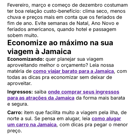
Fevereiro, março e começo de dezembro costumam
ter boa relação custo-benefício: clima seco, menos
chuva e preços mais em conta que os feriados de
fim de ano. Evite semanas de Natal, Ano Novo e
feriados americanos, quando hotel e passagem
sobem muito.
Economize ao máximo na sua
viagem à Jamaica
Economizando:
quer planejar sua viagem
aproveitando melhor o orçamento? Leia nossa
matéria de
como viajar barato para a Jamaica
, com
todas as dicas pra economizar sem deixar de
aproveitar.
Ingressos:
saiba
onde comprar seus ingressos
para as atrações da Jamaica
da forma mais barata
e segura.
Carro:
item que facilita muito a viagem pela ilha, de
norte a sul. Se pensa em alugar, leia
como alugar
um carro na Jamaica
, com dicas pra pegar o menor
preço.