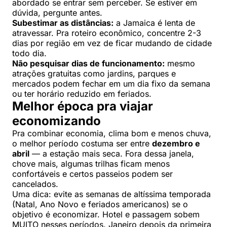
abordado se entrar sem perceber. Se estiver em
dúvida, pergunte antes.
Subestimar as distâncias:
a Jamaica é lenta de
atravessar. Pra roteiro econômico, concentre 2-3
dias por região em vez de ficar mudando de cidade
todo dia.
Não pesquisar dias de funcionamento:
mesmo
atrações gratuitas como jardins, parques e
mercados podem fechar em um dia fixo da semana
ou ter horário reduzido em feriados.
Melhor época pra viajar
economizando
Pra combinar economia, clima bom e menos chuva,
o melhor período costuma ser entre
dezembro e
abril
— a estação mais seca. Fora dessa janela,
chove mais, algumas trilhas ficam menos
confortáveis e certos passeios podem ser
cancelados.
Uma dica: evite as semanas de altíssima temporada
(Natal, Ano Novo e feriados americanos) se o
objetivo é economizar. Hotel e passagem sobem
MUITO nesses períodos. Janeiro depois da primeira