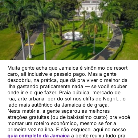
Muita gente acha que Jamaica é sinônimo de resort
caro, all inclusive e passeio pago. Mas a gente
descobriu, na prática, que dá pra viver o melhor da
ilha gastando praticamente nada — se você souber
onde ir e o que fazer. Praia pública, mercado de
rua, arte urbana, pôr do sol nos cliffs de Negril… o
lado mais autêntico da Jamaica é de graça.
Nesta matéria, a gente separou as melhores
atrações gratuitas (ou de baixíssimo custo) pra você
montar um roteiro econômico, mesmo se for a
primeira vez na ilha. E não esquece: aqui no nosso
guia completo da Jamaica
a gente reuniu tudo pra