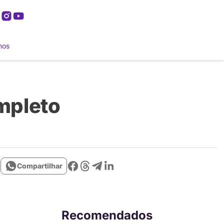
mos
mpleto
Compartilhar
Recomendados