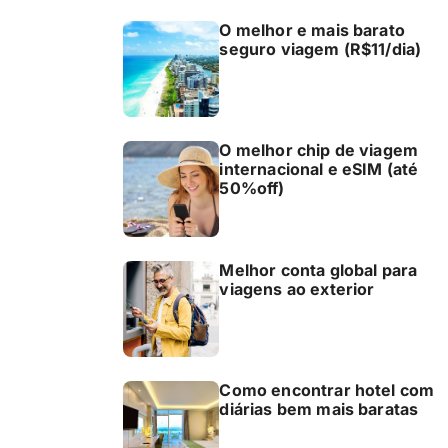
O melhor e mais barato
seguro viagem (R$11/dia)
O melhor chip de viagem
internacional e eSIM (até
50%off)
Melhor conta global para
viagens ao exterior
Como encontrar hotel com
diárias bem mais baratas