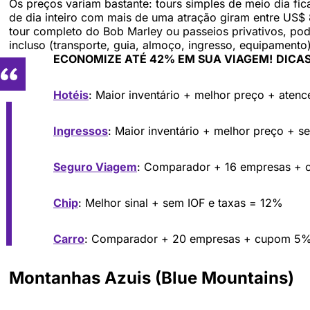
Os preços variam bastante: tours simples de meio dia f
de dia inteiro com mais de uma atração giram entre US$ 
tour completo do Bob Marley ou passeios privativos, po
incluso (transporte, guia, almoço, ingresso, equipamento
ECONOMIZE ATÉ 42% EM SUA VIAGEM!
DICAS
Hotéis
: Maior inventário + melhor preço + aten
Ingressos
: Maior inventário + melhor preço + s
Seguro Viagem
: Comparador + 16 empresas +
Chip
: Melhor sinal + sem IOF e taxas = 12%
Carro
: Comparador + 20 empresas + cupom 5
Montanhas Azuis (Blue Mountains)