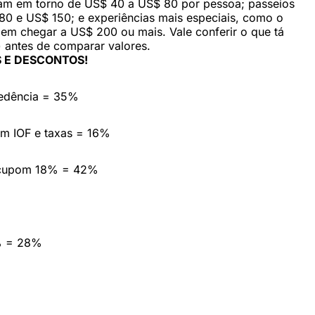
icam em torno de US$ 40 a US$ 80 por pessoa; passeios
80 e US$ 150; e experiências mais especiais, como o
dem chegar a US$ 200 ou mais. Vale conferir o que tá
) antes de comparar valores.
 E DESCONTOS!
cedência = 35%
em IOF e taxas = 16%
 cupom 18% = 42%
% = 28%