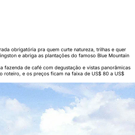
da obrigatória pra quem curte natureza, trilhas e quer
 Kingston e abriga as plantações do famoso Blue Mountain
a fazenda de café com degustação e vistas panorâmicas
do roteiro, e os preços ficam na faixa de US$ 80 a US$