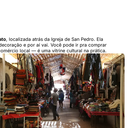
ato
, localizada atrás da Igreja de San Pedro. Ela
 decoração e por aí vai. Você pode ir pra comprar
mércio local — é uma vitrine cultural na prática.