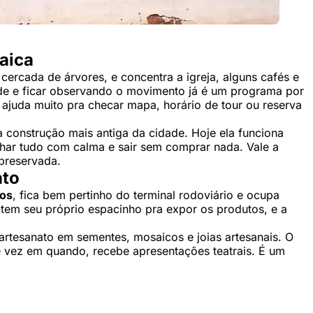
caica
ercada de árvores, e concentra a igreja, alguns cafés e
rde e ficar observando o movimento já é um programa por
e ajuda muito pra checar mapa, horário de tour ou reserva
a construção mais antiga da cidade. Hoje ela funciona
olhar tudo com calma e sair sem comprar nada. Vale a
 preservada.
ato
nos
, fica bem pertinho do terminal rodoviário e ocupa
tem seu próprio espacinho pra expor os produtos, e a
 artesanato em sementes, mosaicos e joias artesanais. O
e vez em quando, recebe apresentações teatrais. É um