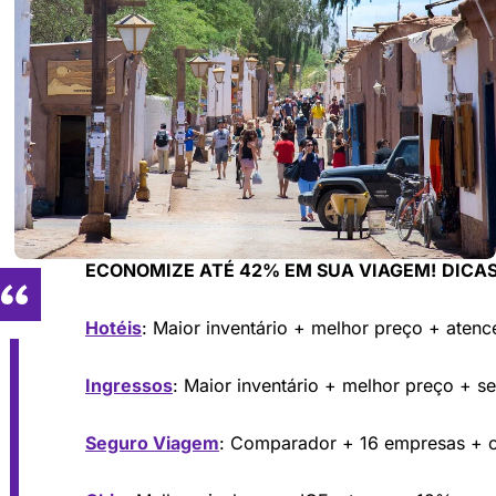
ECONOMIZE ATÉ 42% EM SUA VIAGEM!
DICAS
Hotéis
: Maior inventário + melhor preço + aten
Ingressos
: Maior inventário + melhor preço + s
Seguro Viagem
: Comparador + 16 empresas +