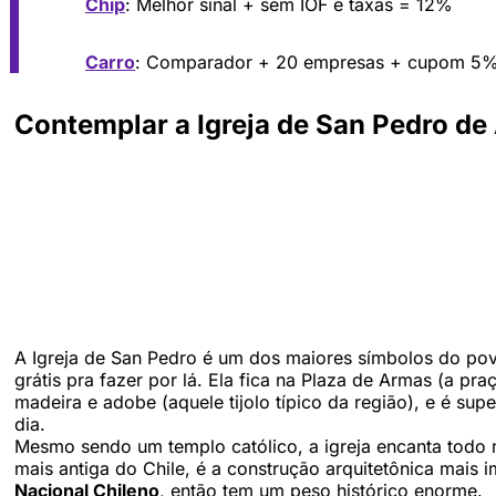
Chip
: Melhor sinal + sem IOF e taxas = 12%
Carro
: Comparador + 20 empresas + cupom 5
Contemplar a Igreja de San Pedro d
A Igreja de San Pedro é um dos maiores símbolos do pov
grátis pra fazer por lá. Ela fica na Plaza de Armas (a praç
madeira e adobe (aquele tijolo típico da região), e é su
dia.
Mesmo sendo um templo católico, a igreja encanta todo 
mais antiga do Chile, é a construção arquitetônica mai
Nacional Chileno
, então tem um peso histórico enorme.