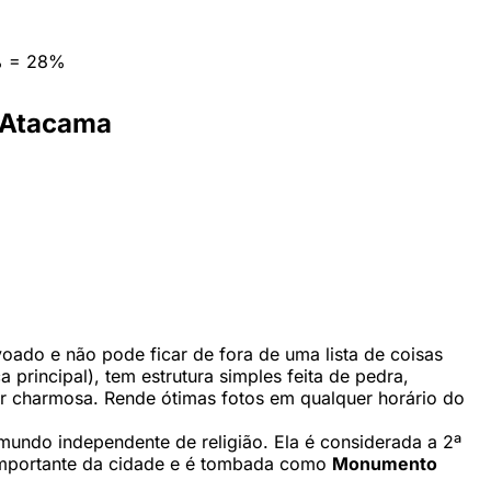
% = 28%
e Atacama
oado e não pode ficar de fora de uma lista de coisas
a principal), tem estrutura simples feita de pedra,
per charmosa. Rende ótimas fotos em qualquer horário do
mundo independente de religião. Ela é considerada a 2ª
s importante da cidade e é tombada como
Monumento