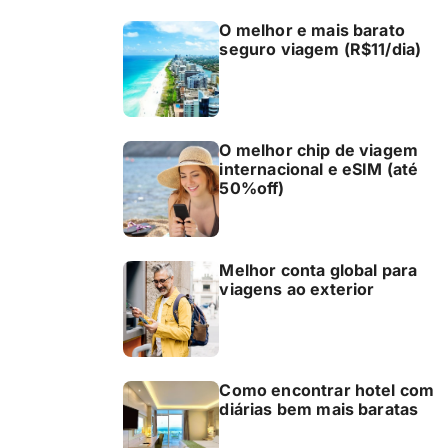
O melhor e mais barato
seguro viagem (R$11/dia)
O melhor chip de viagem
internacional e eSIM (até
50%off)
Melhor conta global para
viagens ao exterior
Como encontrar hotel com
diárias bem mais baratas