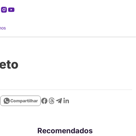
mos
eto
Compartilhar
Recomendados