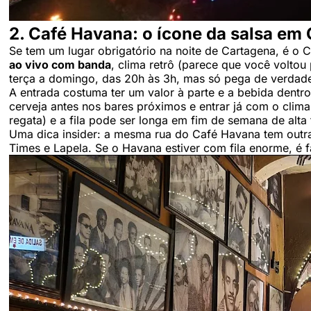
2. Café Havana: o ícone da salsa em
Se tem um lugar obrigatório na noite de Cartagena, é o
ao vivo com banda
, clima retrô (parece que você voltou
terça a domingo, das 20h às 3h, mas só pega de verdade
A entrada costuma ter um valor à parte e a bebida dentr
cerveja antes nos bares próximos e entrar já com o clim
regata) e a fila pode ser longa em fim de semana de alt
Uma dica insider: a mesma rua do Café Havana tem outra
Times e Lapela. Se o Havana estiver com fila enorme, é 