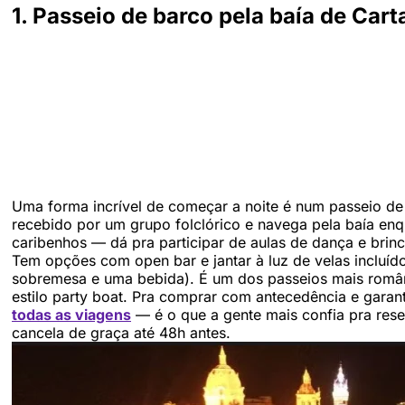
1. Passeio de barco pela baía de Car
Uma forma incrível de começar a noite é num passeio de
recebido por um grupo folclórico e navega pela baía enq
caribenhos — dá pra participar de aulas de dança e brin
Tem opções com open bar e jantar à luz de velas incluíd
sobremesa e uma bebida). É um dos passeios mais român
estilo party boat. Pra comprar com antecedência e garan
todas as viagens
— é o que a gente mais confia pra rese
cancela de graça até 48h antes.