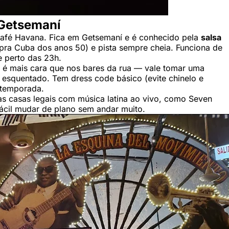
 Getsemaní
 Café Havana. Fica em Getsemaní e é conhecido pela
salsa
 pra Cuba dos anos 50) e pista sempre cheia. Funciona de
 perto das 23h.
o é mais cara que nos bares da rua — vale tomar uma
a esquentado. Tem dress code básico (evite chinelo e
a temporada.
s casas legais com música latina ao vivo, como Seven
fácil mudar de plano sem andar muito.