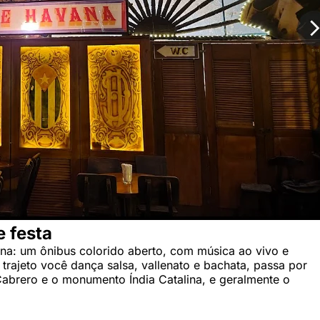
e festa
ana: um ônibus colorido aberto, com música ao vivo e
 trajeto você dança salsa, vallenato e bachata, passa por
Cabrero e o monumento Índia Catalina, e geralmente o