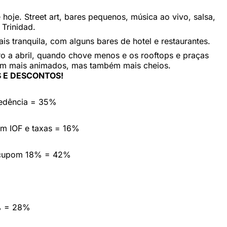
hoje. Street art, bares pequenos, música ao vivo, salsa,
Trinidad.
s tranquila, com alguns bares de hotel e restaurantes.
ro a abril, quando chove menos e os rooftops e praças
bem mais animados, mas também mais cheios.
 E DESCONTOS!
cedência = 35%
em IOF e taxas = 16%
 cupom 18% = 42%
% = 28%