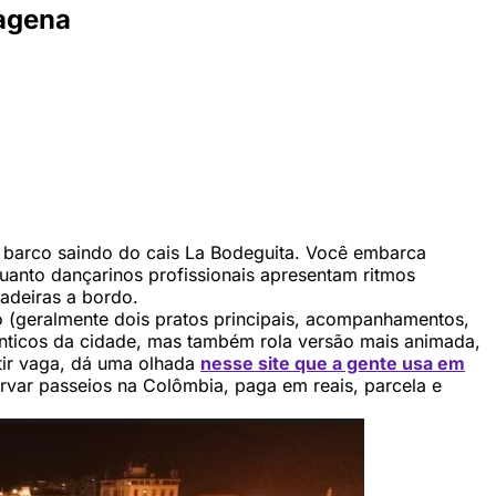
tagena
 barco saindo do cais La Bodeguita. Você embarca
uanto dançarinos profissionais apresentam ritmos
cadeiras a bordo.
o (geralmente dois pratos principais, acompanhamentos,
ticos da cidade, mas também rola versão mais animada,
tir vaga, dá uma olhada
nesse site que a gente usa em
rvar passeios na Colômbia, paga em reais, parcela e