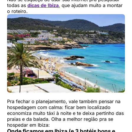
todas as
dicas de Ibiza
, que ajudam muito a montar
o roteiro.
Pra fechar o planejamento, vale também pensar na
hospedagem com calma: ficar bem localizado
economiza muito táxi à noite e te deixa pertinho das
praias e da balada. Olha a melhor região pra se
hospedar em Ibiza:
Onde ficamos em Ibiza (e 3 hotéis bons e