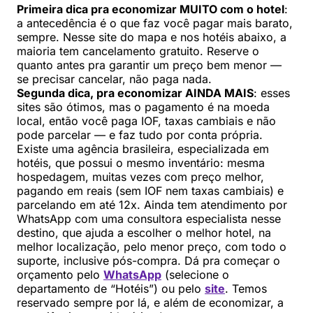
Primeira dica pra economizar MUITO com o hotel
:
a antecedência é o que faz você pagar mais barato,
sempre. Nesse site do mapa e nos hotéis abaixo, a
maioria tem cancelamento gratuito. Reserve o
quanto antes pra garantir um preço bem menor —
se precisar cancelar, não paga nada.
Segunda dica, pra economizar AINDA MAIS
: esses
sites são ótimos, mas o pagamento é na moeda
local, então você paga IOF, taxas cambiais e não
pode parcelar — e faz tudo por conta própria.
Existe uma agência brasileira, especializada em
hotéis, que possui o mesmo inventário: mesma
hospedagem, muitas vezes com preço melhor,
pagando em reais (sem IOF nem taxas cambiais) e
parcelando em até 12x. Ainda tem atendimento por
WhatsApp com uma consultora especialista nesse
destino, que ajuda a escolher o melhor hotel, na
melhor localização, pelo menor preço, com todo o
suporte, inclusive pós-compra. Dá pra começar o
orçamento pelo
WhatsApp
(selecione o
departamento de “Hotéis”) ou pelo
site
. Temos
reservado sempre por lá, e além de economizar, a