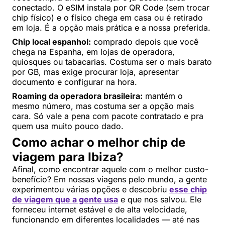
conectado. O eSIM instala por QR Code (sem trocar
chip físico) e o físico chega em casa ou é retirado
em loja. É a opção mais prática e a nossa preferida.
Chip local espanhol:
comprado depois que você
chega na Espanha, em lojas de operadora,
quiosques ou tabacarias. Costuma ser o mais barato
por GB, mas exige procurar loja, apresentar
documento e configurar na hora.
Roaming da operadora brasileira:
mantém o
mesmo número, mas costuma ser a opção mais
cara. Só vale a pena com pacote contratado e pra
quem usa muito pouco dado.
Como achar o melhor chip de
viagem para Ibiza?
Afinal, como encontrar aquele com o melhor custo-
benefício? Em nossas viagens pelo mundo, a gente
experimentou várias opções e descobriu
esse chip
de viagem que a gente usa
e que nos salvou. Ele
forneceu internet estável e de alta velocidade,
funcionando em diferentes localidades — até nas