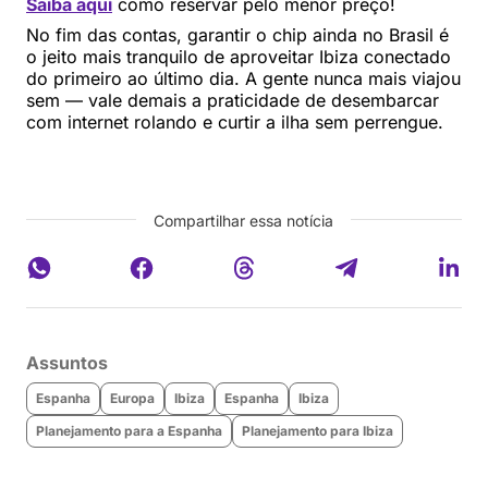
Saiba aqui
como reservar pelo menor preço!
No fim das contas, garantir o chip ainda no Brasil é
o jeito mais tranquilo de aproveitar Ibiza conectado
do primeiro ao último dia. A gente nunca mais viajou
sem — vale demais a praticidade de desembarcar
com internet rolando e curtir a ilha sem perrengue.
Compartilhar essa notícia
Assuntos
Espanha
Europa
Ibiza
Espanha
Ibiza
Planejamento para a Espanha
Planejamento para Ibiza