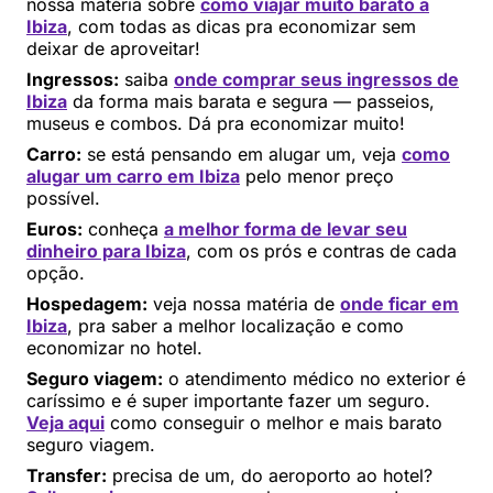
nossa matéria sobre
como viajar muito barato a
Ibiza
, com todas as dicas pra economizar sem
deixar de aproveitar!
Ingressos:
saiba
onde comprar seus ingressos de
Ibiza
da forma mais barata e segura — passeios,
museus e combos. Dá pra economizar muito!
Carro:
se está pensando em alugar um, veja
como
alugar um carro em Ibiza
pelo menor preço
possível.
Euros:
conheça
a melhor forma de levar seu
dinheiro para Ibiza
, com os prós e contras de cada
opção.
Hospedagem:
veja nossa matéria de
onde ficar em
Ibiza
, pra saber a melhor localização e como
economizar no hotel.
Seguro viagem:
o atendimento médico no exterior é
caríssimo e é super importante fazer um seguro.
Veja aqui
como conseguir o melhor e mais barato
seguro viagem.
Transfer:
precisa de um, do aeroporto ao hotel?