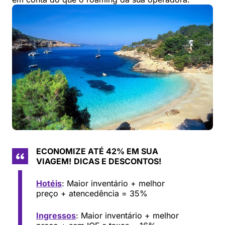
ECONOMIZE ATÉ 42% EM SUA
VIAGEM!
DICAS E DESCONTOS!
Hotéis
: Maior inventário + melhor
preço + atencedência = 35%
Ingressos
: Maior inventário + melhor