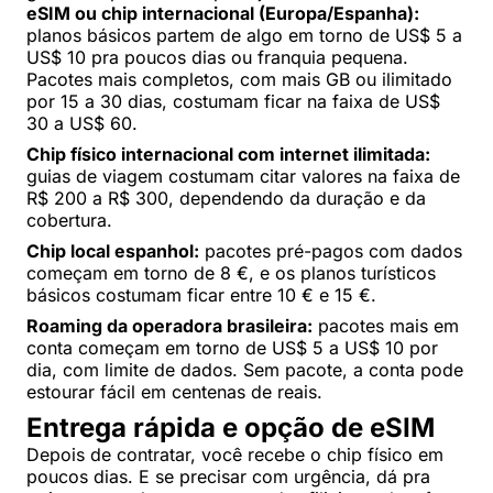
eSIM ou chip internacional (Europa/Espanha):
planos básicos partem de algo em torno de US$ 5 a
US$ 10 pra poucos dias ou franquia pequena.
Pacotes mais completos, com mais GB ou ilimitado
por 15 a 30 dias, costumam ficar na faixa de US$
30 a US$ 60.
Chip físico internacional com internet ilimitada:
guias de viagem costumam citar valores na faixa de
R$ 200 a R$ 300, dependendo da duração e da
cobertura.
Chip local espanhol:
pacotes pré-pagos com dados
começam em torno de 8 €, e os planos turísticos
básicos costumam ficar entre 10 € e 15 €.
Roaming da operadora brasileira:
pacotes mais em
conta começam em torno de US$ 5 a US$ 10 por
dia, com limite de dados. Sem pacote, a conta pode
estourar fácil em centenas de reais.
Entrega rápida e opção de eSIM
Depois de contratar, você recebe o chip físico em
poucos dias. E se precisar com urgência, dá pra