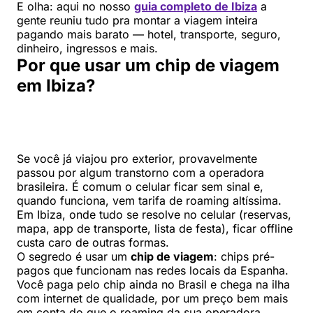
E olha: aqui no nosso
guia completo de Ibiza
a
gente reuniu tudo pra montar a viagem inteira
pagando mais barato — hotel, transporte, seguro,
dinheiro, ingressos e mais.
Por que usar um chip de viagem
em Ibiza?
Se você já viajou pro exterior, provavelmente
passou por algum transtorno com a operadora
brasileira. É comum o celular ficar sem sinal e,
quando funciona, vem tarifa de roaming altíssima.
Em Ibiza, onde tudo se resolve no celular (reservas,
mapa, app de transporte, lista de festa), ficar offline
custa caro de outras formas.
O segredo é usar um
chip de viagem
: chips pré-
pagos que funcionam nas redes locais da Espanha.
Você paga pelo chip ainda no Brasil e chega na ilha
com internet de qualidade, por um preço bem mais
em conta do que o roaming da sua operadora.