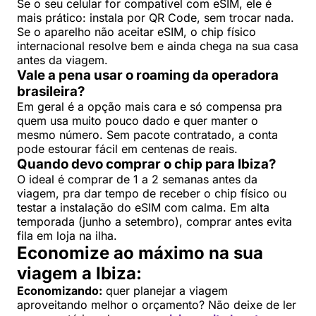
Se o seu celular for compatível com eSIM, ele é
mais prático: instala por QR Code, sem trocar nada.
Se o aparelho não aceitar eSIM, o chip físico
internacional resolve bem e ainda chega na sua casa
antes da viagem.
Vale a pena usar o roaming da operadora
brasileira?
Em geral é a opção mais cara e só compensa pra
quem usa muito pouco dado e quer manter o
mesmo número. Sem pacote contratado, a conta
pode estourar fácil em centenas de reais.
Quando devo comprar o chip para Ibiza?
O ideal é comprar de 1 a 2 semanas antes da
viagem, pra dar tempo de receber o chip físico ou
testar a instalação do eSIM com calma. Em alta
temporada (junho a setembro), comprar antes evita
fila em loja na ilha.
Economize ao máximo na sua
viagem a Ibiza:
Economizando:
quer planejar a viagem
aproveitando melhor o orçamento? Não deixe de ler