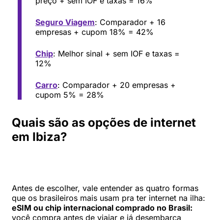
preço + sem IOF e taxas = 16%
Seguro Viagem
: Comparador + 16
empresas + cupom 18% = 42%
Chip
: Melhor sinal + sem IOF e taxas =
12%
Carro
: Comparador + 20 empresas +
cupom 5% = 28%
Quais são as opções de internet
em Ibiza?
Antes de escolher, vale entender as quatro formas
que os brasileiros mais usam pra ter internet na ilha:
eSIM ou chip internacional comprado no Brasil:
você compra antes de viajar e já desembarca