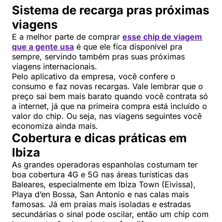
Sistema de recarga pras próximas
viagens
E a melhor parte de comprar
esse chip de viagem
que a gente usa
é que ele fica disponível pra
sempre, servindo também pras suas próximas
viagens internacionais.
Pelo aplicativo da empresa, você confere o
consumo e faz novas recargas. Vale lembrar que o
preço sai bem mais barato quando você contrata só
a internet, já que na primeira compra está incluído o
valor do chip. Ou seja, nas viagens seguintes você
economiza ainda mais.
Cobertura e dicas práticas em
Ibiza
As grandes operadoras espanholas costumam ter
boa cobertura 4G e 5G nas áreas turísticas das
Baleares, especialmente em Ibiza Town (Eivissa),
Playa d’en Bossa, San Antonio e nas calas mais
famosas. Já em praias mais isoladas e estradas
secundárias o sinal pode oscilar, então um chip com