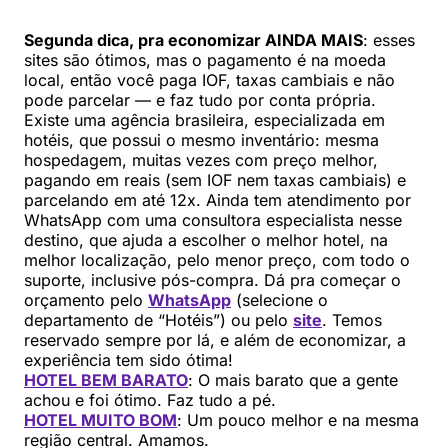
Segunda dica, pra economizar AINDA MAIS
: esses
sites são ótimos, mas o pagamento é na moeda
local, então você paga IOF, taxas cambiais e não
pode parcelar — e faz tudo por conta própria.
Existe uma agência brasileira, especializada em
hotéis, que possui o mesmo inventário: mesma
hospedagem, muitas vezes com preço melhor,
pagando em reais (sem IOF nem taxas cambiais) e
parcelando em até 12x. Ainda tem atendimento por
WhatsApp com uma consultora especialista nesse
destino, que ajuda a escolher o melhor hotel, na
melhor localização, pelo menor preço, com todo o
suporte, inclusive pós-compra. Dá pra começar o
orçamento pelo
WhatsApp
(selecione o
departamento de “Hotéis”) ou pelo
site
. Temos
reservado sempre por lá, e além de economizar, a
experiência tem sido ótima!
HOTEL BEM BARATO
: O mais barato que a gente
achou e foi ótimo. Faz tudo a pé.
HOTEL MUITO BOM
: Um pouco melhor e na mesma
região central. Amamos.