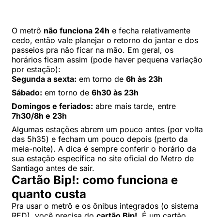
O metrô
não funciona 24h
e fecha relativamente
cedo, então vale planejar o retorno do jantar e dos
passeios pra não ficar na mão. Em geral, os
horários ficam assim (pode haver pequena variação
por estação):
Segunda a sexta:
em torno de
6h às 23h
Sábado:
em torno de
6h30 às 23h
Domingos e feriados:
abre mais tarde, entre
7h30/8h e 23h
Algumas estações abrem um pouco antes (por volta
das 5h35) e fecham um pouco depois (perto da
meia-noite). A dica é sempre conferir o horário da
sua estação específica no site oficial do Metro de
Santiago antes de sair.
Cartão Bip!: como funciona e
quanto custa
Pra usar o metrô e os ônibus integrados (o sistema
RED), você precisa do
cartão Bip!
. É um cartão