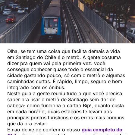
Olha, se tem uma coisa que facilita demais a vida
em Santiago do Chile é o metrô. A gente costuma
dizer pra quem vai pela primeira vez: você
consegue conhecer quase todo o essencial da
cidade gastando pouco, só com o metrô e algumas
caminhadas curtas. É rápido, limpo, seguro e bem
integrado com os ônibus.
Neste guia a gente reuniu tudo o que você precisa
saber pra usar o metrô de Santiago sem dor de
cabeça: como funciona o cartão Bip!, quanto custa
em cada horário, quais estações te levam aos
principais pontos turísticos e os erros mais comuns
que dá pra evitar.
E não deixe de conferir o nosso
guia completo do