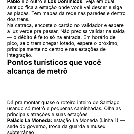
Pablo
e o outro é
Los Dominicos
. Veja em qual
sentido fica a estação onde você vai descer e siga
as placas. Tem mapas da rede nas paredes e dentro
dos trens.
Na catraca, encoste o cartão no validador e espere
a luz verde pra passar. Não precisa validar na saída
— o débito é feito só na entrada. Em horário de
pico, se o trem chegar lotado, espere o próximo,
principalmente no centro e nas estações de
integração.
Pontos turísticos que você
alcança de metrô
Dá pra montar quase o roteiro inteiro de Santiago
usando só metrô e pequenas caminhadas. Olha as
principais atrações e suas estações:
Palácio La Moneda:
estação La Moneda (Linha 1) —
sede do governo, troca da guarda e museu
subterrâneo