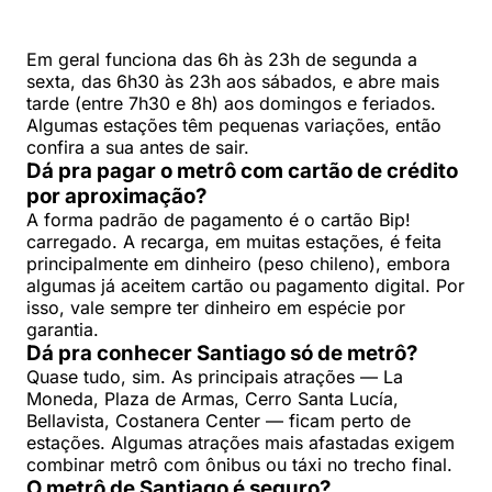
Em geral funciona das 6h às 23h de segunda a
sexta, das 6h30 às 23h aos sábados, e abre mais
tarde (entre 7h30 e 8h) aos domingos e feriados.
Algumas estações têm pequenas variações, então
confira a sua antes de sair.
Dá pra pagar o metrô com cartão de crédito
por aproximação?
A forma padrão de pagamento é o cartão Bip!
carregado. A recarga, em muitas estações, é feita
principalmente em dinheiro (peso chileno), embora
algumas já aceitem cartão ou pagamento digital. Por
isso, vale sempre ter dinheiro em espécie por
garantia.
Dá pra conhecer Santiago só de metrô?
Quase tudo, sim. As principais atrações — La
Moneda, Plaza de Armas, Cerro Santa Lucía,
Bellavista, Costanera Center — ficam perto de
estações. Algumas atrações mais afastadas exigem
combinar metrô com ônibus ou táxi no trecho final.
O metrô de Santiago é seguro?