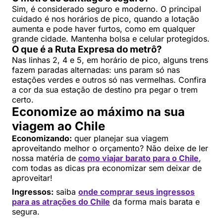
Sim, é considerado seguro e moderno. O principal
cuidado é nos horários de pico, quando a lotação
aumenta e pode haver furtos, como em qualquer
grande cidade. Mantenha bolsa e celular protegidos.
O que é a Ruta Expresa do metrô?
Nas linhas 2, 4 e 5, em horário de pico, alguns trens
fazem paradas alternadas: uns param só nas
estações verdes e outros só nas vermelhas. Confira
a cor da sua estação de destino pra pegar o trem
certo.
Economize ao máximo na sua
viagem ao Chile
Economizando:
quer planejar sua viagem
aproveitando melhor o orçamento? Não deixe de ler
nossa matéria de
como viajar barato para o Chile
,
com todas as dicas pra economizar sem deixar de
aproveitar!
Ingressos:
saiba
onde comprar seus ingressos
para as atrações do Chile
da forma mais barata e
segura.