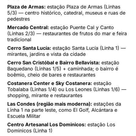
Plaza de Armas:
estação Plaza de Armas (Linhas
5/3) — centro histórico, catedral, museus e ruas de
pedestres
Mercado Central:
estação Puente Cal y Canto
(Linhas 2/3) — restaurantes de frutos do mar e feira
tradicional
Cerro Santa Lucía:
estação Santa Lucía (Linha 1) —
mirantes, jardins e vista da cidade
Cerro San Cristóbal e Bairro Bellavista:
estação
Baquedano (Linhas 1/5) + caminhada; o bairro é
boêmio, cheio de bares e restaurantes
Costanera Center e Sky Costanera:
estação
Tobalaba (Linhas 1/4) ou Los Leones (Linhas 1/6) —
shopping, mirante e restaurantes
Las Condes (região mais moderna):
estações da
Linha 1 na parte leste, como El Golf, Alcántara e
Escuela Militar
Centro Artesanal Los Dominicos:
estação Los
Dominicos (Linha 1)