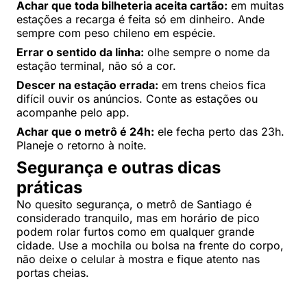
Achar que toda bilheteria aceita cartão:
em muitas
estações a recarga é feita só em dinheiro. Ande
sempre com peso chileno em espécie.
Errar o sentido da linha:
olhe sempre o nome da
estação terminal, não só a cor.
Descer na estação errada:
em trens cheios fica
difícil ouvir os anúncios. Conte as estações ou
acompanhe pelo app.
Achar que o metrô é 24h:
ele fecha perto das 23h.
Planeje o retorno à noite.
Segurança e outras dicas
práticas
No quesito segurança, o metrô de Santiago é
considerado tranquilo, mas em horário de pico
podem rolar furtos como em qualquer grande
cidade. Use a mochila ou bolsa na frente do corpo,
não deixe o celular à mostra e fique atento nas
portas cheias.