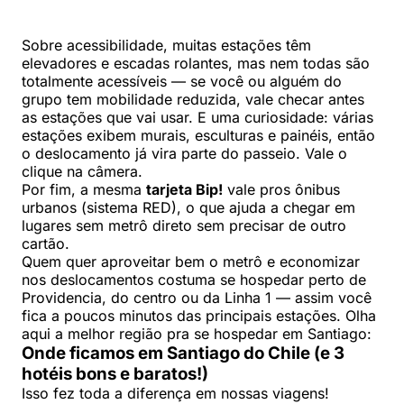
Sobre acessibilidade, muitas estações têm
elevadores e escadas rolantes, mas nem todas são
totalmente acessíveis — se você ou alguém do
grupo tem mobilidade reduzida, vale checar antes
as estações que vai usar. E uma curiosidade: várias
estações exibem murais, esculturas e painéis, então
o deslocamento já vira parte do passeio. Vale o
clique na câmera.
Por fim, a mesma
tarjeta Bip!
vale pros ônibus
urbanos (sistema RED), o que ajuda a chegar em
lugares sem metrô direto sem precisar de outro
cartão.
Quem quer aproveitar bem o metrô e economizar
nos deslocamentos costuma se hospedar perto de
Providencia, do centro ou da Linha 1 — assim você
fica a poucos minutos das principais estações. Olha
aqui a melhor região pra se hospedar em Santiago:
Onde ficamos em Santiago do Chile (e 3
hotéis bons e baratos!)
Isso fez toda a diferença em nossas viagens!