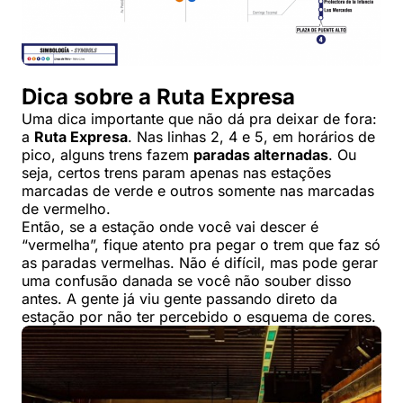
Dica sobre a Ruta Expresa
Uma dica importante que não dá pra deixar de fora:
a
Ruta Expresa
. Nas linhas 2, 4 e 5, em horários de
pico, alguns trens fazem
paradas alternadas
. Ou
seja, certos trens param apenas nas estações
marcadas de verde e outros somente nas marcadas
de vermelho.
Então, se a estação onde você vai descer é
“vermelha”, fique atento pra pegar o trem que faz só
as paradas vermelhas. Não é difícil, mas pode gerar
uma confusão danada se você não souber disso
antes. A gente já viu gente passando direto da
estação por não ter percebido o esquema de cores.