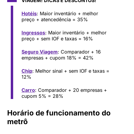
VIAGEM!
DICAS E DESCONTOS!
Hotéis
: Maior inventário + melhor
preço + atencedência = 35%
Ingressos
: Maior inventário + melhor
preço + sem IOF e taxas = 16%
Seguro Viagem
: Comparador + 16
empresas + cupom 18% = 42%
Chip
: Melhor sinal + sem IOF e taxas =
12%
Carro
: Comparador + 20 empresas +
cupom 5% = 28%
Horário de funcionamento do
metrô