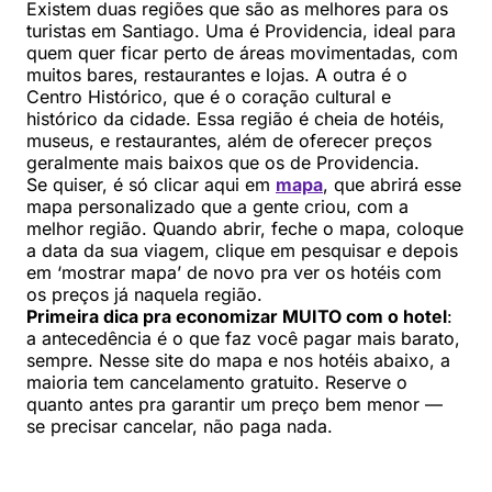
Existem duas regiões que são as melhores para os
turistas em Santiago. Uma é Providencia, ideal para
quem quer ficar perto de áreas movimentadas, com
muitos bares, restaurantes e lojas. A outra é o
Centro Histórico, que é o coração cultural e
histórico da cidade. Essa região é cheia de hotéis,
museus, e restaurantes, além de oferecer preços
geralmente mais baixos que os de Providencia.
Se quiser, é só clicar aqui em
mapa
, que abrirá esse
mapa personalizado que a gente criou, com a
melhor região. Quando abrir, feche o mapa, coloque
a data da sua viagem, clique em pesquisar e depois
em ‘mostrar mapa’ de novo pra ver os hotéis com
os preços já naquela região.
Primeira dica pra economizar MUITO com o hotel
:
a antecedência é o que faz você pagar mais barato,
sempre. Nesse site do mapa e nos hotéis abaixo, a
maioria tem cancelamento gratuito. Reserve o
quanto antes pra garantir um preço bem menor —
se precisar cancelar, não paga nada.