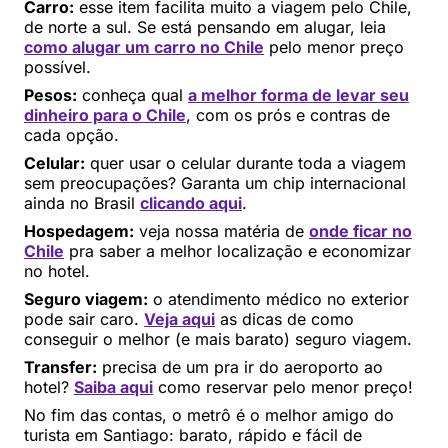
Carro:
esse item facilita muito a viagem pelo Chile,
de norte a sul. Se está pensando em alugar, leia
como alugar um carro no Chile
pelo menor preço
possível.
Pesos:
conheça qual
a melhor forma de levar seu
dinheiro para o Chile
, com os prós e contras de
cada opção.
Celular:
quer usar o celular durante toda a viagem
sem preocupações? Garanta um chip internacional
ainda no Brasil
clicando aqui
.
Hospedagem:
veja nossa matéria de
onde ficar no
Chile
pra saber a melhor localização e economizar
no hotel.
Seguro viagem:
o atendimento médico no exterior
pode sair caro.
Veja aqui
as dicas de como
conseguir o melhor (e mais barato) seguro viagem.
Transfer:
precisa de um pra ir do aeroporto ao
hotel?
Saiba aqui
como reservar pelo menor preço!
No fim das contas, o metrô é o melhor amigo do
turista em Santiago: barato, rápido e fácil de