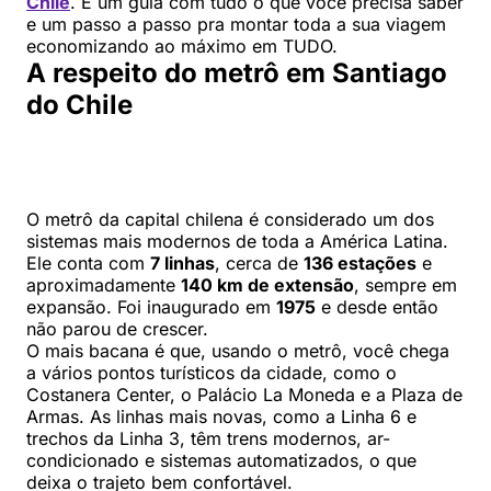
Chile
. É um guia com tudo o que você precisa saber
e um passo a passo pra montar toda a sua viagem
economizando ao máximo em TUDO.
A respeito do metrô em Santiago
do Chile
O metrô da capital chilena é considerado um dos
sistemas mais modernos de toda a América Latina.
Ele conta com
7 linhas
, cerca de
136 estações
e
aproximadamente
140 km de extensão
, sempre em
expansão. Foi inaugurado em
1975
e desde então
não parou de crescer.
O mais bacana é que, usando o metrô, você chega
a vários pontos turísticos da cidade, como o
Costanera Center, o Palácio La Moneda e a Plaza de
Armas. As linhas mais novas, como a Linha 6 e
trechos da Linha 3, têm trens modernos, ar-
condicionado e sistemas automatizados, o que
deixa o trajeto bem confortável.