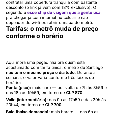
contratar uma cobertura tranquila com bastante
desconto (o link já vem com 18% exclusivo). O
segundo é
esse chip de viagem que a gente usa
,
pra chegar já com internet no celular e não
depender de wi-fi pra abrir o mapa do metrô.
Tarifas: o metrô muda de preço
conforme o horário
Aqui mora uma pegadinha pra quem está
acostumado com tarifa única: o metrô de Santiago
não tem o mesmo preço o dia todo
. Durante a
semana, o valor varia conforme três faixas de
horário:
Punta (pico):
mais caro — por volta de 7h às 8h59 e
das 18h às 19h59, em torno de
CLP 870
Valle (intermediário):
das 9h às 17h59 e das 20h às
20h44, em torno de
CLP 790
Bajo (baixa demanda):
mais barato — das 6h às