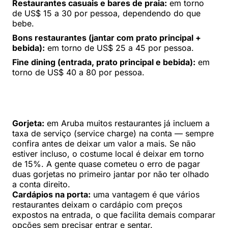
Restaurantes casuais e bares de praia:
em torno
de US$ 15 a 30 por pessoa, dependendo do que
bebe.
Bons restaurantes (jantar com prato principal +
bebida):
em torno de US$ 25 a 45 por pessoa.
Fine dining (entrada, prato principal e bebida):
em
torno de US$ 40 a 80 por pessoa.
Gorjeta:
em Aruba muitos restaurantes já incluem a
taxa de serviço (service charge) na conta — sempre
confira antes de deixar um valor a mais. Se não
estiver incluso, o costume local é deixar em torno
de 15%. A gente quase cometeu o erro de pagar
duas gorjetas no primeiro jantar por não ter olhado
a conta direito.
Cardápios na porta:
uma vantagem é que vários
restaurantes deixam o cardápio com preços
expostos na entrada, o que facilita demais comparar
opções sem precisar entrar e sentar.