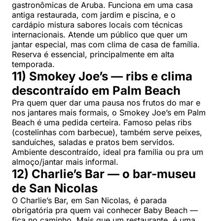
gastronômicas de Aruba. Funciona em uma casa
antiga restaurada, com jardim e piscina, e o
cardápio mistura sabores locais com técnicas
internacionais. Atende um público que quer um
jantar especial, mas com clima de casa de família.
Reserva é essencial, principalmente em alta
temporada.
11) Smokey Joe’s — ribs e clima
descontraído em Palm Beach
Pra quem quer dar uma pausa nos frutos do mar e
nos jantares mais formais, o Smokey Joe’s em Palm
Beach é uma pedida certeira. Famoso pelas ribs
(costelinhas com barbecue), também serve peixes,
sanduíches, saladas e pratos bem servidos.
Ambiente descontraído, ideal pra família ou pra um
almoço/jantar mais informal.
12) Charlie’s Bar — o bar-museu
de San Nicolas
O Charlie’s Bar, em San Nicolas, é parada
obrigatória pra quem vai conhecer Baby Beach —
fica no caminho. Mais que um restaurante, é uma