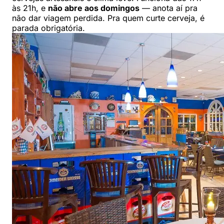
às 21h, e
não abre aos domingos
— anota aí pra
não dar viagem perdida. Pra quem curte cerveja, é
parada obrigatória.