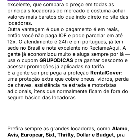
excelente, que compara o preço em todas as
principais locadoras do mercado e costuma achar
valores mais baratos do que indo direto no site das
locadoras.
Outra vantagem é que o pagamento é em reais,
então você não paga IOF e pode parcelar em até
12x. O atendimento é 24h e em português, já tem
sede no Brasil e nota excelente no ReclameAqui. A
gente já economizou muito e aluga sempre por lá —
usa o cupom
GRUPODICAS
pra ganhar desconto e
acessar promoções já aplicadas na tarifa.
E a gente sempre pega a proteção
RentalCover
:
uma proteção extra que cobre pneus, vidros, perda
de chaves, assistência na estrada e motoristas
adicionais, itens que normalmente ficam de fora do
seguro básico das locadoras.
Prefira sempre as grandes locadoras, como
Alamo,
Avis, Europcar, Sixt, Thrifty, Dollar e Budget
, pra