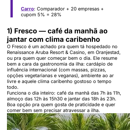
Carro
: Comparador + 20 empresas +
cupom 5% = 28%
1) Fresco — café da manhã ao
jantar com clima caribenho
O Fresco é um achado pra quem tá hospedado no
Renaissance Aruba Resort & Casino, em Oranjestad,
ou pra quem quer começar bem o dia. Ele resume
bem a cara da gastronomia da ilha: cardápio de
influência internacional (com massas, pizzas,
opções vegetarianas e veganas), ambiente ao ar
livre e aquele clima caribenho gostoso o tempo
todo.
Funciona o dia inteiro: café da manhã das 7h às 11h,
almoço das 12h às 15h30 e jantar das 18h às 23h.
Boa opção pra quem gosta de praticidade e quer
comer bem sem precisar atravessar a ilha.