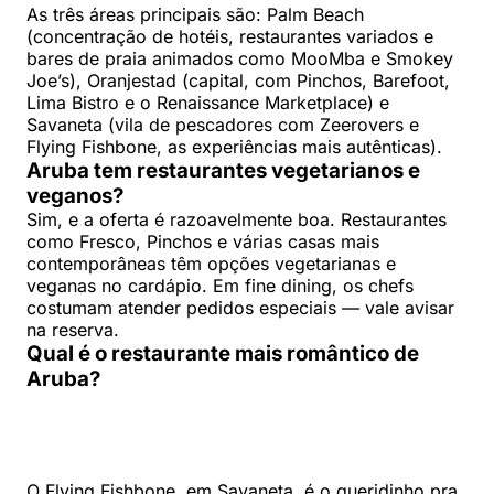
As três áreas principais são: Palm Beach
(concentração de hotéis, restaurantes variados e
bares de praia animados como MooMba e Smokey
Joe’s), Oranjestad (capital, com Pinchos, Barefoot,
Lima Bistro e o Renaissance Marketplace) e
Savaneta (vila de pescadores com Zeerovers e
Flying Fishbone, as experiências mais autênticas).
Aruba tem restaurantes vegetarianos e
veganos?
Sim, e a oferta é razoavelmente boa. Restaurantes
como Fresco, Pinchos e várias casas mais
contemporâneas têm opções vegetarianas e
veganas no cardápio. Em fine dining, os chefs
costumam atender pedidos especiais — vale avisar
na reserva.
Qual é o restaurante mais romântico de
Aruba?
O Flying Fishbone, em Savaneta, é o queridinho pra