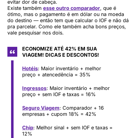
evitar dor de cabeça.
Existe também
esse outro comparador
, que é
ótimo, mas o pagamento é em dólar ou na moeda
do destino — então tem que calcular o IOF e não dá
pra parcelar. Como ele também acha bons preços,
vale pesquisar nos dois.
ECONOMIZE ATÉ 42% EM SUA
VIAGEM!
DICAS E DESCONTOS!
Hotéis
: Maior inventário + melhor
preço + atencedência = 35%
Ingressos
: Maior inventário + melhor
preço + sem IOF e taxas = 16%
Seguro Viagem
: Comparador + 16
empresas + cupom 18% = 42%
Chip
: Melhor sinal + sem IOF e taxas =
12%