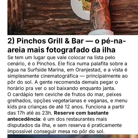
2) Pinchos Grill & Bar — o pé-na-
areia mais fotografado da ilha
Se tem um lugar que vale colocar na lista pelo
cenário, é o Pinchos. Ele fica numa palafita sobre a
água na Surfside Marina, em Oranjestad, e a vista é
simplesmente cinematográfica — principalmente ao
pôr do sol. A gente recomenda demais pegar o
horário pra ver o sol baixando enquanto janta.
O cardápio tem ceviche de frutos do mar, peixes
grelhados, opções vegetarianas e veganas, e menu
kids pra crianças de até 12 anos. Funciona a partir
das 17h até as 23h.
Reserve com bastante
antecedência
: é um dos restaurantes mais
disputados da ilha, e sem reserva é praticamente
impossível conseguir mesa no pôr do sol.