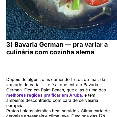
3) Bavaria German — pra variar a
culinária com cozinha alemã
Depois de alguns dias comendo frutos do mar, dá
vontade de variar — e é aí que entra o Bavaria
German. Fica em Palm Beach, que aliás é uma das
melhores regiões pra ficar em Aruba
, e tem
ambiente descontraído com cara de cervejaria
europeia.
Pratos típicos alemães bem servidos, ótima carta de
cervejas artesanais e clima leve. Funciona das 17h