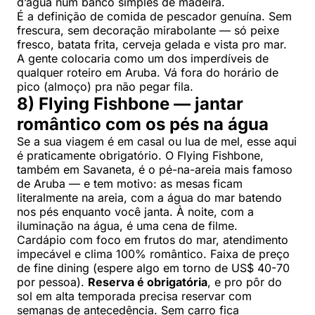
d’água num banco simples de madeira.
É a definição de comida de pescador genuína. Sem
frescura, sem decoração mirabolante — só peixe
fresco, batata frita, cerveja gelada e vista pro mar.
A gente colocaria como um dos imperdíveis de
qualquer roteiro em Aruba. Vá fora do horário de
pico (almoço) pra não pegar fila.
8) Flying Fishbone — jantar
romântico com os pés na água
Se a sua viagem é em casal ou lua de mel, esse aqui
é praticamente obrigatório. O Flying Fishbone,
também em Savaneta, é o pé-na-areia mais famoso
de Aruba — e tem motivo: as mesas ficam
literalmente na areia, com a água do mar batendo
nos pés enquanto você janta. À noite, com a
iluminação na água, é uma cena de filme.
Cardápio com foco em frutos do mar, atendimento
impecável e clima 100% romântico. Faixa de preço
de fine dining (espere algo em torno de US$ 40-70
por pessoa).
Reserva é obrigatória
, e pro pôr do
sol em alta temporada precisa reservar com
semanas de antecedência. Sem carro fica