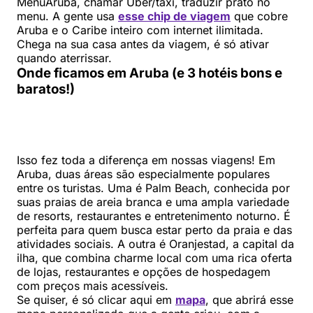
MenuAruba, chamar Uber/táxi, traduzir prato no
menu. A gente usa
esse chip de viagem
que cobre
Aruba e o Caribe inteiro com internet ilimitada.
Chega na sua casa antes da viagem, é só ativar
quando aterrissar.
Onde ficamos em Aruba (e 3 hotéis bons e
baratos!)
Isso fez toda a diferença em nossas viagens! Em
Aruba, duas áreas são especialmente populares
entre os turistas. Uma é Palm Beach, conhecida por
suas praias de areia branca e uma ampla variedade
de resorts, restaurantes e entretenimento noturno. É
perfeita para quem busca estar perto da praia e das
atividades sociais. A outra é Oranjestad, a capital da
ilha, que combina charme local com uma rica oferta
de lojas, restaurantes e opções de hospedagem
com preços mais acessíveis.
Se quiser, é só clicar aqui em
mapa
, que abrirá esse