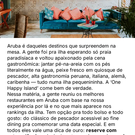
Aruba é daqueles destinos que surpreendem na
mesa. A gente foi pra ilha esperando só praia
paradisíaca e voltou apaixonado pela cena
gastronômica: jantar pé-na-areia com os pés
literalmente na água, peixe fresco em quiosque de
pescador, alta gastronomia peruana, italiana, alemã,
caribenha — tudo numa ilha pequenininha. A ‘One
Happy Island’ come bem de verdade.
Nessa matéria, a gente reuniu os melhores
restaurantes em Aruba com base na nossa
experiência por lá e no que mais aparece nos
rankings da ilha. Tem opção pra todo bolso e todo
gosto: do clássico de pescador acessível ao fine
dining pra comemorar uma data especial. E em
todos eles vale uma dica de ouro:
reserve com