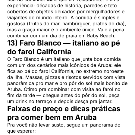
experiência: décadas de história, paredes e teto
cobertos de objetos deixados por mergulhadores e
viajantes do mundo inteiro. A comida é simples e
gostosa (frutos do mar, hambúrguer, pratos do dia),
mas a graça maior é o ambiente único. Vale a pena
combinar com um dia de praia em Baby Beach.
13) Faro Blanco — italiano ao pé
do farol California
O Faro Blanco é um italiano que junta boa comida
com um dos cenários mais icônicos de Aruba: ele
fica ao pé do farol California, no extremo noroeste
da ilha. Massas, pizzas e risotos servidos com vista
panorâmica pro mar e pro pôr do sol mais bonito de
Aruba. Ótimo pra combinar com visita ao farol no
fim da tarde — chegue antes do pôr do sol, peça
um drink no terraço e depois desça pra jantar.
Faixas de preço e dicas práticas
pra comer bem em Aruba
Pra você não levar susto, segue um panorama do
que esperar: