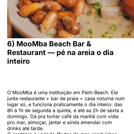
6) MooMba Beach Bar &
Restaurant — pé na areia o dia
inteiro
O MooMba é uma instituição em Palm Beach. Ele
junta restaurante + bar de praia + casa noturna num
lugar só, e funciona praticamente o dia inteiro: das
8h à 1h de segunda a quinta, e até as 2h de sexta a
domingo. Dá pra tomar café da manhã com vista
pro mar, almoçar, jantar e ainda emendar com
drinks até tarde.