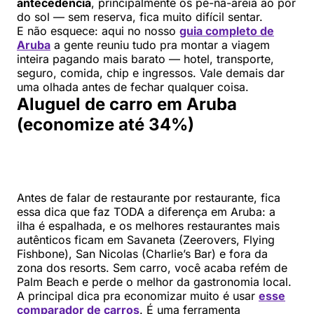
antecedência
, principalmente os pé-na-areia ao pôr
do sol — sem reserva, fica muito difícil sentar.
E não esquece: aqui no nosso
guia completo de
Aruba
a gente reuniu tudo pra montar a viagem
inteira pagando mais barato — hotel, transporte,
seguro, comida, chip e ingressos. Vale demais dar
uma olhada antes de fechar qualquer coisa.
Aluguel de carro em Aruba
(economize até 34%)
Antes de falar de restaurante por restaurante, fica
essa dica que faz TODA a diferença em Aruba: a
ilha é espalhada, e os melhores restaurantes mais
autênticos ficam em Savaneta (Zeerovers, Flying
Fishbone), San Nicolas (Charlie’s Bar) e fora da
zona dos resorts. Sem carro, você acaba refém de
Palm Beach e perde o melhor da gastronomia local.
A principal dica pra economizar muito é usar
esse
comparador de carros
. É uma ferramenta