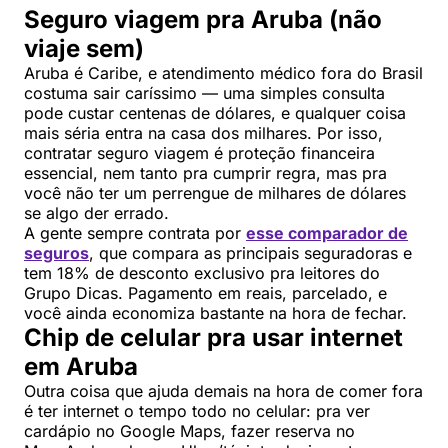
Seguro viagem pra Aruba (não
viaje sem)
Aruba é Caribe, e atendimento médico fora do Brasil
costuma sair caríssimo — uma simples consulta
pode custar centenas de dólares, e qualquer coisa
mais séria entra na casa dos milhares. Por isso,
contratar seguro viagem é proteção financeira
essencial, nem tanto pra cumprir regra, mas pra
você não ter um perrengue de milhares de dólares
se algo der errado.
A gente sempre contrata por
esse comparador de
seguros
, que compara as principais seguradoras e
tem 18% de desconto exclusivo pra leitores do
Grupo Dicas. Pagamento em reais, parcelado, e
você ainda economiza bastante na hora de fechar.
Chip de celular pra usar internet
em Aruba
Outra coisa que ajuda demais na hora de comer fora
é ter internet o tempo todo no celular: pra ver
cardápio no Google Maps, fazer reserva no