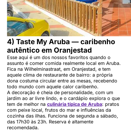
4) Taste My Aruba — caribenho
autêntico em Oranjestad
Esse aqui é um dos nossos favoritos quando o
assunto é comer comida realmente local em Aruba.
Fica na Wilhelminastraat, em Oranjestad, e tem
aquele clima de restaurante de bairro: a própria
dona costuma circular entre as mesas, recebendo
todo mundo com aquele calor caribenho.
A decoração é cheia de personalidade, com um
jardim ao ar livre lindo, e o cardápio explora o que
tem de melhor na
culinária típica de Aruba
: pratos
com peixe local, frutos do mar e influências da
cozinha das ilhas. Funciona de segunda a sábado,
das 17h30 às 23h. Reserva é altamente
recomendada.