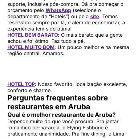
suporte, inclusive pós-compra. Dá pra começar o
orçamento pelo
WhatsApp
(selecione o
departamento de “Hotéis”) ou pelo
site
. Temos
reservado sempre por lá, e além de economizar, a
experiência tem sido ótima!
HOTEL BEM BARATO
: O mais barato que a gente
achou e foi ótimo. Faz tudo a pé.
HOTEL MUITO BOM
: Um pouco melhor e na mesma
região central. Amamos.
HOTEL TOP
: Nosso favorito: localização excelente,
conforto e charme.
Perguntas frequentes sobre
restaurantes em Aruba
Qual é o melhor restaurante de Aruba?
Depende muito do que você procura. Pra jantar
romântico pé-na-areia, o Flying Fishbone é
praticamente unanimidade. Pra fine dining, o Lima