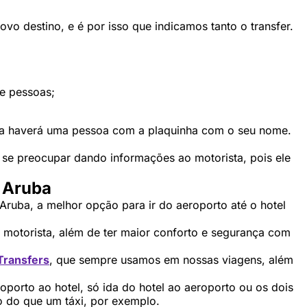
o destino, e é por isso que indicamos tanto o transfer.
 e pessoas;
a haverá uma pessoa com a plaquinha com o seu nome.
a se preocupar dando informações ao motorista, pois ele
m Aruba
Aruba, a melhor opção para ir do aeroporto até o hotel
 motorista, além de ter maior conforto e segurança com
Transfers
, que sempre usamos em nossas viagens, além
oporto ao hotel, só ida do hotel ao aeroporto ou os dois
o do que um táxi, por exemplo.