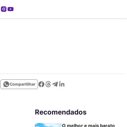
mos
Compartilhar
Recomendados
O melhor e mais barato