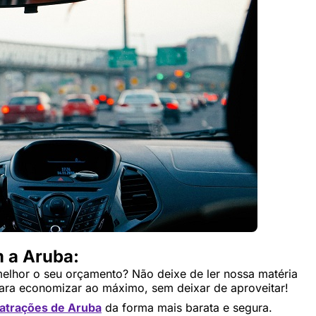
 a Aruba:
melhor o seu orçamento? Não deixe de ler nossa matéria
ara economizar ao máximo, sem deixar de aproveitar!
 atrações de Aruba
da forma mais barata e segura.