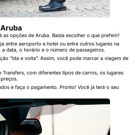
m Aruba
rá as opções de Aruba. Basta escolher o que preferir!
a entre aeroporto e hotel ou entre outros lugares na
, a data, o horário e o número de passageiros.
ão “Ida e volta”. Assim, você pode marcar a viagem de
Transfers, com diferentes tipos de carros, os lugares
 preços.
dos e faça o pagamento. Pronto! Você já terá o seu