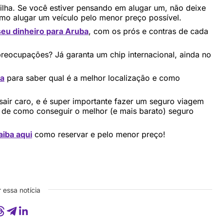
a ilha. Se você estiver pensando em alugar um, não deixe
omo alugar um veículo pelo menor preço possível.
seu dinheiro para Aruba
, com os prós e contras de cada
preocupações? Já garanta um chip internacional, ainda no
ba
para saber qual é a melhor localização e como
sair caro, e é super importante fazer um seguro viagem
 de como conseguir o melhor (e mais barato) seguro
aiba aqui
como reservar e pelo menor preço!
 essa notícia