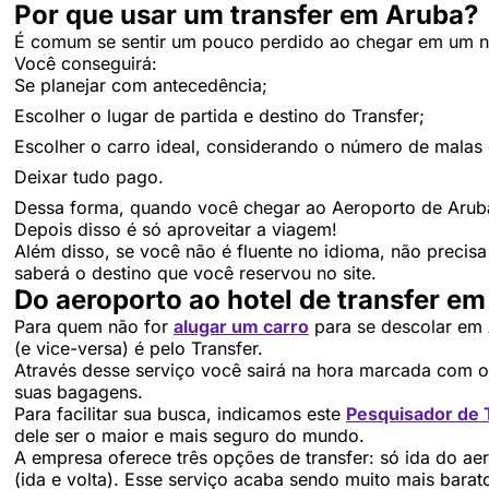
Por que usar um transfer em Aruba?
É comum se sentir um pouco perdido ao chegar em um nov
Você conseguirá:
Se planejar com antecedência;
Escolher o lugar de partida e destino do Transfer;
Escolher o carro ideal, considerando o número de malas
Deixar tudo pago.
Dessa forma, quando você chegar ao Aeroporto de Arub
Depois disso é só aproveitar a viagem!
Além disso, se você não é fluente no idioma, não precis
saberá o destino que você reservou no site.
Do aeroporto ao hotel de transfer e
Para quem não for
alugar um carro
para se descolar em 
(e vice-versa) é pelo Transfer.
Através desse serviço você sairá na hora marcada com o
suas bagagens.
Para facilitar sua busca, indicamos este
Pesquisador de 
dele ser o maior e mais seguro do mundo.
A empresa oferece três opções de transfer: só ida do aer
(ida e volta). Esse serviço acaba sendo muito mais barat