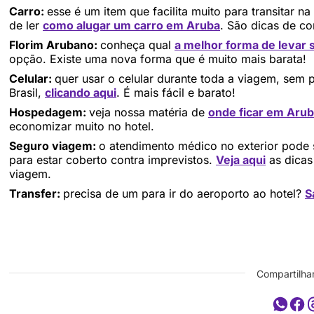
Carro:
esse é um item que facilita muito para transitar n
de ler
como alugar um carro em Aruba
. São dicas de c
Florim Arubano:
conheça qual
a melhor forma de levar 
opção. Existe uma nova forma que é muito mais barata!
Celular:
quer usar o celular durante toda a viagem, sem 
Brasil,
clicando aqui
. É mais fácil e barato!
Hospedagem:
veja nossa matéria de
onde ficar em Aru
economizar muito no hotel.
Seguro viagem:
o atendimento médico no exterior pode 
para estar coberto contra imprevistos.
Veja aqui
as dicas
viagem.
Transfer:
precisa de um para ir do aeroporto ao hotel?
S
Compartilhar