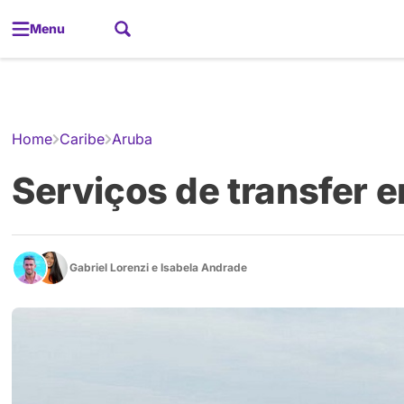
Menu
Gerador de
Home
Caribe
Aruba
Serviços de transfer 
Gabriel Lorenzi
e
Isabela Andrade