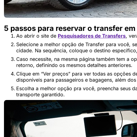
5 passos para reservar o transfer e
Ao abrir o site de
Pesquisadores de Transfers
, ve
Selecione a melhor opção de Transfer para você, sej
cidade. Na sequência, coloque o destino específico
Caso necessite, na mesma página também tem a opç
retorno, definindo os mesmos detalhes anteriores.
Clique em “Ver preços” para ver todas as opções de 
disponíveis para passageiros e bagagens, além dos
Escolha a melhor opção pra você, preencha seus da
transporte garantido.