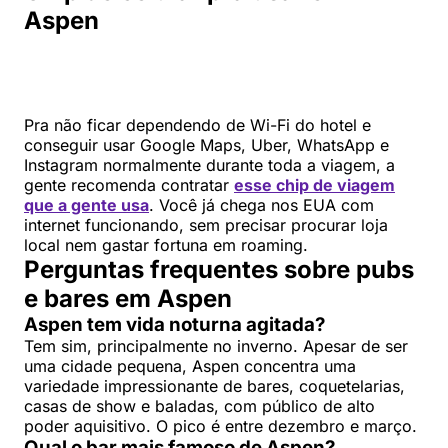
Aspen
Pra não ficar dependendo de Wi-Fi do hotel e
conseguir usar Google Maps, Uber, WhatsApp e
Instagram normalmente durante toda a viagem, a
gente recomenda contratar
esse chip de viagem
que a gente usa
. Você já chega nos EUA com
internet funcionando, sem precisar procurar loja
local nem gastar fortuna em roaming.
Perguntas frequentes sobre pubs
e bares em Aspen
Aspen tem vida noturna agitada?
Tem sim, principalmente no inverno. Apesar de ser
uma cidade pequena, Aspen concentra uma
variedade impressionante de bares, coquetelarias,
casas de show e baladas, com público de alto
poder aquisitivo. O pico é entre dezembro e março.
Qual o bar mais famoso de Aspen?