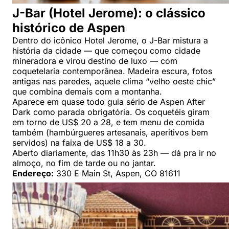
J-Bar (Hotel Jerome): o clássico
histórico de Aspen
Dentro do icônico Hotel Jerome, o J-Bar mistura a
história da cidade — que começou como cidade
mineradora e virou destino de luxo — com
coquetelaria contemporânea. Madeira escura, fotos
antigas nas paredes, aquele clima “velho oeste chic”
que combina demais com a montanha.
Aparece em quase todo guia sério de Aspen After
Dark como parada obrigatória. Os coquetéis giram
em torno de US$ 20 a 28, e tem menu de comida
também (hambúrgueres artesanais, aperitivos bem
servidos) na faixa de US$ 18 a 30.
Aberto diariamente, das 11h30 às 23h — dá pra ir no
almoço, no fim de tarde ou no jantar.
Endereço:
330 E Main St, Aspen, CO 81611