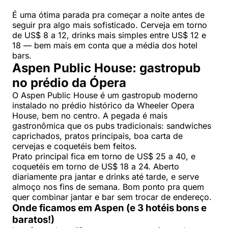
É uma ótima parada pra começar a noite antes de
seguir pra algo mais sofisticado. Cerveja em torno
de US$ 8 a 12, drinks mais simples entre US$ 12 e
18 — bem mais em conta que a média dos hotel
bars.
Aspen Public House: gastropub
no prédio da Ópera
O Aspen Public House é um gastropub moderno
instalado no prédio histórico da Wheeler Opera
House, bem no centro. A pegada é mais
gastronômica que os pubs tradicionais: sandwiches
caprichados, pratos principais, boa carta de
cervejas e coquetéis bem feitos.
Prato principal fica em torno de US$ 25 a 40, e
coquetéis em torno de US$ 18 a 24. Aberto
diariamente pra jantar e drinks até tarde, e serve
almoço nos fins de semana. Bom ponto pra quem
quer combinar jantar e bar sem trocar de endereço.
Onde ficamos em Aspen (e 3 hotéis bons e
baratos!)