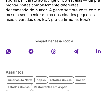
sports bar barato ao lounge cinco estrelas — dá pra
montar noites completamente diferentes
dependendo do humor. A gente sempre volta com o
mesmo sentimento: é uma das cidades pequenas
mais divertidas dos EUA pra curtir noite. Bora?
Compartilhar essa notícia
Assuntos
América do Norte
Aspen
Estados Unidos
Aspen
Estados Unidos
Restaurantes em Aspen