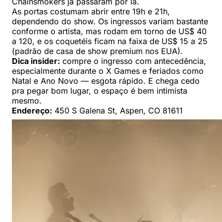
Chainsmokers já passaram por lá.
As portas costumam abrir entre 19h e 21h,
dependendo do show. Os ingressos variam bastante
conforme o artista, mas rodam em torno de US$ 40
a 120, e os coquetéis ficam na faixa de US$ 15 a 25
(padrão de casa de show premium nos EUA).
Dica insider:
compre o ingresso com antecedência,
especialmente durante o X Games e feriados como
Natal e Ano Novo — esgota rápido. E chega cedo
pra pegar bom lugar, o espaço é bem intimista
mesmo.
Endereço:
450 S Galena St, Aspen, CO 81611