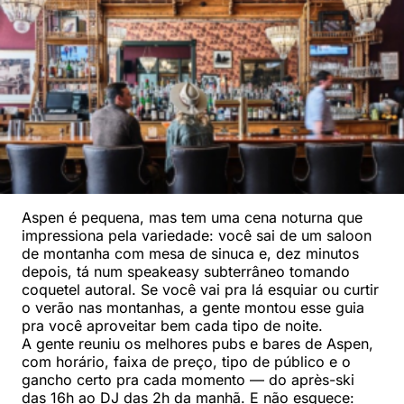
Aspen é pequena, mas tem uma cena noturna que
impressiona pela variedade: você sai de um saloon
de montanha com mesa de sinuca e, dez minutos
depois, tá num speakeasy subterrâneo tomando
coquetel autoral. Se você vai pra lá esquiar ou curtir
o verão nas montanhas, a gente montou esse guia
pra você aproveitar bem cada tipo de noite.
A gente reuniu os melhores pubs e bares de Aspen,
com horário, faixa de preço, tipo de público e o
gancho certo pra cada momento — do après-ski
das 16h ao DJ das 2h da manhã. E não esquece: