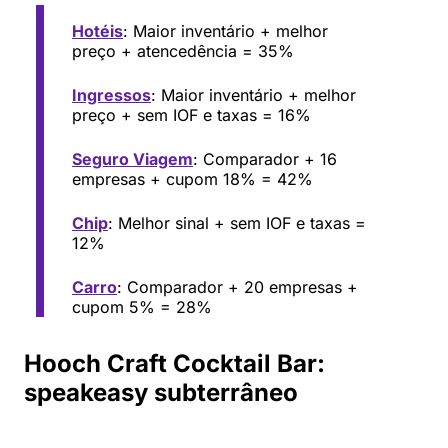
Hotéis
: Maior inventário + melhor
preço + atencedência = 35%
Ingressos
: Maior inventário + melhor
preço + sem IOF e taxas = 16%
Seguro Viagem
: Comparador + 16
empresas + cupom 18% = 42%
Chip
: Melhor sinal + sem IOF e taxas =
12%
Carro
: Comparador + 20 empresas +
cupom 5% = 28%
Hooch Craft Cocktail Bar:
speakeasy subterrâneo