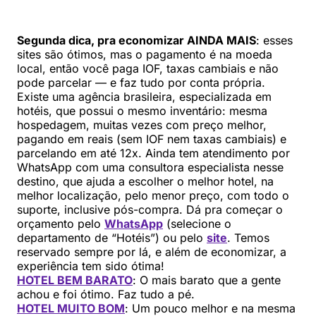
Segunda dica, pra economizar AINDA MAIS
: esses
sites são ótimos, mas o pagamento é na moeda
local, então você paga IOF, taxas cambiais e não
pode parcelar — e faz tudo por conta própria.
Existe uma agência brasileira, especializada em
hotéis, que possui o mesmo inventário: mesma
hospedagem, muitas vezes com preço melhor,
pagando em reais (sem IOF nem taxas cambiais) e
parcelando em até 12x. Ainda tem atendimento por
WhatsApp com uma consultora especialista nesse
destino, que ajuda a escolher o melhor hotel, na
melhor localização, pelo menor preço, com todo o
suporte, inclusive pós-compra. Dá pra começar o
orçamento pelo
WhatsApp
(selecione o
departamento de “Hotéis”) ou pelo
site
. Temos
reservado sempre por lá, e além de economizar, a
experiência tem sido ótima!
HOTEL BEM BARATO
: O mais barato que a gente
achou e foi ótimo. Faz tudo a pé.
HOTEL MUITO BOM
: Um pouco melhor e na mesma