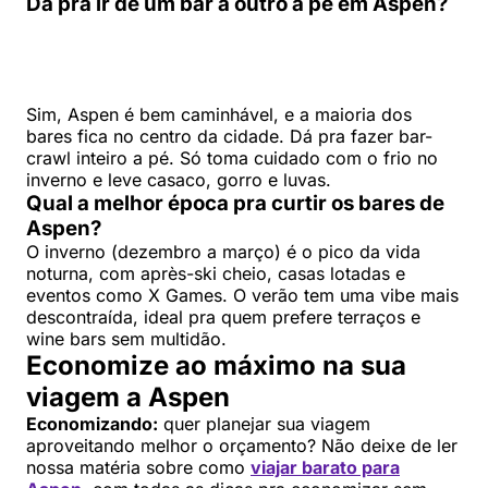
Dá pra ir de um bar a outro a pé em Aspen?
Sim, Aspen é bem caminhável, e a maioria dos
bares fica no centro da cidade. Dá pra fazer bar-
crawl inteiro a pé. Só toma cuidado com o frio no
inverno e leve casaco, gorro e luvas.
Qual a melhor época pra curtir os bares de
Aspen?
O inverno (dezembro a março) é o pico da vida
noturna, com après-ski cheio, casas lotadas e
eventos como X Games. O verão tem uma vibe mais
descontraída, ideal pra quem prefere terraços e
wine bars sem multidão.
Economize ao máximo na sua
viagem a Aspen
Economizando:
quer planejar sua viagem
aproveitando melhor o orçamento? Não deixe de ler
nossa matéria sobre como
viajar barato para