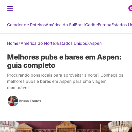
Gerador de Roteiros
América do Sul
Brasil
Caribe
Europa
Estados U
Home
América do Norte
Estados Unidos
Aspen
Melhores pubs e bares em Aspen:
guia completo
Procurando bons locais para aproveitar a noite? Conheça os
melhores pubs e bares em Aspen para uma viagem
memorável!
Bruna Fontes