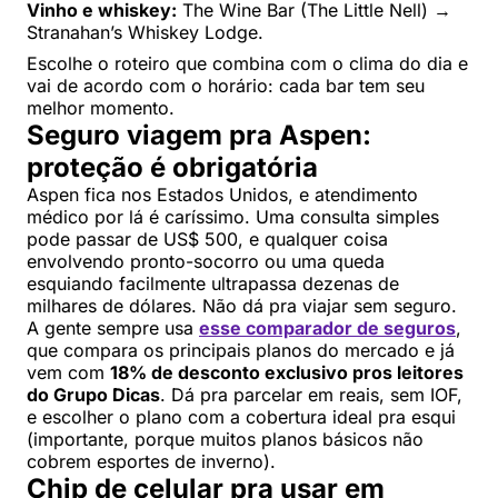
Vinho e whiskey:
The Wine Bar (The Little Nell) →
Stranahan’s Whiskey Lodge.
Escolhe o roteiro que combina com o clima do dia e
vai de acordo com o horário: cada bar tem seu
melhor momento.
Seguro viagem pra Aspen:
proteção é obrigatória
Aspen fica nos Estados Unidos, e atendimento
médico por lá é caríssimo. Uma consulta simples
pode passar de US$ 500, e qualquer coisa
envolvendo pronto-socorro ou uma queda
esquiando facilmente ultrapassa dezenas de
milhares de dólares. Não dá pra viajar sem seguro.
A gente sempre usa
esse comparador de seguros
,
que compara os principais planos do mercado e já
vem com
18% de desconto exclusivo pros leitores
do Grupo Dicas
. Dá pra parcelar em reais, sem IOF,
e escolher o plano com a cobertura ideal pra esqui
(importante, porque muitos planos básicos não
cobrem esportes de inverno).
Chip de celular pra usar em