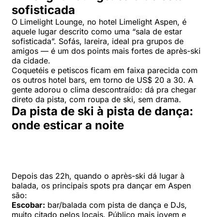
sofisticada
O Limelight Lounge, no hotel Limelight Aspen, é
aquele lugar descrito como uma “sala de estar
sofisticada”. Sofás, lareira, ideal pra grupos de
amigos — é um dos points mais fortes de après-ski
da cidade.
Coquetéis e petiscos ficam em faixa parecida com
os outros hotel bars, em torno de US$ 20 a 30. A
gente adorou o clima descontraído: dá pra chegar
direto da pista, com roupa de ski, sem drama.
Da pista de ski à pista de dança:
onde esticar a noite
Depois das 22h, quando o après-ski dá lugar à
balada, os principais spots pra dançar em Aspen
são:
Escobar:
bar/balada com pista de dança e DJs,
muito citado pelos locais. Público mais jovem e