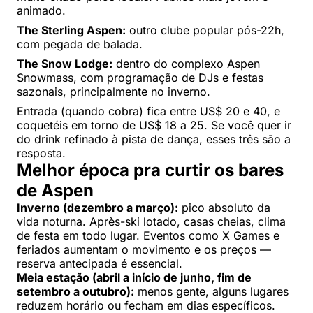
animado.
The Sterling Aspen:
outro clube popular pós-22h,
com pegada de balada.
The Snow Lodge:
dentro do complexo Aspen
Snowmass, com programação de DJs e festas
sazonais, principalmente no inverno.
Entrada (quando cobra) fica entre US$ 20 e 40, e
coquetéis em torno de US$ 18 a 25. Se você quer ir
do drink refinado à pista de dança, esses três são a
resposta.
Melhor época pra curtir os bares
de Aspen
Inverno (dezembro a março):
pico absoluto da
vida noturna. Après-ski lotado, casas cheias, clima
de festa em todo lugar. Eventos como X Games e
feriados aumentam o movimento e os preços —
reserva antecipada é essencial.
Meia estação (abril a início de junho, fim de
setembro a outubro):
menos gente, alguns lugares
reduzem horário ou fecham em dias específicos.