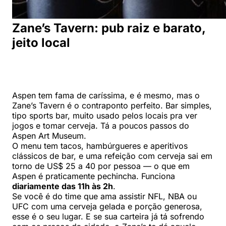
Zane’s Tavern: pub raiz e barato,
jeito local
Aspen tem fama de caríssima, e é mesmo, mas o
Zane’s Tavern é o contraponto perfeito. Bar simples,
tipo sports bar, muito usado pelos locais pra ver
jogos e tomar cerveja. Tá a poucos passos do
Aspen Art Museum.
O menu tem tacos, hambúrgueres e aperitivos
clássicos de bar, e uma refeição com cerveja sai em
torno de US$ 25 a 40 por pessoa — o que em
Aspen é praticamente pechincha. Funciona
diariamente das 11h às 2h
.
Se você é do time que ama assistir NFL, NBA ou
UFC com uma cerveja gelada e porção generosa,
esse é o seu lugar. E se sua carteira já tá sofrendo