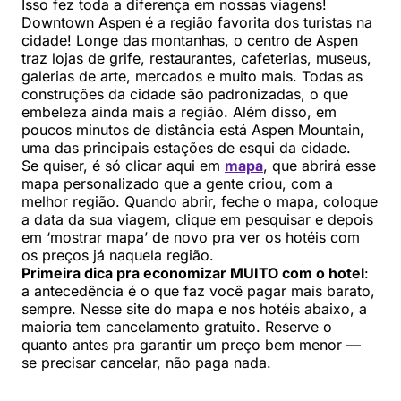
Isso fez toda a diferença em nossas viagens!
Downtown Aspen é a região favorita dos turistas na
cidade! Longe das montanhas, o centro de Aspen
traz lojas de grife, restaurantes, cafeterias, museus,
galerias de arte, mercados e muito mais. Todas as
construções da cidade são padronizadas, o que
embeleza ainda mais a região. Além disso, em
poucos minutos de distância está Aspen Mountain,
uma das principais estações de esqui da cidade.
Se quiser, é só clicar aqui em
mapa
, que abrirá esse
mapa personalizado que a gente criou, com a
melhor região. Quando abrir, feche o mapa, coloque
a data da sua viagem, clique em pesquisar e depois
em ‘mostrar mapa’ de novo pra ver os hotéis com
os preços já naquela região.
Primeira dica pra economizar MUITO com o hotel
:
a antecedência é o que faz você pagar mais barato,
sempre. Nesse site do mapa e nos hotéis abaixo, a
maioria tem cancelamento gratuito. Reserve o
quanto antes pra garantir um preço bem menor —
se precisar cancelar, não paga nada.