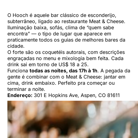
O Hooch é aquele bar clássico de esconderijo,
subterrâneo, ligado ao restaurante Meat & Cheese.
Iluminação baixa, sofás, clima de “quem sabe
encontra” — o tipo de lugar que aparece em
praticamente todos os guias de melhores bares da
cidade.
O forte são os coquetéis autorais, com descrições
engraçadas no menu e mixologia bem feita. Cada
drink sai em torno de US$ 18 a 25.
Funciona
todas as noites, das 17h à 1h
. A pegada da
gente é combinar com o Meat & Cheese: jantar em
cima, drink embaixo. Perfeito pra começar ou
terminar a noite.
Endereço:
301 E Hopkins Ave, Aspen, CO 81611