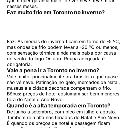
Quem quer garantia maior de ver neve deve mirar
nesses meses.
Faz muito frio em Toronto no inverno?
Faz. As médias do inverno ficam em torno de -5 ºC,
mas ondas de frio podem levar a -20 ºC ou menos,
com sensação térmica ainda mais baixa por causa
do vento do lago Ontário. Roupa adequada é
obrigatória.
Vale a pena ir a Toronto no inverno?
Vale muito, principalmente pra brasileiro que quase
não vê neve. Patinação no gelo, mercados de Natal,
museus e a cidade decorada compensam o frio.
Bônus: preços de hotel costumam ser bem menores
fora do Natal e Ano Novo.
Quando é a alta temporada em Toronto?
De junho a setembro, com pico em julho e agosto.
Também rola alta nos feriados de Natal e Ano Novo.
É quando os preços de hotel e passagem ficam