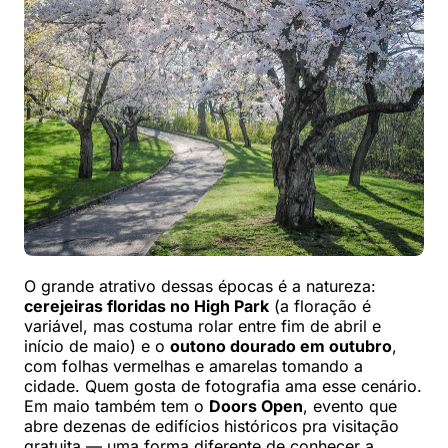
O grande atrativo dessas épocas é a natureza:
cerejeiras floridas no High Park
(a floração é
variável, mas costuma rolar entre fim de abril e
início de maio) e o
outono dourado em outubro
,
com folhas vermelhas e amarelas tomando a
cidade. Quem gosta de fotografia ama esse cenário.
Em maio também tem o
Doors Open
, evento que
abre dezenas de edifícios históricos pra visitação
gratuita — uma forma diferente de conhecer a