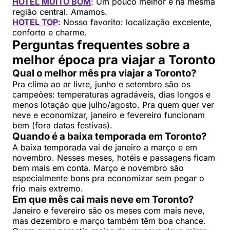
HOTEL MUITO BOM
: Um pouco melhor e na mesma
região central. Amamos.
HOTEL TOP
: Nosso favorito: localização excelente,
conforto e charme.
Perguntas frequentes sobre a
melhor época pra viajar a Toronto
Qual o melhor mês pra viajar a Toronto?
Pra clima ao ar livre, junho e setembro são os
campeões: temperaturas agradáveis, dias longos e
menos lotação que julho/agosto. Pra quem quer ver
neve e economizar, janeiro e fevereiro funcionam
bem (fora datas festivas).
Quando é a baixa temporada em Toronto?
A baixa temporada vai de janeiro a março e em
novembro. Nesses meses, hotéis e passagens ficam
bem mais em conta. Março e novembro são
especialmente bons pra economizar sem pegar o
frio mais extremo.
Em que mês cai mais neve em Toronto?
Janeiro e fevereiro são os meses com mais neve,
mas dezembro e março também têm boa chance.