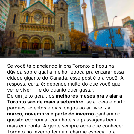
Se você tá planejando ir pra Toronto e ficou na
dúvida sobre qual a melhor época pra encarar essa
cidade gigante do Canadá, esse post é pra você. A
resposta curta é: depende muito do que você quer
ver e viver — e do quanto quer gastar.
De um jeito geral, os
melhores meses pra viajar a
Toronto são de maio a setembro
, se a ideia é curtir
parques, eventos e dias longos ao ar livre. Já
março, novembro e parte do inverno
ganham no
quesito economia, com hotéis e passagens bem
mais em conta. A gente sempre acha que conhecer
Toronto no inverno tem um charme especial pra