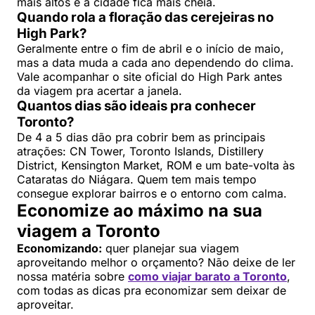
mais altos e a cidade fica mais cheia.
Quando rola a floração das cerejeiras no
High Park?
Geralmente entre o fim de abril e o início de maio,
mas a data muda a cada ano dependendo do clima.
Vale acompanhar o site oficial do High Park antes
da viagem pra acertar a janela.
Quantos dias são ideais pra conhecer
Toronto?
De 4 a 5 dias dão pra cobrir bem as principais
atrações: CN Tower, Toronto Islands, Distillery
District, Kensington Market, ROM e um bate-volta às
Cataratas do Niágara. Quem tem mais tempo
consegue explorar bairros e o entorno com calma.
Economize ao máximo na sua
viagem a Toronto
Economizando:
quer planejar sua viagem
aproveitando melhor o orçamento? Não deixe de ler
nossa matéria sobre
como viajar barato a Toronto
,
com todas as dicas pra economizar sem deixar de
aproveitar.