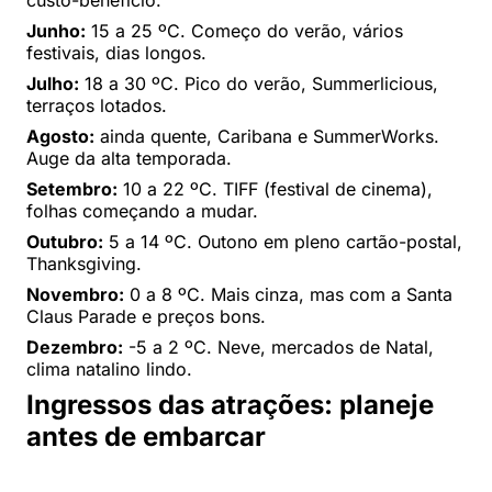
custo-benefício.
Junho:
15 a 25 ºC. Começo do verão, vários
festivais, dias longos.
Julho:
18 a 30 ºC. Pico do verão, Summerlicious,
terraços lotados.
Agosto:
ainda quente, Caribana e SummerWorks.
Auge da alta temporada.
Setembro:
10 a 22 ºC. TIFF (festival de cinema),
folhas começando a mudar.
Outubro:
5 a 14 ºC. Outono em pleno cartão-postal,
Thanksgiving.
Novembro:
0 a 8 ºC. Mais cinza, mas com a Santa
Claus Parade e preços bons.
Dezembro:
-5 a 2 ºC. Neve, mercados de Natal,
clima natalino lindo.
Ingressos das atrações: planeje
antes de embarcar