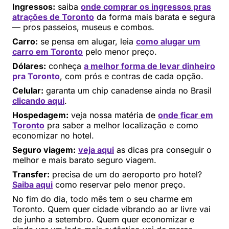
Ingressos:
saiba
onde comprar os ingressos pras
atrações de Toronto
da forma mais barata e segura
— pros passeios, museus e combos.
Carro:
se pensa em alugar, leia
como alugar um
carro em Toronto
pelo menor preço.
Dólares:
conheça
a melhor forma de levar dinheiro
pra Toronto
, com prós e contras de cada opção.
Celular:
garanta um chip canadense ainda no Brasil
clicando aqui
.
Hospedagem:
veja nossa matéria de
onde ficar em
Toronto
pra saber a melhor localização e como
economizar no hotel.
Seguro viagem:
veja aqui
as dicas pra conseguir o
melhor e mais barato seguro viagem.
Transfer:
precisa de um do aeroporto pro hotel?
Saiba aqui
como reservar pelo menor preço.
No fim do dia, todo mês tem o seu charme em
Toronto. Quem quer cidade vibrando ao ar livre vai
de junho a setembro. Quem quer economizar e