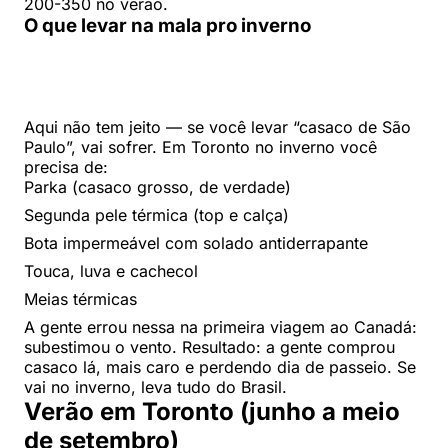
200-350 no verão.
O que levar na mala pro inverno
Aqui não tem jeito — se você levar “casaco de São
Paulo”, vai sofrer. Em Toronto no inverno você
precisa de:
Parka (casaco grosso, de verdade)
Segunda pele térmica (top e calça)
Bota impermeável com solado antiderrapante
Touca, luva e cachecol
Meias térmicas
A gente errou nessa na primeira viagem ao Canadá:
subestimou o vento. Resultado: a gente comprou
casaco lá, mais caro e perdendo dia de passeio. Se
vai no inverno, leva tudo do Brasil.
Verão em Toronto (junho a meio
de setembro)