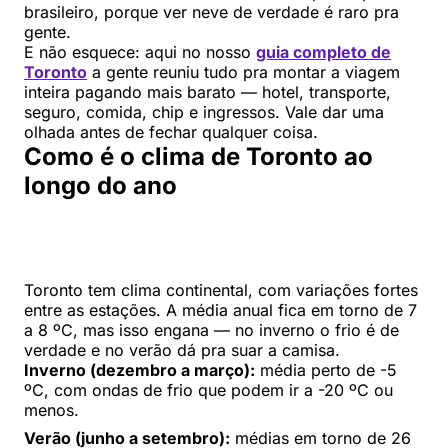
brasileiro, porque ver neve de verdade é raro pra
gente.
E não esquece: aqui no nosso
guia completo de
Toronto
a gente reuniu tudo pra montar a viagem
inteira pagando mais barato — hotel, transporte,
seguro, comida, chip e ingressos. Vale dar uma
olhada antes de fechar qualquer coisa.
Como é o clima de Toronto ao
longo do ano
Toronto tem clima continental, com variações fortes
entre as estações. A média anual fica em torno de 7
a 8 ºC, mas isso engana — no inverno o frio é de
verdade e no verão dá pra suar a camisa.
Inverno (dezembro a março):
média perto de -5
ºC, com ondas de frio que podem ir a -20 ºC ou
menos.
Verão (junho a setembro):
médias em torno de 26