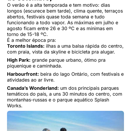
O verão é a alta temporada e tem motivo: dias
longos (escurece bem tarde), clima quente, terraços
abertos, festivais quase toda semana e tudo
funcionando a todo vapor. As máximas em julho e
agosto ficam entre 26 e 30 ºC e as mínimas em
torno de 15-18 ºC.
É a melhor época pra:
Toronto Islands:
ilhas a uma balsa rápida do centro,
com praia, vista da skyline e bicicleta pra alugar.
High Park:
grande parque urbano, ótimo pra
piquenique e caminhada.
Harbourfront:
beira do lago Ontário, com festivais e
atividades ao ar livre.
Canada’s Wonderland:
um dos principais parques
temáticos do país, a uns 30 minutos do centro, com
montanhas-russas e o parque aquático Splash
Works.