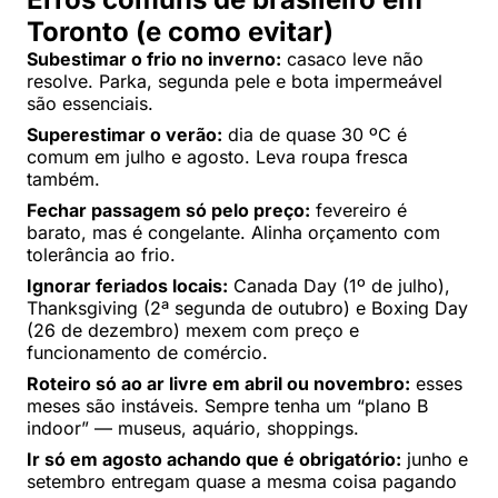
Toronto (e como evitar)
Subestimar o frio no inverno:
casaco leve não
resolve. Parka, segunda pele e bota impermeável
são essenciais.
Superestimar o verão:
dia de quase 30 ºC é
comum em julho e agosto. Leva roupa fresca
também.
Fechar passagem só pelo preço:
fevereiro é
barato, mas é congelante. Alinha orçamento com
tolerância ao frio.
Ignorar feriados locais:
Canada Day (1º de julho),
Thanksgiving (2ª segunda de outubro) e Boxing Day
(26 de dezembro) mexem com preço e
funcionamento de comércio.
Roteiro só ao ar livre em abril ou novembro:
esses
meses são instáveis. Sempre tenha um “plano B
indoor” — museus, aquário, shoppings.
Ir só em agosto achando que é obrigatório:
junho e
setembro entregam quase a mesma coisa pagando