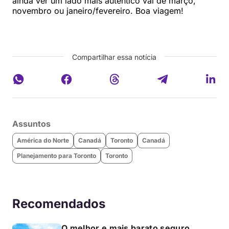
ainda ver um lado mais autêntico vai de março,
novembro ou janeiro/fevereiro. Boa viagem!
Compartilhar essa notícia
Assuntos
América do Norte
Canadá
Toronto
Canadá
Planejamento para Toronto
Toronto
Recomendados
O melhor e mais barato seguro