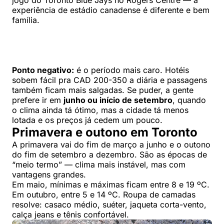
experiência de estádio canadense é diferente e bem
família.
Ponto negativo:
é o período mais caro. Hotéis
sobem fácil pra CAD 200-350 a diária e passagens
também ficam mais salgadas. Se puder, a gente
prefere ir em
junho ou início de setembro
, quando
o clima ainda tá ótimo, mas a cidade tá menos
lotada e os preços já cedem um pouco.
Primavera e outono em Toronto
A primavera vai do fim de março a junho e o outono
do fim de setembro a dezembro. São as épocas de
“meio termo” — clima mais instável, mas com
vantagens grandes.
Em maio, mínimas e máximas ficam entre 8 e 19 ºC.
Em outubro, entre 5 e 14 ºC. Roupa de camadas
resolve: casaco médio, suéter, jaqueta corta-vento,
calça jeans e tênis confortável.