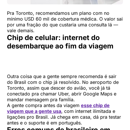
Pra Toronto, recomendamos um plano com no
mínimo USD 60 mil de cobertura médica. O valor sai
por uma fração do que custaria uma consulta lá —
vale demais.
Chip de celular: internet do
desembarque ao fim da viagem
Outra coisa que a gente sempre recomenda é sair
do Brasil com o chip já resolvido. No aeroporto de
Toronto, assim que descer do avião, você já tá
conectado pra chamar Uber, abrir Google Maps e
mandar mensagem pra família.
A gente compra antes da viagem
esse chip de
viagem que a gente usa
, com internet ilimitada e
ligações pro Brasil. Já chega em casa, dá pra testar
antes e o suporte é em português.
Erros comuns de brasileiro em