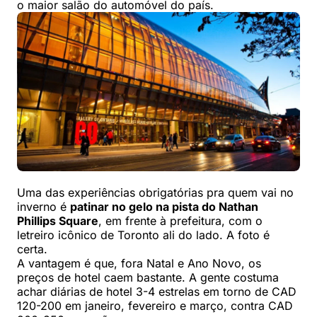
o maior salão do automóvel do país.
Uma das experiências obrigatórias pra quem vai no
inverno é
patinar no gelo na pista do Nathan
Phillips Square
, em frente à prefeitura, com o
letreiro icônico de Toronto ali do lado. A foto é
certa.
A vantagem é que, fora Natal e Ano Novo, os
preços de hotel caem bastante. A gente costuma
achar diárias de hotel 3-4 estrelas em torno de CAD
120-200 em janeiro, fevereiro e março, contra CAD