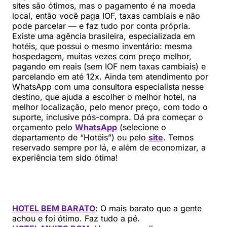
sites são ótimos, mas o pagamento é na moeda
local, então você paga IOF, taxas cambiais e não
pode parcelar — e faz tudo por conta própria.
Existe uma agência brasileira, especializada em
hotéis, que possui o mesmo inventário: mesma
hospedagem, muitas vezes com preço melhor,
pagando em reais (sem IOF nem taxas cambiais) e
parcelando em até 12x. Ainda tem atendimento por
WhatsApp com uma consultora especialista nesse
destino, que ajuda a escolher o melhor hotel, na
melhor localização, pelo menor preço, com todo o
suporte, inclusive pós-compra. Dá pra começar o
orçamento pelo
WhatsApp
(selecione o
departamento de “Hotéis”) ou pelo
site
. Temos
reservado sempre por lá, e além de economizar, a
experiência tem sido ótima!
HOTEL BEM BARATO
: O mais barato que a gente
achou e foi ótimo. Faz tudo a pé.