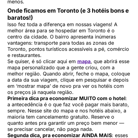
menos.
Onde ficamos em Toronto (e 3 hotéis bons e
baratos!)
Isso fez toda a diferença em nossas viagens! A
melhor área para se hospedar em Toronto é o
centro da cidade. O bairro apresenta inúmeras
vantagens: transporte para todas as zonas de
Toronto, pontos turísticos acessíveis a pé, comércio
e restaurantes.
Se quiser, é só clicar aqui em
mapa
, que abrirá esse
mapa personalizado que a gente criou, com a
melhor região. Quando abrir, feche o mapa, coloque
a data da sua viagem, clique em pesquisar e depois
em ‘mostrar mapa’ de novo pra ver os hotéis com
os preços já naquela região.
Primeira dica pra economizar MUITO com o hotel
:
a antecedência é o que faz você pagar mais barato,
sempre. Nesse site do mapa e nos hotéis abaixo, a
maioria tem cancelamento gratuito. Reserve o
quanto antes pra garantir um preço bem menor —
se precisar cancelar, não paga nada.
Segunda dica, pra economizar AINDA MAIS
: esses