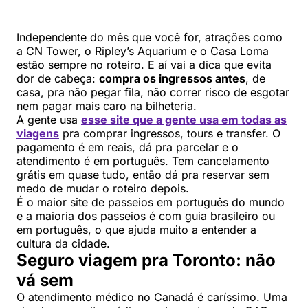
Independente do mês que você for, atrações como
a CN Tower, o Ripley’s Aquarium e o Casa Loma
estão sempre no roteiro. E aí vai a dica que evita
dor de cabeça:
compra os ingressos antes
, de
casa, pra não pegar fila, não correr risco de esgotar
nem pagar mais caro na bilheteria.
A gente usa
esse site que a gente usa em todas as
viagens
pra comprar ingressos, tours e transfer. O
pagamento é em reais, dá pra parcelar e o
atendimento é em português. Tem cancelamento
grátis em quase tudo, então dá pra reservar sem
medo de mudar o roteiro depois.
É o maior site de passeios em português do mundo
e a maioria dos passeios é com guia brasileiro ou
em português, o que ajuda muito a entender a
cultura da cidade.
Seguro viagem pra Toronto: não
vá sem
O atendimento médico no Canadá é caríssimo. Uma