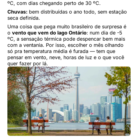
ºC, com dias chegando perto de 30 ºC.
Chuvas:
bem distribuídas o ano todo, sem estação
seca definida.
Uma coisa que pega muito brasileiro de surpresa é
o
vento que vem do lago Ontário
: num dia de -5
ºC, a sensação térmica pode despencar bem mais
com a ventania. Por isso, escolher o mês olhando
só pra temperatura média é furada — tem que
pensar em vento, neve, horas de luz e o que você
quer fazer por lá.