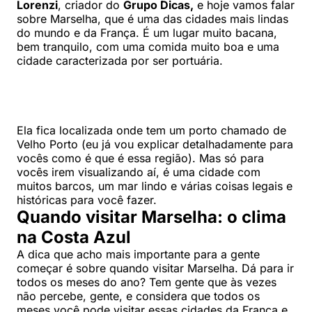
Lorenzi
, criador do
Grupo Dicas,
e hoje vamos falar
sobre Marselha, que é uma das cidades mais lindas
do mundo e da França. É um lugar muito bacana,
bem tranquilo, com uma comida muito boa e uma
cidade caracterizada por ser portuária.
Ela fica localizada onde tem um porto chamado de
Velho Porto (eu já vou explicar detalhadamente para
vocês como é que é essa região). Mas só para
vocês irem visualizando aí, é uma cidade com
muitos barcos, um mar lindo e várias coisas legais e
históricas para você fazer.
Quando visitar Marselha: o clima
na Costa Azul
A dica que acho mais importante para a gente
começar é sobre quando visitar Marselha. Dá para ir
todos os meses do ano? Tem gente que às vezes
não percebe, gente, e considera que todos os
meses você pode visitar essas cidades da França e