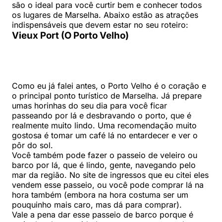
são o ideal para você curtir bem e conhecer todos
os lugares de Marselha. Abaixo estão as atrações
indispensáveis que devem estar no seu roteiro:
Vieux Port (O Porto Velho)
Como eu já falei antes, o Porto Velho é o coração e
o principal ponto turístico de Marselha. Já prepare
umas horinhas do seu dia para você ficar
passeando por lá e desbravando o porto, que é
realmente muito lindo. Uma recomendação muito
gostosa é tomar um café lá no entardecer e ver o
pôr do sol.
Você também pode fazer o passeio de veleiro ou
barco por lá, que é lindo, gente, navegando pelo
mar da região. No site de ingressos que eu citei eles
vendem esse passeio, ou você pode comprar lá na
hora também (embora na hora costuma ser um
pouquinho mais caro, mas dá para comprar).
Vale a pena dar esse passeio de barco porque é