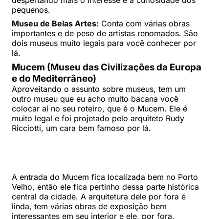
despertando mais o interesse e a curiosidade dos
pequenos.
Museu de Belas Artes:
Conta com várias obras
importantes e de peso de artistas renomados. São
dois museus muito legais para você conhecer por
lá.
Mucem (Museu das Civilizações da Europa
e do Mediterrâneo)
Aproveitando o assunto sobre museus, tem um
outro museu que eu acho muito bacana você
colocar aí no seu roteiro, que é o Mucem. Ele é
muito legal e foi projetado pelo arquiteto Rudy
Ricciotti, um cara bem famoso por lá.
A entrada do Mucem fica localizada bem no Porto
Velho, então ele fica pertinho dessa parte histórica
central da cidade. A arquitetura dele por fora é
linda, tem várias obras de exposição bem
interessantes em seu interior e ele, por fora,