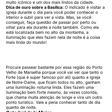
muito icônico e um dos mais lindos da cidade.
Dica de ouro sobre a Basílica:
O indicado é visitar a
igreja durante o dia para você poder conhecer o
interior e subir para ver a vista. Mas, se você
conseguir, faça questão de passar por perto ou
olhar para ela durante a noite também. Como ela
está localizada bem no alto da montanha, a
iluminação que eles fazem nela de noite é a coisa
mais linda do mundo!
Procure passear bastante por essa região do Porto
Velho de Marselha porque você vai ver que tanto o
Forte (que é super famoso por ali) quanto a igreja
de Notre-Dame, que ficam todos no alto, ganham
uma iluminação noturna linda. Eles fazem uma
iluminação bem forte mesmo, às vezes colorida,
que chama muita atenção de longe e vira um outro
ponto turístico. Vale a pena conhecer tanto de dia
quanto de noite.