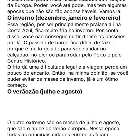
da Europa. Poder, você até pode, mas tem algumas
épocas que não são tão aconselháveis. Vamos lá:
O inverno (dezembro, janeiro e fevereiro)
Essa região, por ser principalmente praiana ali na
Costa Azul, fica muito fria no inverno. Por conta
disso, você não consegue curtir direito os passeios
por lá. O passeio de barco fica difícil de fazer
porque é muito gelado para você andar no
calçadão, no píer ou para rodar pelo Porto e pelo
Centro Histórico.
O frio dá uma dificultada legal e a viagem perde um
pouco do encanto. Então, na minha opinião, se você
puder evitar os meses de inverno, já é um ótimo
começo.
O verãozão (julho e agosto)
O outro extremo são os meses de julho e agosto,
que são o ápice do verão europeu. Nessa época,
todas as principais cidades europeias ficam