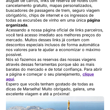
aluguel de carros, links de reserva de hotéis com
cancelamento gratuito, mapas personalizados,
buscadores de passagens de trem, seguro viagem
obrigatório, chips de internet e os ingressos de
todas as excursões de vinho em uma única
página
organizada
.
Acessando a nossa página oficial de links parceiros,
você terá acesso imediato aos melhores preços do
mercado. Muitos desses links já contam com
descontos especiais inclusos de forma automática
nos valores para te ajudar a economizar o máximo
possível.
Nós só fazemos as reservas das nossas viagens
através dessas ferramentas porque são as mais
baratas do mercado e de total confiança. Para abrir
a página e começar o seu planejamento,
clique
aqui
.
Espero que vocês tenham gostado de todas as
dicas de Marselha! Muito obrigado, galera, uma
excelente viagem e até a próxima!