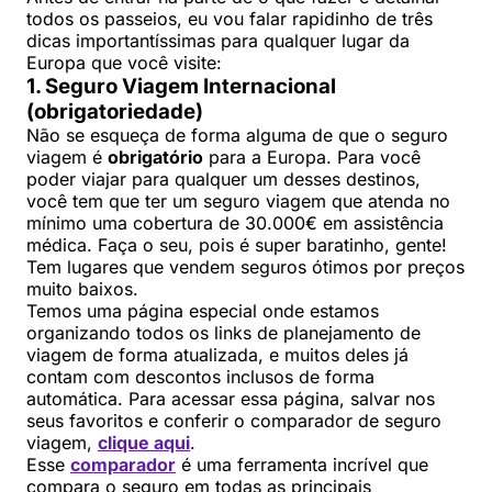
todos os passeios, eu vou falar rapidinho de três
dicas importantíssimas para qualquer lugar da
Europa que você visite:
1. Seguro Viagem Internacional
(obrigatoriedade)
Não se esqueça de forma alguma de que o seguro
viagem é
obrigatório
para a Europa. Para você
poder viajar para qualquer um desses destinos,
você tem que ter um seguro viagem que atenda no
mínimo uma cobertura de 30.000€ em assistência
médica. Faça o seu, pois é super baratinho, gente!
Tem lugares que vendem seguros ótimos por preços
muito baixos.
Temos uma página especial onde estamos
organizando todos os links de planejamento de
viagem de forma atualizada, e muitos deles já
contam com descontos inclusos de forma
automática. Para acessar essa página, salvar nos
seus favoritos e conferir o comparador de seguro
viagem,
clique aqui
.
Esse
comparador
é uma ferramenta incrível que
compara o seguro em todas as principais