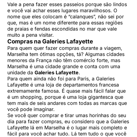
Vale a pena fazer esses passeios porque são lindos
e você vai achar esses lugares maravilhosos. O
nome que eles colocam é “calanques”, não sei por
que, mas é um nome diferente para essas regiões
de praias e fendas escondidas no mar que vale
muito a pena visitar.
Compras na Galeries Lafayette
Para quem quer fazer compras durante a viagem,
Marselha tem ótimas opções, tá? Algumas cidades
menores da França não têm comércio forte, mas
Marselha é uma cidade grande e conta com uma
unidade da
Galeries Lafayette
.
Para quem ainda não foi para Paris, a Galeries
Lafayette é uma loja de departamentos francesa
extremamente famosa. É quase mais fácil falar que
é um shopping, porque é uma loja gigantesca que
tem mais de seis andares com todas as marcas que
você pode imaginar.
Se você quer comprar e tirar umas horinhas do seu
dia para fazer compras, eu considero que a Galeries
Lafayette lá em Marselha é o lugar mais completo e
fácil para você achar tudo. Lá tem tudo o que você