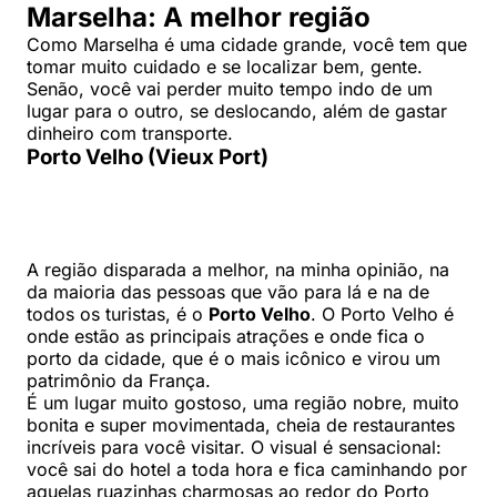
Marselha: A melhor região
Como Marselha é uma cidade grande, você tem que
tomar muito cuidado e se localizar bem, gente.
Senão, você vai perder muito tempo indo de um
lugar para o outro, se deslocando, além de gastar
dinheiro com transporte.
Porto Velho (Vieux Port)
A região disparada a melhor, na minha opinião, na
da maioria das pessoas que vão para lá e na de
todos os turistas, é o
Porto Velho
. O Porto Velho é
onde estão as principais atrações e onde fica o
porto da cidade, que é o mais icônico e virou um
patrimônio da França.
É um lugar muito gostoso, uma região nobre, muito
bonita e super movimentada, cheia de restaurantes
incríveis para você visitar. O visual é sensacional:
você sai do hotel a toda hora e fica caminhando por
aquelas ruazinhas charmosas ao redor do Porto