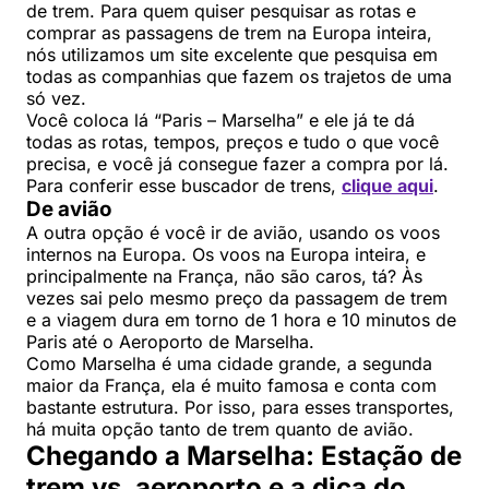
de trem. Para quem quiser pesquisar as rotas e
comprar as passagens de trem na Europa inteira,
nós utilizamos um site excelente que pesquisa em
todas as companhias que fazem os trajetos de uma
só vez.
Você coloca lá “Paris – Marselha” e ele já te dá
todas as rotas, tempos, preços e tudo o que você
precisa, e você já consegue fazer a compra por lá.
Para conferir esse buscador de trens,
clique aqui
.
De avião
A outra opção é você ir de avião, usando os voos
internos na Europa. Os voos na Europa inteira, e
principalmente na França, não são caros, tá? Às
vezes sai pelo mesmo preço da passagem de trem
e a viagem dura em torno de 1 hora e 10 minutos de
Paris até o Aeroporto de Marselha.
Como Marselha é uma cidade grande, a segunda
maior da França, ela é muito famosa e conta com
bastante estrutura. Por isso, para esses transportes,
há muita opção tanto de trem quanto de avião.
Chegando a Marselha: Estação de
trem vs. aeroporto e a dica do