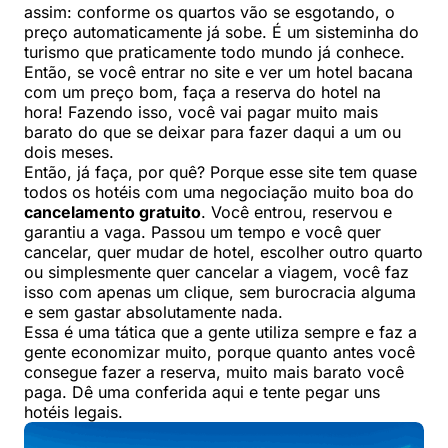
assim: conforme os quartos vão se esgotando, o
preço automaticamente já sobe. É um sisteminha do
turismo que praticamente todo mundo já conhece.
Então, se você entrar no site e ver um hotel bacana
com um preço bom, faça a reserva do hotel na
hora! Fazendo isso, você vai pagar muito mais
barato do que se deixar para fazer daqui a um ou
dois meses.
Então, já faça, por quê? Porque esse site tem quase
todos os hotéis com uma negociação muito boa do
cancelamento gratuito
. Você entrou, reservou e
garantiu a vaga. Passou um tempo e você quer
cancelar, quer mudar de hotel, escolher outro quarto
ou simplesmente quer cancelar a viagem, você faz
isso com apenas um clique, sem burocracia alguma
e sem gastar absolutamente nada.
Essa é uma tática que a gente utiliza sempre e faz a
gente economizar muito, porque quanto antes você
consegue fazer a reserva, muito mais barato você
paga. Dê uma conferida aqui e tente pegar uns
hotéis legais.