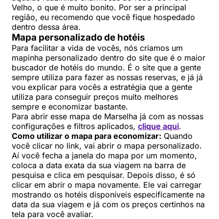
Velho, o que é muito bonito. Por ser a principal
região, eu recomendo que você fique hospedado
dentro dessa área.
Mapa personalizado de hotéis
Para facilitar a vida de vocês, nós criamos um
mapinha personalizado dentro do site que é o maior
buscador de hotéis do mundo. É o site que a gente
sempre utiliza para fazer as nossas reservas, e já já
vou explicar para vocês a estratégia que a gente
utiliza para conseguir preços muito melhores
sempre e economizar bastante.
Para abrir esse mapa de Marselha já com as nossas
configurações e filtros aplicados,
clique aqui
.
Como utilizar o mapa para economizar:
Quando
você clicar no link, vai abrir o mapa personalizado.
Aí você fecha a janela do mapa por um momento,
coloca a data exata da sua viagem na barra de
pesquisa e clica em pesquisar. Depois disso, é só
clicar em abrir o mapa novamente. Ele vai carregar
mostrando os hotéis disponíveis especificamente na
data da sua viagem e já com os preços certinhos na
tela para você avaliar.