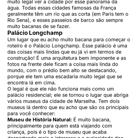
muito legal ver a cidade por esse panorama da
água. Todas essas cidades famosas da França
geralmente têm um rio que as corta (em Paris tem o
Rio Sena), e esses passeios de barco são sempre
muito bacanas de se fazer.
Palácio Longchamp
Um lugar que eu acho muito bacana para começar o
roteiro é o Palácio Longchamp. Esse palácio é uma
das coisas mais lindas que eu já vi em termos de
construção! É uma arquitetura bem imponente e as
fotos na frente dele ficam a coisa mais linda do
mundo, com o prédio bem alto se destacando,
porque ele tem uma escadaria muito legal que se
encontra lá em cima.
O legal é que ele não funciona mais como um
palácio residencial; ele se tornou o lugar que abriga
vários museus da cidade de Marselha. Tem dois
museus lá dentro que eu acho que são os principais
para você conhecer:
Museu de História Natural:
É muito bacana,
principalmente para quem está viajando com
criança, pois é o tipo de museu que acaba