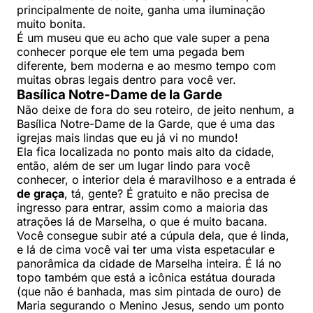
principalmente de noite, ganha uma iluminação
muito bonita.
É um museu que eu acho que vale super a pena
conhecer porque ele tem uma pegada bem
diferente, bem moderna e ao mesmo tempo com
muitas obras legais dentro para você ver.
Basílica Notre-Dame de la Garde
Não deixe de fora do seu roteiro, de jeito nenhum, a
Basílica Notre-Dame de la Garde, que é uma das
igrejas mais lindas que eu já vi no mundo!
Ela fica localizada no ponto mais alto da cidade,
então, além de ser um lugar lindo para você
conhecer, o interior dela é maravilhoso e a entrada é
de graça
, tá, gente? É gratuito e não precisa de
ingresso para entrar, assim como a maioria das
atrações lá de Marselha, o que é muito bacana.
Você consegue subir até a cúpula dela, que é linda,
e lá de cima você vai ter uma vista espetacular e
panorâmica da cidade de Marselha inteira. É lá no
topo também que está a icônica estátua dourada
(que não é banhada, mas sim pintada de ouro) de
Maria segurando o Menino Jesus, sendo um ponto