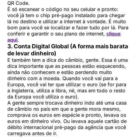
QR Code.
É só escanear o código no seu celular e pronto:
você já tem o chip pré-pago instalado para chegar
lá no destino e utilizar a internet à vontade. É muito
bom para você se localizar e fazer tudo por lá. Para
conferir e garantir o seu plano de internet,
clique
aqui
.
3. Conta Digital Global (A forma mais barata
de levar dinheiro)
E também tem a dica do câmbio, gente. Essa é uma
dica importante que as pessoas estão esquecendo,
ainda não conhecem e estão perdendo muito
dinheiro com a moeda. Quando você vai para a
Europa, você vai ter que utilizar o euro (se for para
a Inglaterra, utiliza a libra, né, mas em todo o resto
da Europa você utiliza o euro).
A gente sempre trocava dinheiro indo até uma casa
de câmbio no país em que a gente mora mesmo,
comprava os euros em espécie e pronto, levava os
euros em dinheiro vivo. Ou levava aquele cartão de
débito internacional pré-pago da agência que você
carregava antes de ir.