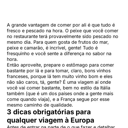
A grande vantagem de comer por ali é que tudo é
fresco e pescado na hora. O peixe que você comer
no restaurante terá provavelmente sido pescado no
mesmo dia. Para quem gosta de frutos do mar,
peixe e camarão, é incrível, gente! Tudo é
fresquinho e você sente a diferença no sabor na
hora.
Então aproveite, prepare o estômago para comer
bastante por lá e para tomar, claro, bons vinhos
franceses, porque lá tem muito vinho bom e eles
não são caros, tá, gente? É uma viagem aí onde
você vai comer bastante, bem no estilo da Itália
também (que é um dos países onde a gente mais
come quando viaja), e a França segue por esse
mesmo caminho de qualidade.
3 dicas obrigatórias para
qualquer viagem à Europa
Antes de entrar na parte de o que fazer e detalhar