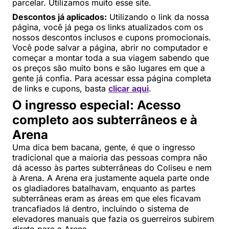
parcelar. Utilizamos muito esse site.
Descontos já aplicados:
Utilizando o link da nossa
página, você já pega os links atualizados com os
nossos descontos inclusos e cupons promocionais.
Você pode salvar a página, abrir no computador e
começar a montar toda a sua viagem sabendo que
os preços são muito bons e são lugares em que a
gente já confia. Para acessar essa página completa
de links e cupons, basta
clicar aqui
.
O ingresso especial: Acesso
completo aos subterrâneos e à
Arena
Uma dica bem bacana, gente, é que o ingresso
tradicional que a maioria das pessoas compra não
dá acesso às partes subterrâneas do Coliseu e nem
à Arena. A Arena era justamente aquela parte onde
os gladiadores batalhavam, enquanto as partes
subterrâneas eram as áreas em que eles ficavam
trancafiados lá dentro, incluindo o sistema de
elevadores manuais que fazia os guerreiros subirem
direto para a Arena.