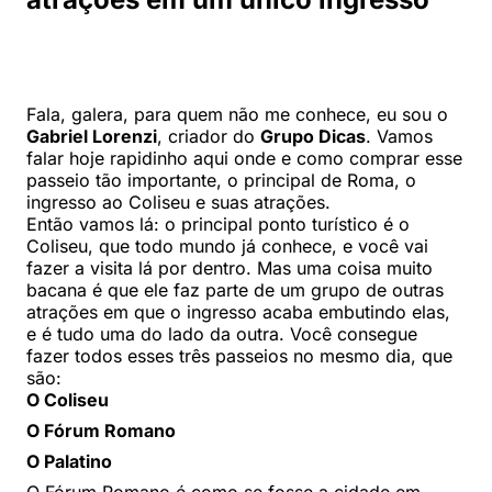
Fala, galera, para quem não me conhece, eu sou o
Gabriel Lorenzi
, criador do
Grupo Dicas
. Vamos
falar hoje rapidinho aqui onde e como comprar esse
passeio tão importante, o principal de Roma, o
ingresso ao Coliseu e suas atrações.
Então vamos lá: o principal ponto turístico é o
Coliseu, que todo mundo já conhece, e você vai
fazer a visita lá por dentro. Mas uma coisa muito
bacana é que ele faz parte de um grupo de outras
atrações em que o ingresso acaba embutindo elas,
e é tudo uma do lado da outra. Você consegue
fazer todos esses três passeios no mesmo dia, que
são:
O Coliseu
O Fórum Romano
O Palatino
O Fórum Romano é como se fosse a cidade em