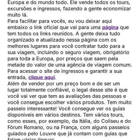
Europa e do mundo todo. Ele vende todos os tours,
excursões e ingressos, fazendo a gente economizar
muito lá.
Para facilitar para vocês, eu vou deixar aqui
embaixo o link oficial que vai para uma
página
que
tem todos os links reunidos. A gente deixa tudo
organizado e atualizado nessa página com os
melhores lugares para você contratar tudo para a
sua viagem, incluindo o seguro viagem, obrigatório
para toda a Europa, por preços que saem pela
metade do valor de uma agência de viagem comum.
Para acessar o site de ingressos e garantir a sua
entrada,
clique aqui
.
Além de vender por um preço bom e de ser um
lugar totalmente confiável, o legal desse site é que
você vai ver que tem as avaliações das pessoas e
você consegue escolher vários produtos. Tem muito
passeio interessante! Você consegue ver os guias
disponíveis em vários destinos. Tem vários tours,
como esses, por exemplo, da Itália, do Coliseu e do
Fórum Romano, ou na França, com alguns passeios
guiados pelo Louvre que já contam com guias que
falam várias línguas.