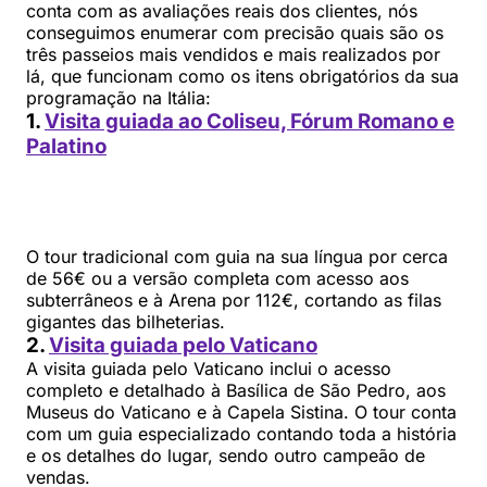
conta com as avaliações reais dos clientes, nós
conseguimos enumerar com precisão quais são os
três passeios mais vendidos e mais realizados por
lá, que funcionam como os itens obrigatórios da sua
programação na Itália:
1.
Visita guiada ao Coliseu, Fórum Romano e
Palatino
O tour tradicional com guia na sua língua por cerca
de 56€ ou a versão completa com acesso aos
subterrâneos e à Arena por 112€, cortando as filas
gigantes das bilheterias.
2.
Visita guiada pelo Vaticano
A visita guiada pelo Vaticano inclui o acesso
completo e detalhado à Basílica de São Pedro, aos
Museus do Vaticano e à Capela Sistina. O tour conta
com um guia especializado contando toda a história
e os detalhes do lugar, sendo outro campeão de
vendas.