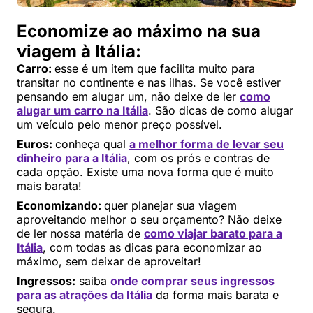
Economize ao máximo na sua
viagem à Itália:
Carro:
esse é um item que facilita muito para
transitar no continente e nas ilhas. Se você estiver
pensando em alugar um, não deixe de ler
como
alugar um carro na Itália
. São dicas de como alugar
um veículo pelo menor preço possível.
Euros:
conheça qual
a melhor forma de levar seu
dinheiro para a Itália
, com os prós e contras de
cada opção. Existe uma nova forma que é muito
mais barata!
Economizando:
quer planejar sua viagem
aproveitando melhor o seu orçamento? Não deixe
de ler nossa matéria de
como viajar barato para a
Itália
, com todas as dicas para economizar ao
máximo, sem deixar de aproveitar!
Ingressos:
saiba
onde comprar seus ingressos
para as atrações da Itália
da forma mais barata e
segura.