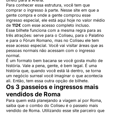
Para conhecer essa estrutura, você tem que
comprar o ingresso à parte. Nesse site em que a
gente compra e onde a gente comprou esse
ingresso especial, ele está aqui hoje no valor médio
de
112€
com esse acesso completo incluso.
Esse bilhete funciona com a mesma regra para as
três atrações: serve para o Coliseu, para o Palatino
e para o Fórum Romano, mas no Coliseu ele tem
esse acesso especial. Você vai visitar áreas que as
pessoas normais não acessam com o ingresso
normal.
É um formato bem bacana se você gosta muito de
história. Vale a pena, gente, é bem legal. É uma
história que, quando você está lá dentro, se torna
um negócio surreal você imaginar o que acontecia
ali. Então, tem essa outra opção de bilhete.
Os 3 passeios e ingressos mais
vendidos de Roma
Para quem está planejando a viagem aí por Roma,
saiba que o combo do Coliseu é o passeio mais
vendido de Roma. Utilizando esse site parceiro que