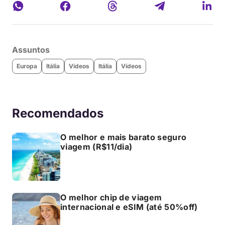
Assuntos
Europa
Itália
Vídeos
Itália
Vídeos
Recomendados
O melhor e mais barato seguro
viagem (R$11/dia)
O melhor chip de viagem
internacional e eSIM (até 50%off)