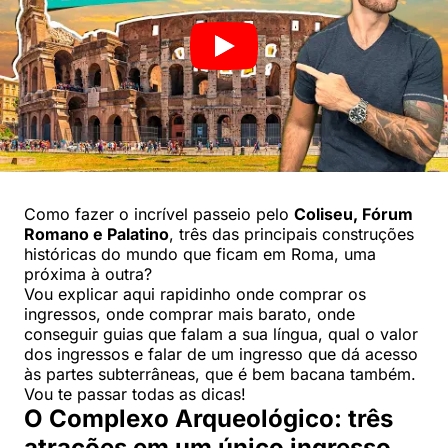
Como fazer o incrível passeio pelo
Coliseu, Fórum
Romano e Palatino
, três das principais construções
históricas do mundo que ficam em Roma, uma
próxima à outra?
Vou explicar aqui rapidinho onde comprar os
ingressos, onde comprar mais barato, onde
conseguir guias que falam a sua língua, qual o valor
dos ingressos e falar de um ingresso que dá acesso
às partes subterrâneas, que é bem bacana também.
Vou te passar todas as dicas!
O Complexo Arqueológico: três
atrações em um único ingresso