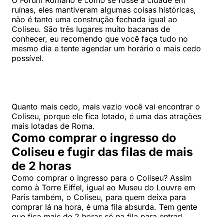
ruínas, eles mantiveram algumas coisas históricas,
não é tanto uma construção fechada igual ao
Coliseu. São três lugares muito bacanas de
conhecer, eu recomendo que você faça tudo no
mesmo dia e tente agendar um horário o mais cedo
possível.
Quanto mais cedo, mais vazio você vai encontrar o
Coliseu, porque ele fica lotado, é uma das atrações
mais lotadas de Roma.
Como comprar o ingresso do
Coliseu e fugir das filas de mais
de 2 horas
Como comprar o ingresso para o Coliseu? Assim
como à Torre Eiffel, igual ao Museu do Louvre em
Paris também, o Coliseu, para quem deixa para
comprar lá na hora, é uma fila absurda. Tem gente
que fica mais de 2 horas só na fila para entrar!