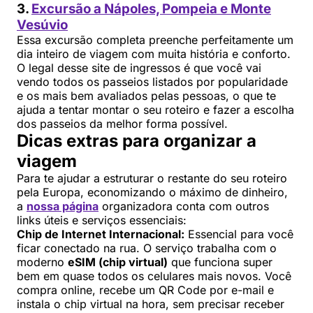
3.
Excursão a Nápoles, Pompeia e Monte
Vesúvio
Essa excursão completa preenche perfeitamente um
dia inteiro de viagem com muita história e conforto.
O legal desse site de ingressos é que você vai
vendo todos os passeios listados por popularidade
e os mais bem avaliados pelas pessoas, o que te
ajuda a tentar montar o seu roteiro e fazer a escolha
dos passeios da melhor forma possível.
Dicas extras para organizar a
viagem
Para te ajudar a estruturar o restante do seu roteiro
pela Europa, economizando o máximo de dinheiro,
a
nossa página
organizadora conta com outros
links úteis e serviços essenciais:
Chip de Internet Internacional:
Essencial para você
ficar conectado na rua. O serviço trabalha com o
moderno
eSIM (chip virtual)
que funciona super
bem em quase todos os celulares mais novos. Você
compra online, recebe um QR Code por e-mail e
instala o chip virtual na hora, sem precisar receber