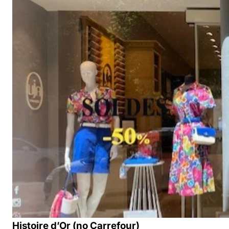
Histoire d’Or (no Carrefour)