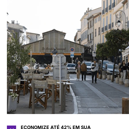
ECONOMIZE ATÉ 42% EM SUA