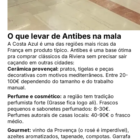
O que levar de Antibes na mala
A Costa Azul é uma das regiões mais ricas da
França em produto típico. Antibes é uma base ótima
pra comprar clássicos da Riviera sem precisar sair
caçando em outras cidades:
Cerâmica provençal:
pratos, tigelas e peças
decorativas com motivos mediterrâneos. Entre 20-
100€ dependendo do tamanho e do trabalho
manual.
Perfume e cosmético:
a região tem tradição
perfumista forte (Grasse fica logo ali). Frascos
pequenos e sabonetes perfumados: 8-30€.
Perfumes autorais de casas locais: 40-90€ o frasco
médio.
Gourmet:
vinho da Provença (o rosé é imperdível),
azeites aromatizados, tapenade, compotas. Garrafa