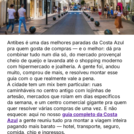
Antibes é uma das melhores paradas da Costa Azul
pra quem gosta de compras — e o melhor: dá pra
combinar tudo num dia só, do mercado provençal
cheio de queijo e lavanda até o shopping moderno
com hipermercado e joalheria. A gente foi, andou
muito, comprou de mais, e resolveu montar esse
guia com o que realmente vale a pena.
A cidade tem um mix bem particular: ruas
caminháveis no centro antigo com lojinhas de
artesão, mercados que rolam em dias específicos
da semana, e um centro comercial gigante pra quem
quer resolver várias compras de uma vez. E não
esquece: aqui no nosso
guia completo da Costa
Azul
a gente reuniu tudo pra montar a viagem inteira
pagando mais barato — hotel, transporte, seguro,
comida, chip e ingressos.