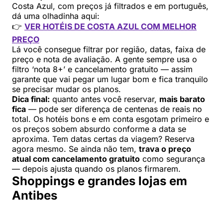
Costa Azul, com preços já filtrados e em português,
dá uma olhadinha aqui:
👉
VER HOTÉIS DE COSTA AZUL COM MELHOR
PREÇO
Lá você consegue filtrar por região, datas, faixa de
preço e nota de avaliação. A gente sempre usa o
filtro ‘nota 8+’ e cancelamento gratuito — assim
garante que vai pegar um lugar bom e fica tranquilo
se precisar mudar os planos.
Dica final:
quanto antes você reservar,
mais barato
fica
— pode ser diferença de centenas de reais no
total. Os hotéis bons e em conta esgotam primeiro e
os preços sobem absurdo conforme a data se
aproxima. Tem datas certas da viagem? Reserva
agora mesmo. Se ainda não tem,
trava o preço
atual com cancelamento gratuito
como segurança
— depois ajusta quando os planos firmarem.
Shoppings e grandes lojas em
Antibes