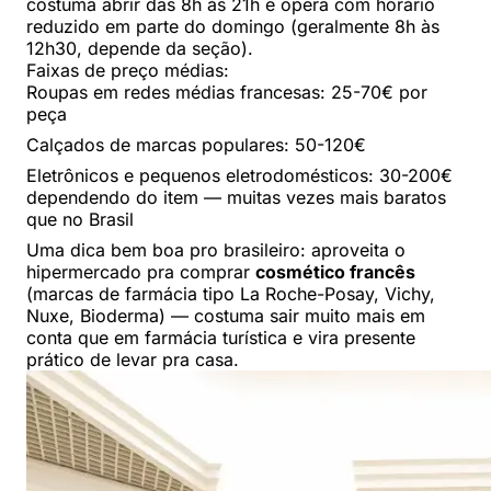
costuma abrir das 8h às 21h e opera com horário
reduzido em parte do domingo (geralmente 8h às
12h30, depende da seção).
Faixas de preço médias:
Roupas em redes médias francesas: 25-70€ por
peça
Calçados de marcas populares: 50-120€
Eletrônicos e pequenos eletrodomésticos: 30-200€
dependendo do item — muitas vezes mais baratos
que no Brasil
Uma dica bem boa pro brasileiro: aproveita o
hipermercado pra comprar
cosmético francês
(marcas de farmácia tipo La Roche-Posay, Vichy,
Nuxe, Bioderma) — costuma sair muito mais em
conta que em farmácia turística e vira presente
prático de levar pra casa.