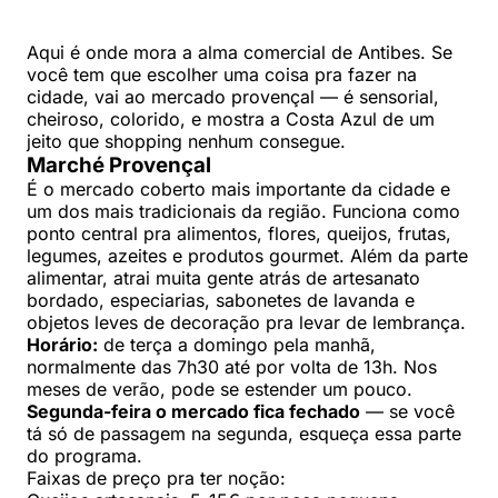
Aqui é onde mora a alma comercial de Antibes. Se
você tem que escolher uma coisa pra fazer na
cidade, vai ao mercado provençal — é sensorial,
cheiroso, colorido, e mostra a Costa Azul de um
jeito que shopping nenhum consegue.
Marché Provençal
É o mercado coberto mais importante da cidade e
um dos mais tradicionais da região. Funciona como
ponto central pra alimentos, flores, queijos, frutas,
legumes, azeites e produtos gourmet. Além da parte
alimentar, atrai muita gente atrás de artesanato
bordado, especiarias, sabonetes de lavanda e
objetos leves de decoração pra levar de lembrança.
Horário:
de terça a domingo pela manhã,
normalmente das 7h30 até por volta de 13h. Nos
meses de verão, pode se estender um pouco.
Segunda-feira o mercado fica fechado
— se você
tá só de passagem na segunda, esqueça essa parte
do programa.
Faixas de preço pra ter noção: