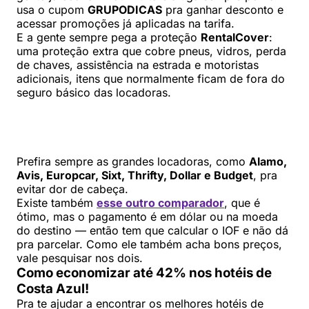
usa o cupom
GRUPODICAS
pra ganhar desconto e
acessar promoções já aplicadas na tarifa.
E a gente sempre pega a proteção
RentalCover
:
uma proteção extra que cobre pneus, vidros, perda
de chaves, assistência na estrada e motoristas
adicionais, itens que normalmente ficam de fora do
seguro básico das locadoras.
Prefira sempre as grandes locadoras, como
Alamo,
Avis, Europcar, Sixt, Thrifty, Dollar e Budget
, pra
evitar dor de cabeça.
Existe também
esse outro comparador
, que é
ótimo, mas o pagamento é em dólar ou na moeda
do destino — então tem que calcular o IOF e não dá
pra parcelar. Como ele também acha bons preços,
vale pesquisar nos dois.
Como economizar até 42% nos hotéis de
Costa Azul!
Pra te ajudar a encontrar os melhores hotéis de