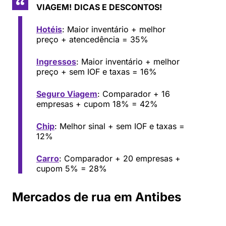
VIAGEM!
DICAS E DESCONTOS!
Hotéis
: Maior inventário + melhor
preço + atencedência = 35%
Ingressos
: Maior inventário + melhor
preço + sem IOF e taxas = 16%
Seguro Viagem
: Comparador + 16
empresas + cupom 18% = 42%
Chip
: Melhor sinal + sem IOF e taxas =
12%
Carro
: Comparador + 20 empresas +
cupom 5% = 28%
Mercados de rua em Antibes