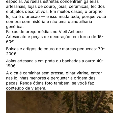
especial. As ruelas estreitas concentram galerias
artesanais, lojas de couro, joias, cerâmicas, tecidos
e objetos decorativos. Em muitos casos, o próprio
lojista é o artesão — e isso muda tudo, porque você
compra com história e não uma quinquilharia
genérica.
Faixas de preço médias no Vieil Antibes:
Artesanato e peças de decoração: em torno de 15-
60€
Bolsas e artigos de couro de marcas pequenas: 70-
200€
Joias artesanais em prata ou banhadas a ouro: 40-
150€
A dica é caminhar sem pressa, olhar vitrine, entrar
nas lojinhas menores e perguntar a origem das
peças. Rende ótima foto também, se você faz
conteúdo de viagem.