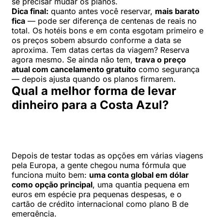
se precisar mudar os planos.
Dica final:
quanto antes você reservar,
mais barato
fica
— pode ser diferença de centenas de reais no
total. Os hotéis bons e em conta esgotam primeiro e
os preços sobem absurdo conforme a data se
aproxima. Tem datas certas da viagem? Reserva
agora mesmo. Se ainda não tem,
trava o preço
atual com cancelamento gratuito
como segurança
— depois ajusta quando os planos firmarem.
Qual a melhor forma de levar
dinheiro para a Costa Azul?
Depois de testar todas as opções em várias viagens
pela Europa, a gente chegou numa fórmula que
funciona muito bem:
uma conta global em dólar
como opção principal
, uma quantia pequena em
euros em espécie pra pequenas despesas, e o
cartão de crédito internacional como plano B de
emergência.