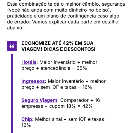
Essa combinação te dá o melhor câmbio, segurança
(você não anda com muito dinheiro no bolso),
praticidade e um plano de contingência caso algo
dê errado. Vamos explicar cada parte em detalhe
abaixo.
ECONOMIZE ATÉ 42% EM SUA
VIAGEM!
DICAS E DESCONTOS!
Hotéis
: Maior inventário + melhor
preço + atencedência = 35%
Ingressos
: Maior inventário + melhor
preço + sem IOF e taxas = 16%
Seguro Viagem
: Comparador + 16
empresas + cupom 18% = 42%
Chip
: Melhor sinal + sem IOF e taxas =
12%