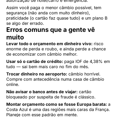
autorização de hotel/carro e emergência.
Assim você paga o menor câmbio possível, tem
segurança (não anda com muito dinheiro),
praticidade (o cartão faz quase tudo) e um plano B
se algo der errado.
Erros comuns que a gente vê
muito
Levar todo o orçamento em dinheiro vivo:
risco
enorme de perda e roubo, e ainda perde a chance
de economizar com câmbio melhor.
Usar só o cartão de crédito:
paga IOF de 4,38% em
tudo — sai bem mais caro no fim do mês.
Trocar dinheiro no aeroporto:
câmbio horrível.
Compre com antecedência numa casa de câmbio
online.
Não avisar o banco antes de viajar:
cartão
bloqueado por suspeita de fraude é clássico.
Montar orçamento como se fosse Europa barata:
a
Costa Azul é uma das regiões mais caras da França.
Planeje com esse padrão em mente.