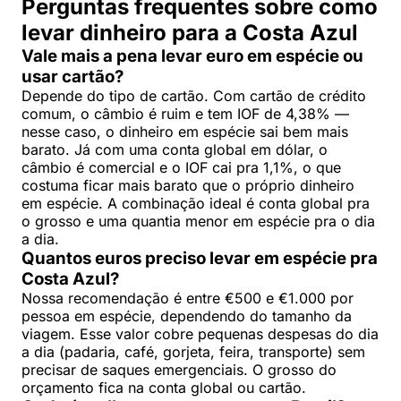
Perguntas frequentes sobre como
levar dinheiro para a Costa Azul
Vale mais a pena levar euro em espécie ou
usar cartão?
Depende do tipo de cartão. Com cartão de crédito
comum, o câmbio é ruim e tem IOF de 4,38% —
nesse caso, o dinheiro em espécie sai bem mais
barato. Já com uma conta global em dólar, o
câmbio é comercial e o IOF cai pra 1,1%, o que
costuma ficar mais barato que o próprio dinheiro
em espécie. A combinação ideal é conta global pra
o grosso e uma quantia menor em espécie pra o dia
a dia.
Quantos euros preciso levar em espécie pra
Costa Azul?
Nossa recomendação é entre €500 e €1.000 por
pessoa em espécie, dependendo do tamanho da
viagem. Esse valor cobre pequenas despesas do dia
a dia (padaria, café, gorjeta, feira, transporte) sem
precisar de saques emergenciais. O grosso do
orçamento fica na conta global ou cartão.