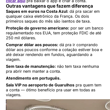
clicar aqui
pra baixar o app e criar a conta.
Outras vantagens que fazem diferença
Saques em euros na Costa Azul:
dá pra sacar em
qualquer caixa eletrônico da França. Os dois
primeiros saques do mês são isentos de taxa.
Proteção do governo americano:
por ser um banco
regulamentado nos EUA, tem proteção FDIC de até
250 mil dólares.
Comprar dólar aos poucos:
dá pra ir comprando
dólar aos poucos conforme a cotação estiver boa e
até deixar rendendo em fundos, aguardando a
viagem.
Sem taxa de manutenção:
não tem taxa nenhuma
pra abrir nem manter a conta.
Atendimento em português.
Sala VIP no aeroporto de Guarulhos
pra quem tem
a conta — ótimo benefício pra usar em todas as
viagens.