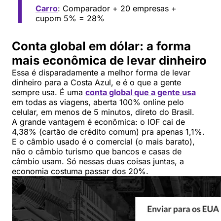
Carro
: Comparador + 20 empresas +
cupom 5% = 28%
Conta global em dólar: a forma
mais econômica de levar dinheiro
Essa é disparadamente a melhor forma de levar
dinheiro para a Costa Azul, e é o que a gente
sempre usa. É uma
conta global que a gente usa
em todas as viagens, aberta 100% online pelo
celular, em menos de 5 minutos, direto do Brasil.
A grande vantagem é econômica: o IOF cai de
4,38% (cartão de crédito comum) pra apenas 1,1%.
E o câmbio usado é o comercial (o mais barato),
não o câmbio turismo que bancos e casas de
câmbio usam. Só nessas duas coisas juntas, a
economia costuma passar dos 20%.