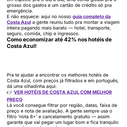
grosso dos gastos e um cartão de crédito só pra
emergência.
E não esquece: aqui no nosso
guia completo da
Costa Azul
a gente reuniu tudo pra montar a viagem
inteira pagando mais barato — hotel, transporte,
seguro, comida, chip e ingressos.
Como economizar até 42% nos hotéis de
Costa Azul!
Pra te ajudar a encontrar os melhores hotéis de
Costa Azul, com preços já filtrados e em português,
dá uma olhadinha aqui:
👉
VER HOTÉIS DE COSTA AZUL COM MELHOR
PREÇO
Lá você consegue filtrar por região, datas, faixa de
preço e nota de avaliação. A gente sempre usa o
filtro ‘nota 8+’ e cancelamento gratuito — assim
garante que vai pegar um lugar bom e fica tranquilo