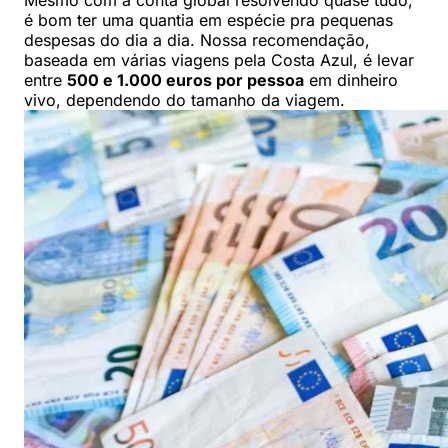
Mesmo com a conta global resolvendo quase tudo,
é bom ter uma quantia em espécie pra pequenas
despesas do dia a dia. Nossa recomendação,
baseada em várias viagens pela Costa Azul, é levar
entre
500 e 1.000 euros por pessoa
em dinheiro
vivo, dependendo do tamanho da viagem.