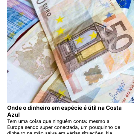
Onde o dinheiro em espécie é útil na Costa
Azul
Tem uma coisa que ninguém conta: mesmo a
Europa sendo super conectada, um pouquinho de
dinheiro na mão salva em várias situações. Na