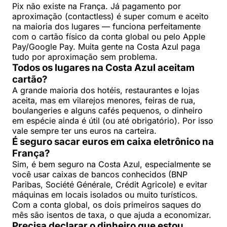
Pix não existe na França. Já pagamento por
aproximação (contactless) é super comum e aceito
na maioria dos lugares — funciona perfeitamente
com o cartão físico da conta global ou pelo Apple
Pay/Google Pay. Muita gente na Costa Azul paga
tudo por aproximação sem problema.
Todos os lugares na Costa Azul aceitam
cartão?
A grande maioria dos hotéis, restaurantes e lojas
aceita, mas em vilarejos menores, feiras de rua,
boulangeries e alguns cafés pequenos, o dinheiro
em espécie ainda é útil (ou até obrigatório). Por isso
vale sempre ter uns euros na carteira.
É seguro sacar euros em caixa eletrônico na
França?
Sim, é bem seguro na Costa Azul, especialmente se
você usar caixas de bancos conhecidos (BNP
Paribas, Société Générale, Crédit Agricole) e evitar
máquinas em locais isolados ou muito turísticos.
Com a conta global, os dois primeiros saques do
mês são isentos de taxa, o que ajuda a economizar.
Precisa declarar o dinheiro que estou