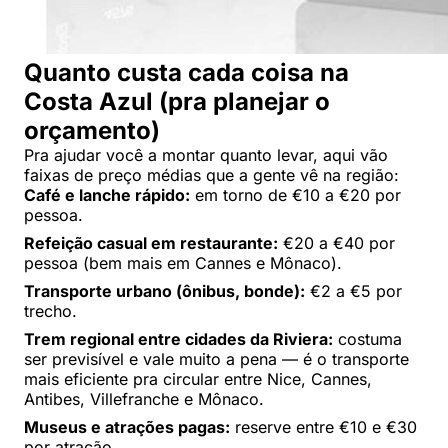
Quanto custa cada coisa na
Costa Azul (pra planejar o
orçamento)
Pra ajudar você a montar quanto levar, aqui vão
faixas de preço médias que a gente vê na região:
Café e lanche rápido:
em torno de €10 a €20 por
pessoa.
Refeição casual em restaurante:
€20 a €40 por
pessoa (bem mais em Cannes e Mônaco).
Transporte urbano (ônibus, bonde):
€2 a €5 por
trecho.
Trem regional entre cidades da Riviera:
costuma
ser previsível e vale muito a pena — é o transporte
mais eficiente pra circular entre Nice, Cannes,
Antibes, Villefranche e Mônaco.
Museus e atrações pagas:
reserve entre €10 e €30
por atração.