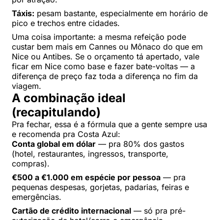
Táxis:
pesam bastante, especialmente em horário de
pico e trechos entre cidades.
Uma coisa importante: a mesma refeição pode
custar bem mais em Cannes ou Mônaco do que em
Nice ou Antibes. Se o orçamento tá apertado, vale
ficar em Nice como base e fazer bate-voltas — a
diferença de preço faz toda a diferença no fim da
viagem.
A combinação ideal
(recapitulando)
Pra fechar, essa é a fórmula que a gente sempre usa
e recomenda pra Costa Azul:
Conta global em dólar
— pra 80% dos gastos
(hotel, restaurantes, ingressos, transporte,
compras).
€500 a €1.000 em espécie por pessoa
— pra
pequenas despesas, gorjetas, padarias, feiras e
emergências.
Cartão de crédito internacional
— só pra pré-