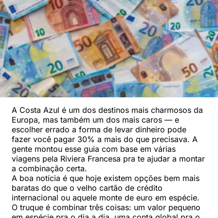
A Costa Azul é um dos destinos mais charmosos da
Europa, mas também um dos mais caros — e
escolher errado a forma de levar dinheiro pode
fazer você pagar 30% a mais do que precisava. A
gente montou esse guia com base em várias
viagens pela Riviera Francesa pra te ajudar a montar
a combinação certa.
A boa notícia é que hoje existem opções bem mais
baratas do que o velho cartão de crédito
internacional ou aquele monte de euro em espécie.
O truque é combinar três coisas: um valor pequeno
em espécie pra o dia a dia, uma conta global pra o