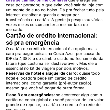
casa de câmbio online confiável
que entrega em
casa por portador, o que evita você sair da loja com
um monte de euro no bolso. Dá pra fechar tudo pela
internet, escolher a quantia e pagar por
transferência ou cartão. A gente já pesquisou várias
vezes e eles costumam ter a melhor taxa do
mercado.
Cartão de crédito internacional:
só pra emergência
O cartão de crédito internacional é a opção mais
cara pra pagar coisas na Costa Azul, por causa do
IOF de 4,38% e do câmbio usado no fechamento da
fatura (que costuma ser desfavorável). Mas ele é
essencial no kit de viagem por dois motivos:
Reservas de hotel e aluguel de carro:
quase todo
hotel e locadora pede um cartão de crédito
internacional como garantia (pré-autorização),
mesmo que você vá pagar de outra forma.
Plano B em emergências:
se acontecer algo com o
cartão da conta global ou você precisar de um valor
grande de repente, o cartão de crédito é a rede de
segurança.