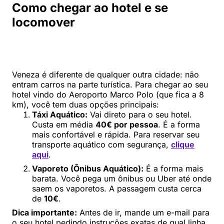
Como chegar ao hotel e se
locomover
Veneza é diferente de qualquer outra cidade: não
entram carros na parte turística. Para chegar ao seu
hotel vindo do Aeroporto Marco Polo (que fica a 8
km), você tem duas opções principais:
Táxi Aquático:
Vai direto para o seu hotel.
Custa em média
40€ por pessoa
. É a forma
mais confortável e rápida. Para reservar seu
transporte aquático com segurança,
clique
aqui
.
Vaporeto (Ônibus Aquático):
É a forma mais
barata. Você pega um ônibus ou Uber até onde
saem os vaporetos. A passagem custa cerca
de
10€
.
Dica importante:
Antes de ir, mande um e-mail para
o seu hotel pedindo instruções exatas de qual linha