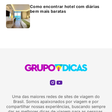
Como encontrar hotel com diárias
bem mais baratas
Uma das maiores redes de sites de viagem do
Brasil. Somos apaixonados por viagem e por
compartilhar nossas experiências, buscando sempre
dar as melhores dicas de viagem para as pessoas.