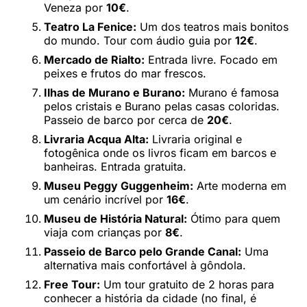
Veneza por
10€
.
Teatro La Fenice:
Um dos teatros mais bonitos
do mundo. Tour com áudio guia por
12€
.
Mercado de Rialto:
Entrada livre. Focado em
peixes e frutos do mar frescos.
Ilhas de Murano e Burano:
Murano é famosa
pelos cristais e Burano pelas casas coloridas.
Passeio de barco por cerca de
20€
.
Livraria Acqua Alta:
Livraria original e
fotogênica onde os livros ficam em barcos e
banheiras. Entrada gratuita.
Museu Peggy Guggenheim:
Arte moderna em
um cenário incrível por
16€
.
Museu de História Natural:
Ótimo para quem
viaja com crianças por
8€
.
Passeio de Barco pelo Grande Canal:
Uma
alternativa mais confortável à gôndola.
Free Tour:
Um tour gratuito de 2 horas para
conhecer a história da cidade (no final, é