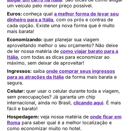
um veículo pelo menor preço possível.
Euros:
conheça qual
a melhor forma de levar seu
dinheiro para a Itália
, com os prós e contras de
cada opção. Existe uma nova forma que é muito
mais barata!
Economizando:
quer planejar sua viagem
aproveitando melhor o seu orçamento? Não deixe
de ler nossa matéria de
como viajar barato para a
Itália
, com todas as dicas para economizar ao
máximo, sem deixar de aproveitar!
Ingressos:
saiba
onde comprar seus ingressos
para as atrações da Itália
da forma mais barata e
segura.
Celular:
quer usar o celular durante toda a viagem,
sem preocupações? Já garanta um chip
internacional, ainda no Brasil,
clicando aqui
. É mais
fácil e barato!
Hospedagem:
veja nossa matéria de
onde ficar em
Roma
para saber qual é a melhor localização e
como economizar muito no hotel.