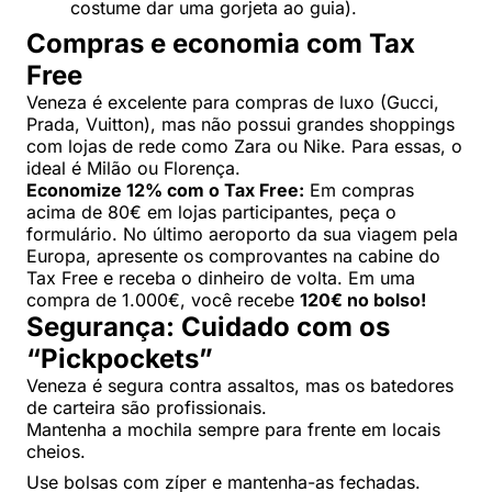
costume dar uma gorjeta ao guia).
Compras e economia com Tax
Free
Veneza é excelente para compras de luxo (Gucci,
Prada, Vuitton), mas não possui grandes shoppings
com lojas de rede como Zara ou Nike. Para essas, o
ideal é Milão ou Florença.
Economize 12% com o Tax Free:
Em compras
acima de 80€ em lojas participantes, peça o
formulário. No último aeroporto da sua viagem pela
Europa, apresente os comprovantes na cabine do
Tax Free e receba o dinheiro de volta. Em uma
compra de 1.000€, você recebe
120€ no bolso!
Segurança: Cuidado com os
“Pickpockets”
Veneza é segura contra assaltos, mas os batedores
de carteira são profissionais.
Mantenha a mochila sempre para frente em locais
cheios.
Use bolsas com zíper e mantenha-as fechadas.