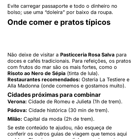
Evite carregar passaporte e todo o dinheiro no
bolso; use uma “doleira” por baixo da roupa.
Onde comer e pratos típicos
Não deixe de visitar a
Pasticceria Rosa Salva
para
doces e cafés tradicionais. Para refeições, os pratos
com frutos do mar são os mais fortes, como o
Risoto ao Nero de Sépia
(tinta de lula).
Restaurantes recomendados:
Osteria La Testiere e
Alla Madonna (onde comemos e gostamos muito).
Cidades próximas para combinar
Verona:
Cidade de Romeu e Julieta (1h de trem).
Pádova:
Cidade histórica (30 min de trem).
Milão:
Capital da moda (2h de trem).
Se este conteúdo te ajudou, não esqueça de
conferir os outros guias de viagem que temos aqui