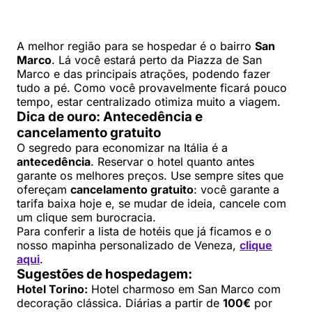
A melhor região para se hospedar é o bairro
San
Marco
. Lá você estará perto da Piazza de San
Marco e das principais atrações, podendo fazer
tudo a pé. Como você provavelmente ficará pouco
tempo, estar centralizado otimiza muito a viagem.
Dica de ouro: Antecedência e
cancelamento gratuito
O segredo para economizar na Itália é a
antecedência
. Reservar o hotel quanto antes
garante os melhores preços. Use sempre sites que
ofereçam
cancelamento gratuito
: você garante a
tarifa baixa hoje e, se mudar de ideia, cancele com
um clique sem burocracia.
Para conferir a lista de hotéis que já ficamos e o
nosso mapinha personalizado de Veneza,
clique
aqui
.
Sugestões de hospedagem:
Hotel Torino:
Hotel charmoso em San Marco com
decoração clássica. Diárias a partir de
100€
por