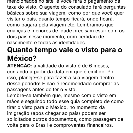
mencionados no site, e você fará o pagamento da
taxa do visto. O agente do consulado fará perguntas
básicas sobre sua viagem, como por que você quer
visitar o país, quanto tempo ficará, onde ficará,
como pagará pela viagem etc. Lembramos que
crianças e menores de idade precisam estar com os
dois pais nesse momento, com certidão de
nascimento e todas as identidades.
Quanto tempo vale o visto para o
México?
ATENÇÃO
: a validade do visto é de 6 meses,
contando a partir da data em que é emitido. Por
isso, planeje-se para fazer a sua viagem dentro
desse período! E não é recomendado comprar as
passagens antes de ter o visto.
Lembre-se também que, mesmo com o visto em
mãos e seguindo todo esse guia completo de como
tirar o visto para o México, no momento da
imigração (após chegar ao país) podem ser
solicitados outros documentos, como passagem de
volta para o Brasil e comprovantes financeiros.