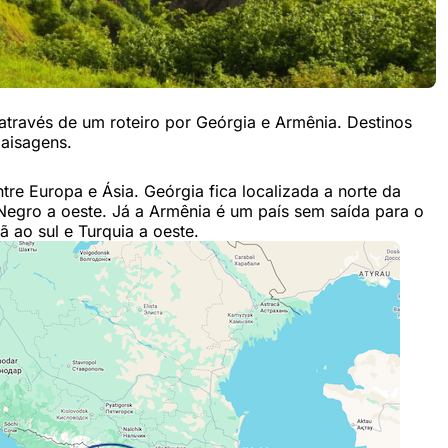
través de um roteiro por Geórgia e Armênia. Destinos
aisagens.
re Europa e Ásia. Geórgia fica localizada a norte da
Negro a oeste. Já a Armênia é um país sem saída para o
ã ao sul e Turquia a oeste.