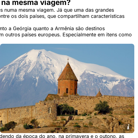
a na mesma viagem?
íses numa mesma viagem. Já que uma das grandes
ntre os dois países, que compartilham características
anto a Geórgia quanto a Armênia são destinos
m outros países europeus. Especialmente em itens como
ndendo da época do ano, na primavera e o outono, as