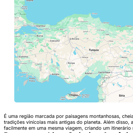
É uma região marcada por paisagens montanhosas, cheias 
tradições vinícolas mais antigas do planeta. Além disso,
facilmente em uma mesma viagem, criando um itinerário r