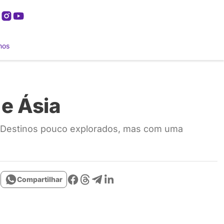
mos
e Ásia
. Destinos pouco explorados, mas com uma
Compartilhar