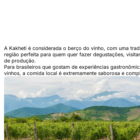
A Kakheti é considerada o berço do vinho, com uma trad
região perfeita para quem quer fazer degustações, visitar
de produção.
Para brasileiros que gostam de experiências gastronômi
vinhos, a comida local é extremamente saborosa e compl