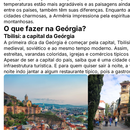
temperaturas estão mais agradáveis e as paisagens ainda
entre os países, também têm suas diferenças. Enquanto a
cidades charmosas, a Armênia impressiona pela espiritual
montanhosas.
O que fazer na Geórgia?
Tbilisi: a capital da Geórgia
A primeira dica da Geórgia é começar pela capital, Tbilis
medieval, soviético e ao mesmo tempo moderno. Assim, a 
estreitas, varandas coloridas, igrejas e comércios típicos
Apesar de ser a capital do país, saiba que é uma cidad
infraestrutura turística. E para quem quiser sair à noite
noite indo jantar a algum restaurante típico, pois a gast