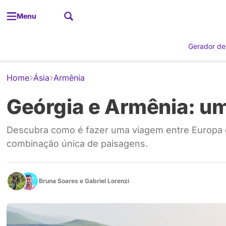
Menu
Gerador de
Home
Ásia
Armênia
Geórgia e Armênia: um
Descubra como é fazer uma viagem entre Europa e
combinação única de paisagens.
Bruna Soares
e
Gabriel Lorenzi