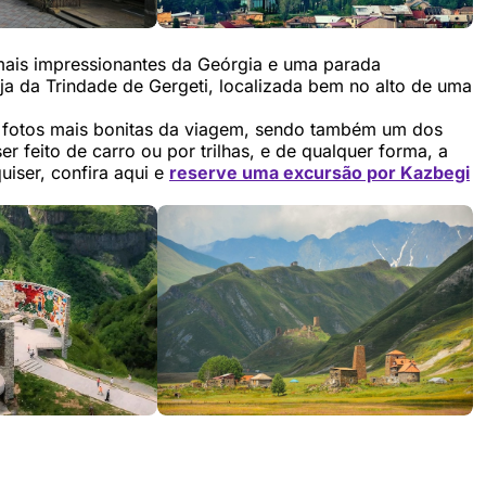
mais impressionantes da Geórgia e uma parada
eja da Trindade de Gergeti, localizada bem no alto de uma
s fotos mais bonitas da viagem, sendo também um dos
er feito de carro ou por trilhas, e de qualquer forma, a
iser, confira aqui e
reserve uma excursão por Kazbegi