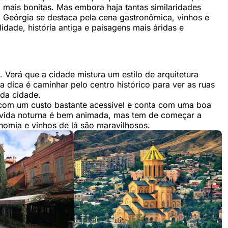
 mais bonitas. Mas embora haja tantas similaridades
 Geórgia se destaca pela cena gastronômica, vinhos e
idade, história antiga e paisagens mais áridas e
i. Verá que a cidade mistura um estilo de arquitetura
dica é caminhar pelo centro histórico para ver as ruas
 da cidade.
e com um custo bastante acessível e conta com uma boa
, a vida noturna é bem animada, mas tem de começar a
ronomia e vinhos de lá são maravilhosos.